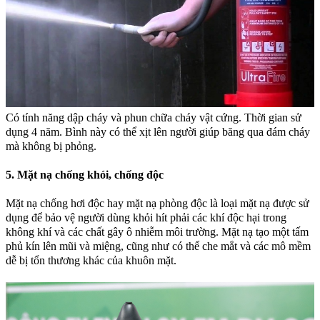
Có tính năng dập cháy và phun chữa cháy vật cứng. Thời gian sử
dụng 4 năm. Bình này có thể xịt lên người giúp băng qua đám cháy
mà không bị phỏng.
5. Mặt nạ chống khói, chống độc
Mặt nạ chống hơi độc hay mặt nạ phòng độc là loại mặt nạ được sử
dụng để bảo vệ người dùng khỏi hít phải các khí độc hại trong
không khí và các chất gây ô nhiễm môi trường. Mặt nạ tạo một tấm
phủ kín lên mũi và miệng, cũng như có thể che mắt và các mô mềm
dễ bị tổn thương khác của khuôn mặt.