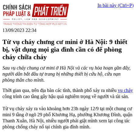
In bài này (Ctrl+P)
13/09/2023 22:34
Từ vụ cháy chưng cư mini ở Hà Nội: 9 thiết
bị, vật dụng mọi gia đình cần có để phòng
cháy chữa cháy
Sau vụ cháy chung cư mini ở Hà Nội và các vụ hỏa hoạn gần đây,
người dân bắt đầu tự trang bị những thiết bị cứu hộ, cứu nạn
phòng thân cho mình.
Thời gian qua, trên địa bàn các tỉnh, thành phố xảy ra nhiều
vụ cháy
công trình cao tầng gây hậu quả nghiêm trọng về người và tài sản.
Từ vụ cháy xảy ra vào khoảng hơn 23h ngày 12/9 tại một chung cư
mini 9 tầng ở ngõ 29 phố Khương Hạ, phường Khương Đình, quận
Thanh Xuân, Hà Nội, nhiều người phải giật mình xem lại công tác
phòng chống cháy nổ tại chính gia đình mình.