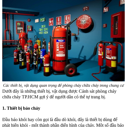
Các thiết bị, vật dụng quan trọng để phòng cháy chữa cháy trong chung cư
Dưới đây là những thiết bị, vật dụng được Cảnh sát phòng cháy
chữa cháy TP.HCM gợi ý để người dân có thể tự trang bị.
1. Thiết bị báo cháy
Đầu báo khói hay còn gọi là đầu dò khói, đây là thiết bị dùng để
phát hiện khói - một thành phần điển hình của cháy. Một số đầu báo