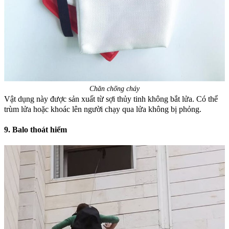
Chăn chống cháy
Vật dụng này được sản xuất từ sợi thủy tinh không bắt lửa. Có thể
trùm lửa hoặc khoác lên người chạy qua lửa không bị phỏng.
9. Balo thoát hiểm