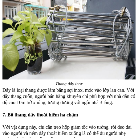
Thang dây inox
Đây là loại thang được làm bằng sợi inox, móc vào lớp lan can. Với
dây thang cuốn, người bán hàng khuyên chỉ phù hợp với nhà dân có
độ cao 10m trở xuống, tương đương với ngôi nhà 3 tầng.
7. Bộ thang dây thoát hiểm hạ chậm
Với vật dụng này, chỉ cần treo hộp giảm tốc vào tường, rồi đeo đai
vào người và ném dây thoát hiểm xuống là có thể đu người nhẹ