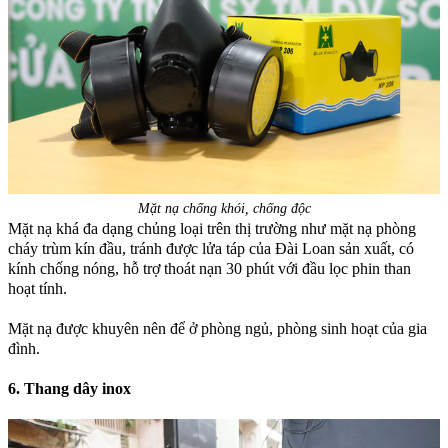
Mặt nạ chống khói, chống độc
Mặt nạ khá đa dạng chủng loại trên thị trường như mặt nạ phòng
cháy trùm kín đầu, tránh được lửa táp của Đài Loan sản xuất, có
kính chống nóng, hỗ trợ thoát nạn 30 phút với đầu lọc phin than
hoạt tính.
Mặt nạ được khuyên nên để ở phòng ngủ, phòng sinh hoạt của gia
đình.
6. Thang dây inox