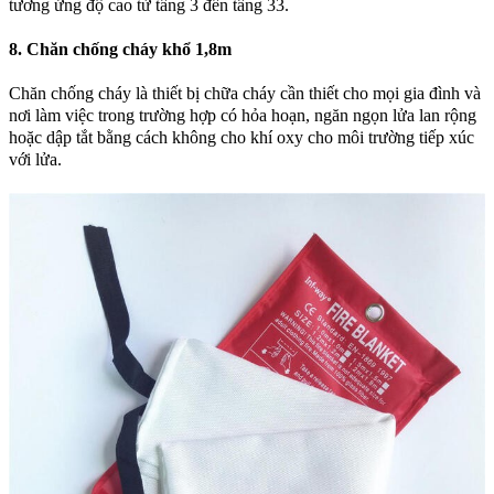
tương ứng độ cao từ tầng 3 đến tầng 33.
8. Chăn chống cháy khổ 1,8m
Chăn chống cháy là thiết bị chữa cháy cần thiết cho mọi gia đình và
nơi làm việc trong trường hợp có hỏa hoạn, ngăn ngọn lửa lan rộng
hoặc dập tắt bằng cách không cho khí oxy cho môi trường tiếp xúc
với lửa.