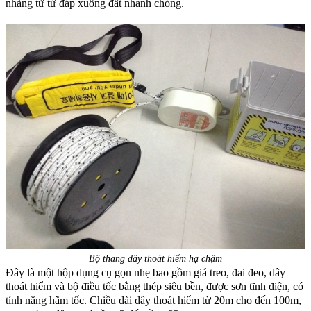
nhàng từ từ đáp xuống đất nhanh chóng.
Bộ thang dây thoát hiểm hạ chậm
Đây là một hộp dụng cụ gọn nhẹ bao gồm giá treo, đai đeo, dây
thoát hiểm và bộ điều tốc bằng thép siêu bền, được sơn tĩnh điện, có
tính năng hãm tốc. Chiều dài dây thoát hiểm từ 20m cho đến 100m,