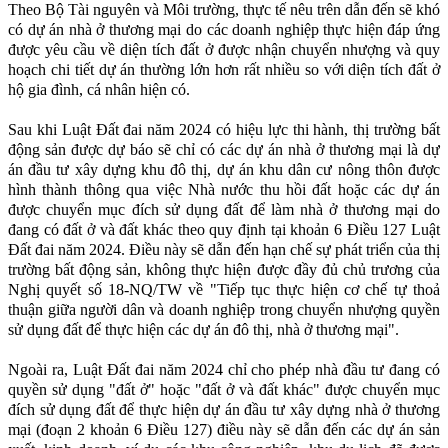
Theo Bộ Tài nguyên và Môi trường, thực tế nêu trên dẫn đến sẽ khó
có dự án nhà ở thương mại do các doanh nghiệp thực hiện đáp ứng
được yêu cầu về diện tích đất ở được nhận chuyển nhượng và quy
hoạch chi tiết dự án thường lớn hơn rất nhiều so với diện tích đất ở
hộ gia đình, cá nhân hiện có.
Sau khi Luật Đất đai năm 2024 có hiệu lực thi hành, thị trường bất
động sản được dự báo sẽ chỉ có các dự án nhà ở thương mại là dự
án đầu tư xây dựng khu đô thị, dự án khu dân cư nông thôn được
hình thành thông qua việc Nhà nước thu hồi đất hoặc các dự án
được chuyển mục đích sử dụng đất để làm nhà ở thương mại do
đang có đất ở và đất khác theo quy định tại khoản 6 Điều 127 Luật
Đất đai năm 2024. Điều này sẽ dẫn đến hạn chế sự phát triển của thị
trường bất động sản, không thực hiện được đầy đủ chủ trương của
Nghị quyết số 18-NQ/TW về "Tiếp tục thực hiện cơ chế tự thoả
thuận giữa người dân và doanh nghiệp trong chuyển nhượng quyền
sử dụng đất để thực hiện các dự án đô thị, nhà ở thương mại".
Ngoài ra, Luật Đất đai năm 2024 chỉ cho phép nhà đầu tư đang có
quyền sử dụng "đất ở" hoặc "đất ở và đất khác" được chuyển mục
đích sử dụng đất để thực hiện dự án đầu tư xây dựng nhà ở thương
mại (đoạn 2 khoản 6 Điều 127) điều này sẽ dẫn đến các dự án sản