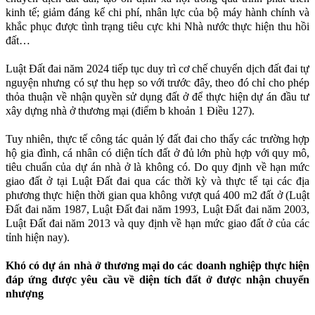
kinh tế; giảm đáng kể chi phí, nhân lực của bộ máy hành chính và
khắc phục được tình trạng tiêu cực khi Nhà nước thực hiện thu hồi
đất…
Luật Đất đai năm 2024 tiếp tục duy trì cơ chế chuyển dịch đất đai tự
nguyện nhưng có sự thu hẹp so với trước đây, theo đó chỉ cho phép
thỏa thuận về nhận quyền sử dụng đất ở để thực hiện dự án đầu tư
xây dựng nhà ở thương mại (điểm b khoản 1 Điều 127).
Tuy nhiên, thực tế công tác quản lý đất đai cho thấy các trường hợp
hộ gia đình, cá nhân có diện tích đất ở đủ lớn phù hợp với quy mô,
tiêu chuẩn của dự án nhà ở là không có. Do quy định về hạn mức
giao đất ở tại Luật Đất đai qua các thời kỳ và thực tế tại các địa
phương thực hiện thời gian qua không vượt quá 400 m2 đất ở (Luật
Đất đai năm 1987, Luật Đất đai năm 1993, Luật Đất đai năm 2003,
Luật Đất đai năm 2013 và quy định về hạn mức giao đất ở của các
tỉnh hiện nay).
Khó có dự án nhà ở thương mại do các doanh nghiệp thực hiện
đáp ứng được yêu cầu về diện tích đất ở được nhận chuyển
nhượng