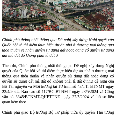
Chính phủ thống nhất thông qua Đề nghị xây dựng Nghị quyết của
Quốc hội về thí điểm thực hiện dự án nhà ở thương mại thông qua
thỏa thuận về nhận quyền sử dụng đất hoặc đang có quyền sử dụng
đất mà đất đó không phải là đất ở
Theo đó, Chính phủ thống nhất thông qua Đề nghị xây dựng Nghị
quyết của Quốc hội về thí điểm thực hiện dự án nhà ở thương mại
thông qua thỏa thuận về nhận quyền sử dụng đất hoặc đang có
quyền sử dụng đất mà đất đó không phải là đất ở như đề nghị của
Bộ Tài nguyên và Môi trường tại Tờ trình số 43/TTr-BTNMT ngày
22/4/2024, Báo cáo số 117/BC-BTNMT ngày 23/5/2024 và Công
văn số 3345/BTNMT-QHPTTNĐ ngày 27/5/2024 và hồ sơ liên
quan kèm theo.
Chính phủ giao Bộ trưởng Bộ Tư pháp thừa ủy quyền Thủ tướng