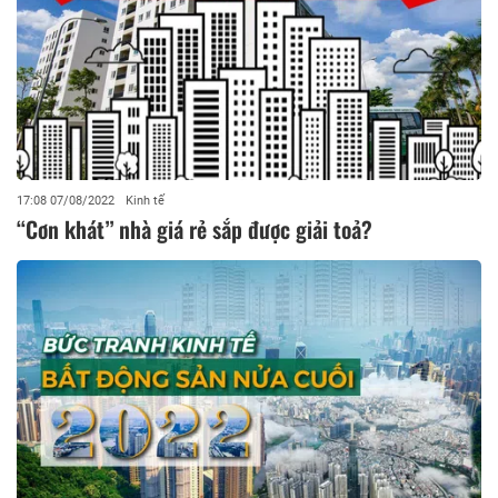
17:08 07/08/2022
Kinh tế
“Cơn khát” nhà giá rẻ sắp được giải toả?