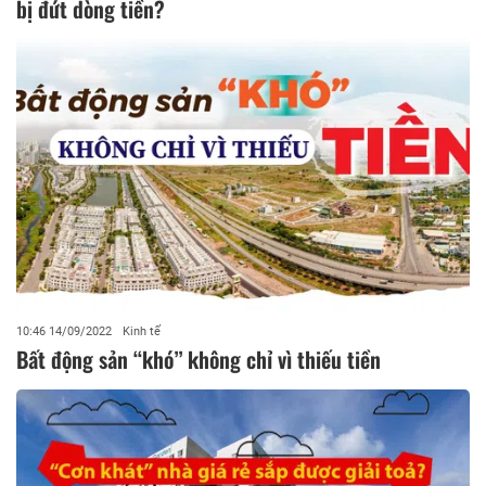
bị đứt dòng tiền?
10:46 14/09/2022
Kinh tế
Bất động sản “khó” không chỉ vì thiếu tiền