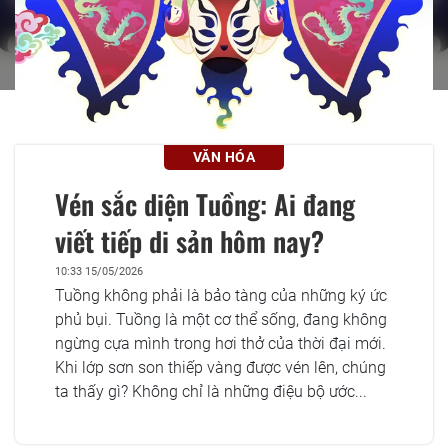
VĂN HÓA
Vén sắc diện Tuồng: Ai đang
viết tiếp di sản hôm nay?
10:33 15/05/2026
Tuồng không phải là bảo tàng của những ký ức
phủ bụi. Tuồng là một cơ thể sống, đang không
ngừng cựa mình trong hơi thở của thời đại mới.
Khi lớp sơn son thiếp vàng được vén lên, chúng
ta thấy gì? Không chỉ là những điệu bộ ước...