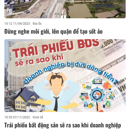
15:12 11/04/2023
Địa ốc
Đừng nghe môi giới, lên quận để tạo sốt ảo
10:33 07/11/2022
Kinh tế
Trái phiếu bất động sản sẽ ra sao khi doanh nghiệp