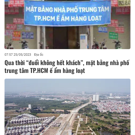
07:57 25/05/2023
Địa ốc
Qua thời “đuổi không hết khách”, mặt bằng nhà phố
trung tâm TP.HCM ế ẩm hàng loạt