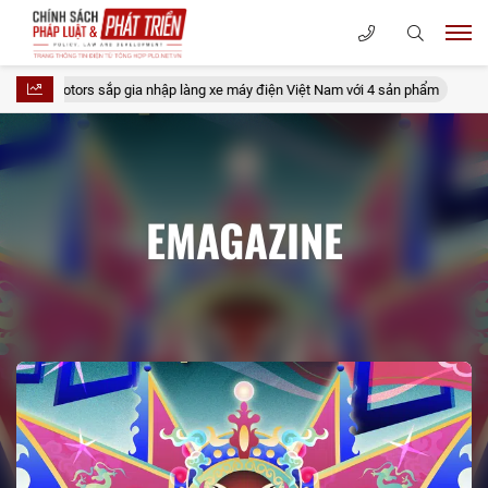
otors sắp gia nhập làng xe máy điện Việt Nam với 4 sản phẩm
Không 
EMAGAZINE