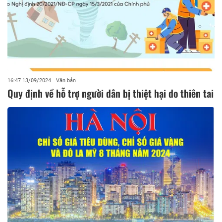
16:47 13/09/2024
Văn bản
Quy định về hỗ trợ người dân bị thiệt hại do thiên tai