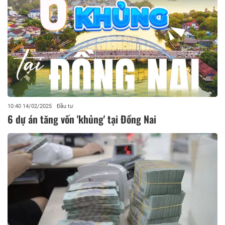
10:40 14/02/2025
Đầu tư
6 dự án tăng vốn 'khủng' tại Đồng Nai