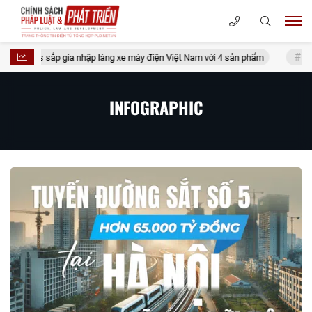
ắp gia nhập làng xe máy điện Việt Nam với 4 sản phẩm
Không hình sự
INFOGRAPHIC