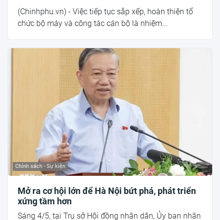
(Chinhphu.vn) - Việc tiếp tục sắp xếp, hoàn thiện tổ
chức bộ máy và công tác cán bộ là nhiệm...
Chính sách - Sự kiện
Mở ra cơ hội lớn để Hà Nội bứt phá, phát triển
xứng tầm hơn
Sáng 4/5, tại Trụ sở Hội đồng nhân dân, Ủy ban nhân