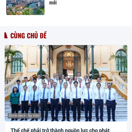
mới
CÙNG CHỦ ĐỀ
Chính sách - Sự kiện
Thể chế phải trở thành nguồn lực cho phát