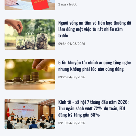
2 ngày trước
Người sống an tâm về tiền bạc thường đã
làm đúng một việc từ rất nhiều năm
trước
09:34 04/08/2026
5 lời khuyên tài chính ai cũng từng nghe
nhưng không phải lúc nào cũng đúng
09:26 04/08/2026
Kinh tế - xã hội 7 tháng đầu năm 2026:
Thu ngân sách vượt 72% dự toán, FDI
đăng ký tăng gần 58%
09:10 04/08/2026