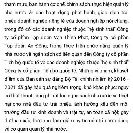
tham mưu, ban hành cơ chế, chính sách, thực hiện quản lý
nhà nước về các hoạt động phát hành, giao dịch trái
phiếu doanh nghiệp riêng lẻ của doanh nghiệp nói chung,
trong đó có các doanh nghiệp thuộc "hệ sinh thái" Công
ty cổ phần Tập đoàn Vạn Thịnh Phát, Công ty cổ phần
Tập đoàn An Đông; trong thực hiện chức năng quản lý
nhà nước về ngân sách có liên quan đến Công ty cổ phần
Tiến bộ quốc tế và các doanh nghiệp thuộc "hệ sinh thái"
Công ty cổ phần Tiến bộ quốc tế. Những vi phạm, khuyết
điểm của Ban cán sự đảng Bộ Tài chính nhiệm kỳ 2016 -
2021 đã gây hậu quả nghiêm trọng, khó khắc phục; nguy
cơ thất thoát, lãng phí rất lớn ngân sách nhà nước và thiệt
hại cho nhà đầu tư trái phiếu, ảnh hưởng xấu đến môi
trường đầu tư kinh doanh và trật tự, an toàn xã hội; gây
dư luận xấu, bức xúc, làm giảm uy tín của tổ chức đảng
và cơ quan quản lý nhà nước.