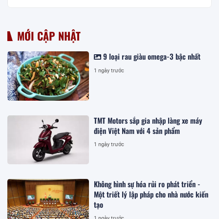
MỚI CẬP NHẬT
9 loại rau giàu omega-3 bậc nhất
1 ngày trước
TMT Motors sắp gia nhập làng xe máy
điện Việt Nam với 4 sản phẩm
1 ngày trước
Không hình sự hóa rủi ro phát triển -
Một triết lý lập pháp cho nhà nước kiến
tạo
1 ngày trước