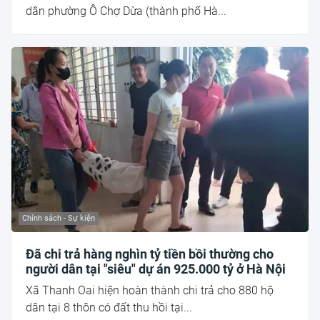
dân phường Ô Chợ Dừa (thành phố Hà...
Chính sách - Sự kiện
Đã chi trả hàng nghìn tỷ tiền bồi thường cho
người dân tại "siêu" dự án 925.000 tỷ ở Hà Nội
Xã Thanh Oai hiện hoàn thành chi trả cho 880 hộ
dân tại 8 thôn có đất thu hồi tại...