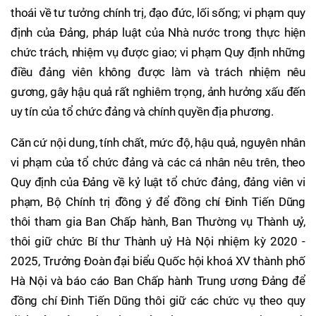
thoái về tư tưởng chính trị, đạo đức, lối sống; vi phạm quy
định của Đảng, pháp luật của Nhà nước trong thực hiện
chức trách, nhiệm vụ được giao; vi phạm Quy định những
điều đảng viên không được làm và trách nhiệm nêu
gương, gây hậu quả rất nghiêm trọng, ảnh hưởng xấu đến
uy tín của tổ chức đảng và chính quyền địa phương.
Căn cứ nội dung, tính chất, mức độ, hậu quả, nguyên nhân
vi phạm của tổ chức đảng và các cá nhân nêu trên, theo
Quy định của Đảng về kỷ luật tổ chức đảng, đảng viên vi
phạm, Bộ Chính trị đồng ý để đồng chí Đinh Tiến Dũng
thôi tham gia Ban Chấp hành, Ban Thường vụ Thành uỷ,
thôi giữ chức Bí thư Thành uỷ Hà Nội nhiệm kỳ 2020 -
2025, Trưởng Đoàn đại biểu Quốc hội khoá XV thành phố
Hà Nội và báo cáo Ban Chấp hành Trung ương Đảng để
đồng chí Đinh Tiến Dũng thôi giữ các chức vụ theo quy