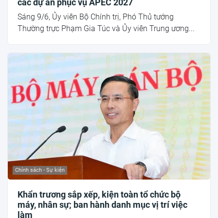
các dự án phục vụ APEC 2027
Sáng 9/6, Ủy viên Bộ Chính trị, Phó Thủ tướng
Thường trực Phạm Gia Túc và Ủy viên Trung ương...
Chính sách - Sự kiện
Khẩn trương sắp xếp, kiện toàn tổ chức bộ
máy, nhân sự; ban hành danh mục vị trí việc
làm