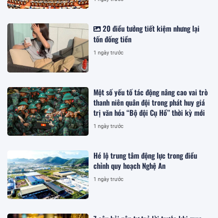
20 điều tưởng tiết kiệm nhưng lại
tốn đống tiền
1 ngày trước
Một số yếu tố tác động nâng cao vai trò
thanh niên quân đội trong phát huy giá
trị văn hóa “Bộ đội Cụ Hồ” thời kỳ mới
1 ngày trước
Hé lộ trung tâm động lực trong điều
chỉnh quy hoạch Nghệ An
1 ngày trước