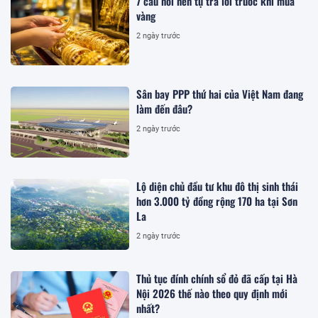
7 câu hỏi nên tự trả lời trước khi mua
vàng
2 ngày trước
Sân bay PPP thứ hai của Việt Nam đang
làm đến đâu?
2 ngày trước
Lộ diện chủ đầu tư khu đô thị sinh thái
hơn 3.000 tỷ đồng rộng 170 ha tại Sơn
La
2 ngày trước
Thủ tục đính chính sổ đỏ đã cấp tại Hà
Nội 2026 thế nào theo quy định mới
nhất?