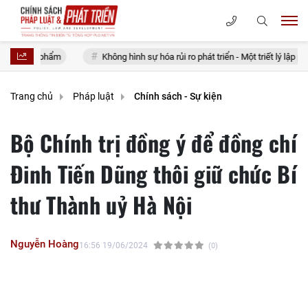
hẩm
Không hình sự hóa rủi ro phát triển - Một triết lý lập pháp cho nhà 
Trang chủ
Pháp luật
Chính sách - Sự kiện
Bộ Chính trị đồng ý để đồng chí
Đinh Tiến Dũng thôi giữ chức Bí
thư Thành uỷ Hà Nội
Nguyễn Hoàng
16:56 19/06/2024
(0)