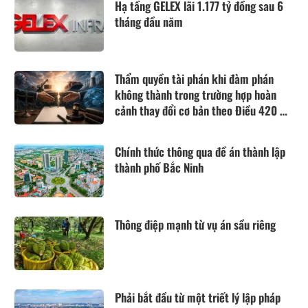
Hạ tầng GELEX lãi 1.177 tỷ đồng sau 6
tháng đầu năm
Thẩm quyền tài phán khi đàm phán
không thành trong trường hợp hoàn
cảnh thay đổi cơ bản theo Điều 420 Bộ
luật Dân sự năm 2015
Chính thức thông qua đề án thành lập
thành phố Bắc Ninh
Thông điệp mạnh từ vụ án sầu riêng
Phải bắt đầu từ một triết lý lập pháp