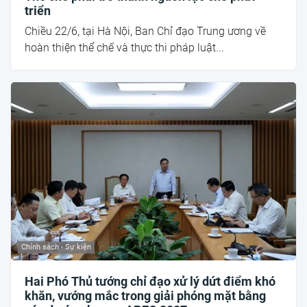
triển
Chiều 22/6, tại Hà Nội, Ban Chỉ đạo Trung ương về
hoàn thiện thể chế và thực thi pháp luật...
Chính sách - Sự kiện
Hai Phó Thủ tướng chỉ đạo xử lý dứt điểm khó
khăn, vướng mắc trong giải phóng mặt bằng