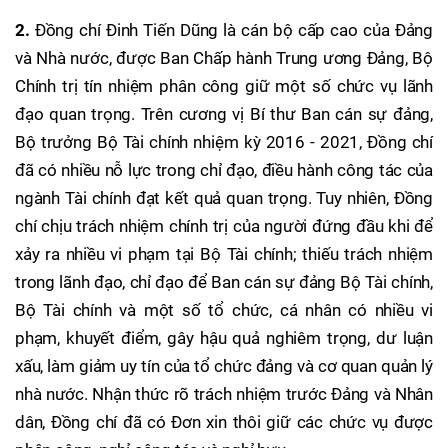
2.
Đồng chí Đinh Tiến Dũng là cán bộ cấp cao của Đảng
và Nhà nước, được Ban Chấp hành Trung ương Đảng, Bộ
Chính trị tín nhiệm phân công giữ một số chức vụ lãnh
đạo quan trọng. Trên cương vị Bí thư Ban cán sự đảng,
Bộ trưởng Bộ Tài chính nhiệm kỳ 2016 - 2021, Đồng chí
đã có nhiều nỗ lực trong chỉ đạo, điều hành công tác của
ngành Tài chính đạt kết quả quan trọng. Tuy nhiên, Đồng
chí chịu trách nhiệm chính trị của người đứng đầu khi để
xảy ra nhiều vi phạm tại Bộ Tài chính; thiếu trách nhiệm
trong lãnh đạo, chỉ đạo để Ban cán sự đảng Bộ Tài chính,
Bộ Tài chính và một số tổ chức, cá nhân có nhiều vi
phạm, khuyết điểm, gây hậu quả nghiêm trọng, dư luận
xấu, làm giảm uy tín của tổ chức đảng và cơ quan quản lý
nhà nước. Nhận thức rõ trách nhiệm trước Đảng và Nhân
dân, Đồng chí đã có Đơn xin thôi giữ các chức vụ được