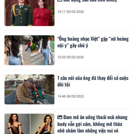
14:11 09/03/2026
"Ông hoàng nhạc Việt" gặp “nữ hoàng
nội y” gây chú ý
10:33 09/02/2026
1 câu nói của ông đã thay đổi cả cuộc
đời tôi
14:48 08/09/2025
Đam mê ăn uống thoải mái nhưng
body vẫn gợi cảm, không mỡ thừa
nhờ chăm làm những việc vui vẻ