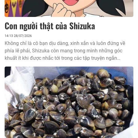
Con người thật của Shizuka
14:13 28/07/2026
Không chỉ là cô bạn dịu dàng, xinh xắn và luôn đứng về
phía lẽ phải, Shizuka còn mang trong mình những góc
khuất ít khi được nhắc tới trong các tập truyện ngắn
thường ngày.