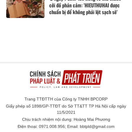
cởi đồ phản cảm: 'HIEUTHUHAI được
chuẩn bị để không phải lột sạch sẽ'
Trang TTĐTTH của Công ty TNHH BPCORP
Giấy phép số 1898/GP-TTĐT do Sở TT&TT TP Hà Nội cấp ngày
11/5/2021
Chịu trách nhiệm nội dung: Hoàng Mai Phương
Điện thoại: 0971.008.956; Email: bbtpld@gmail.com