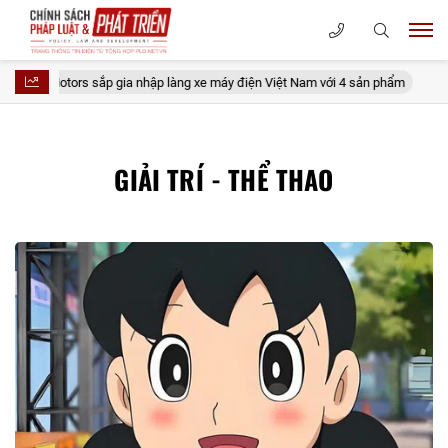
T Motors sắp gia nhập làng xe máy điện Việt Nam với 4 sản phẩm
Khô
GIẢI TRÍ - THỂ THAO