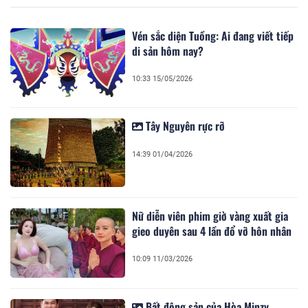
Vén sắc diện Tuồng: Ai đang viết tiếp
di sản hôm nay?
10:33 15/05/2026
Tây Nguyên rực rỡ
14:39 01/04/2026
Nữ diễn viên phim giờ vàng xuất gia
gieo duyên sau 4 lần đổ vỡ hôn nhân
10:09 11/03/2026
Bất động sản của Hòa Minzy