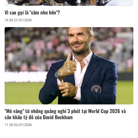
Vì sao gọi là "câm như hến"?
16:28 21/07/2026
"Mỏ vàng" từ những quãng nghỉ 3 phút tại World Cup 2026 và
sân khấu tỷ đô của David Beckham
11:28 02/07/2026