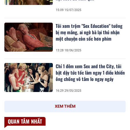
15:09 15/07/2025
Tôi xem trộm "Sex Education" tưởng
bị mẹ mắng, ai ngờ bà lại thú nhận
một chuyện còn sốc hơn phim
13:28 18/06/2025
Chỉ 1 đêm xem Sex and the City, tôi
bật dậy tức tốc làm ngay 1 điều khiến
ông chồng vô tâm lo ngay ngáy
16:29 29/05/2025
XEM THÊM
QUAN TÂM NHẤT