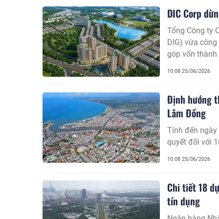
thống pháp luậ
DIC Corp dừn
Tổng Công ty C
DIG) vừa công 
góp vốn thành
10:08 25/06/2026
Định hướng t
Lâm Đồng
Tính đến ngày 
quyết đối với 
10:08 25/06/2026
Chi tiết 18 
tín dụng
Ngân hàng Nhà 