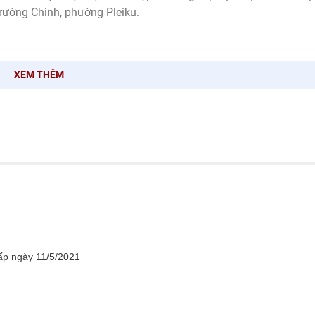
rường Chinh, phường Pleiku.
XEM THÊM
p ngày 11/5/2021
i.