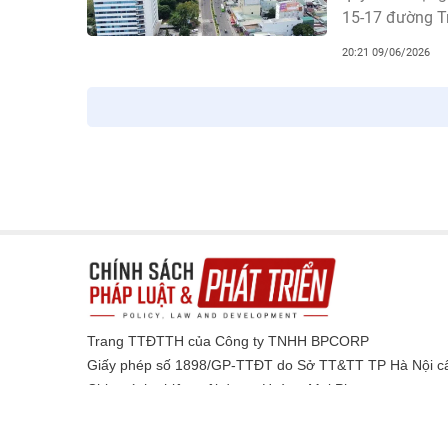
15-17 đường T
20:21 09/06/2026
Trang TTĐTTH của Công ty TNHH BPCORP
Giấy phép số 1898/GP-TTĐT do Sở TT&TT TP Hà Nội cấ
Chịu trách nhiệm nội dung: Hoàng Mai Phương
Điện thoại: 0971.008.956; Email: bbtpld@gmail.com
Địa chỉ:
18/320 đường - phường Xuân Phương, TP Hà Nộ