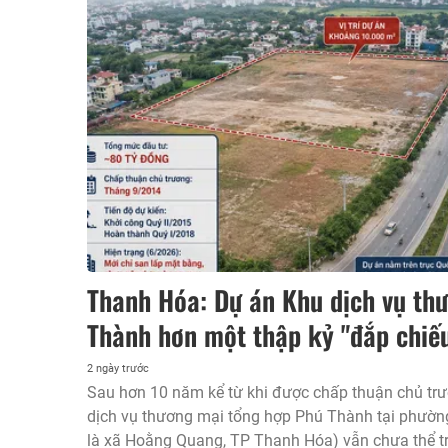
Thanh Hóa: Dự án Khu dịch vụ th
Thành hơn một thập kỷ "đắp chiế
2 ngày trước
Sau hơn 10 năm kể từ khi được chấp thuận chủ tr
dịch vụ thương mại tổng hợp Phú Thành tại phường
là xã Hoằng Quang, TP Thanh Hóa) vẫn chưa thể tr