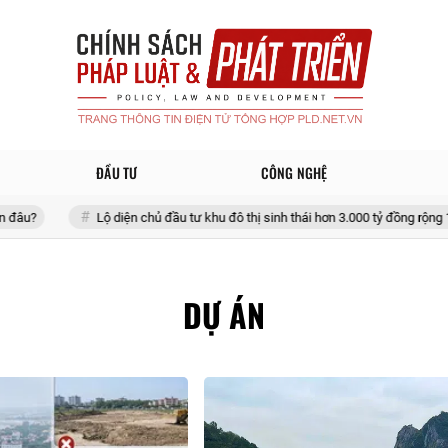
ĐẦU TƯ
CÔNG NGHỆ
Lộ diện chủ đầu tư khu đô thị sinh thái hơn 3.000 tỷ đồng rộng 170 ha tại
DỰ ÁN