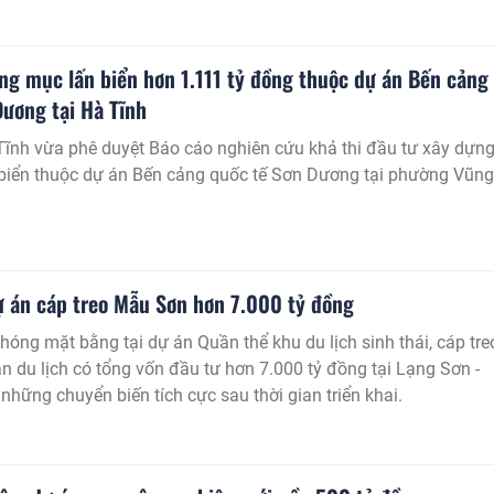
riển khai tại phường Điện Biên Phủ.
ng mục lấn biển hơn 1.111 tỷ đồng thuộc dự án Bến cảng
Dương tại Hà Tĩnh
ĩnh vừa phê duyệt Báo cáo nghiên cứu khả thi đầu tư xây dựn
biển thuộc dự án Bến cảng quốc tế Sơn Dương tại phường Vũng
dự án cáp treo Mẫu Sơn hơn 7.000 tỷ đồng
phóng mặt bằng tại dự án Quần thể khu du lịch sinh thái, cáp tre
n du lịch có tổng vốn đầu tư hơn 7.000 tỷ đồng tại Lạng Sơn -
những chuyển biến tích cực sau thời gian triển khai.