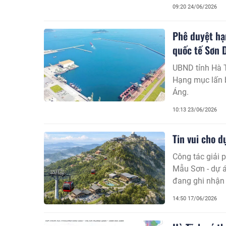
đồng và được t
09:20 24/06/2026
Phê duyệt hạ
quốc tế Sơn 
UBND tỉnh Hà T
Hạng mục lấn 
Áng.
10:13 23/06/2026
Tin vui cho 
Công tác giải 
Mẫu Sơn - dự á
đang ghi nhận 
14:50 17/06/2026