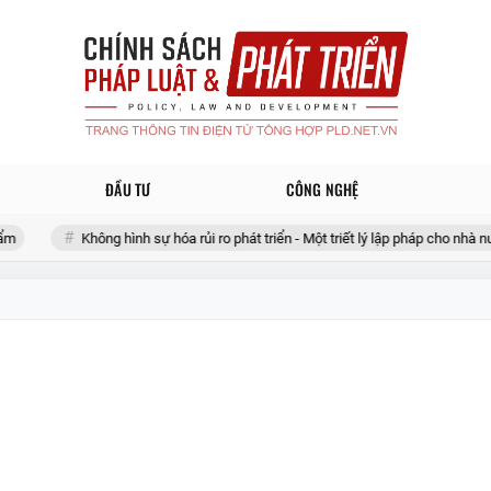
ĐẦU TƯ
CÔNG NGHỆ
Không hình sự hóa rủi ro phát triển - Một triết lý lập pháp cho nhà nước 