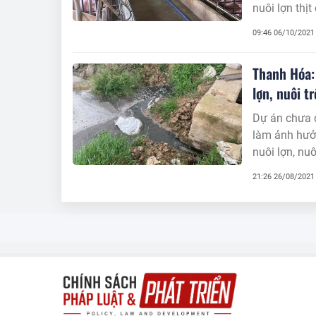
nuôi lợn thị
của Công ty 
09:46 06/10/2021
Thanh Hóa: 
lợn, nuôi t
Dự án chưa 
làm ảnh hưởn
nuôi lợn, nuô
21:26 26/08/2021