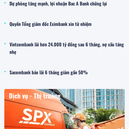
Dự phòng tăng mạnh, lợi nhuận Bac A Bank chững lại
Quyền Tổng giám đốc Eximbank xin từ nhiệm
Vietcombank lãi hơn 24.000 tỷ đồng sau 6 tháng, nợ xấu tăng
nhẹ
Sacombank báo lãi 6 tháng giảm gần 50%
Dịch vụ - Thị trường