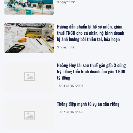
3 ngày trước
Hướng dẫn chuẩn bị hồ sơ miễn, giảm
thuế TNCN cho cá nhân, hộ kinh doanh
bị ảnh hưởng bởi thiên tai, hỏa hoạn
3 ngày trước
Hoàng Huy lãi sau thuế gần gấp 3 cùng
kỳ, dòng tiền kinh doanh âm gần 1.600
tỷ đồng
15:04 31/07/2026
Thông điệp mạnh từ vụ án sầu riêng
10:37 31/07/2026