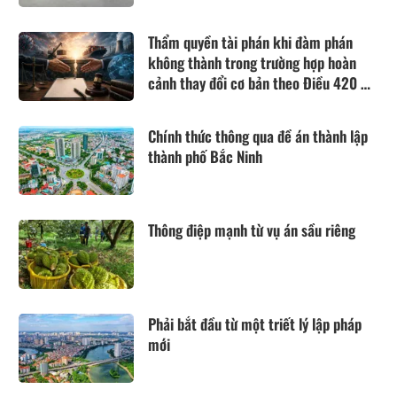
Thẩm quyền tài phán khi đàm phán
không thành trong trường hợp hoàn
cảnh thay đổi cơ bản theo Điều 420 Bộ
luật Dân sự năm 2015
Chính thức thông qua đề án thành lập
thành phố Bắc Ninh
Thông điệp mạnh từ vụ án sầu riêng
Phải bắt đầu từ một triết lý lập pháp
mới