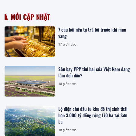
MỚI CẬP NHẬT
7 câu hỏi nên tự trả lời trước khi mua
vàng
17 giờ trước
Sân bay PPP thứ hai của Việt Nam đang
làm đến đâu?
18 giờ trước
Lộ diện chủ đầu tư khu đô thị sinh thái
hơn 3.000 tỷ đồng rộng 170 ha tại Sơn
La
18 giờ trước