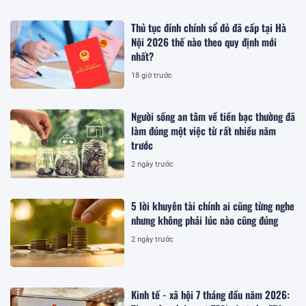
Thủ tục đính chính sổ đỏ đã cấp tại Hà
Nội 2026 thế nào theo quy định mới
nhất?
18 giờ trước
Người sống an tâm về tiền bạc thường đã
làm đúng một việc từ rất nhiều năm
trước
2 ngày trước
5 lời khuyên tài chính ai cũng từng nghe
nhưng không phải lúc nào cũng đúng
2 ngày trước
Kinh tế - xã hội 7 tháng đầu năm 2026: