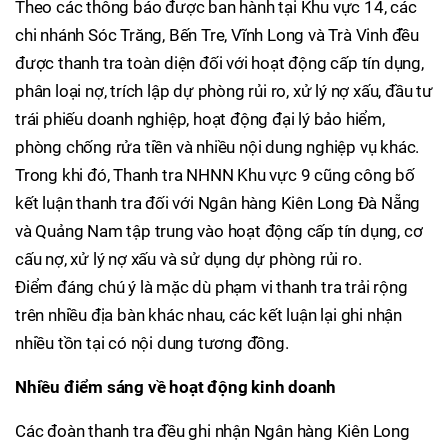
Theo các thông báo được ban hành tại Khu vực 14, các
chi nhánh Sóc Trăng, Bến Tre, Vĩnh Long và Trà Vinh đều
được thanh tra toàn diện đối với hoạt động cấp tín dụng,
phân loại nợ, trích lập dự phòng rủi ro, xử lý nợ xấu, đầu tư
trái phiếu doanh nghiệp, hoạt động đại lý bảo hiểm,
phòng chống rửa tiền và nhiều nội dung nghiệp vụ khác.
Trong khi đó, Thanh tra NHNN Khu vực 9 cũng công bố
kết luận thanh tra đối với Ngân hàng Kiên Long Đà Nẵng
và Quảng Nam tập trung vào hoạt động cấp tín dụng, cơ
cấu nợ, xử lý nợ xấu và sử dụng dự phòng rủi ro.
Điểm đáng chú ý là mặc dù phạm vi thanh tra trải rộng
trên nhiều địa bàn khác nhau, các kết luận lại ghi nhận
nhiều tồn tại có nội dung tương đồng.
Nhiều điểm sáng về hoạt động kinh doanh
Các đoàn thanh tra đều ghi nhận Ngân hàng Kiên Long