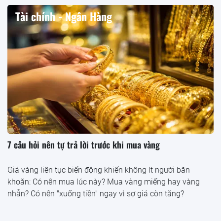
Tài chính - Ngân Hàng
7 câu hỏi nên tự trả lời trước khi mua vàng
Giá vàng liên tục biến động khiến không ít người băn
khoăn: Có nên mua lúc này? Mua vàng miếng hay vàng
nhẫn? Có nên "xuống tiền" ngay vì sợ giá còn tăng?