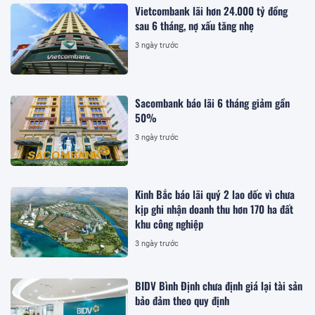
Vietcombank lãi hơn 24.000 tỷ đồng
sau 6 tháng, nợ xấu tăng nhẹ
3 ngày trước
Sacombank báo lãi 6 tháng giảm gần
50%
3 ngày trước
Kinh Bắc báo lãi quý 2 lao dốc vì chưa
kịp ghi nhận doanh thu hơn 170 ha đất
khu công nghiệp
3 ngày trước
BIDV Bình Định chưa định giá lại tài sản
bảo đảm theo quy định