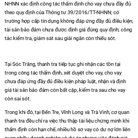
NHNN xác định công tác thẩm định cho vay chưa đầy đủ
theo quy định của Thông tư 39/2016/TT-NHNN; có
trường hợp cấp tín dụng không đáp ứng đầy đủ điều kiện;
tài sản bảo đảm chưa được định giá đúng quy định; công
tác kiểm tra, giám sát sau giải ngân còn thiếu sót.
Tại Sóc Trăng, thanh tra tiếp tục ghi nhận các tồn tại
trong công tác thẩm định, xét duyệt cho vay, cho vay
chưa đáp ứng đầy đủ điều kiện pháp luật, nhận và định
giá tài sản bảo đảm còn bất cập, kiểm tra sau cho vay
còn sai sót.
Trong khi đó, tại Bến Tre, Vĩnh Long và Trà Vinh, cơ quan
thanh tra đều chỉ ra việc thu thập tài liệu chứng minh khi
thẩm định còn hạn chế, nhiều hồ sơ vay có dư nợ lớn liên