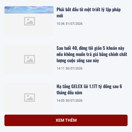
Phải bắt đầu từ một triết lý lập pháp
mới
10:36 31/07/2026
Sau tuổi 40, đừng tối giản 5 khoản này
nếu không muốn trả giá bằng chính chất
lượng cuộc sống sau này
14:11 30/07/2026
Hạ tầng GELEX lãi 1.177 tỷ đồng sau 6
tháng đầu năm
14:05 30/07/2026
XEM THÊM