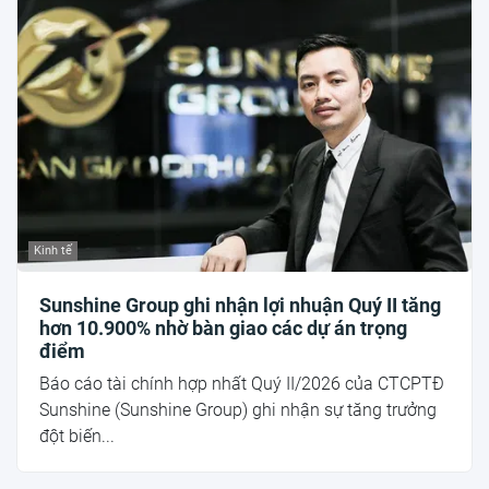
Kinh tế
Sunshine Group ghi nhận lợi nhuận Quý II tăng
hơn 10.900% nhờ bàn giao các dự án trọng
điểm
Báo cáo tài chính hợp nhất Quý II/2026 của CTCPTĐ
Sunshine (Sunshine Group) ghi nhận sự tăng trưởng
đột biến...