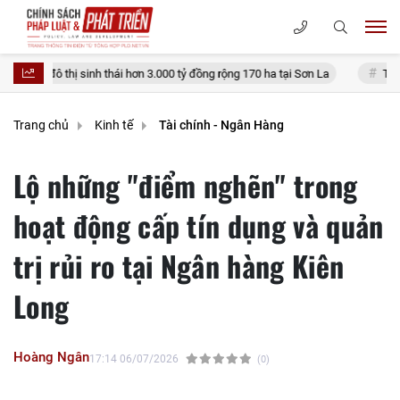
nh thái hơn 3.000 tỷ đồng rộng 170 ha tại Sơn La
Thủ tục đính chính sổ
Trang chủ
Kinh tế
Tài chính - Ngân Hàng
Lộ những "điểm nghẽn" trong
hoạt động cấp tín dụng và quản
trị rủi ro tại Ngân hàng Kiên
Long
Hoàng Ngân
17:14 06/07/2026
(0)