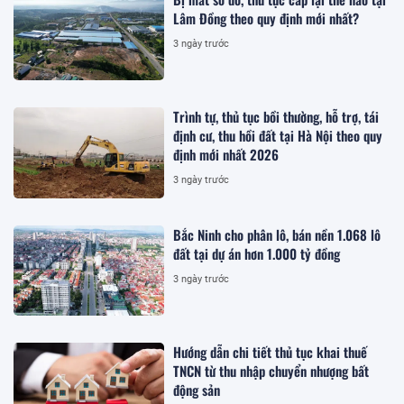
Lâm Đồng theo quy định mới nhất?
3 ngày trước
Trình tự, thủ tục bồi thường, hỗ trợ, tái
định cư, thu hồi đất tại Hà Nội theo quy
định mới nhất 2026
3 ngày trước
Bắc Ninh cho phân lô, bán nền 1.068 lô
đất tại dự án hơn 1.000 tỷ đồng
3 ngày trước
Hướng dẫn chi tiết thủ tục khai thuế
TNCN từ thu nhập chuyển nhượng bất
động sản