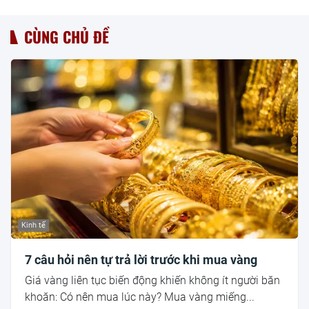
CÙNG CHỦ ĐỀ
Kinh tế
7 câu hỏi nên tự trả lời trước khi mua vàng
Giá vàng liên tục biến động khiến không ít người băn
khoăn: Có nên mua lúc này? Mua vàng miếng...