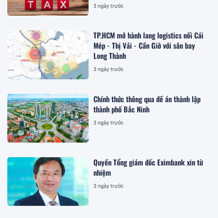
3 ngày trước
TP.HCM mở hành lang logistics nối Cái
Mép - Thị Vải - Cần Giờ với sân bay
Long Thành
3 ngày trước
Chính thức thông qua đề án thành lập
thành phố Bắc Ninh
3 ngày trước
Quyền Tổng giám đốc Eximbank xin từ
nhiệm
3 ngày trước