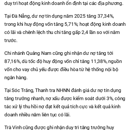
duy trì hoạt động kinh doanh ổn định tại các địa phương.
Tại Đà Nẵng, dư nợ tín dụng năm 2025 tăng 37,34%,
trong khi huy động vốn tăng 5,71%; hoạt động kinh doanh
có lãi và chênh lệch thu chi tăng gấp 2,4 lần so với năm
trước.
Chi nhánh Quảng Nam cũng ghi nhận dư nợ tăng tới
87,16%, dù tốc độ huy động vốn chỉ tăng 11,38%, nguồn
vốn cho vay chủ yếu được điều hòa từ hệ thống nội bộ
ngân hàng.
Tại Sóc Trăng, Thanh tra NHNN đánh giá dư nợ tín dụng
tăng trưởng nhanh, nợ xấu được kiểm soát dưới 3%, công
tác xử lý thu hồi nợ đạt kết quả tích cực và kết quả kinh
doanh nhiều năm liên tục có lãi.
Trà Vinh cũng được ghi nhận duy trì tăng trưởng huy