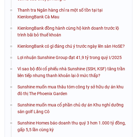
Thanh tra Ngân hàng chỉ ra một số tồn tại tại
KienlongBank Cà Mau
KienlongBank đồng hành cùng hộ kinh doanh trước lộ
trình bãi bỏ thuế khoán
KienlongBank có gì đáng chú ý trước ngày lên sàn HoSE?
Lợi nhuận Sunshine Group đạt 41,9 tỷ trong quý I/2025
Vì sao bộ đôi cổ phiếu nhà Sunshine (SSH, KSF) tăng trần
liên tiếp nhưng thanh khoản lại ở mức thấp?
Sunshine muốn mua thâu tóm công ty sở hữu dự án khu
đô thị The Phoenix Garden
Sunshine muốn mua cổ phần chủ dự án Khu nghỉ dưỡng
sân golf Lăng Cô
Sunshine Homes báo doanh thu quý 3 hơn 1.000 tỷ đồng,
gấp 5,5 lần cùng kỳ