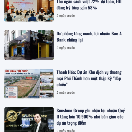
Thu ngân sách vượt 72% dự toán, FDI
đăng ký tăng gần 58%
2 ngày trước
Dự phòng tăng mạnh, lợi nhuận Bac A
Bank chững lại
2 ngày trước
Thanh Hóa: Dự án Khu dịch vụ thương
mại Phú Thành hơn một thập kỷ "đắp
chiếu"
2 ngày trước
Sunshine Group ghi nhận lợi nhuận Quý
II tăng hơn 10.900% nhờ bàn giao các
dự án trọng điểm
2 ngày trước