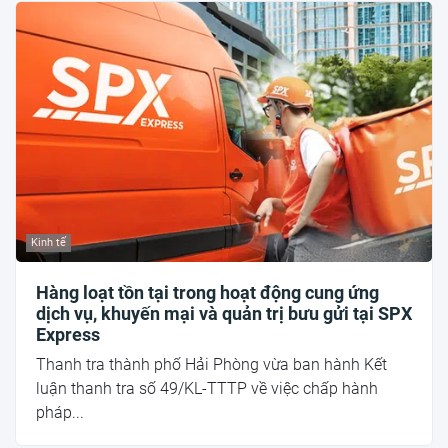
Kinh tế
Hàng loạt tồn tại trong hoạt động cung ứng
dịch vụ, khuyến mại và quản trị bưu gửi tại SPX
Express
Thanh tra thành phố Hải Phòng vừa ban hành Kết
luận thanh tra số 49/KL-TTTP về việc chấp hành
pháp...