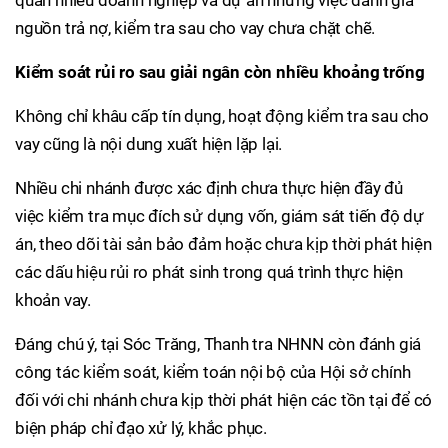
quan nhiều doanh nghiệp và dự án nhưng việc đánh giá
nguồn trả nợ, kiểm tra sau cho vay chưa chặt chẽ.
Kiểm soát rủi ro sau giải ngân còn nhiều khoảng trống
Không chỉ khâu cấp tín dụng, hoạt động kiểm tra sau cho
vay cũng là nội dung xuất hiện lặp lại.
Nhiều chi nhánh được xác định chưa thực hiện đầy đủ
việc kiểm tra mục đích sử dụng vốn, giám sát tiến độ dự
án, theo dõi tài sản bảo đảm hoặc chưa kịp thời phát hiện
các dấu hiệu rủi ro phát sinh trong quá trình thực hiện
khoản vay.
Đáng chú ý, tại Sóc Trăng, Thanh tra NHNN còn đánh giá
công tác kiểm soát, kiểm toán nội bộ của Hội sở chính
đối với chi nhánh chưa kịp thời phát hiện các tồn tại để có
biện pháp chỉ đạo xử lý, khắc phục.