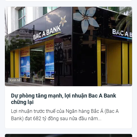
Kinh tế
Dự phòng tăng mạnh, lợi nhuận Bac A Bank
chững lại
Lợi nhuận trước thuế của Ngân hàng Bắc Á (Bac A
Bank) đạt 682 tỷ đồng sau nửa đầu năm...