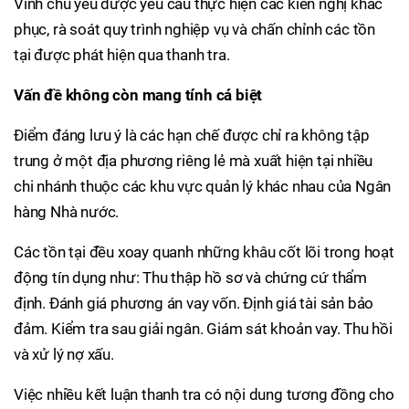
Vinh chủ yếu được yêu cầu thực hiện các kiến nghị khắc
phục, rà soát quy trình nghiệp vụ và chấn chỉnh các tồn
tại được phát hiện qua thanh tra.
Vấn đề không còn mang tính cá biệt
Điểm đáng lưu ý là các hạn chế được chỉ ra không tập
trung ở một địa phương riêng lẻ mà xuất hiện tại nhiều
chi nhánh thuộc các khu vực quản lý khác nhau của Ngân
hàng Nhà nước.
Các tồn tại đều xoay quanh những khâu cốt lõi trong hoạt
động tín dụng như: Thu thập hồ sơ và chứng cứ thẩm
định. Đánh giá phương án vay vốn. Định giá tài sản bảo
đảm. Kiểm tra sau giải ngân. Giám sát khoản vay. Thu hồi
và xử lý nợ xấu.
Việc nhiều kết luận thanh tra có nội dung tương đồng cho