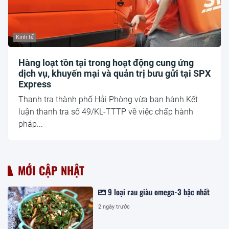
Kinh tế
Hàng loạt tồn tại trong hoạt động cung ứng
dịch vụ, khuyến mại và quản trị bưu gửi tại SPX
Express
Thanh tra thành phố Hải Phòng vừa ban hành Kết
luận thanh tra số 49/KL-TTTP về việc chấp hành
pháp...
MỚI CẬP NHẬT
9 loại rau giàu omega-3 bậc nhất
2 ngày trước