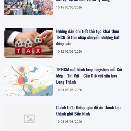
10:16 03/08/2026
Hướng dẫn chi tiết thủ tục khai thuế
TNCN từ thu nhập chuyển nhượng bất
động sản
10:12 03/08/2026
TP.HCM mở hành lang logistics nối Cái
Mép - Thị Vải - Cần Giờ với sân bay
Long Thành
10:08 03/08/2026
Chính thức thông qua đề án thành lập
thành phố Bắc Ninh
10:05 03/08/2026