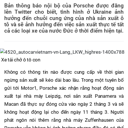
Bản thông báo nội bộ của Porsche được đăng
lên Twitter cho biết, tình hình ở Ukraine ảnh
hưởng đến chuỗi cung ứng của nhà sản xuất ô
tô và sẽ ảnh hưởng đến việc sản xuất thực tế tất
cả các loại xe của nước Đức ở thời điểm hiện tại.
Xe tải chở ô tô con
Không có thông tin nào được cung cấp về thời gian
ngừng sản xuất sẽ kéo dài bao lâu. Trong một tuyên bố
gửi tới Motor1, Porsche xác nhận rằng hoạt động sản
xuất tại nhà máy Leipzig, nơi sản xuất Panamera và
Macan đã thực sự đóng cửa vào ngày 2 tháng 3 và sẽ
không hoạt động lại cho đến ngày 11 tháng 3. Người
phát ngôn nói thêm rằng nhà máy Zuffenhausen của
Porsche vẫn không bị ảnh hưởng nhưng điều đó có thể