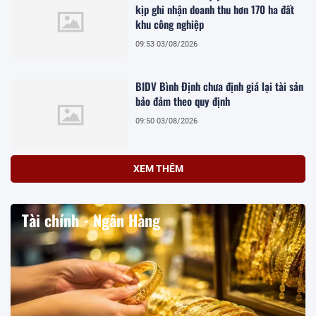
kịp ghi nhận doanh thu hơn 170 ha đất
khu công nghiệp
09:53 03/08/2026
BIDV Bình Định chưa định giá lại tài sản
bảo đảm theo quy định
09:50 03/08/2026
XEM THÊM
Tài chính - Ngân Hàng