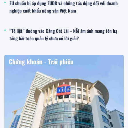
EU chuẩn bị áp dụng EUDR và những tác động đối với doanh
nghiệp xuất khẩu nông sản Việt Nam
“Tê liệt” đường vào Cảng Cát Lái – Nỗi ám ảnh mang tên hạ
tầng bài toán quản lý chưa có lời giải?
Chứng khoán - Trái phiếu