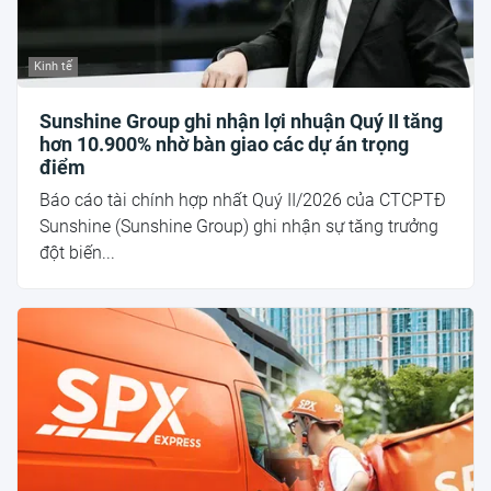
Kinh tế
Sunshine Group ghi nhận lợi nhuận Quý II tăng
hơn 10.900% nhờ bàn giao các dự án trọng
điểm
Báo cáo tài chính hợp nhất Quý II/2026 của CTCPTĐ
Sunshine (Sunshine Group) ghi nhận sự tăng trưởng
đột biến...