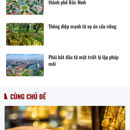
thành phố Bắc Ninh
Thông điệp mạnh từ vụ án sầu riêng
Phải bắt đầu từ một triết lý lập pháp
mới
CÙNG CHỦ ĐỀ