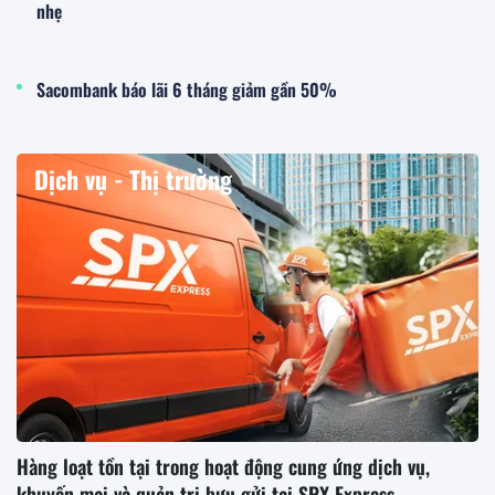
nhẹ
Sacombank báo lãi 6 tháng giảm gần 50%
Dịch vụ - Thị trường
Hàng loạt tồn tại trong hoạt động cung ứng dịch vụ,
khuyến mại và quản trị bưu gửi tại SPX Express