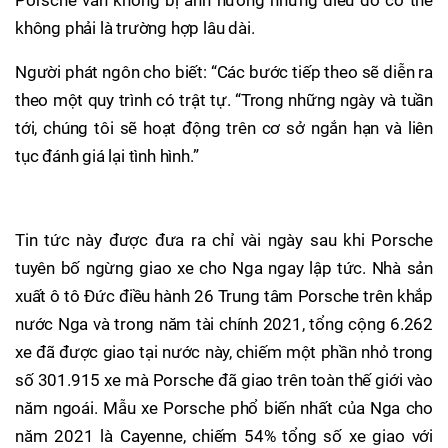
không phải là trường hợp lâu dài.
Người phát ngôn cho biết: “Các bước tiếp theo sẽ diễn ra
theo một quy trình có trật tự. “Trong những ngày và tuần
tới, chúng tôi sẽ hoạt động trên cơ sở ngắn hạn và liên
tục đánh giá lại tình hình.”
Tin tức này được đưa ra chỉ vài ngày sau khi Porsche
tuyên bố ngừng giao xe cho Nga ngay lập tức. Nhà sản
xuất ô tô Đức điều hành 26 Trung tâm Porsche trên khắp
nước Nga và trong năm tài chính 2021, tổng cộng 6.262
xe đã được giao tại nước này, chiếm một phần nhỏ trong
số 301.915 xe mà Porsche đã giao trên toàn thế giới vào
năm ngoái. Mẫu xe Porsche phổ biến nhất của Nga cho
năm 2021 là Cayenne, chiếm 54% tổng số xe giao với