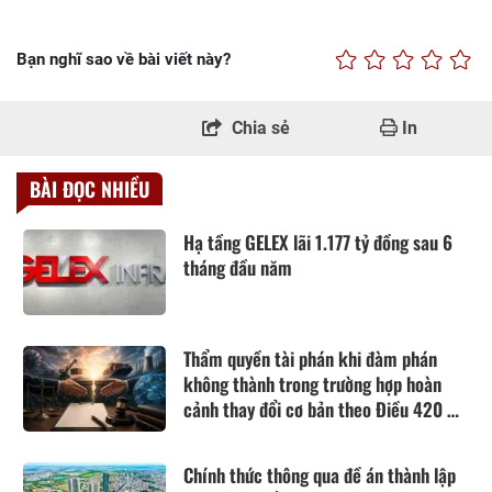
Bạn nghĩ sao về bài viết này?
Chia sẻ
In
BÀI ĐỌC NHIỀU
Hạ tầng GELEX lãi 1.177 tỷ đồng sau 6
tháng đầu năm
Thẩm quyền tài phán khi đàm phán
không thành trong trường hợp hoàn
cảnh thay đổi cơ bản theo Điều 420 Bộ
luật Dân sự năm 2015
Chính thức thông qua đề án thành lập