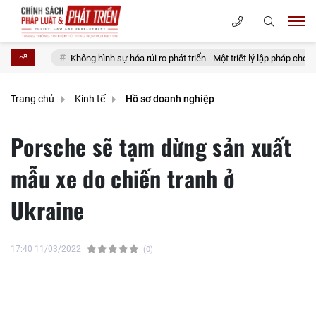
Không hình sự hóa rủi ro phát triển - Một triết lý lập pháp cho nhà nước kiến tạo
Trang chủ
Kinh tế
Hồ sơ doanh nghiệp
Porsche sẽ tạm dừng sản xuất
mẫu xe do chiến tranh ở
Ukraine
17:40 11/03/2022
(0)