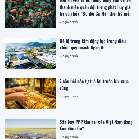
Một số yếu tố tác động nâng cao vai trò
thanh niên quân đội trong phát huy giá
trị văn hóa “Bộ đội Cụ Hồ” thời kỳ mới
2 ngày trước
Hé lộ trung tâm động lực trong điều
chỉnh quy hoạch Nghệ An
2 ngày trước
7 câu hỏi nên tự trả lời trước khi mua
vàng
3 ngày trước
Sân bay PPP thứ hai của Việt Nam đang
làm đến đâu?
3 ngày trước