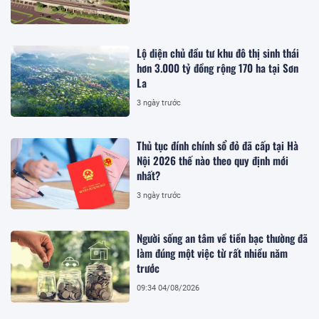
Lộ diện chủ đầu tư khu đô thị sinh thái
hơn 3.000 tỷ đồng rộng 170 ha tại Sơn
La
3 ngày trước
Thủ tục đính chính sổ đỏ đã cấp tại Hà
Nội 2026 thế nào theo quy định mới
nhất?
3 ngày trước
Người sống an tâm về tiền bạc thường đã
làm đúng một việc từ rất nhiều năm
trước
09:34 04/08/2026