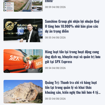
chiếu"
08:59 04/08/2026
Sunshine Group ghi nhận lợi nhuận Quý
II tăng hơn 10.900% nhờ bàn giao các
dự án trọng điểm
08:55 04/08/2026
Hàng loạt tồn tại trong hoạt động cung
ứng dịch vụ, khuyến mại và quản trị bưu
gửi tại SPX Express
08:54 04/08/2026
Quảng Trị: Thanh tra chỉ rõ hàng loạt
tồn tại trong quản lý và khai thác
khoáng sản, kiến nghị thu hồi hơn 4 tỷ
đồng
08:53 04/08/2026