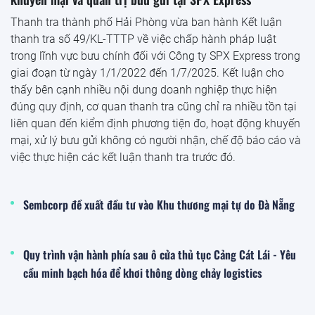
Thanh tra thành phố Hải Phòng vừa ban hành Kết luận
thanh tra số 49/KL-TTTP về việc chấp hành pháp luật
trong lĩnh vực bưu chính đối với Công ty SPX Express trong
giai đoạn từ ngày 1/1/2022 đến 1/7/2025. Kết luận cho
thấy bên cạnh nhiều nội dung doanh nghiệp thực hiện
đúng quy định, cơ quan thanh tra cũng chỉ ra nhiều tồn tại
liên quan đến kiểm định phương tiện đo, hoạt động khuyến
mại, xử lý bưu gửi không có người nhận, chế độ báo cáo và
việc thực hiện các kết luận thanh tra trước đó.
Sembcorp đề xuất đầu tư vào Khu thương mại tự do Đà Nẵng
Quy trình vận hành phía sau ô cửa thủ tục Cảng Cát Lái - Yêu
cầu minh bạch hóa để khơi thông dòng chảy logistics