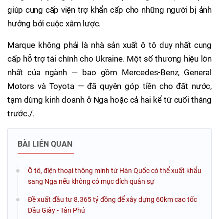
giúp cung cấp viện trợ khẩn cấp cho những người bị ảnh
hưởng bởi cuộc xâm lược.
Marque không phải là nhà sản xuất ô tô duy nhất cung
cấp hỗ trợ tài chính cho Ukraine. Một số thương hiệu lớn
nhất của ngành — bao gồm Mercedes-Benz, General
Motors và Toyota — đã quyên góp tiền cho đất nước,
tạm dừng kinh doanh ở Nga hoặc cả hai kể từ cuối tháng
trước./.
BÀI LIÊN QUAN
Ô tô, điện thoại thông minh từ Hàn Quốc có thể xuất khẩu
sang Nga nếu không có mục đích quân sự
Đề xuất đầu tư 8.365 tỷ đồng để xây dựng 60km cao tốc
Dầu Giây - Tân Phú