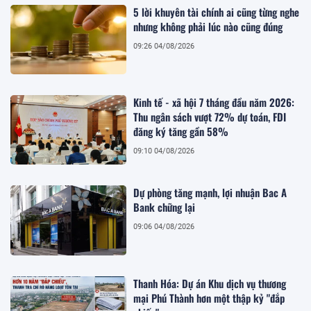
5 lời khuyên tài chính ai cũng từng nghe
nhưng không phải lúc nào cũng đúng
09:26 04/08/2026
Kinh tế - xã hội 7 tháng đầu năm 2026:
Thu ngân sách vượt 72% dự toán, FDI
đăng ký tăng gần 58%
09:10 04/08/2026
Dự phòng tăng mạnh, lợi nhuận Bac A
Bank chững lại
09:06 04/08/2026
Thanh Hóa: Dự án Khu dịch vụ thương
mại Phú Thành hơn một thập kỷ "đắp