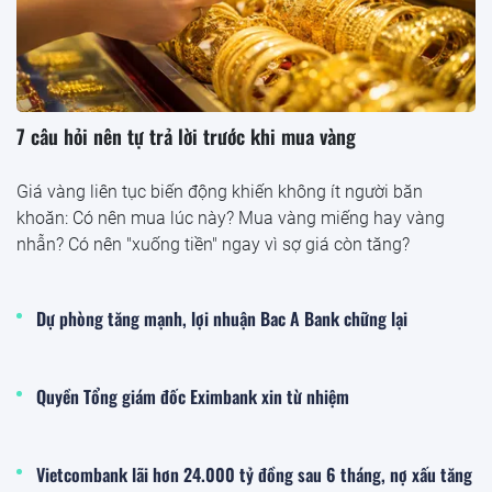
7 câu hỏi nên tự trả lời trước khi mua vàng
Giá vàng liên tục biến động khiến không ít người băn
khoăn: Có nên mua lúc này? Mua vàng miếng hay vàng
nhẫn? Có nên "xuống tiền" ngay vì sợ giá còn tăng?
Dự phòng tăng mạnh, lợi nhuận Bac A Bank chững lại
Quyền Tổng giám đốc Eximbank xin từ nhiệm
Vietcombank lãi hơn 24.000 tỷ đồng sau 6 tháng, nợ xấu tăng