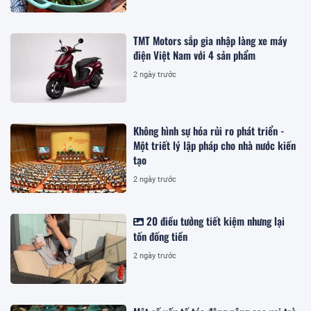
TMT Motors sắp gia nhập làng xe máy
điện Việt Nam với 4 sản phẩm
2 ngày trước
Không hình sự hóa rủi ro phát triển -
Một triết lý lập pháp cho nhà nước kiến
tạo
2 ngày trước
20 điều tưởng tiết kiệm nhưng lại
tốn đống tiền
2 ngày trước