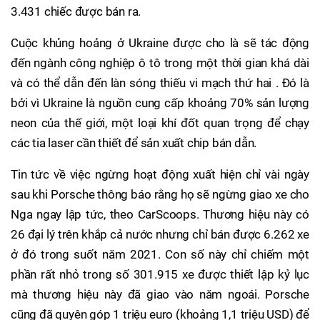
3.431 chiếc được bán ra.
Cuộc khủng hoảng ở Ukraine được cho là sẽ tác động
đến ngành công nghiệp ô tô trong một thời gian khá dài
và có thể dẫn đến làn sóng thiếu vi mạch thứ hai . Đó là
bởi vì Ukraine là nguồn cung cấp khoảng 70% sản lượng
neon của thế giới, một loại khí đốt quan trọng để chạy
các tia laser cần thiết để sản xuất chip bán dẫn.
Tin tức về việc ngừng hoạt động xuất hiện chỉ vài ngày
sau khi Porsche thông báo rằng họ sẽ ngừng giao xe cho
Nga ngay lập tức, theo CarScoops. Thương hiệu này có
26 đại lý trên khắp cả nước nhưng chỉ bán được 6.262 xe
ở đó trong suốt năm 2021. Con số này chỉ chiếm một
phần rất nhỏ trong số 301.915 xe được thiết lập kỷ lục
mà thương hiệu này đã giao vào năm ngoái. Porsche
cũng đã quyên góp 1 triệu euro (khoảng 1,1 triệu USD) để