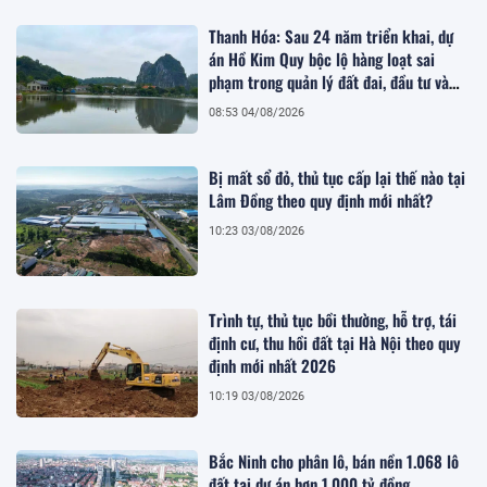
Thanh Hóa: Sau 24 năm triển khai, dự
án Hồ Kim Quy bộc lộ hàng loạt sai
phạm trong quản lý đất đai, đầu tư và
quy hoạch
08:53 04/08/2026
Bị mất sổ đỏ, thủ tục cấp lại thế nào tại
Lâm Đồng theo quy định mới nhất?
10:23 03/08/2026
Trình tự, thủ tục bồi thường, hỗ trợ, tái
định cư, thu hồi đất tại Hà Nội theo quy
định mới nhất 2026
10:19 03/08/2026
Bắc Ninh cho phân lô, bán nền 1.068 lô
đất tại dự án hơn 1.000 tỷ đồng