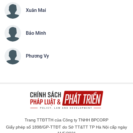
Xuân Mai
Bảo Minh
Phương Vy
Trang TTĐTTH của Công ty TNHH BPCORP
Giấy phép số 1898/GP-TTĐT do Sở TT&TT TP Hà Nội cấp ngày