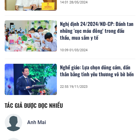
14:01 28/05/2024
Nghị định 24/2024/NĐ-CP: Đánh tan
những 'cục máu đông' trong đấu
thầu, mua sắm y tế
10:09 01/03/2024
Nghề giáo: Lựa chọn dũng cảm, dấn
thân bằng tình yêu thương vô bờ bến
22:55 19/11/2023
TÁC GIẢ ĐƯỢC ĐỌC NHIỀU
Anh Mai