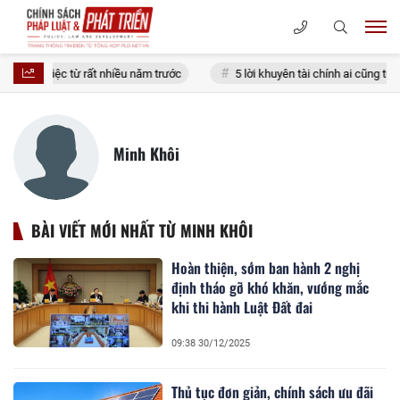
 một việc từ rất nhiều năm trước
5 lời khuyên tài chính ai cũng từng
Minh Khôi
BÀI VIẾT MỚI NHẤT TỪ MINH KHÔI
Hoàn thiện, sớm ban hành 2 nghị
định tháo gỡ khó khăn, vướng mắc
khi thi hành Luật Đất đai
09:38 30/12/2025
Thủ tục đơn giản, chính sách ưu đãi