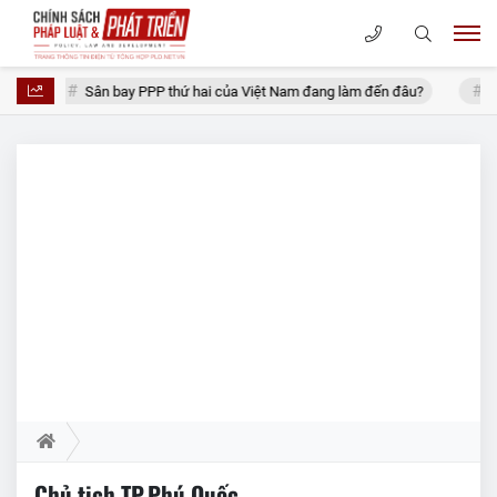
ng
Sân bay PPP thứ hai của Việt Nam đang làm đến đâu?
Lộ 
Chủ tịch TP.Phú Quốc