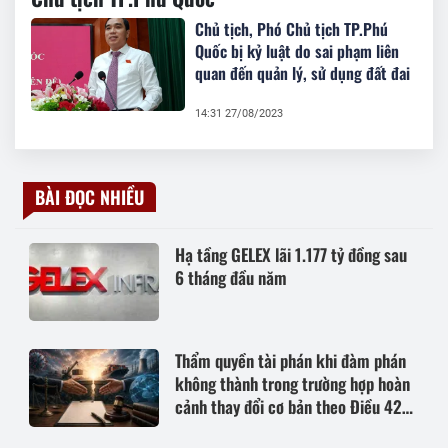
Chủ tịch, Phó Chủ tịch TP.Phú
Quốc bị kỷ luật do sai phạm liên
quan đến quản lý, sử dụng đất đai
14:31 27/08/2023
BÀI ĐỌC NHIỀU
Hạ tầng GELEX lãi 1.177 tỷ đồng sau
6 tháng đầu năm
Thẩm quyền tài phán khi đàm phán
không thành trong trường hợp hoàn
cảnh thay đổi cơ bản theo Điều 420
Bộ luật Dân sự năm 2015