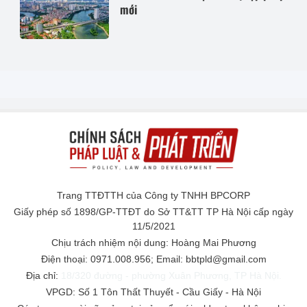
mới
Trang TTĐTTH của Công ty TNHH BPCORP
Giấy phép số 1898/GP-TTĐT do Sở TT&TT TP Hà Nội cấp ngày
11/5/2021
Chịu trách nhiệm nội dung: Hoàng Mai Phương
Điện thoại: 0971.008.956; Email: bbtpld@gmail.com
Địa chỉ:
18/320 đường - phường Xuân Phương, TP Hà Nội.
VPGD: Số 1 Tôn Thất Thuyết - Cầu Giấy - Hà Nội