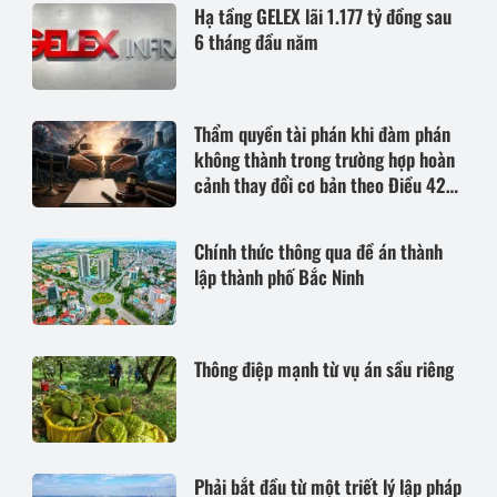
Hạ tầng GELEX lãi 1.177 tỷ đồng sau
6 tháng đầu năm
Thẩm quyền tài phán khi đàm phán
không thành trong trường hợp hoàn
cảnh thay đổi cơ bản theo Điều 420
Bộ luật Dân sự năm 2015
Chính thức thông qua đề án thành
lập thành phố Bắc Ninh
Thông điệp mạnh từ vụ án sầu riêng
Phải bắt đầu từ một triết lý lập pháp