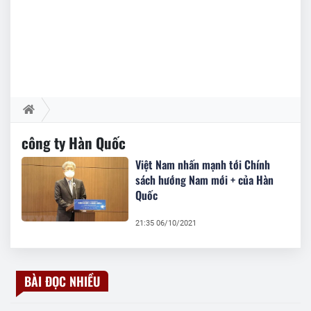
công ty Hàn Quốc
Việt Nam nhấn mạnh tới Chính
sách hướng Nam mới + của Hàn
Quốc
21:35 06/10/2021
BÀI ĐỌC NHIỀU