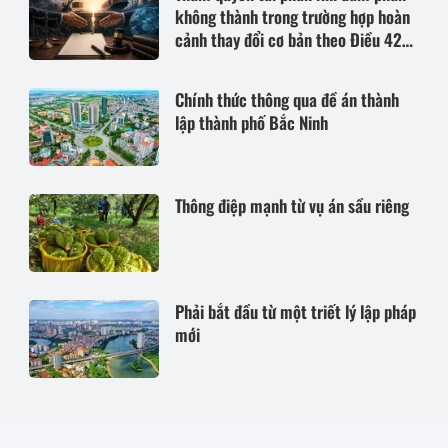
không thành trong trường hợp hoàn
cảnh thay đổi cơ bản theo Điều 420
Bộ luật Dân sự năm 2015
Chính thức thông qua đề án thành
lập thành phố Bắc Ninh
Thông điệp mạnh từ vụ án sầu riêng
Phải bắt đầu từ một triết lý lập pháp
mới