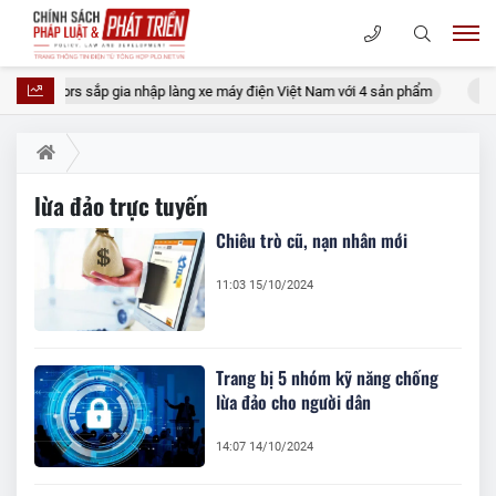
T Motors sắp gia nhập làng xe máy điện Việt Nam với 4 sản phẩm
Kh
lừa đảo trực tuyến
Chiêu trò cũ, nạn nhân mới
11:03 15/10/2024
Trang bị 5 nhóm kỹ năng chống
lừa đảo cho người dân
14:07 14/10/2024