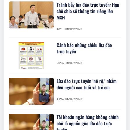
Tránh bẫy lừa đảo trực tuyến: Hạn
chế chia sẻ thông tin riêng lên
MXH
18:10 08/09/2023
Cảnh báo những chiêu lừa đảo
trực tuyến
20:37 18/07/2023
Lừa đảo trực tuyến 'nở rộ,' nhắm
đến người cao tuổi và trẻ em
11:52 06/07/2023
Tài khoản ngân hàng không chính
chủ là nguồn gốc lừa đảo trực
tuyến