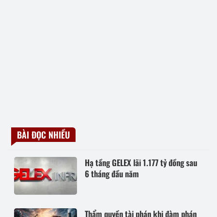
BÀI ĐỌC NHIỀU
Hạ tầng GELEX lãi 1.177 tỷ đồng sau
6 tháng đầu năm
Thẩm quyền tài phán khi đàm phán