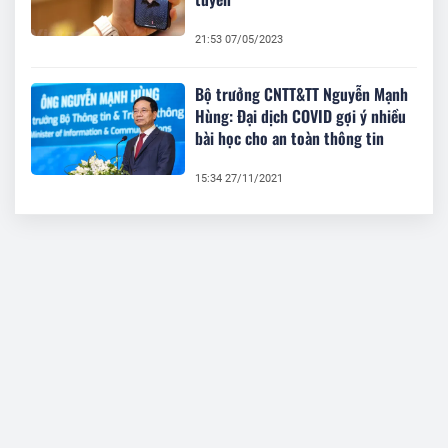
21:53 07/05/2023
Bộ trưởng CNTT&TT Nguyễn Mạnh
Hùng: Đại dịch COVID gợi ý nhiều
bài học cho an toàn thông tin
15:34 27/11/2021