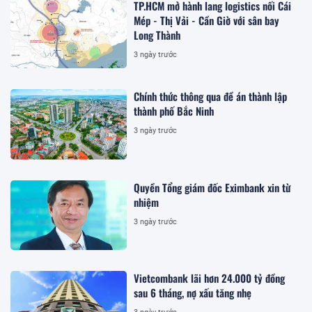
TP.HCM mở hành lang logistics nối Cái
Mép - Thị Vải - Cần Giờ với sân bay
Long Thành
3 ngày trước
Chính thức thông qua đề án thành lập
thành phố Bắc Ninh
3 ngày trước
Quyền Tổng giám đốc Eximbank xin từ
nhiệm
3 ngày trước
Vietcombank lãi hơn 24.000 tỷ đồng
sau 6 tháng, nợ xấu tăng nhẹ