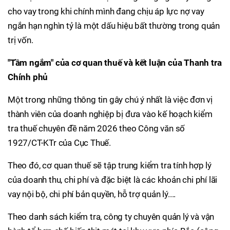
cho vay trong khi chính mình đang chịu áp lực nợ vay
ngắn hạn nghìn tỷ là một dấu hiệu bất thường trong quản
trị vốn.
"Tầm ngắm" của cơ quan thuế và kết luận của Thanh tra
Chính phủ
Một trong những thông tin gây chú ý nhất là việc đơn vị
thành viên của doanh nghiệp bị đưa vào kế hoạch kiểm
tra thuế chuyên đề năm 2026 theo Công văn số
1927/CT-KTr của Cục Thuế.
Theo đó, cơ quan thuế sẽ tập trung kiểm tra tính hợp lý
của doanh thu, chi phí và đặc biệt là các khoản chi phí lãi
vay nội bộ, chi phí bản quyền, hỗ trợ quản lý....
Theo danh sách kiểm tra, công ty chuyên quản lý và vận