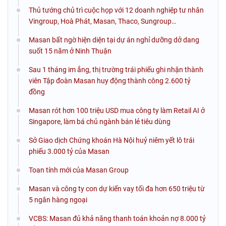
Thủ tướng chủ trì cuộc họp với 12 doanh nghiệp tư nhân
Vingroup, Hoà Phát, Masan, Thaco, Sungroup…
Masan bất ngờ hiện diện tại dự án nghỉ dưỡng dở dang
suốt 15 năm ở Ninh Thuận
Sau 1 tháng im ắng, thị trường trái phiếu ghi nhận thành
viên Tập đoàn Masan huy động thành công 2.600 tỷ
đồng
Masan rót hơn 100 triệu USD mua công ty làm Retail AI ở
Singapore, làm bá chủ ngành bán lẻ tiêu dùng
Sở Giao dịch Chứng khoán Hà Nội huỷ niêm yết lô trái
phiếu 3.000 tỷ của Masan
Toan tính mới của Masan Group
Masan và công ty con dự kiến vay tối đa hơn 650 triệu từ
5 ngân hàng ngoại
VCBS: Masan đủ khả năng thanh toán khoản nợ 8.000 tỷ