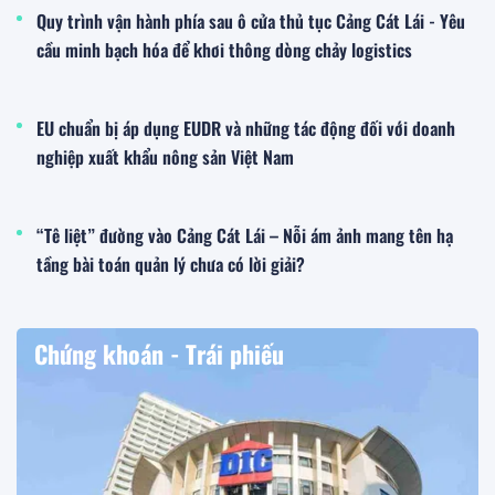
Quy trình vận hành phía sau ô cửa thủ tục Cảng Cát Lái - Yêu
cầu minh bạch hóa để khơi thông dòng chảy logistics
EU chuẩn bị áp dụng EUDR và những tác động đối với doanh
nghiệp xuất khẩu nông sản Việt Nam
“Tê liệt” đường vào Cảng Cát Lái – Nỗi ám ảnh mang tên hạ
tầng bài toán quản lý chưa có lời giải?
Chứng khoán - Trái phiếu