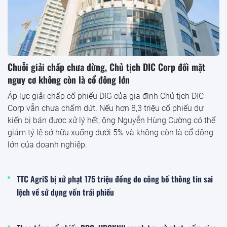
Chuỗi giải chấp chưa dừng, Chủ tịch DIC Corp đối mặt
nguy cơ không còn là cổ đông lớn
Áp lực giải chấp cổ phiếu DIG của gia đình Chủ tịch DIC
Corp vẫn chưa chấm dứt. Nếu hơn 8,3 triệu cổ phiếu dự
kiến bị bán được xử lý hết, ông Nguyễn Hùng Cường có thể
giảm tỷ lệ sở hữu xuống dưới 5% và không còn là cổ đông
lớn của doanh nghiệp.
TTC AgriS bị xử phạt 175 triệu đồng do công bố thông tin sai
lệch về sử dụng vốn trái phiếu