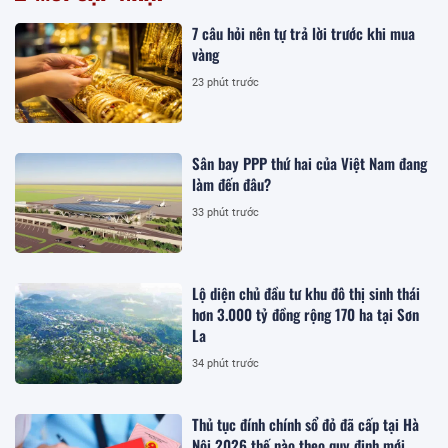
7 câu hỏi nên tự trả lời trước khi mua
vàng
23 phút trước
Sân bay PPP thứ hai của Việt Nam đang
làm đến đâu?
33 phút trước
Lộ diện chủ đầu tư khu đô thị sinh thái
hơn 3.000 tỷ đồng rộng 170 ha tại Sơn
La
34 phút trước
Thủ tục đính chính sổ đỏ đã cấp tại Hà
Nội 2026 thế nào theo quy định mới