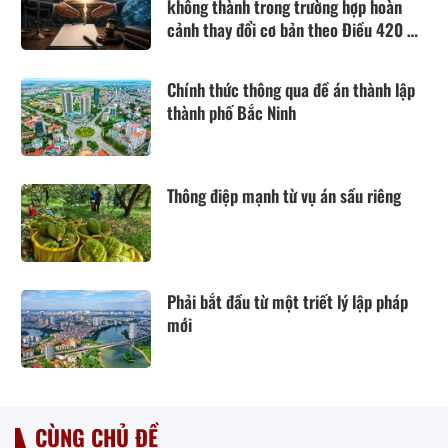
không thành trong trường hợp hoàn
cảnh thay đổi cơ bản theo Điều 420 Bộ
luật Dân sự năm 2015
Chính thức thông qua đề án thành lập
thành phố Bắc Ninh
Thông điệp mạnh từ vụ án sầu riêng
Phải bắt đầu từ một triết lý lập pháp
mới
CÙNG CHỦ ĐỀ