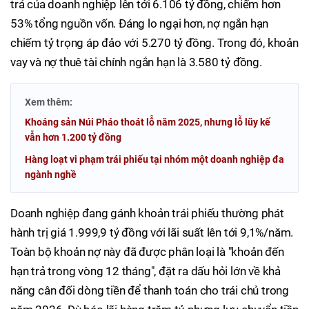
trả của doanh nghiệp lên tới 6.106 tỷ đồng, chiếm hơn
53% tổng nguồn vốn. Đáng lo ngại hơn, nợ ngắn hạn
chiếm tỷ trọng áp đảo với 5.270 tỷ đồng. Trong đó, khoản
vay và nợ thuê tài chính ngắn hạn là 3.580 tỷ đồng.
Xem thêm:
Khoáng sản Núi Pháo thoát lỗ năm 2025, nhưng lỗ lũy kế
vẫn hơn 1.200 tỷ đồng
Hàng loạt vi phạm trái phiếu tại nhóm một doanh nghiệp đa
ngành nghề
Doanh nghiệp đang gánh khoản trái phiếu thường phát
hành trị giá 1.999,9 tỷ đồng với lãi suất lên tới 9,1%/năm.
Toàn bộ khoản nợ này đã được phân loại là "khoản đến
hạn trả trong vòng 12 tháng", đặt ra dấu hỏi lớn về khả
năng cân đối dòng tiền để thanh toán cho trái chủ trong