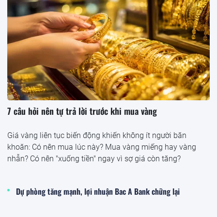
7 câu hỏi nên tự trả lời trước khi mua vàng
Giá vàng liên tục biến động khiến không ít người băn
khoăn: Có nên mua lúc này? Mua vàng miếng hay vàng
nhẫn? Có nên "xuống tiền" ngay vì sợ giá còn tăng?
Dự phòng tăng mạnh, lợi nhuận Bac A Bank chững lại