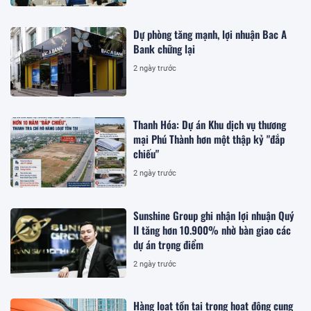
Dự phòng tăng mạnh, lợi nhuận Bac A
Bank chững lại
2 ngày trước
Thanh Hóa: Dự án Khu dịch vụ thương
mại Phú Thành hơn một thập kỷ "đắp
chiếu"
2 ngày trước
Sunshine Group ghi nhận lợi nhuận Quý
II tăng hơn 10.900% nhờ bàn giao các
dự án trọng điểm
2 ngày trước
Hàng loạt tồn tại trong hoạt động cung