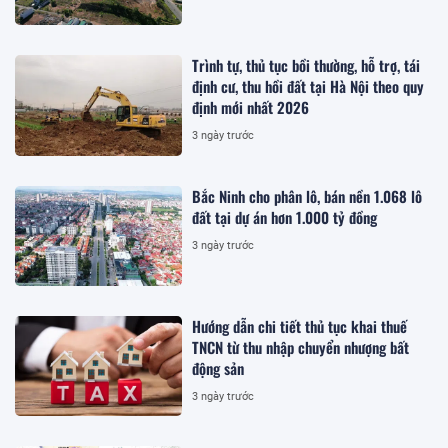
Trình tự, thủ tục bồi thường, hỗ trợ, tái
định cư, thu hồi đất tại Hà Nội theo quy
định mới nhất 2026
3 ngày trước
Bắc Ninh cho phân lô, bán nền 1.068 lô
đất tại dự án hơn 1.000 tỷ đồng
3 ngày trước
Hướng dẫn chi tiết thủ tục khai thuế
TNCN từ thu nhập chuyển nhượng bất
động sản
3 ngày trước