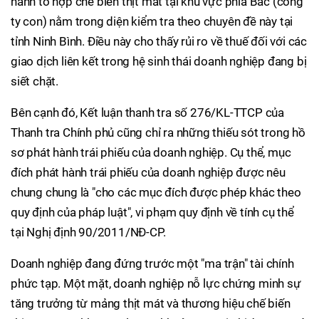
hành tổ hợp chế biến thịt mát tại khu vực phía Bắc (công
ty con) nằm trong diện kiểm tra theo chuyên đề này tại
tỉnh Ninh Bình. Điều này cho thấy rủi ro về thuế đối với các
giao dịch liên kết trong hệ sinh thái doanh nghiệp đang bị
siết chặt.
Bên cạnh đó, Kết luận thanh tra số 276/KL-TTCP của
Thanh tra Chính phủ cũng chỉ ra những thiếu sót trong hồ
sơ phát hành trái phiếu của doanh nghiệp. Cụ thể, mục
đích phát hành trái phiếu của doanh nghiệp được nêu
chung chung là "cho các mục đích được phép khác theo
quy định của pháp luật", vi phạm quy định về tính cụ thể
tại Nghị định 90/2011/NĐ-CP.
Doanh nghiệp đang đứng trước một "ma trận" tài chính
phức tạp. Một mặt, doanh nghiệp nỗ lực chứng minh sự
tăng trưởng từ mảng thịt mát và thương hiệu chế biến