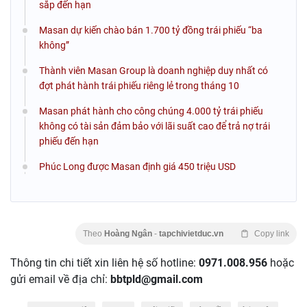
sắp đến hạn
Masan dự kiến chào bán 1.700 tỷ đồng trái phiếu “ba
không”
Thành viên Masan Group là doanh nghiệp duy nhất có
đợt phát hành trái phiếu riêng lẻ trong tháng 10
Masan phát hành cho công chúng 4.000 tỷ trái phiếu
không có tài sản đảm bảo với lãi suất cao để trả nợ trái
phiếu đến hạn
Phúc Long được Masan định giá 450 triệu USD
Theo
Hoàng Ngân
-
tapchivietduc.vn
Copy link
Thông tin chi tiết xin liên hệ số hotline:
0971.008.956
hoặc
gửi email về địa chỉ:
bbtpld@gmail.com