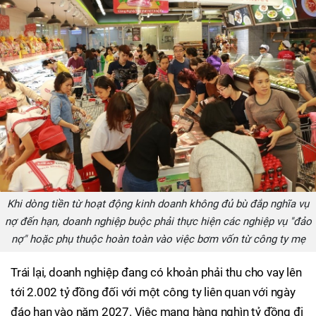
Khi dòng tiền từ hoạt động kinh doanh không đủ bù đắp nghĩa vụ
nợ đến hạn, doanh nghiệp buộc phải thực hiện các nghiệp vụ "đảo
nợ" hoặc phụ thuộc hoàn toàn vào việc bơm vốn từ công ty mẹ
Trái lại, doanh nghiệp đang có khoản phải thu cho vay lên
tới 2.002 tỷ đồng đối với một công ty liên quan với ngày
đáo hạn vào năm 2027. Việc mang hàng nghìn tỷ đồng đi