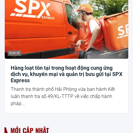
Kinh tế
Hàng loạt tồn tại trong hoạt động cung ứng
dịch vụ, khuyến mại và quản trị bưu gửi tại SPX
Express
Thanh tra thành phố Hải Phòng vừa ban hành Kết
luận thanh tra số 49/KL-TTTP về việc chấp hành
pháp...
MỚI CẬP NHẬT