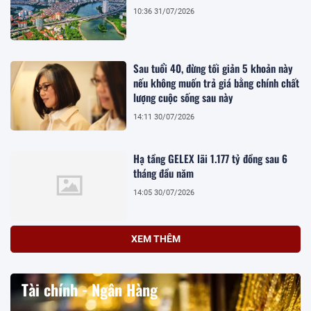
10:36 31/07/2026
Sau tuổi 40, đừng tối giản 5 khoản này
nếu không muốn trả giá bằng chính chất
lượng cuộc sống sau này
14:11 30/07/2026
Hạ tầng GELEX lãi 1.177 tỷ đồng sau 6
tháng đầu năm
14:05 30/07/2026
XEM THÊM
Tài chính - Ngân Hàng