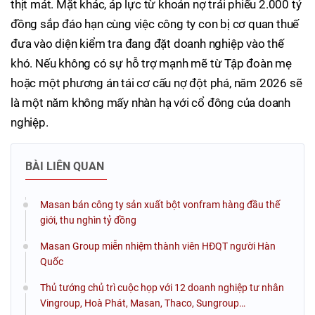
thịt mát. Mặt khác, áp lực từ khoản nợ trái phiếu 2.000 tỷ
đồng sắp đáo hạn cùng việc công ty con bị cơ quan thuế
đưa vào diện kiểm tra đang đặt doanh nghiệp vào thế
khó. Nếu không có sự hỗ trợ mạnh mẽ từ Tập đoàn mẹ
hoặc một phương án tái cơ cấu nợ đột phá, năm 2026 sẽ
là một năm không mấy nhàn hạ với cổ đông của doanh
nghiệp.
BÀI LIÊN QUAN
Masan bán công ty sản xuất bột vonfram hàng đầu thế
giới, thu nghìn tỷ đồng
Masan Group miễn nhiệm thành viên HĐQT người Hàn
Quốc
Thủ tướng chủ trì cuộc họp với 12 doanh nghiệp tư nhân
Vingroup, Hoà Phát, Masan, Thaco, Sungroup…