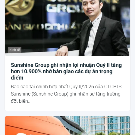
Kinh tế
Sunshine Group ghi nhận lợi nhuận Quý II tăng
hơn 10.900% nhờ bàn giao các dự án trọng
điểm
Báo cáo tài chính hợp nhất Quý II/2026 của CTCPTĐ
Sunshine (Sunshine Group) ghi nhận sự tăng trưởng
đột biến...