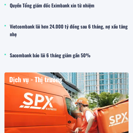
Quyền Tổng giám đốc Eximbank xin từ nhiệm
Vietcombank lãi hơn 24.000 tỷ đồng sau 6 tháng, nợ xấu tăng
nhẹ
Sacombank báo lãi 6 tháng giảm gần 50%
Dịch vụ - Thị trường