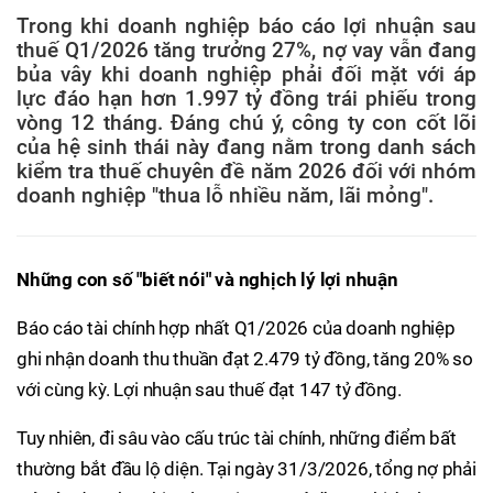
Trong khi doanh nghiệp báo cáo lợi nhuận sau
thuế Q1/2026 tăng trưởng 27%, nợ vay vẫn đang
bủa vây khi doanh nghiệp phải đối mặt với áp
lực đáo hạn hơn 1.997 tỷ đồng trái phiếu trong
vòng 12 tháng. Đáng chú ý, công ty con cốt lõi
của hệ sinh thái này đang nằm trong danh sách
kiểm tra thuế chuyên đề năm 2026 đối với nhóm
doanh nghiệp "thua lỗ nhiều năm, lãi mỏng".
Những con số "biết nói" và nghịch lý lợi nhuận
Báo cáo tài chính hợp nhất Q1/2026 của doanh nghiệp
ghi nhận doanh thu thuần đạt 2.479 tỷ đồng, tăng 20% so
với cùng kỳ. Lợi nhuận sau thuế đạt 147 tỷ đồng.
Tuy nhiên, đi sâu vào cấu trúc tài chính, những điểm bất
thường bắt đầu lộ diện. Tại ngày 31/3/2026, tổng nợ phải