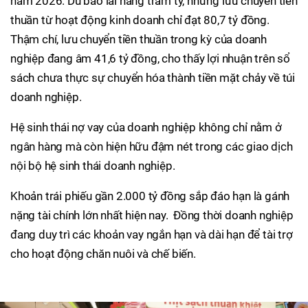
năm 2026. Dù báo lãi hàng trăm tỷ, nhưng lưu chuyển tiền
thuần từ hoạt động kinh doanh chỉ đạt 80,7 tỷ đồng.
Thậm chí, lưu chuyển tiền thuần trong kỳ của doanh
nghiệp đang âm 41,6 tỷ đồng, cho thấy lợi nhuận trên sổ
sách chưa thực sự chuyển hóa thành tiền mặt chảy về túi
doanh nghiệp.
Hệ sinh thái nợ vay của doanh nghiệp không chỉ nằm ở
ngân hàng mà còn hiện hữu đậm nét trong các giao dịch
nội bộ hệ sinh thái doanh nghiệp.
Khoản trái phiếu gần 2.000 tỷ đồng sắp đáo hạn là gánh
nặng tài chính lớn nhất hiện nay. Đồng thời doanh nghiệp
đang duy trì các khoản vay ngắn hạn và dài hạn để tài trợ
cho hoạt động chăn nuôi và chế biến.