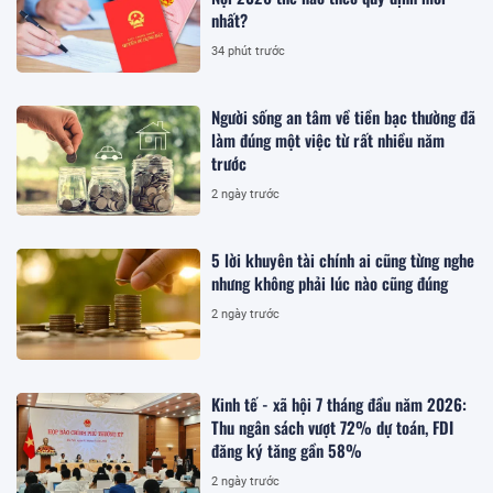
nhất?
34 phút trước
Người sống an tâm về tiền bạc thường đã
làm đúng một việc từ rất nhiều năm
trước
2 ngày trước
5 lời khuyên tài chính ai cũng từng nghe
nhưng không phải lúc nào cũng đúng
2 ngày trước
Kinh tế - xã hội 7 tháng đầu năm 2026:
Thu ngân sách vượt 72% dự toán, FDI
đăng ký tăng gần 58%
2 ngày trước