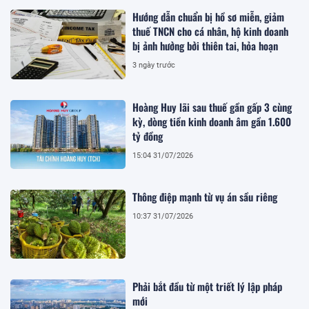
Hướng dẫn chuẩn bị hồ sơ miễn, giảm
thuế TNCN cho cá nhân, hộ kinh doanh
bị ảnh hưởng bởi thiên tai, hỏa hoạn
3 ngày trước
Hoàng Huy lãi sau thuế gần gấp 3 cùng
kỳ, dòng tiền kinh doanh âm gần 1.600
tỷ đồng
15:04 31/07/2026
Thông điệp mạnh từ vụ án sầu riêng
10:37 31/07/2026
Phải bắt đầu từ một triết lý lập pháp
mới