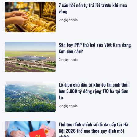
7 câu hỏi nên tự trả lời trước khi mua
vàng
2 ngày trước
Sân bay PPP thứ hai của Việt Nam đang
làm đến đâu?
2 ngày trước
Lộ diện chủ đầu tư khu đô thị sinh thái
hơn 3.000 tỷ đồng rộng 170 ha tại Sơn
La
2 ngày trước
Thủ tục đính chính sổ đỏ đã cấp tại Hà
Nội 2026 thế nào theo quy định mới