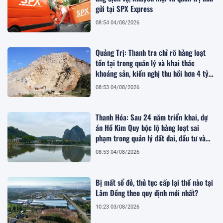
gửi tại SPX Express
08:54 04/08/2026
Quảng Trị: Thanh tra chỉ rõ hàng loạt
tồn tại trong quản lý và khai thác
khoáng sản, kiến nghị thu hồi hơn 4 tỷ
đồng
08:53 04/08/2026
Thanh Hóa: Sau 24 năm triển khai, dự
án Hồ Kim Quy bộc lộ hàng loạt sai
phạm trong quản lý đất đai, đầu tư và
quy hoạch
08:53 04/08/2026
Bị mất sổ đỏ, thủ tục cấp lại thế nào tại
Lâm Đồng theo quy định mới nhất?
10:23 03/08/2026