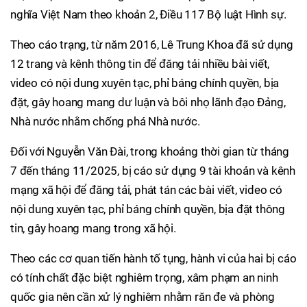
nghĩa Việt Nam theo khoản 2, Điều 117 Bộ luật Hình sự.
Theo cáo trạng, từ năm 2016, Lê Trung Khoa đã sử dụng
12 trang và kênh thông tin để đăng tải nhiều bài viết,
video có nội dung xuyên tạc, phỉ báng chính quyền, bịa
đặt, gây hoang mang dư luận và bôi nhọ lãnh đạo Đảng,
Nhà nước nhằm chống phá Nhà nước.
Đối với Nguyễn Văn Đài, trong khoảng thời gian từ tháng
7 đến tháng 11/2025, bị cáo sử dụng 9 tài khoản và kênh
mạng xã hội để đăng tải, phát tán các bài viết, video có
nội dung xuyên tạc, phỉ báng chính quyền, bịa đặt thông
tin, gây hoang mang trong xã hội.
Theo các cơ quan tiến hành tố tụng, hành vi của hai bị cáo
có tính chất đặc biệt nghiêm trọng, xâm phạm an ninh
quốc gia nên cần xử lý nghiêm nhằm răn đe và phòng