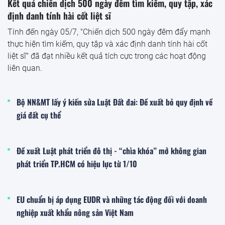
Kết quả chiến dịch 500 ngày đêm tìm kiếm, quy tập, xác
định danh tính hài cốt liệt sĩ
Tính đến ngày 05/7, "Chiến dịch 500 ngày đêm đẩy mạnh
thực hiện tìm kiếm, quy tập và xác định danh tính hài cốt
liệt sĩ" đã đạt nhiều kết quả tích cực trong các hoạt động
liên quan.
Bộ NN&MT lấy ý kiến sửa Luật Đất đai: Đề xuất bỏ quy định về
giá đất cụ thể
Đề xuất Luật phát triển đô thị - “chìa khóa” mở không gian
phát triển TP.HCM có hiệu lực từ 1/10
EU chuẩn bị áp dụng EUDR và những tác động đối với doanh
nghiệp xuất khẩu nông sản Việt Nam