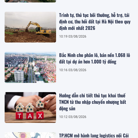
Trình tự, thủ tục bồi thường, hỗ trợ, tái
định cư, thu hồi đất tại Hà Nội theo quy
định mới nhất 2026
10:19 03/08/2026
Bắc Ninh cho phân lô, bán nền 1.068 lô
đất tại dự án hơn 1.000 tỷ đồng
10:16 03/08/2026
Hướng dẫn chi tiết thủ tục khai thuế
TNCN từ thu nhập chuyển nhượng bất
động sản
10:12 03/08/2026
TP.HCM mở hành lang logistics nối Cái