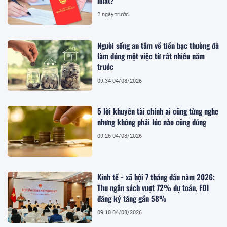
nhất?
2 ngày trước
Người sống an tâm về tiền bạc thường đã
làm đúng một việc từ rất nhiều năm
trước
09:34 04/08/2026
5 lời khuyên tài chính ai cũng từng nghe
nhưng không phải lúc nào cũng đúng
09:26 04/08/2026
Kinh tế - xã hội 7 tháng đầu năm 2026:
Thu ngân sách vượt 72% dự toán, FDI
đăng ký tăng gần 58%
09:10 04/08/2026