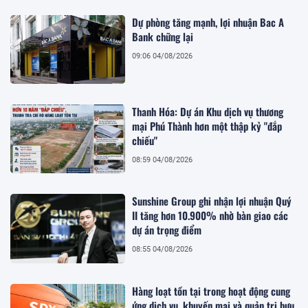
Dự phòng tăng mạnh, lợi nhuận Bac A
Bank chững lại
09:06 04/08/2026
Thanh Hóa: Dự án Khu dịch vụ thương
mại Phú Thành hơn một thập kỷ "đắp
chiếu"
08:59 04/08/2026
Sunshine Group ghi nhận lợi nhuận Quý
II tăng hơn 10.900% nhờ bàn giao các
dự án trọng điểm
08:55 04/08/2026
Hàng loạt tồn tại trong hoạt động cung
ứng dịch vụ, khuyến mại và quản trị bưu