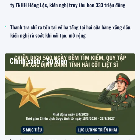
ty TNHH Hồng Lộc, kiến nghị truy thu hơn 333 triệu đồng
Thanh tra chỉ ra tồn tại về hạ tầng tại hai cửa hàng xăng dầu,
kiến nghị rà soát khi cải tạo, mở rộng
Chính sách - Sự kiện