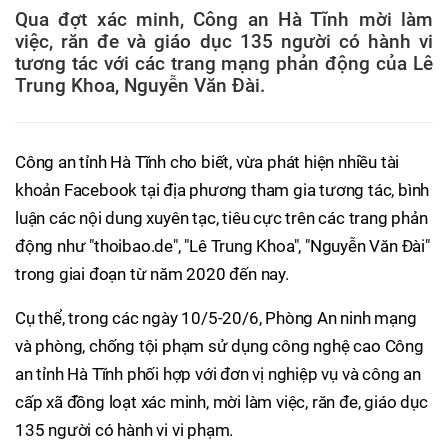
Qua đợt xác minh, Công an Hà Tĩnh mời làm
việc, răn đe và giáo dục 135 người có hành vi
tương tác với các trang mạng phản động của Lê
Trung Khoa, Nguyễn Văn Đài.
Công an tỉnh Hà Tĩnh cho biết, vừa phát hiện nhiều tài
khoản Facebook tại địa phương tham gia tương tác, bình
luận các nội dung xuyên tạc, tiêu cực trên các trang phản
động như "thoibao.de", "Lê Trung Khoa", "Nguyễn Văn Đài"
trong giai đoạn từ năm 2020 đến nay.
Cụ thể, trong các ngày 10/5-20/6, Phòng An ninh mạng
và phòng, chống tội phạm sử dụng công nghệ cao Công
an tỉnh Hà Tĩnh phối hợp với đơn vị nghiệp vụ và công an
cấp xã đồng loạt xác minh, mời làm việc, răn đe, giáo dục
135 người có hành vi vi phạm.