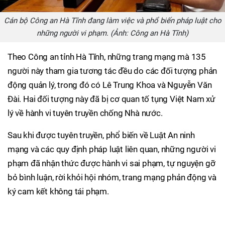
Cán bộ Công an Hà Tĩnh đang làm việc và phổ biến pháp luật cho
những người vi phạm. (Ảnh: Công an Hà Tĩnh)
Theo Công an tỉnh Hà Tĩnh, những trang mạng mà 135
người này tham gia tương tác đều do các đối tượng phản
động quản lý, trong đó có Lê Trung Khoa và Nguyễn Văn
Đài. Hai đối tượng này đã bị cơ quan tố tụng Việt Nam xử
lý về hành vi tuyên truyền chống Nhà nước.
Sau khi được tuyên truyền, phổ biến về Luật An ninh
mạng và các quy định pháp luật liên quan, những người vi
phạm đã nhận thức được hành vi sai phạm, tự nguyện gỡ
bỏ bình luận, rời khỏi hội nhóm, trang mạng phản động và
ký cam kết không tái phạm.