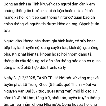
Công an tỉnh Hà Tĩnh khuyến cáo người dân cần kiểm
chứng thông tin trước khi bình luận hoặc chia sẻ trên
mạng xã hội; chỉ tiếp cận thông tin từ cơ quan báo chí
chính thống và nguồn tin được kiểm chứng. Cậpnhật tin
tức
Người dân không nên tham gia bình luận, cổ súy hoặc
tiếp tay lan truyền nội dung xuyên tạc, kích động, chống
phá. Khi phát hiện tài khoản hoặc hội nhóm đăng tải
thông tin xấu độc, người dân cần thông báo cho cơ quan
công an để phối hợp đấu tranh, xử lý.
Ngày 31/12/2025, TAND TP Hà Nội xét xử vắng mặt và
tuyên phạt Lê Trung Khoa (55 tuổi, quê Thanh Hóa) và
Nguyễn Văn Đài (57 tuổi, quê Hưng Yên) mỗi bị cáo 17
năm tù về tội Làm, tàng trữ, phát tán, tuyên truyền thông
tin, tài liệu nhằm chống Nhà nước Cộng hòa xã hội chủ