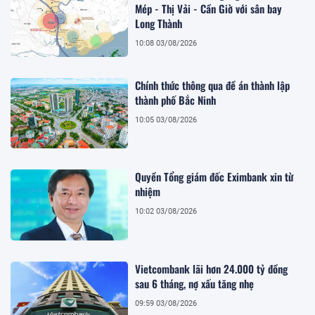
Mép - Thị Vải - Cần Giờ với sân bay
Long Thành
10:08 03/08/2026
Chính thức thông qua đề án thành lập
thành phố Bắc Ninh
10:05 03/08/2026
Quyền Tổng giám đốc Eximbank xin từ
nhiệm
10:02 03/08/2026
Vietcombank lãi hơn 24.000 tỷ đồng
sau 6 tháng, nợ xấu tăng nhẹ
09:59 03/08/2026