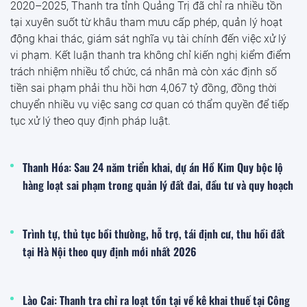
2020–2025, Thanh tra tỉnh Quảng Trị đã chỉ ra nhiều tồn
tại xuyên suốt từ khâu tham mưu cấp phép, quản lý hoạt
động khai thác, giám sát nghĩa vụ tài chính đến việc xử lý
vi phạm. Kết luận thanh tra không chỉ kiến nghị kiểm điểm
trách nhiệm nhiều tổ chức, cá nhân mà còn xác định số
tiền sai phạm phải thu hồi hơn 4,067 tỷ đồng, đồng thời
chuyển nhiều vụ việc sang cơ quan có thẩm quyền để tiếp
tục xử lý theo quy định pháp luật.
Thanh Hóa: Sau 24 năm triển khai, dự án Hồ Kim Quy bộc lộ
hàng loạt sai phạm trong quản lý đất đai, đầu tư và quy hoạch
Trình tự, thủ tục bồi thường, hỗ trợ, tái định cư, thu hồi đất
tại Hà Nội theo quy định mới nhất 2026
Lào Cai: Thanh tra chỉ ra loạt tồn tại về kê khai thuế tại Công