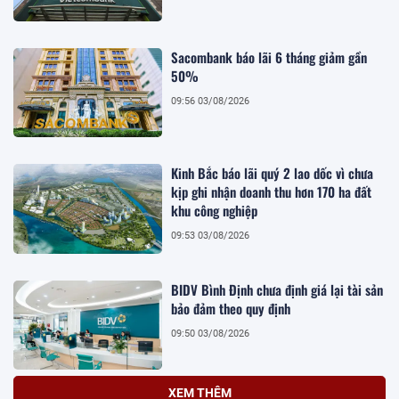
Sacombank báo lãi 6 tháng giảm gần
50%
09:56 03/08/2026
Kinh Bắc báo lãi quý 2 lao dốc vì chưa
kịp ghi nhận doanh thu hơn 170 ha đất
khu công nghiệp
09:53 03/08/2026
BIDV Bình Định chưa định giá lại tài sản
bảo đảm theo quy định
09:50 03/08/2026
XEM THÊM