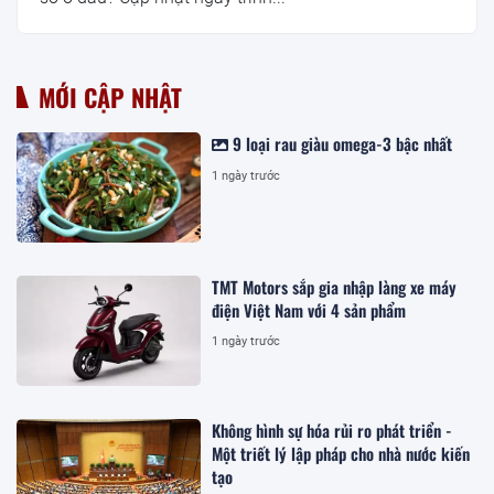
MỚI CẬP NHẬT
9 loại rau giàu omega-3 bậc nhất
1 ngày trước
TMT Motors sắp gia nhập làng xe máy
điện Việt Nam với 4 sản phẩm
1 ngày trước
Không hình sự hóa rủi ro phát triển -
Một triết lý lập pháp cho nhà nước kiến
tạo