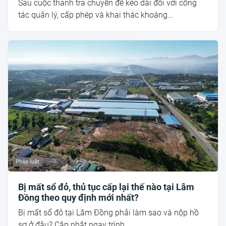
Sau cuộc thanh tra chuyên đề kéo dài đối với công
tác quản lý, cấp phép và khai thác khoáng...
Pháp luật
Bị mất sổ đỏ, thủ tục cấp lại thế nào tại Lâm
Đồng theo quy định mới nhất?
Bị mất sổ đỏ tại Lâm Đồng phải làm sao và nộp hồ
sơ ở đâu? Cập nhật ngay trình...