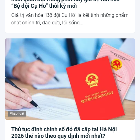
“Bộ đội Cụ Hồ” thời kỳ mới
Giá trị văn hóa "Bộ đội Cụ Hồ" là kết tinh những phẩm
chất chính trị, đạo đức, lối sống...
Pháp luật
Thủ tục đính chính sổ đỏ đã cấp tại Hà Nội
2026 thế nào theo quy định mới nhất?