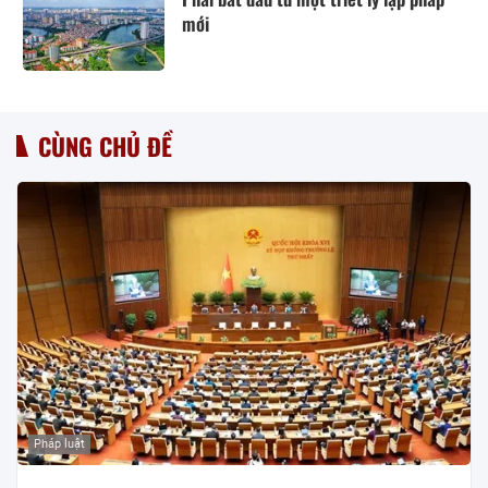
mới
CÙNG CHỦ ĐỀ
Pháp luật