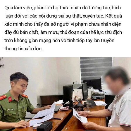
Qua làm việc, phần lớn họ thừa nhận đã tương tác, bình
luận đối với các nội dung sai sự thật, xuyên tạc. Kết quả
xác minh cho thấy đa số người vi phạm chưa nhận diện
đầy đủ bản chất, âm mưu, thủ đoạn của thế lực thù địch
trên không gian mạng nên vô tình tiếp tay lan truyền
thông tin xấu độc.