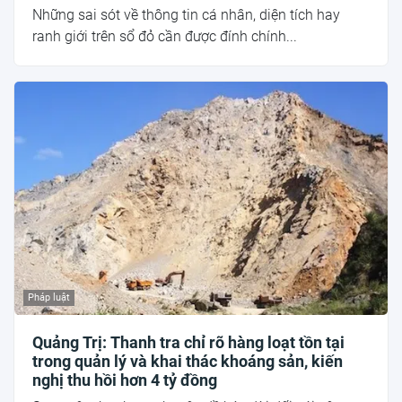
Những sai sót về thông tin cá nhân, diện tích hay
ranh giới trên sổ đỏ cần được đính chính...
Pháp luật
Quảng Trị: Thanh tra chỉ rõ hàng loạt tồn tại
trong quản lý và khai thác khoáng sản, kiến
nghị thu hồi hơn 4 tỷ đồng