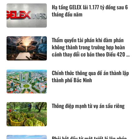
Hạ tầng GELEX lãi 1.177 tỷ đồng sau 6
tháng đầu năm
Thẩm quyền tài phán khi đàm phán
không thành trong trường hợp hoàn
cảnh thay đổi cơ bản theo Điều 420 Bộ
luật Dân sự năm 2015
Chính thức thông qua đề án thành lập
thành phố Bắc Ninh
Thông điệp mạnh từ vụ án sầu riêng
Phải bắt đầu từ một triết lý lập pháp