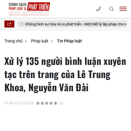
ng hình sự hóa rủi ro phát triển - Một triết lý lập pháp cho nhà nước kiến tạo
Trang chủ
Pháp luật
Tin Pháp luật
Xử lý 135 người bình luận xuyên
tạc trên trang của Lê Trung
Khoa, Nguyễn Văn Đài
09:44 01/07/2026
(0)