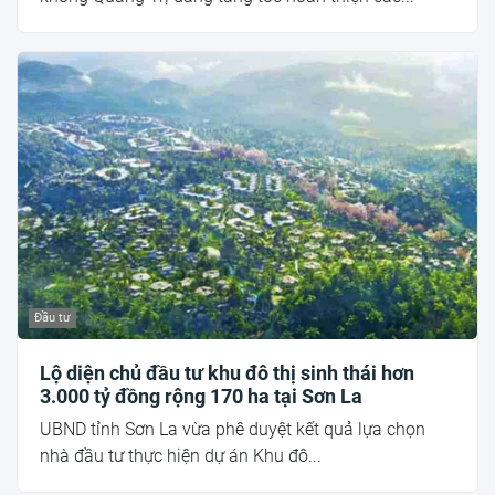
Đầu tư
Lộ diện chủ đầu tư khu đô thị sinh thái hơn
3.000 tỷ đồng rộng 170 ha tại Sơn La
UBND tỉnh Sơn La vừa phê duyệt kết quả lựa chọn
nhà đầu tư thực hiện dự án Khu đô...