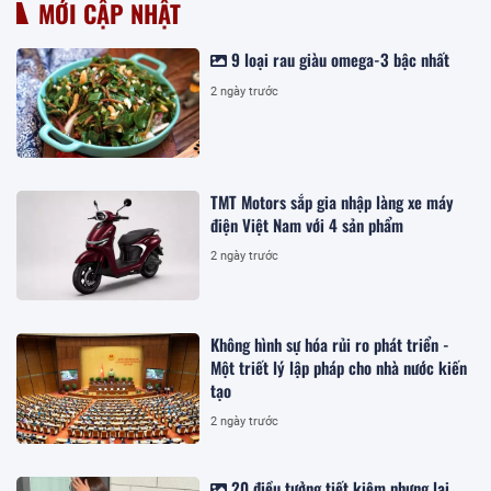
MỚI CẬP NHẬT
9 loại rau giàu omega-3 bậc nhất
2 ngày trước
TMT Motors sắp gia nhập làng xe máy
điện Việt Nam với 4 sản phẩm
2 ngày trước
Không hình sự hóa rủi ro phát triển -
Một triết lý lập pháp cho nhà nước kiến
tạo
2 ngày trước
20 điều tưởng tiết kiệm nhưng lại