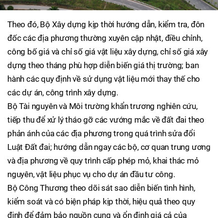
Theo đó, Bộ Xây dựng kịp thời hướng dẫn, kiểm tra, đôn
đốc các địa phương thường xuyên cập nhật, điều chỉnh,
công bố giá và chỉ số giá vật liệu xây dựng, chỉ số giá xây
dựng theo tháng phù hợp diễn biến giá thị trường; ban
hành các quy định về sử dụng vật liệu mới thay thế cho
các dự án, công trình xây dựng.
Bộ Tài nguyên và Môi trường khẩn trương nghiên cứu,
tiếp thu để xử lý tháo gỡ các vướng mắc về đất đai theo
phản ánh của các địa phương trong quá trình sửa đổi
Luật Đất đai; hướng dẫn ngay các bộ, cơ quan trung ương
và địa phương về quy trình cấp phép mỏ, khai thác mỏ
nguyên, vật liệu phục vụ cho dự án đầu tư công.
Bộ Công Thương theo dõi sát sao diễn biến tình hình,
kiểm soát và có biện pháp kịp thời, hiệu quả theo quy
định để đảm bảo nguồn cung và ổn định giá cả của