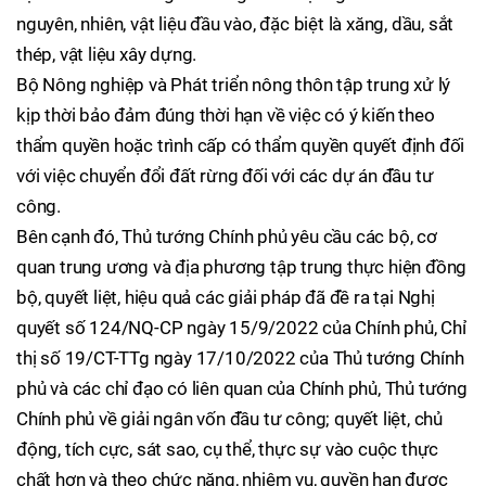
nguyên, nhiên, vật liệu đầu vào, đặc biệt là xăng, dầu, sắt
thép, vật liệu xây dựng.
Bộ Nông nghiệp và Phát triển nông thôn tập trung xử lý
kịp thời bảo đảm đúng thời hạn về việc có ý kiến theo
thẩm quyền hoặc trình cấp có thẩm quyền quyết định đối
với việc chuyển đổi đất rừng đối với các dự án đầu tư
công.
Bên cạnh đó, Thủ tướng Chính phủ yêu cầu các bộ, cơ
quan trung ương và địa phương tập trung thực hiện đồng
bộ, quyết liệt, hiệu quả các giải pháp đã đề ra tại Nghị
quyết số 124/NQ-CP ngày 15/9/2022 của Chính phủ, Chỉ
thị số 19/CT-TTg ngày 17/10/2022 của Thủ tướng Chính
phủ và các chỉ đạo có liên quan của Chính phủ, Thủ tướng
Chính phủ về giải ngân vốn đầu tư công; quyết liệt, chủ
động, tích cực, sát sao, cụ thể, thực sự vào cuộc thực
chất hơn và theo chức năng, nhiệm vụ, quyền hạn được