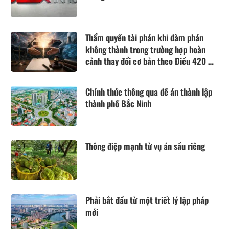
Thẩm quyền tài phán khi đàm phán
không thành trong trường hợp hoàn
cảnh thay đổi cơ bản theo Điều 420 Bộ
luật Dân sự năm 2015
Chính thức thông qua đề án thành lập
thành phố Bắc Ninh
Thông điệp mạnh từ vụ án sầu riêng
Phải bắt đầu từ một triết lý lập pháp
mới