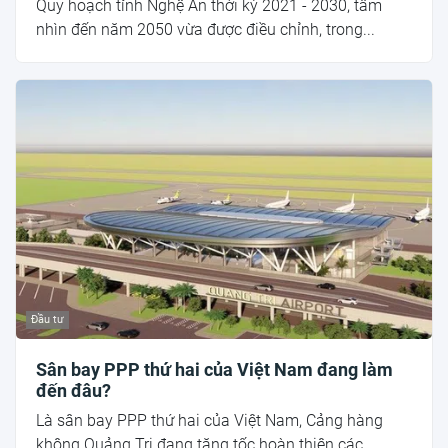
Quy hoạch tỉnh Nghệ An thời kỳ 2021 - 2030, tầm
nhìn đến năm 2050 vừa được điều chỉnh, trong...
Đầu tư
Sân bay PPP thứ hai của Việt Nam đang làm
đến đâu?
Là sân bay PPP thứ hai của Việt Nam, Cảng hàng
không Quảng Trị đang tăng tốc hoàn thiện các...