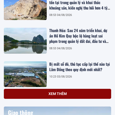
tồn tại trong quản lý và khai thác
khoáng sản, kiến nghị thu hồi hơn 4 tỷ
đồng
08:53 04/08/2026
Thanh Hóa: Sau 24 năm triển khai, dự
án Hồ Kim Quy bộc lộ hàng loạt sai
phạm trong quản lý đất đai, đầu tư và
quy hoạch
08:53 04/08/2026
Bị mất sổ đỏ, thủ tục cấp lại thế nào tại
Lâm Đồng theo quy định mới nhất?
10:23 03/08/2026
XEM THÊM
Giao thông