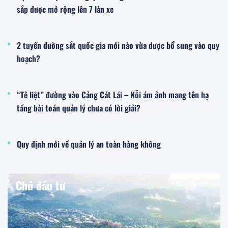
sắp được mở rộng lên 7 làn xe
2 tuyến đường sắt quốc gia mới nào vừa được bổ sung vào quy
hoạch?
“Tê liệt” đường vào Cảng Cát Lái – Nỗi ám ảnh mang tên hạ
tầng bài toán quản lý chưa có lời giải?
Quy định mới về quản lý an toàn hàng không
Chủ đầu tư