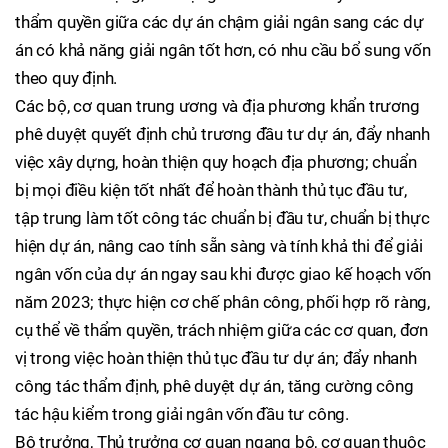
thẩm quyền giữa các dự án chậm giải ngân sang các dự
án có khả năng giải ngân tốt hơn, có nhu cầu bổ sung vốn
theo quy định.
Các bộ, cơ quan trung ương và địa phương khẩn trương
phê duyệt quyết định chủ trương đầu tư dự án, đẩy nhanh
việc xây dựng, hoàn thiện quy hoạch địa phương; chuẩn
bị mọi điều kiện tốt nhất để hoàn thành thủ tục đầu tư,
tập trung làm tốt công tác chuẩn bị đầu tư, chuẩn bị thực
hiện dự án, nâng cao tính sẵn sàng và tính khả thi để giải
ngân vốn của dự án ngay sau khi được giao kế hoạch vốn
năm 2023; thực hiện cơ chế phân công, phối hợp rõ ràng,
cụ thể về thẩm quyền, trách nhiệm giữa các cơ quan, đơn
vị trong việc hoàn thiện thủ tục đầu tư dự án; đẩy nhanh
công tác thẩm định, phê duyệt dự án, tăng cường công
tác hậu kiểm trong giải ngân vốn đầu tư công.
Bộ trưởng, Thủ trưởng cơ quan ngang bộ, cơ quan thuộc