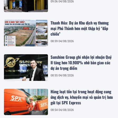
09:06 04/08/2026
Thanh Hóa: Dự án Khu dịch vụ thương
mại Phú Thành hơn một thập kỷ "đắp
chiếu"
08:59 04/08/2026
Sunshine Group ghi nhận lợi nhuận Quý
II tăng hơn 10.900% nhờ bàn giao các
dự án trọng điểm
08:55 04/08/2026
Hàng loạt tồn tại trong hoạt động cung
ứng dịch vụ, khuyến mại và quản trị bưu
gửi tại SPX Express
08:54 04/08/2026