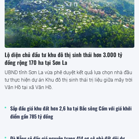
Lộ diện chủ đầu tư khu đô thị sinh thái hơn 3.000 tỷ
đồng rộng 170 ha tại Sơn La
UBND tỉnh Sơn La vừa phê duyệt kết quả lựa chọn nhà đầu
tư thực hiện dự án Khu đô thị sinh thái trị liệu giữa mây trời
Vân Hồ tại xã Vân Hồ.
Sắp đấu giá khu đất hơn 2,6 ha tại Bắc sông Cấm với giá khởi
điểm gần 785 tỷ đồng
Đà Nẵng sẽ đấu giá nguyên trạng 414 cơ sở nhà đất dôi dư