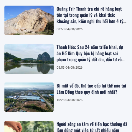
Quảng Trị: Thanh tra chỉ rõ hàng loạt
tồn tại trong quản lý và khai thác
khoáng sản, kiến nghị thu hồi hơn 4 tỷ
đồng
08:53 04/08/2026
Thanh Hóa: Sau 24 năm triển khai, dự
án Hồ Kim Quy bộc lộ hàng loạt sai
phạm trong quản lý đất đai, đầu tư và
quy hoạch
08:53 04/08/2026
Bị mất sổ đỏ, thủ tục cấp lại thế nào tại
Lâm Đồng theo quy định mới nhất?
10:23 03/08/2026
Người sống an tâm về tiền bạc thường đã
làm đúng một việc từ rất nhiều năm