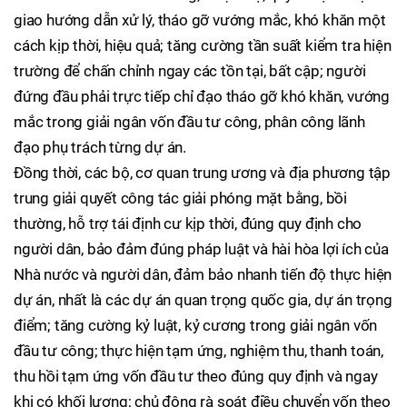
giao hướng dẫn xử lý, tháo gỡ vướng mắc, khó khăn một
cách kịp thời, hiệu quả; tăng cường tần suất kiểm tra hiện
trường để chấn chỉnh ngay các tồn tại, bất cập; người
đứng đầu phải trực tiếp chỉ đạo tháo gỡ khó khăn, vướng
mắc trong giải ngân vốn đầu tư công, phân công lãnh
đạo phụ trách từng dự án.
Đồng thời, các bộ, cơ quan trung ương và địa phương tập
trung giải quyết công tác giải phóng mặt bằng, bồi
thường, hỗ trợ tái định cư kịp thời, đúng quy định cho
người dân, bảo đảm đúng pháp luật và hài hòa lợi ích của
Nhà nước và người dân, đảm bảo nhanh tiến độ thực hiện
dự án, nhất là các dự án quan trọng quốc gia, dự án trọng
điểm; tăng cường kỷ luật, kỷ cương trong giải ngân vốn
đầu tư công; thực hiện tạm ứng, nghiệm thu, thanh toán,
thu hồi tạm ứng vốn đầu tư theo đúng quy định và ngay
khi có khối lượng; chủ động rà soát điều chuyển vốn theo