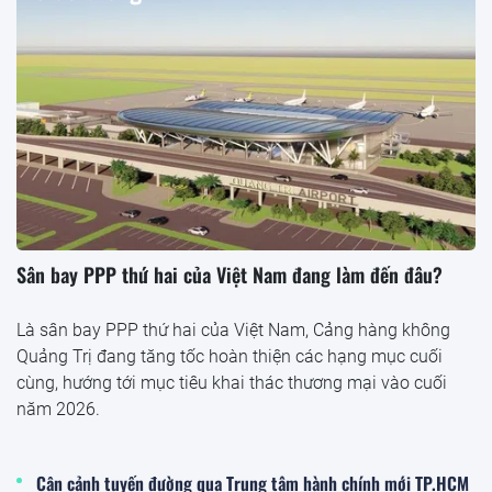
Sân bay PPP thứ hai của Việt Nam đang làm đến đâu?
Là sân bay PPP thứ hai của Việt Nam, Cảng hàng không
Quảng Trị đang tăng tốc hoàn thiện các hạng mục cuối
cùng, hướng tới mục tiêu khai thác thương mại vào cuối
năm 2026.
Cận cảnh tuyến đường qua Trung tâm hành chính mới TP.HCM