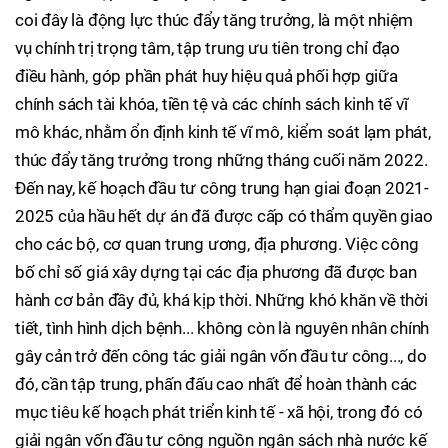
coi đây là động lực thúc đẩy tăng trưởng, là một nhiệm
vụ chính trị trọng tâm, tập trung ưu tiên trong chỉ đạo
điều hành, góp phần phát huy hiệu quả phối hợp giữa
chính sách tài khóa, tiền tệ và các chính sách kinh tế vĩ
mô khác, nhằm ổn định kinh tế vĩ mô, kiểm soát lạm phát,
thúc đẩy tăng trưởng trong những tháng cuối năm 2022.
Đến nay, kế hoạch đầu tư công trung hạn giai đoạn 2021-
2025 của hầu hết dự án đã được cấp có thẩm quyền giao
cho các bộ, cơ quan trung ương, địa phương. Việc công
bố chỉ số giá xây dựng tại các địa phương đã được ban
hành cơ bản đầy đủ, khá kịp thời. Những khó khăn về thời
tiết, tình hình dịch bệnh... không còn là nguyên nhân chính
gây cản trở đến công tác giải ngân vốn đầu tư công..., do
đó, cần tập trung, phấn đấu cao nhất để hoàn thành các
mục tiêu kế hoạch phát triển kinh tế - xã hội, trong đó có
giải ngân vốn đầu tư công nguồn ngân sách nhà nước kế