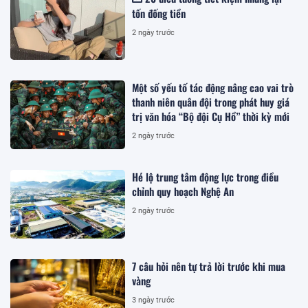
tốn đống tiền
2 ngày trước
Một số yếu tố tác động nâng cao vai trò
thanh niên quân đội trong phát huy giá
trị văn hóa “Bộ đội Cụ Hồ” thời kỳ mới
2 ngày trước
Hé lộ trung tâm động lực trong điều
chỉnh quy hoạch Nghệ An
2 ngày trước
7 câu hỏi nên tự trả lời trước khi mua
vàng
3 ngày trước