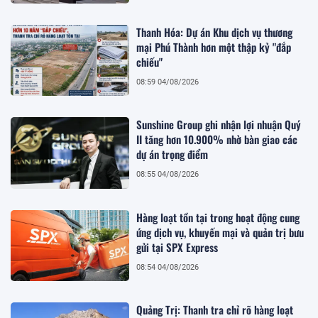
Thanh Hóa: Dự án Khu dịch vụ thương
mại Phú Thành hơn một thập kỷ "đắp
chiếu"
08:59 04/08/2026
Sunshine Group ghi nhận lợi nhuận Quý
II tăng hơn 10.900% nhờ bàn giao các
dự án trọng điểm
08:55 04/08/2026
Hàng loạt tồn tại trong hoạt động cung
ứng dịch vụ, khuyến mại và quản trị bưu
gửi tại SPX Express
08:54 04/08/2026
Quảng Trị: Thanh tra chỉ rõ hàng loạt