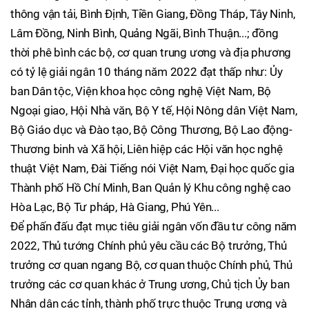
thông vận tải, Bình Định, Tiền Giang, Đồng Tháp, Tây Ninh,
Lâm Đồng, Ninh Bình, Quảng Ngãi, Bình Thuận...; đồng
thời phê bình các bộ, cơ quan trung ương và địa phương
có tỷ lệ giải ngân 10 tháng năm 2022 đạt thấp như: Ủy
ban Dân tộc, Viện khoa học công nghệ Việt Nam, Bộ
Ngoại giao, Hội Nhà văn, Bộ Y tế, Hội Nông dân Việt Nam,
Bộ Giáo dục và Đào tạo, Bộ Công Thương, Bộ Lao động-
Thương binh và Xã hội, Liên hiệp các Hội văn học nghệ
thuật Việt Nam, Đài Tiếng nói Việt Nam, Đại học quốc gia
Thành phố Hồ Chí Minh, Ban Quản lý Khu công nghệ cao
Hòa Lạc, Bộ Tư pháp, Hà Giang, Phú Yên...
Để phấn đấu đạt mục tiêu giải ngân vốn đầu tư công năm
2022, Thủ tướng Chính phủ yêu cầu các Bộ trưởng, Thủ
trưởng cơ quan ngang Bộ, cơ quan thuộc Chính phủ, Thủ
trưởng các cơ quan khác ở Trung ương, Chủ tịch Ủy ban
Nhân dân các tỉnh, thành phố trực thuộc Trung ương và