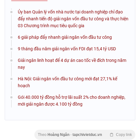
Ủy ban Quản lý vốn nhà nước tại doanh nghiệp chỉ đạo
đẩy nhanh tiến độ giải ngân vốn đầu tư công và thực hiện
03 Chương trình mục tiêu quốc gia
6 giải pháp đẩy nhanh giải ngân vốn đầu tư công
9 tháng đầu năm giải ngân vốn FDI đạt 15,4 tỷ USD
Giải ngân linh hoạt để 4 dự án cao tốc về đích trong năm
nay
Hà Nội: Giải ngân vốn đầu tư công mới đạt 27,1% kế
hoạch
Gói 40.000 tỷ đồng hỗ trợ lãi suất 2% cho doanh nghiệp,
mới giải ngân được 4.100 tỷ đồng
Theo
Hoàng Ngân
-
tapchivietduc.vn
Copy link