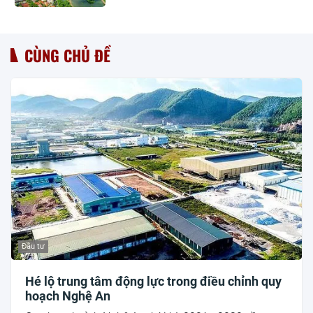
CÙNG CHỦ ĐỀ
Đầu tư
Hé lộ trung tâm động lực trong điều chỉnh quy
hoạch Nghệ An