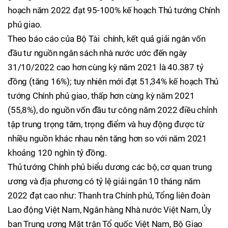
hoạch năm 2022 đạt 95-100% kế hoạch Thủ tướng Chính
phủ giao.
Theo báo cáo của Bộ Tài chính, kết quả giải ngân vốn
đầu tư nguồn ngân sách nhà nước ước đến ngày
31/10/2022 cao hơn cùng kỳ năm 2021 là 40.387 tỷ
đồng (tăng 16%); tuy nhiên mới đạt 51,34% kế hoạch Thủ
tướng Chính phủ giao, thấp hơn cùng kỳ năm 2021
(55,8%), do nguồn vốn đầu tư công năm 2022 điều chỉnh
tập trung trọng tâm, trọng điểm và huy động được từ
nhiều nguồn khác nhau nên tăng hơn so với năm 2021
khoảng 120 nghìn tỷ đồng.
Thủ tướng Chính phủ biểu dương các bộ, cơ quan trung
ương và địa phương có tỷ lệ giải ngân 10 tháng năm
2022 đạt cao như: Thanh tra Chính phủ, Tổng liên đoàn
Lao động Việt Nam, Ngân hàng Nhà nước Việt Nam, Ủy
ban Trung ương Mặt trận Tổ quốc Việt Nam, Bộ Giao