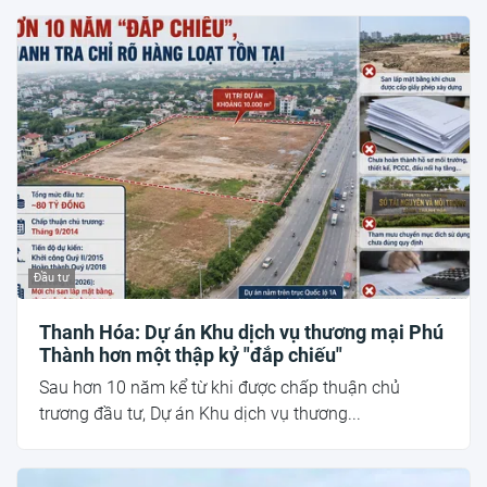
Đầu tư
Thanh Hóa: Dự án Khu dịch vụ thương mại Phú
Thành hơn một thập kỷ "đắp chiếu"
Sau hơn 10 năm kể từ khi được chấp thuận chủ
trương đầu tư, Dự án Khu dịch vụ thương...