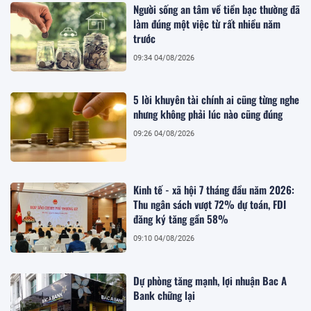
Người sống an tâm về tiền bạc thường đã
làm đúng một việc từ rất nhiều năm
trước
09:34 04/08/2026
5 lời khuyên tài chính ai cũng từng nghe
nhưng không phải lúc nào cũng đúng
09:26 04/08/2026
Kinh tế - xã hội 7 tháng đầu năm 2026:
Thu ngân sách vượt 72% dự toán, FDI
đăng ký tăng gần 58%
09:10 04/08/2026
Dự phòng tăng mạnh, lợi nhuận Bac A
Bank chững lại