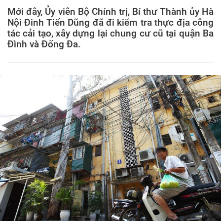
Mới đây, Ủy viên Bộ Chính trị, Bí thư Thành ủy Hà
Nội Đinh Tiến Dũng đã đi kiểm tra thực địa công
tác cải tạo, xây dựng lại chung cư cũ tại quận Ba
Đình và Đống Đa.