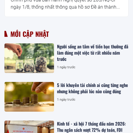
ngày 1/8, thống nhất thông qua hồ sơ Đề án thành...
MỚI CẬP NHẬT
Người sống an tâm về tiền bạc thường đã
làm đúng một việc từ rất nhiều năm
trước
1 ngày trước
5 lời khuyên tài chính ai cũng từng nghe
nhưng không phải lúc nào cũng đúng
1 ngày trước
Kinh tế - xã hội 7 tháng đầu năm 2026:
Thu ngân sách vượt 72% dự toán, FDI