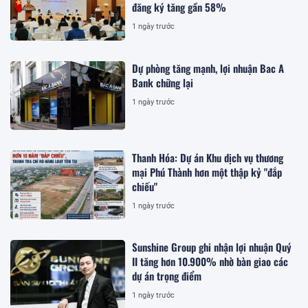
đăng ký tăng gần 58%
1 ngày trước
Dự phòng tăng mạnh, lợi nhuận Bac A
Bank chững lại
1 ngày trước
Thanh Hóa: Dự án Khu dịch vụ thương
mại Phú Thành hơn một thập kỷ "đắp
chiếu"
1 ngày trước
Sunshine Group ghi nhận lợi nhuận Quý
II tăng hơn 10.900% nhờ bàn giao các
dự án trọng điểm
1 ngày trước