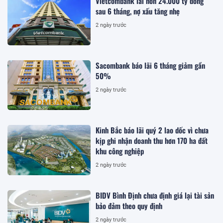
Vietcombank lãi hơn 24.000 tỷ đồng
sau 6 tháng, nợ xấu tăng nhẹ
2 ngày trước
Sacombank báo lãi 6 tháng giảm gần
50%
2 ngày trước
Kinh Bắc báo lãi quý 2 lao dốc vì chưa
kịp ghi nhận doanh thu hơn 170 ha đất
khu công nghiệp
2 ngày trước
BIDV Bình Định chưa định giá lại tài sản
bảo đảm theo quy định
2 ngày trước