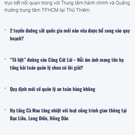
trục kết nối quan trọng với Trung tâm hành chính và Quảng
trường trung tâm TP.HCM tại Thủ Thiêm.
2 tuyến đường sắt quốc gia mới nào vừa được bổ sung vào quy
hoạch?
“Tê liệt” đường vào Cảng Cát Lái – Nỗi ám ảnh mang tên hạ
tầng bài toán quản lý chưa có lời giải?
Quy định mới về quản lý an toàn hàng không
Hạ tầng Cà Mau tăng nhiệt với loạt công trình giao thông tại
Bạc Liêu, Long Điền, Hồng Dân