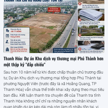
Thanh Hóa: Dự án Khu dịch vụ thương mại Phú Thành hơn
một thập kỷ "đắp chiếu"
Sau hơn 10 năm kể từ khi được chấp thuận chủ trương đầu
tư, Dự án Khu dịch vụ thương mại tổng hợp Phú Thành tại
phường Nguyệt Viên (trước đây là xã Hoằng Quang, TP
Thanh Hóa) vẫn chưa thể triển khai xây dựng theo mục tiêu
ban đầu. Kết luận thanh tra chuyên đề của Thanh tra tỉnh
Thanh Hóa không chỉ chỉ ra những nguyên nhân khách
quan khiến dự án kéo dài mà còn làm rõ nhiều tồn tại, vi