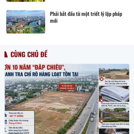
Phải bắt đầu từ một triết lý lập pháp
mới
CÙNG CHỦ ĐỀ