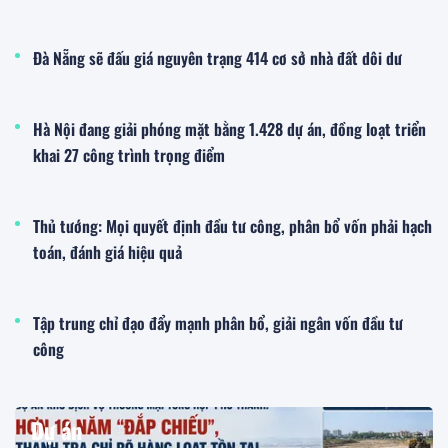
Đà Nẵng sẽ đấu giá nguyên trạng 414 cơ sở nhà đất dôi dư
Hà Nội đang giải phóng mặt bằng 1.428 dự án, đồng loạt triển
khai 27 công trình trọng điểm
Thủ tướng: Mọi quyết định đầu tư công, phân bổ vốn phải hạch
toán, đánh giá hiệu quả
Tập trung chỉ đạo đẩy mạnh phân bổ, giải ngân vốn đầu tư
công
Dự án