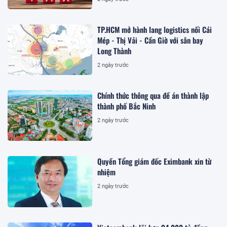
TP.HCM mở hành lang logistics nối Cái
Mép - Thị Vải - Cần Giờ với sân bay
Long Thành
2 ngày trước
Chính thức thông qua đề án thành lập
thành phố Bắc Ninh
2 ngày trước
Quyền Tổng giám đốc Eximbank xin từ
nhiệm
2 ngày trước