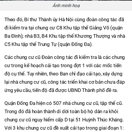
Ảnh minh hoạ
Theo đó, Bí thư Thành ủy Hà Nội cùng đoàn công tác đã
đi kiểm tra tại chung cư C8 Khu tập thể Giảng Võ (quận
Ba Đình); nhà B3, B4 Khu tập thể Khương Thượng và nhà
C5 Khu tập thể Trung Tự (quận Đống Đa).
Các chung cư cũ Đoàn công tác đi kiểm tra là các chung
cư trong kế hoạch cải tạo trong đợt 1 với các mốc tiến
độ cụ thể. Tuy nhiên, theo Ban chỉ đạo cải tạo, xây dựng
lại nhà chung cư cũ, công tác triển khai cơ bản chưa đáp
ứng yêu cầu, tiến độ đã được UBND Thành phố đề ra.
Quận Đống Đa hiện có 507 nhà chung cư cũ, tập thể cũ.
Trong đó đã hoàn thành di dời toàn bộ hộ dân ra khỏi
chung cư cũ nguy hiểm cấp D tại 51 Huỳnh Thúc Kháng.
Với 3 khu chung cư cũ đề xuất cải tạo trong giai đoạn 1: