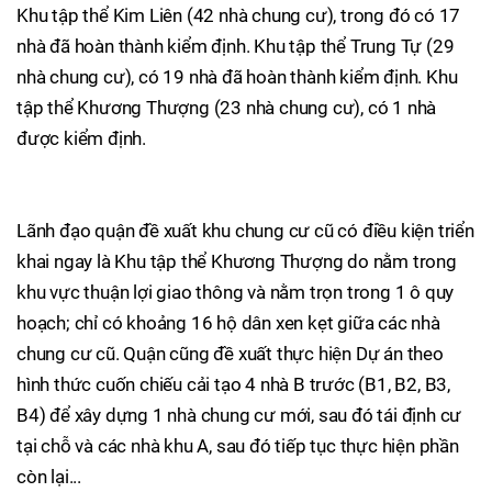
Khu tập thể Kim Liên (42 nhà chung cư), trong đó có 17
nhà đã hoàn thành kiểm định. Khu tập thể Trung Tự (29
nhà chung cư), có 19 nhà đã hoàn thành kiểm định. Khu
tập thể Khương Thượng (23 nhà chung cư), có 1 nhà
được kiểm định.
Lãnh đạo quận đề xuất khu chung cư cũ có điều kiện triển
khai ngay là Khu tập thể Khương Thượng do nằm trong
khu vực thuận lợi giao thông và nằm trọn trong 1 ô quy
hoạch; chỉ có khoảng 16 hộ dân xen kẹt giữa các nhà
chung cư cũ. Quận cũng đề xuất thực hiện Dự án theo
hình thức cuốn chiếu cải tạo 4 nhà B trước (B1, B2, B3,
B4) để xây dựng 1 nhà chung cư mới, sau đó tái định cư
tại chỗ và các nhà khu A, sau đó tiếp tục thực hiện phần
còn lại...