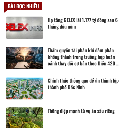
BÀI ĐỌC NHIỀU
Hạ tầng GELEX lãi 1.177 tỷ đồng sau 6
tháng đầu năm
Thẩm quyền tài phán khi đàm phán
không thành trong trường hợp hoàn
cảnh thay đổi cơ bản theo Điều 420 Bộ
luật Dân sự năm 2015
Chính thức thông qua đề án thành lập
thành phố Bắc Ninh
Thông điệp mạnh từ vụ án sầu riêng