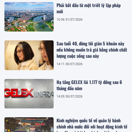
Phải bắt đầu từ một triết lý lập pháp
mới
10:36 31/07/2026
Sau tuổi 40, đừng tối giản 5 khoản này
nếu không muốn trả giá bằng chính chất
lượng cuộc sống sau này
14:11 30/07/2026
Hạ tầng GELEX lãi 1.177 tỷ đồng sau 6
tháng đầu năm
14:05 30/07/2026
Kinh nghiệm quốc tế về quản lý hành
chính nhà nước đối với hoạt động kinh tế