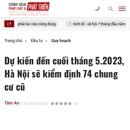
ào cũng đúng
Kinh tế - xã hội 7 tháng đầu năm 2026: Thu ngân sách vư
Trang chủ
Đầu tư
Quy hoạch
Dự kiến đến cuối tháng 5.2023,
Hà Nội sẽ kiểm định 74 chung
cư cũ
Tâm An
11:35 08/02/2023
(0)