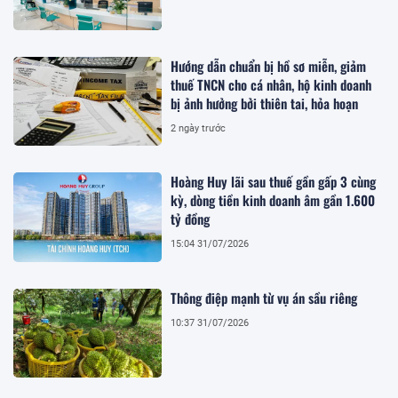
Hướng dẫn chuẩn bị hồ sơ miễn, giảm
thuế TNCN cho cá nhân, hộ kinh doanh
bị ảnh hưởng bởi thiên tai, hỏa hoạn
2 ngày trước
Hoàng Huy lãi sau thuế gần gấp 3 cùng
kỳ, dòng tiền kinh doanh âm gần 1.600
tỷ đồng
15:04 31/07/2026
Thông điệp mạnh từ vụ án sầu riêng
10:37 31/07/2026