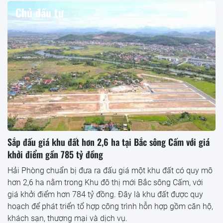
Chủ đầu tư
Sắp đấu giá khu đất hơn 2,6 ha tại Bắc sông Cấm với giá
khởi điểm gần 785 tỷ đồng
Hải Phòng chuẩn bị đưa ra đấu giá một khu đất có quy mô
hơn 2,6 ha nằm trong Khu đô thị mới Bắc sông Cấm, với
giá khởi điểm hơn 784 tỷ đồng. Đây là khu đất được quy
hoạch để phát triển tổ hợp công trình hỗn hợp gồm căn hộ,
khách sạn, thương mại và dịch vụ.