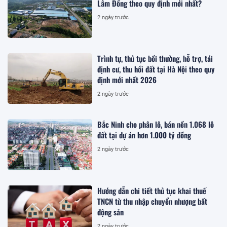
Lâm Đồng theo quy định mới nhất?
2 ngày trước
Trình tự, thủ tục bồi thường, hỗ trợ, tái
định cư, thu hồi đất tại Hà Nội theo quy
định mới nhất 2026
2 ngày trước
Bắc Ninh cho phân lô, bán nền 1.068 lô
đất tại dự án hơn 1.000 tỷ đồng
2 ngày trước
Hướng dẫn chi tiết thủ tục khai thuế
TNCN từ thu nhập chuyển nhượng bất
động sản
2 ngày trước