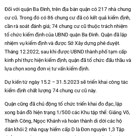
Đối với quận Ba Đình, trên địa bàn quận có 217 nhà chung
cư cũ. Trong đó có 86 chung cư đã có kết quả kiểm định,
cần rà soát đánh giá; 74 chung cư cũ thuộc trách nhiệm
tổ chức kiểm định của UBND quận Ba Đình. Quận đã lập
nhiệm vụ kiểm định và được Sở Xây dựng phê duyệt.
Tháng 12.2022, sau khi được UBND thành phố tạm cấp
kinh phí thực hiện kiểm định, quận đã tổ chức đấu thầu và
lựa chọn xong đơn vị tư vấn kiểm định.
Dự kiến từ ngày 15.2 – 31.5.2023 sẽ triển khai công tác
kiểm định chất lượng 74 chung cư cũ này.
Quận cũng đã chủ động tổ chức triển khai đo đạc, lập
xong bản đồ hiện trạng 1/500 các Khu tập thể: Giảng Võ,
Thành Công, Ngọc Khánh và hoàn thành di dời các hộ
dân khỏi 2 nhà nguy hiểm cấp D là Đơn nguyên 1,3 Tập