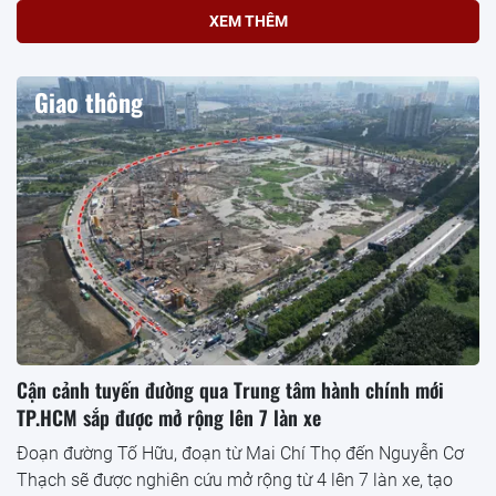
XEM THÊM
Giao thông
Cận cảnh tuyến đường qua Trung tâm hành chính mới
TP.HCM sắp được mở rộng lên 7 làn xe
Đoạn đường Tố Hữu, đoạn từ Mai Chí Thọ đến Nguyễn Cơ
Thạch sẽ được nghiên cứu mở rộng từ 4 lên 7 làn xe, tạo