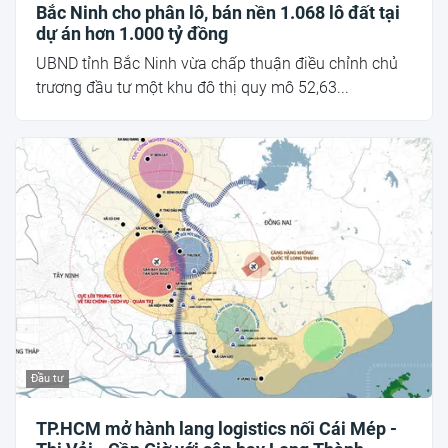
Bắc Ninh cho phân lô, bán nền 1.068 lô đất tại
dự án hơn 1.000 tỷ đồng
UBND tỉnh Bắc Ninh vừa chấp thuận điều chỉnh chủ
trương đầu tư một khu đô thị quy mô 52,63...
Đầu tư
TP.HCM mở hành lang logistics nối Cái Mép -