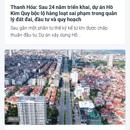
Thanh Hóa: Sau 24 năm triển khai, dự án Hồ
Kim Quy bộc lộ hàng loạt sai phạm trong quản
lý đất đai, đầu tư và quy hoạch
Sau gần một phần tư thế kỷ kể từ khi được chấp
thuận đầu tư, Dự án xây dựng Hồ...
Đầu tư