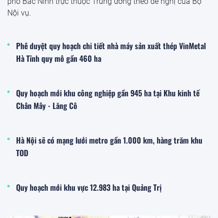
phố Bắc Ninh trực thuộc Trung ương theo đề nghị của Bộ
Nội vụ.
Phê duyệt quy hoạch chi tiết nhà máy sản xuất thép VinMetal
Hà Tĩnh quy mô gần 460 ha
Quy hoạch mới khu công nghiệp gần 945 ha tại Khu kinh tế
Chân Mây - Lăng Cô
Hà Nội sẽ có mạng lưới metro gần 1.000 km, hàng trăm khu
TOD
Quy hoạch mới khu vực 12.983 ha tại Quảng Trị