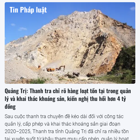
Tin Pháp luật
Quảng Trị: Thanh tra chỉ rõ hàng loạt tồn tại trong quản
lý và khai thác khoáng sản, kiến nghị thu hồi hơn 4 tỷ
đồng
Sau cuộc thanh tra chuyên đề kéo dài đối với công tác
quản lý, cấp phép và khai thác khoáng sản giai đoạn
2020–2025, Thanh tra tỉnh Quảng Trị đã chỉ ra nhiều tồn
tại xuyên suốt từ khâu tham mưu cấp phép, quản lý hoạt