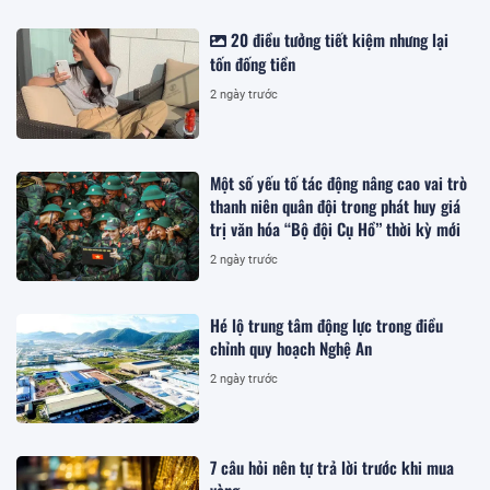
20 điều tưởng tiết kiệm nhưng lại
tốn đống tiền
2 ngày trước
Một số yếu tố tác động nâng cao vai trò
thanh niên quân đội trong phát huy giá
trị văn hóa “Bộ đội Cụ Hồ” thời kỳ mới
2 ngày trước
Hé lộ trung tâm động lực trong điều
chỉnh quy hoạch Nghệ An
2 ngày trước
7 câu hỏi nên tự trả lời trước khi mua