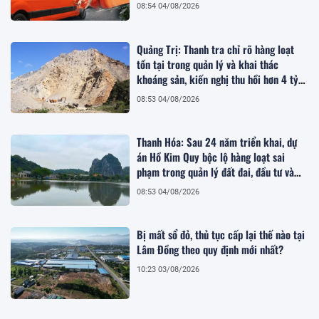
08:54 04/08/2026
Quảng Trị: Thanh tra chỉ rõ hàng loạt
tồn tại trong quản lý và khai thác
khoáng sản, kiến nghị thu hồi hơn 4 tỷ
đồng
08:53 04/08/2026
Thanh Hóa: Sau 24 năm triển khai, dự
án Hồ Kim Quy bộc lộ hàng loạt sai
phạm trong quản lý đất đai, đầu tư và
quy hoạch
08:53 04/08/2026
Bị mất sổ đỏ, thủ tục cấp lại thế nào tại
Lâm Đồng theo quy định mới nhất?
10:23 03/08/2026