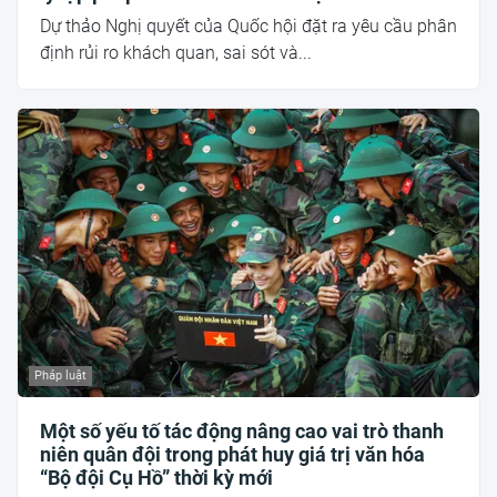
Dự thảo Nghị quyết của Quốc hội đặt ra yêu cầu phân
định rủi ro khách quan, sai sót và...
Pháp luật
Một số yếu tố tác động nâng cao vai trò thanh
niên quân đội trong phát huy giá trị văn hóa
“Bộ đội Cụ Hồ” thời kỳ mới