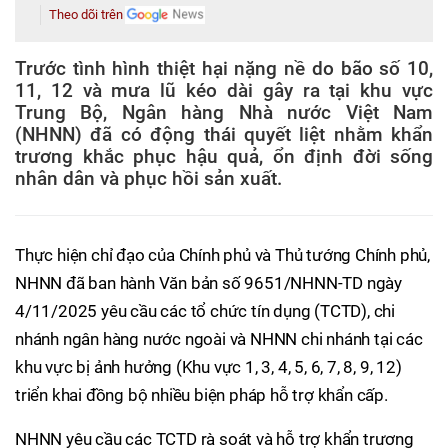
Theo dõi trên
Trước tình hình thiệt hại nặng nề do bão số 10,
11, 12 và mưa lũ kéo dài gây ra tại khu vực
Trung Bộ, Ngân hàng Nhà nước Việt Nam
(NHNN) đã có động thái quyết liệt nhằm khẩn
trương khắc phục hậu quả, ổn định đời sống
nhân dân và phục hồi sản xuất.
Thực hiện chỉ đạo của Chính phủ và Thủ tướng Chính phủ,
NHNN đã ban hành Văn bản số 9651/NHNN-TD ngày
4/11/2025 yêu cầu các tổ chức tín dụng (TCTD), chi
nhánh ngân hàng nước ngoài và NHNN chi nhánh tại các
khu vực bị ảnh hưởng (Khu vực 1, 3, 4, 5, 6, 7, 8, 9, 12)
triển khai đồng bộ nhiều biện pháp hỗ trợ khẩn cấp.
NHNN yêu cầu các TCTD rà soát và hỗ trợ khẩn trương