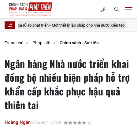
phát triển - Một triết lý lập pháp cho nhà nước kiến tạo
20 điều tưởng t
Trang chủ
Pháp luật
Chính sách - Sự kiện
Ngân hàng Nhà nước triển khai
đồng bộ nhiều biện pháp hỗ trợ
khẩn cấp khắc phục hậu quả
thiên tai
Hoàng Ngân
08:34 06/11/2025
(0)