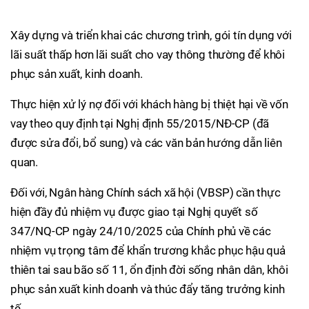
Xây dựng và triển khai các chương trình, gói tín dụng với
lãi suất thấp hơn lãi suất cho vay thông thường để khôi
phục sản xuất, kinh doanh.
Thực hiện xử lý nợ đối với khách hàng bị thiệt hại về vốn
vay theo quy định tại Nghị định 55/2015/NĐ-CP (đã
được sửa đổi, bổ sung) và các văn bản hướng dẫn liên
quan.
Đối với, Ngân hàng Chính sách xã hội (VBSP) cần thực
hiện đầy đủ nhiệm vụ được giao tại Nghị quyết số
347/NQ-CP ngày 24/10/2025 của Chính phủ về các
nhiệm vụ trọng tâm để khẩn trương khắc phục hậu quả
thiên tai sau bão số 11, ổn định đời sống nhân dân, khôi
phục sản xuất kinh doanh và thúc đẩy tăng trưởng kinh
tế.