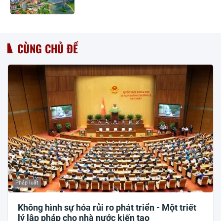
CÙNG CHỦ ĐỀ
Pháp luật
Không hình sự hóa rủi ro phát triển - Một triết
lý lập pháp cho nhà nước kiến tạo