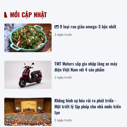
MỚI CẬP NHẬT
9 loại rau giàu omega-3 bậc nhất
2 ngày trước
TMT Motors sắp gia nhập làng xe máy
điện Việt Nam với 4 sản phẩm
2 ngày trước
Không hình sự hóa rủi ro phát triển -
Một triết lý lập pháp cho nhà nước kiến
tạo
2 ngày trước