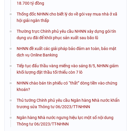
18.700 tỷ đồng
Thống đốc NHNN cho biết lý do về gói vay mua nhà ở xã
hội giải ngân thấp
Thường trực Chính phủ yêu cầu NHNN xây dựng gói tín
dụng ưu đãi để khôi phục sản xuất sau bão lũ
NHNN đề xuất các giải pháp bảo đảm an toàn, bảo mật
dịch vụ Online Banking
Tiếp tục đấu thầu vàng miếng vào sáng 8/5, NHNN giảm
khối lượng đặt thầu tối thiểu còn 7 lô
NHNN chào bán tín phiếu có “thắt” dòng tiền vào chứng
khoán?
Thủ tướng Chính phủ yêu cầu Ngân hàng Nhà nước khẩn
trương sửa Thông tư 06/2023/TT-NHNN
Ngân hàng Nhà nước ngưng hiệu lực một số nội dung
Thông tư 06/2023/TT-NHNN