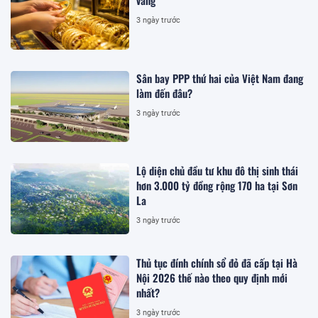
vàng
3 ngày trước
Sân bay PPP thứ hai của Việt Nam đang
làm đến đâu?
3 ngày trước
Lộ diện chủ đầu tư khu đô thị sinh thái
hơn 3.000 tỷ đồng rộng 170 ha tại Sơn
La
3 ngày trước
Thủ tục đính chính sổ đỏ đã cấp tại Hà
Nội 2026 thế nào theo quy định mới
nhất?
3 ngày trước