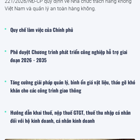
221/2026/NĐ-CP quy định về Nhà chức trách hàng không
Việt Nam và quản lý an toàn hàng không.
Quy chế làm việc của Chính phủ
Phê duyệt Chương trình phát triển công nghiệp hỗ trợ giai
đoạn 2026 - 2035
Tăng cường giải pháp quản lý, bình ổn giá vật liệu, tháo gỡ khó
khăn cho các công trình giao thông
Hướng dẫn khai thuế, nộp thuế GTGT, thuế thu nhập cá nhân
đối với hộ kinh doanh, cá nhân kinh doanh