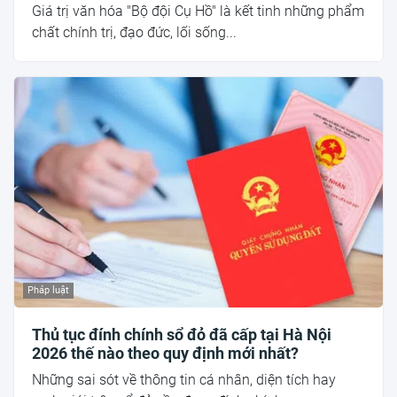
Giá trị văn hóa "Bộ đội Cụ Hồ" là kết tinh những phẩm
chất chính trị, đạo đức, lối sống...
Pháp luật
Thủ tục đính chính sổ đỏ đã cấp tại Hà Nội
2026 thế nào theo quy định mới nhất?
Những sai sót về thông tin cá nhân, diện tích hay