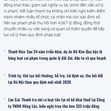
động khai thác, giám sát nghĩa vụ tài chính đến việc xử lý
vi phạm. Kết luận thanh tra không chỉ kiến nghị kiểm điểm
trách nhiệm nhiều tổ chức, cá nhân mà còn xác định số
tiền sai phạm phải thu hồi hơn 4,067 tỷ đồng, đồng thời
chuyển nhiều vụ việc sang cơ quan có thẩm quyền để tiếp
tục xử lý theo quy định pháp luật.
Thanh Hóa: Sau 24 năm triển khai, dự án Hồ Kim Quy bộc lộ
hàng loạt sai phạm trong quản lý đất đai, đầu tư và quy hoạch
Trình tự, thủ tục bồi thường, hỗ trợ, tái định cư, thu hồi đất
tại Hà Nội theo quy định mới nhất 2026
Lào Cai: Thanh tra chỉ ra loạt tồn tại về kê khai thuế tại Công
ty TNHH Hồng Lộc, kiến nghị truy thu hơn 333 triệu đồng