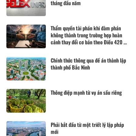
tháng đầu năm
Thẩm quyền tài phán khi đàm phán
không thành trong trường hợp hoàn
cảnh thay đổi cơ bản theo Điều 420 Bộ
luật Dân sự năm 2015
Chính thức thông qua đề án thành lập
thành phố Bắc Ninh
Thông điệp mạnh từ vụ án sầu riêng
Phải bắt đầu từ một triết lý lập pháp
mới