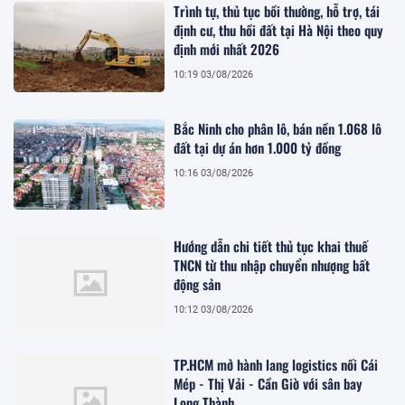
Trình tự, thủ tục bồi thường, hỗ trợ, tái
định cư, thu hồi đất tại Hà Nội theo quy
định mới nhất 2026
10:19 03/08/2026
Bắc Ninh cho phân lô, bán nền 1.068 lô
đất tại dự án hơn 1.000 tỷ đồng
10:16 03/08/2026
Hướng dẫn chi tiết thủ tục khai thuế
TNCN từ thu nhập chuyển nhượng bất
động sản
10:12 03/08/2026
TP.HCM mở hành lang logistics nối Cái
Mép - Thị Vải - Cần Giờ với sân bay
Long Thành