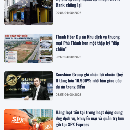
Bank chững lại
09:06 04/08/2026
Thanh Hóa: Dự án Khu dịch vụ thương
mại Phú Thành hơn một thập kỷ "đắp
chiếu"
08:59 04/08/2026
Sunshine Group ghi nhận lợi nhuận Quý
II tăng hơn 10.900% nhờ bàn giao các
dự án trọng điểm
08:55 04/08/2026
Hàng loạt tồn tại trong hoạt động cung
ứng dịch vụ, khuyến mại và quản trị bưu
gửi tại SPX Express