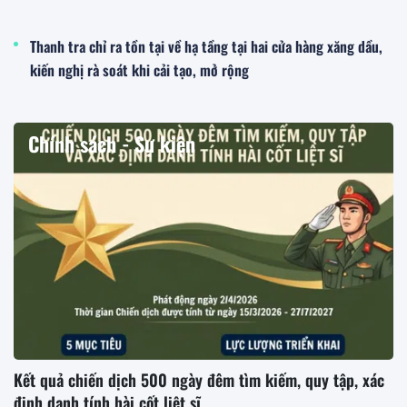
Thanh tra chỉ ra tồn tại về hạ tầng tại hai cửa hàng xăng dầu,
kiến nghị rà soát khi cải tạo, mở rộng
Chính sách - Sự kiện
Kết quả chiến dịch 500 ngày đêm tìm kiếm, quy tập, xác
định danh tính hài cốt liệt sĩ