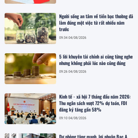
Người sống an tâm về tiền bạc thường đã
làm đúng một việc từ rất nhiều năm
trước
09:34 04/08/2026
5 lời khuyên tài chính ai cũng từng nghe
nhưng không phải lúc nào cũng đúng
09:26 04/08/2026
Kinh tế - xã hội 7 tháng đầu năm 2026:
Thu ngân sách vượt 72% dự toán, FDI
đăng ký tăng gần 58%
09:10 04/08/2026
Dự phòng tăng mạnh, lợi nhuận Bac A