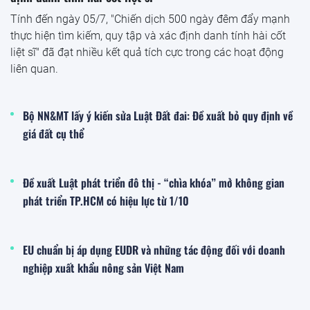
Tính đến ngày 05/7, "Chiến dịch 500 ngày đêm đẩy mạnh
thực hiện tìm kiếm, quy tập và xác định danh tính hài cốt
liệt sĩ" đã đạt nhiều kết quả tích cực trong các hoạt động
liên quan.
Bộ NN&MT lấy ý kiến sửa Luật Đất đai: Đề xuất bỏ quy định về
giá đất cụ thể
Đề xuất Luật phát triển đô thị - “chìa khóa” mở không gian
phát triển TP.HCM có hiệu lực từ 1/10
EU chuẩn bị áp dụng EUDR và những tác động đối với doanh
nghiệp xuất khẩu nông sản Việt Nam