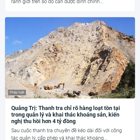
ranh giới trên sổ đỏ cần được đính chính...
Pháp luật
Quảng Trị: Thanh tra chỉ rõ hàng loạt tồn tại
trong quản lý và khai thác khoáng sản, kiến
nghị thu hồi hơn 4 tỷ đồng
Sau cuộc thanh tra chuyên đề kéo dài đối với công
tác quản lý, cấp phép và khai thác khoáng...