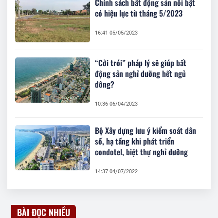
Chính sách bất động sản nổi bật
có hiệu lực từ tháng 5/2023
16:41 05/05/2023
“Cởi trói” pháp lý sẽ giúp bất
động sản nghỉ dưỡng hết ngủ
đông?
10:36 06/04/2023
Bộ Xây dựng lưu ý kiểm soát dân
số, hạ tầng khi phát triển
condotel, biệt thự nghỉ dưỡng
14:37 04/07/2022
BÀI ĐỌC NHIỀU