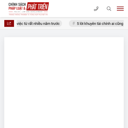
g một việc từ rất nhiều năm trước
5 lời khuyên tài chính ai cũng từn