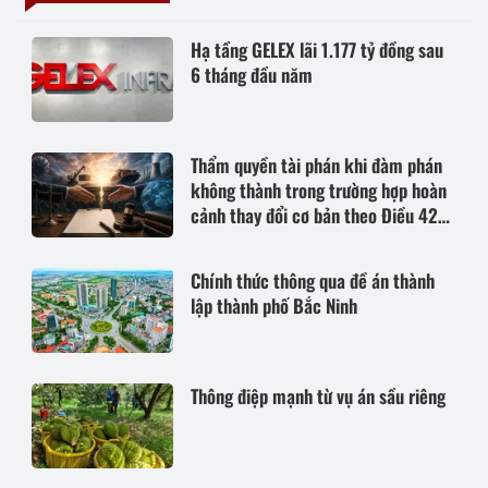
Hạ tầng GELEX lãi 1.177 tỷ đồng sau
6 tháng đầu năm
Thẩm quyền tài phán khi đàm phán
không thành trong trường hợp hoàn
cảnh thay đổi cơ bản theo Điều 420
Bộ luật Dân sự năm 2015
Chính thức thông qua đề án thành
lập thành phố Bắc Ninh
Thông điệp mạnh từ vụ án sầu riêng