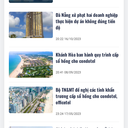
Đà Nẵng xử phạt hai doanh nghiệp
thực hiện dự án không đúng tiến
độ
20:22 16/10/2023
Khánh Hòa ban hành quy trình cấp
sổ hồng cho condotel
20:41 08/09/2023
Bộ TN&MT đề nghị các tỉnh khẩn
trương cấp sổ hồng cho condotel,
officetel
23:24 17/05/2023