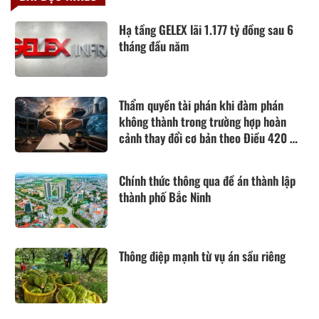
Hạ tầng GELEX lãi 1.177 tỷ đồng sau 6
tháng đầu năm
Thẩm quyền tài phán khi đàm phán
không thành trong trường hợp hoàn
cảnh thay đổi cơ bản theo Điều 420 Bộ
luật Dân sự năm 2015
Chính thức thông qua đề án thành lập
thành phố Bắc Ninh
Thông điệp mạnh từ vụ án sầu riêng