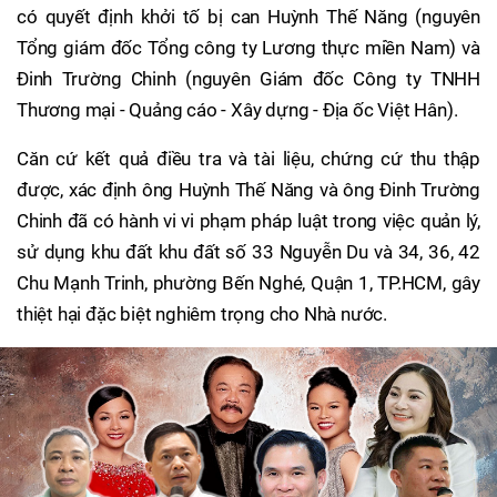
có quyết định khởi tố bị can Huỳnh Thế Năng (nguyên
Tổng giám đốc Tổng công ty Lương thực miền Nam) và
Đinh Trường Chinh (nguyên Giám đốc Công ty TNHH
Thương mại - Quảng cáo - Xây dựng - Địa ốc Việt Hân).
Căn cứ kết quả điều tra và tài liệu, chứng cứ thu thập
được, xác định ông Huỳnh Thế Năng và ông Đinh Trường
Chinh đã có hành vi vi phạm pháp luật trong việc quản lý,
sử dụng khu đất khu đất số 33 Nguyễn Du và 34, 36, 42
Chu Mạnh Trinh, phường Bến Nghé, Quận 1, TP.HCM, gây
thiệt hại đặc biệt nghiêm trọng cho Nhà nước.