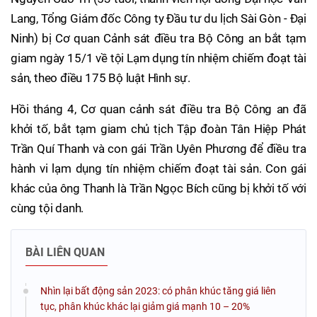
Lang, Tổng Giám đốc Công ty Đầu tư du lịch Sài Gòn - Đại
Ninh) bị Cơ quan Cảnh sát điều tra Bộ Công an bắt tạm
giam ngày 15/1 về tội Lạm dụng tín nhiệm chiếm đoạt tài
sản, theo điều 175 Bộ luật Hình sự.
Hồi tháng 4, Cơ quan cảnh sát điều tra Bộ Công an đã
khởi tố, bắt tạm giam chủ tịch Tập đoàn Tân Hiệp Phát
Trần Quí Thanh và con gái Trần Uyên Phương để điều tra
hành vi lạm dụng tín nhiệm chiếm đoạt tài sản. Con gái
khác của ông Thanh là Trần Ngọc Bích cũng bị khởi tố với
cùng tội danh.
BÀI LIÊN QUAN
Nhìn lại bất động sản 2023: có phân khúc tăng giá liên
tục, phân khúc khác lại giảm giá mạnh 10 – 20%