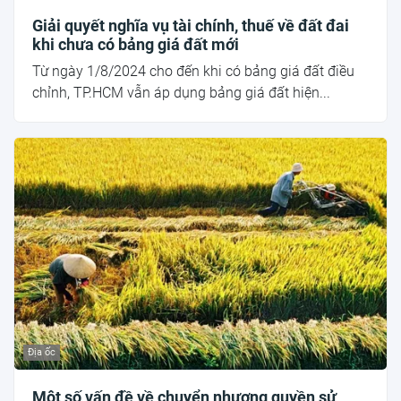
Giải quyết nghĩa vụ tài chính, thuế về đất đai
khi chưa có bảng giá đất mới
Từ ngày 1/8/2024 cho đến khi có bảng giá đất điều
chỉnh, TP.HCM vẫn áp dụng bảng giá đất hiện...
Địa ốc
Một số vấn đề về chuyển nhượng quyền sử