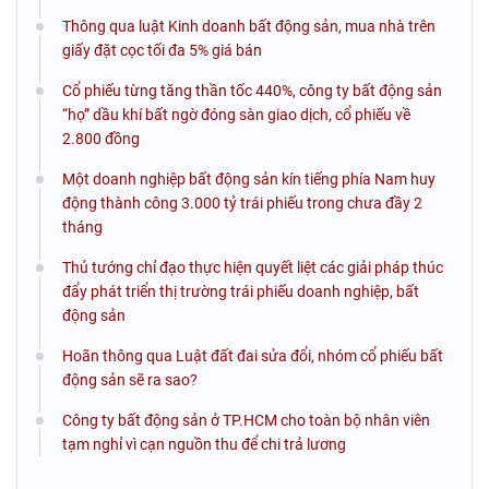
Thông qua luật Kinh doanh bất động sản, mua nhà trên
giấy đặt cọc tối đa 5% giá bán
Cổ phiếu từng tăng thần tốc 440%, công ty bất động sản
“họ” dầu khí bất ngờ đóng sàn giao dịch, cổ phiếu về
2.800 đồng
Một doanh nghiệp bất động sản kín tiếng phía Nam huy
động thành công 3.000 tỷ trái phiếu trong chưa đầy 2
tháng
Thủ tướng chỉ đạo thực hiện quyết liệt các giải pháp thúc
đẩy phát triển thị trường trái phiếu doanh nghiệp, bất
động sản
Hoãn thông qua Luật đất đai sửa đổi, nhóm cổ phiếu bất
động sản sẽ ra sao?
Công ty bất động sản ở TP.HCM cho toàn bộ nhân viên
tạm nghỉ vì cạn nguồn thu để chi trả lương