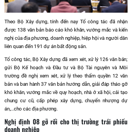
Theo Bộ Xây dựng, tính đến nay Tổ công tác đã nhận
được 138 văn bản báo cáo khó khăn, vướng mắc và kiến
nghị của địa phương, doanh nghiệp, hiệp hội và người dân
liên quan đến 191 dự án bất động sản.
Tổ công tác, Bộ Xây dựng đã xem xét, xử lý 126 văn bản;
gửi Bộ Kế hoạch và Đầu tư và Bộ Tài nguyên và Môi
trường đề nghị xem xét, xử lý theo thẩm quyền 12 văn
bản và ban hành 37 văn bản hướng dẫn, giải đáp tháo gỡ
khó khăn, vướng mắc về quy hoạch, nhà ở xã hội, cải tạo
chung cư cũ, cấp phép xây dựng, chuyển nhượng dự
án,...cho các địa phương.
Nghị định 08 gỡ rối cho thị trường trái phiếu
doanh nghiệp