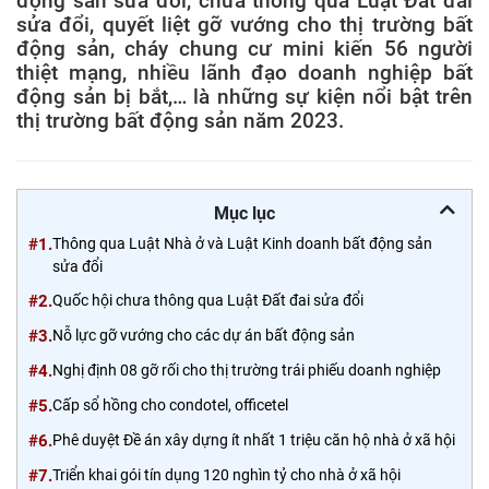
động sản sửa đổi, chưa thông qua Luật Đất đai
sửa đổi, quyết liệt gỡ vướng cho thị trường bất
động sản, cháy chung cư mini kiến 56 người
thiệt mạng, nhiều lãnh đạo doanh nghiệp bất
động sản bị bắt,… là những sự kiện nổi bật trên
thị trường bất động sản năm 2023.
Mục lục
#1.
Thông qua Luật Nhà ở và Luật Kinh doanh bất động sản
sửa đổi
#2.
Quốc hội chưa thông qua Luật Đất đai sửa đổi
#3.
Nỗ lực gỡ vướng cho các dự án bất động sản
#4.
Nghị định 08 gỡ rối cho thị trường trái phiếu doanh nghiệp
#5.
Cấp sổ hồng cho condotel, officetel
#6.
Phê duyệt Đề án xây dựng ít nhất 1 triệu căn hộ nhà ở xã hội
#7.
Triển khai gói tín dụng 120 nghìn tỷ cho nhà ở xã hội