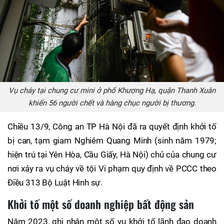
Vụ cháy tại chung cư mini ở phố Khương Hạ, quận Thanh Xuân
khiến 56 người chết và hàng chục người bị thương.
Chiều 13/9, Công an TP Hà Nội đã ra quyết định khởi tố
bị can, tạm giam Nghiêm Quang Minh (sinh năm 1979;
hiện trú tại Yên Hòa, Cầu Giấy, Hà Nội) chủ của chung cư
nơi xảy ra vụ cháy về tội Vi phạm quy định về PCCC theo
Điều 313 Bộ Luật Hình sự.
Khởi tố một số doanh nghiệp bất động sản
Năm 2023, ghi nhận một số vụ khởi tố lãnh đạo doanh