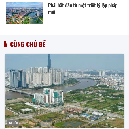
Phải bắt đầu từ một triết lý lập pháp
mới
CÙNG CHỦ ĐỀ
Địa ốc