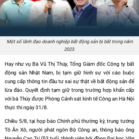
Một số lãnh đạo doanh nghiệp bất động sản bị bắt trong năm
2023.
Hay như vụ Bà Vũ Thị Thúy, Tổng Giám đốc Công ty bất
động sản Nhật Nam, bị tạm giữ hình sự với cáo buộc
cung cấp thông tin đầu tư sai sự thật về bất động sản để
lừa đảo. Quyết định tạm giữ trong trường hợp khẩn cấp
với bà Thúy được Phòng Cảnh sát kinh tế Công an Hà Nội
thực thi ngày 31/8.
Chiều 5/8, tại họp báo Chính phủ thường kỳ, trung tướng
Tô Ân Xô, người phát ngôn Bộ Công an, thông báo ông
Nguyễn Cao Trí (53 tuổi, thành viên hội đồng Đại học Văn