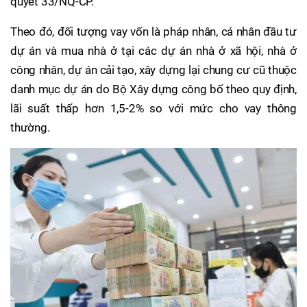
quyết 33/NQ-CP.
Theo đó, đối tượng vay vốn là pháp nhân, cá nhân đầu tư
dự án và mua nhà ở tại các dự án nhà ở xã hội, nhà ở
công nhân, dự án cải tạo, xây dựng lại chung cư cũ thuộc
danh mục dự án do Bộ Xây dựng công bố theo quy định,
lãi suất thấp hơn 1,5-2% so với mức cho vay thông
thường.