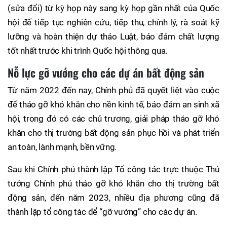
(sửa đổi) từ kỳ họp này sang kỳ họp gần nhất của Quốc
hội để tiếp tục nghiên cứu, tiếp thu, chỉnh lý, rà soát kỹ
lưỡng và hoàn thiện dự thảo Luật, bảo đảm chất lượng
tốt nhất trước khi trình Quốc hội thông qua.
Nỗ lực gỡ vướng cho các dự án bất động sản
Từ năm 2022 đến nay, Chính phủ đã quyết liệt vào cuộc
để tháo gỡ khó khăn cho nền kinh tế, bảo đảm an sinh xã
hội, trong đó có các chủ trương, giải pháp tháo gỡ khó
khăn cho thị trường bất động sản phục hồi và phát triển
an toàn, lành mạnh, bền vững.
Sau khi Chính phủ thành lập Tổ công tác trực thuộc Thủ
tướng Chính phủ tháo gỡ khó khăn cho thị trường bất
động sản, đến năm 2023, nhiều địa phương cũng đã
thành lập tổ công tác để “gỡ vướng” cho các dự án.