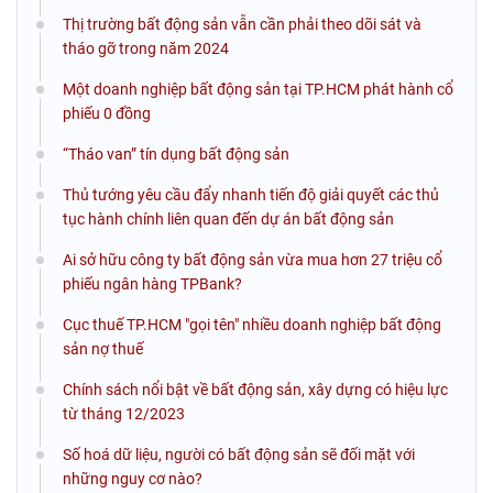
Thị trường bất động sản vẫn cần phải theo dõi sát và
tháo gỡ trong năm 2024
Một doanh nghiệp bất động sản tại TP.HCM phát hành cổ
phiếu 0 đồng
“Tháo van” tín dụng bất động sản
Thủ tướng yêu cầu đẩy nhanh tiến độ giải quyết các thủ
tục hành chính liên quan đến dự án bất động sản
Ai sở hữu công ty bất động sản vừa mua hơn 27 triệu cổ
phiếu ngân hàng TPBank?
Cục thuế TP.HCM "gọi tên" nhiều doanh nghiệp bất động
sản nợ thuế
Chính sách nổi bật về bất động sản, xây dựng có hiệu lực
từ tháng 12/2023
Số hoá dữ liệu, người có bất động sản sẽ đối mặt với
những nguy cơ nào?