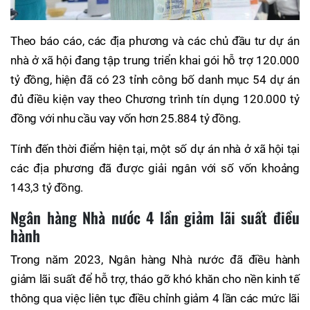
Theo báo cáo, các địa phương và các chủ đầu tư dự án
nhà ở xã hội đang tập trung triển khai gói hỗ trợ 120.000
tỷ đồng, hiện đã có 23 tỉnh công bố danh mục 54 dự án
đủ điều kiện vay theo Chương trình tín dụng 120.000 tỷ
đồng với nhu cầu vay vốn hơn 25.884 tỷ đồng.
Tính đến thời điểm hiện tại, một số dự án nhà ở xã hội tại
các địa phương đã được giải ngân với số vốn khoảng
143,3 tỷ đồng.
Ngân hàng Nhà nước 4 lần giảm lãi suất điều
hành
Trong năm 2023, Ngân hàng Nhà nước đã điều hành
giảm lãi suất để hỗ trợ, tháo gỡ khó khăn cho nền kinh tế
thông qua việc liên tục điều chỉnh giảm 4 lần các mức lãi