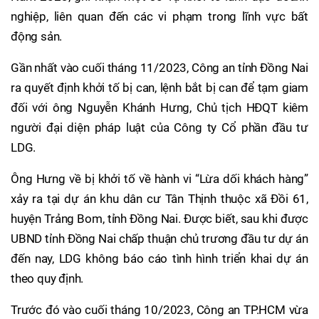
nghiệp, liên quan đến các vi phạm trong lĩnh vực bất
động sản.
Gần nhất vào cuối tháng 11/2023, Công an tỉnh Đồng Nai
ra quyết định khởi tố bị can, lệnh bắt bị can để tạm giam
đối với ông Nguyễn Khánh Hưng, Chủ tịch HĐQT kiêm
người đại diện pháp luật của Công ty Cổ phần đầu tư
LDG.
Ông Hưng về bị khởi tố về hành vi “Lừa dối khách hàng”
xảy ra tại dự án khu dân cư Tân Thịnh thuộc xã Đồi 61,
huyện Trảng Bom, tỉnh Đồng Nai. Được biết, sau khi được
UBND tỉnh Đồng Nai chấp thuận chủ trương đầu tư dự án
đến nay, LDG không báo cáo tình hình triển khai dự án
theo quy định.
Trước đó vào cuối tháng 10/2023, Công an TP.HCM vừa