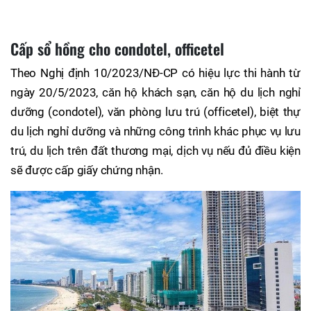
Cấp sổ hồng cho condotel, officetel
Theo Nghị định 10/2023/NĐ-CP có hiệu lực thi hành từ
ngày 20/5/2023, căn hộ khách sạn, căn hộ du lịch nghỉ
dưỡng (condotel), văn phòng lưu trú (officetel), biệt thự
du lịch nghỉ dưỡng và những công trình khác phục vụ lưu
trú, du lịch trên đất thương mại, dịch vụ nếu đủ điều kiện
sẽ được cấp giấy chứng nhận.