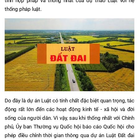
tính hợp pháp và thống nhất của dự thảo Luật với hệ
thống pháp luật.
Do đây là dự án Luật có tính chất đặc biệt quan trọng, tác
động rất lớn đến các hoạt động kinh tế - xã hội và đời
sống của người dân. Vì vậy, sau khi thống nhất với Chính
phủ, Ủy ban Thường vụ Quốc hội báo cáo Quốc hội cho
phép điều chỉnh thời gian thông qua dự án Luật Đất đai