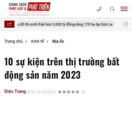
nh thái hơn 3.000 tỷ đồng rộng 170 ha tại Sơn La
Thủ tục đính chính sổ
Trang chủ
Kinh tế
Địa ốc
10 sự kiện trên thị trường bất
động sản năm 2023
Diệu Trang
16:52 25/12/2023
(0)