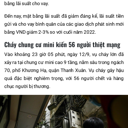
bằng lãi suất cho vay.
Đến nay, mặt bằng lãi suất đã giảm đáng kể, lãi suất tiền
gửi và cho vay bình quân của các giao dịch phát sinh mới
bằng VND giảm 2-3% so với cuối năm 2022.
Cháy chung cư mini kiến 56 người thiệt mạng
Vào khoảng 23 giờ 05 phút, ngày 12/9, vụ cháy lớn đã
xảy ra tại chung cư mini cao 9 tầng, nằm sâu trong ngách
70, phố Khương Hạ, quận Thanh Xuân. Vụ cháy gây hậu
quả đặc biệt nghiêm trọng, với 56 người chết và hàng
chục người bị thương.