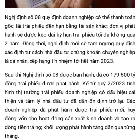
Nghị định số 08 quy định doanh nghiệp có thể thanh toán
gốc, lãi trái phiếu đến hạn bằng tài sản khác; đơn vị phát
hành sẽ được kéo dài kỳ hạn trái phiếu tối đa không quá
2 năm. Đồng thời, nghị định mới sẽ tạm ngưng quy định
xác định tư cách nhà đầu tư chứng khoán chuyên nghiệp
là cá nhân, xếp hạng tín nhiệm tới hết năm 2023.
Sau khi Nghị định số 08 được ban hành, đã có 179.500 tỷ
đồng trái phiếu được phát hành. Kể từ quý 2/2023 tình
hình thị trường trái phiếu doanh nghiệp có dấu hiệu cải
thiện và tâm lý nhà đầu tư đã dần ổn định trở lại. Các
doanh nghiệp đã phát hành được trái phiếu mới, huy
động vốn cho hoạt động sản xuất kinh doanh và tạo ra
dòng tiền trả nợ; khối lượng phát hành tăng dần qua từng
tháng.