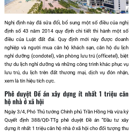
Nghị định này đã sửa đổi, bổ sung một số điều của nghị
định số 43 năm 2014 quy định chi tiết thi hành một số
điều của Luật đất đai. Quy định mới này được doanh
nghiệp và người mua căn hộ khách sạn, căn hộ du lịch
nghỉ dưỡng (condotel), văn phòng lưu trú (officetel), biệt
thự du lịch nghỉ dưỡng và những công trình khác phục vụ
lưu trú, du lịch trên đất thương mại, dịch vụ đón nhận,
xem là tín hiệu tích cực.
Phê duyệt Đề án xây dựng ít nhất 1 triệu căn
hộ nhà ở xã hội
Ngày 3/4, Phó Thủ tướng Chính phủ Trần Hồng Hà vừa ký
Quyết định 388/QĐ-TTg phê duyệt Đề án “Đầu tư xây
dựng ít nhất 1 triệu căn hộ nhà ở xã hội cho đối tượng thu