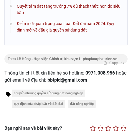
Quyết tâm đạt tăng trưởng 7% dù thách thức hơn do siêu
bão
Điểm mới quan trọng của Luật Đất đai năm 2024: Quy
định mới về đấu giá quyền sử dụng đất
Theo
Lê Hùng - Học viện Chính trị khu vực I
-
phapluatphattrien.vn
Copy link
Thông tin chi tiết xin liên hệ số hotline:
0971.008.956
hoặc
gửi email về địa chỉ:
bbtpld@gmail.com
chuyển nhượng quyền sử dụng đất nông nghiệp
quy định của pháp luật về đất đai
đất nông nghiệp
Bạn nghĩ sao về bài viết này?