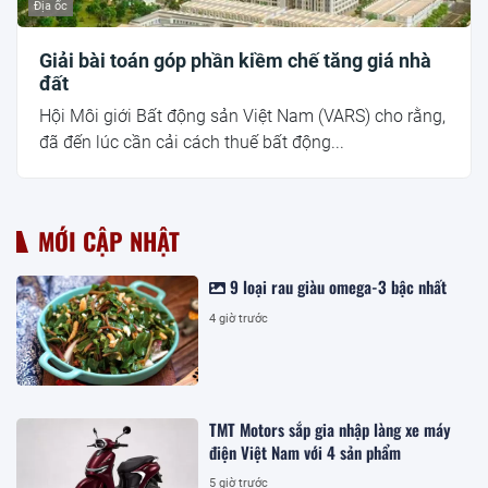
Địa ốc
Giải bài toán góp phần kiềm chế tăng giá nhà
đất
Hội Môi giới Bất động sản Việt Nam (VARS) cho rằng,
đã đến lúc cần cải cách thuế bất động...
MỚI CẬP NHẬT
9 loại rau giàu omega-3 bậc nhất
4 giờ trước
TMT Motors sắp gia nhập làng xe máy
điện Việt Nam với 4 sản phẩm
5 giờ trước