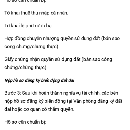
Tờ khai thuế thu nhập cá nhân.
Tờ khai lệ phí trước bạ.
Hợp đồng chuyển nhượng quyền sử dụng đất (bản sao
công chứng/chứng thực).
Giấy chứng nhận quyền sử dụng đất (bản sao công
chứng/chứng thực).
Nộp hồ sơ đăng ký biến động đất đai
Bước 3: Sau khi hoàn thành nghĩa vụ tài chính, các bên
nộp hồ sơ đăng ký biến động tại Văn phòng đăng ký đất
đai hoặc cơ quan có thẩm quyền.
Hồ sơ cần chuẩn bị: