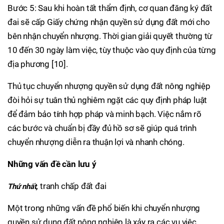
Bước 5: Sau khi hoàn tất thẩm định, cơ quan đăng ký đất
đai sẽ cấp Giấy chứng nhận quyền sử dụng đất mới cho
bên nhận chuyển nhượng. Thời gian giải quyết thường từ
10 đến 30 ngày làm việc, tùy thuộc vào quy định của từng
địa phương [10].
Thủ tục chuyển nhượng quyền sử dụng đất nông nghiệp
đòi hỏi sự tuân thủ nghiêm ngặt các quy định pháp luật
để đảm bảo tính hợp pháp và minh bạch. Việc nắm rõ
các bước và chuẩn bị đầy đủ hồ sơ sẽ giúp quá trình
chuyển nhượng diễn ra thuận lợi và nhanh chóng.
Những vấn đề cần lưu ý
tranh chấp đất đai
Thứ nhất,
Một trong những vấn đề phổ biến khi chuyển nhượng
quyền sử dụng đất nông nghiệp là xảy ra các vụ việc