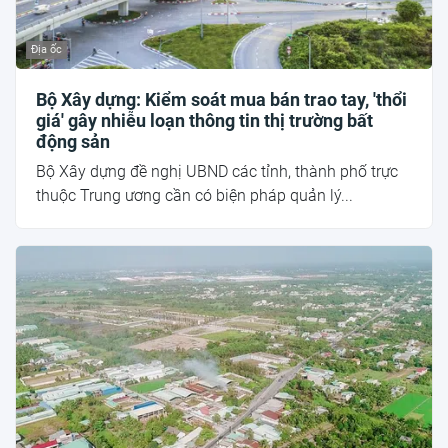
Địa ốc
Bộ Xây dựng: Kiểm soát mua bán trao tay, 'thổi
giá' gây nhiễu loạn thông tin thị trường bất
động sản
Bộ Xây dựng đề nghị UBND các tỉnh, thành phố trực
thuộc Trung ương cần có biện pháp quản lý...