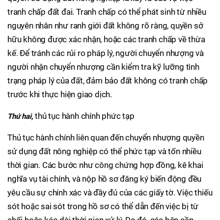
tranh chấp đất đai. Tranh chấp có thể phát sinh từ nhiều
nguyên nhân như ranh giới đất không rõ ràng, quyền sở
hữu không được xác nhận, hoặc các tranh chấp về thừa
kế. Để tránh các rủi ro pháp lý, người chuyển nhượng và
người nhận chuyển nhượng cần kiểm tra kỹ lưỡng tình
trạng pháp lý của đất, đảm bảo đất không có tranh chấp
trước khi thực hiện giao dịch.
thủ tục hành chính phức tạp
Thứ hai,
Thủ tục hành chính liên quan đến chuyển nhượng quyền
sử dụng đất nông nghiệp có thể phức tạp và tốn nhiều
thời gian. Các bước như công chứng hợp đồng, kê khai
nghĩa vụ tài chính, và nộp hồ sơ đăng ký biến động đều
yêu cầu sự chính xác và đầy đủ của các giấy tờ. Việc thiếu
sót hoặc sai sót trong hồ sơ có thể dẫn đến việc bị từ
chối hoặc kéo dài thời gian xử lý. Do đó, các bên cần