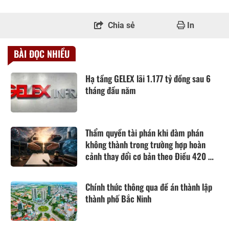
Chia sẻ
In
BÀI ĐỌC NHIỀU
Hạ tầng GELEX lãi 1.177 tỷ đồng sau 6
tháng đầu năm
Thẩm quyền tài phán khi đàm phán
không thành trong trường hợp hoàn
cảnh thay đổi cơ bản theo Điều 420 Bộ
luật Dân sự năm 2015
Chính thức thông qua đề án thành lập
thành phố Bắc Ninh