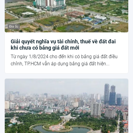
Địa ốc
Giải quyết nghĩa vụ tài chính, thuế về đất đai
khi chưa có bảng giá đất mới
Từ ngày 1/8/2024 cho đến khi có bảng giá đất điều
chỉnh, TP.HCM vẫn áp dụng bảng giá đất hiện...