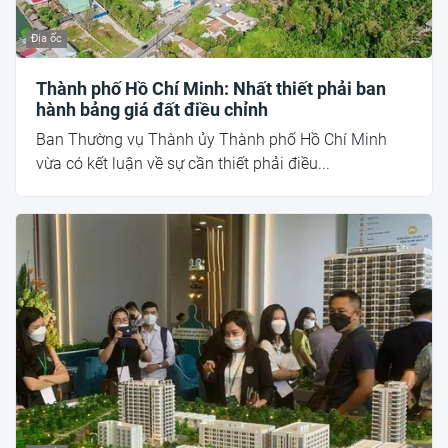
Địa ốc
Thành phố Hồ Chí Minh: Nhất thiết phải ban
hành bảng giá đất điều chỉnh
Ban Thường vụ Thành ủy Thành phố Hồ Chí Minh
vừa có kết luận về sự cần thiết phải điều...