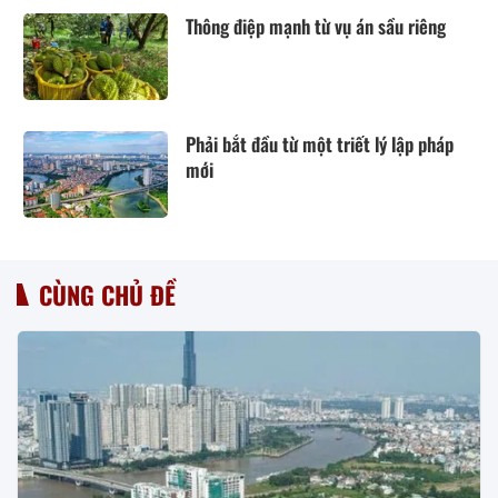
Thông điệp mạnh từ vụ án sầu riêng
Phải bắt đầu từ một triết lý lập pháp
mới
CÙNG CHỦ ĐỀ