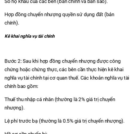
Sổ hộ khẩu của các bên (bản chính và bản sao).
Hợp đồng chuyển nhượng quyền sử dụng đất (bản
chính).
Kê khai nghĩa vụ tài chính
Bước 2: Sau khi hợp đồng chuyển nhượng được công
chứng hoặc chứng thực, các bên cần thực hiện kê khai
nghĩa vụ tài chính tại cơ quan thuế. Các khoản nghĩa vụ tài
chính bao gồm:
Thuế thu nhập cá nhân (thường là 2% giá trị chuyển
nhượng).
Lệ phí trước bạ (thường là 0.5% giá trị chuyển nhượng).
Hồ sơ cần chuẩn bị: