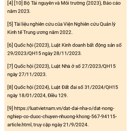
[4] [10] Bộ Tài nguyên và Môi trường (2023), Báo cáo
năm 2023.
[5] Tài liệu nghiên cứu của Viện Nghiên cứu Quản lý
Kinh tế Trung ương năm 2022.
[6] Quốc hội (2023), Luật Kinh doanh bất động sản số
29/2023/QH15 ngày 28/11/2023.
[7] Quốc hội (2023), Luật Nhà ở số 27/2023/QH15
ngày 27/11/2023.
[8] Quốc hội (2024), Luật Đất đai số 31/2024/QH15
ngày 18/01/2024, Điều 129.
[9] https://luatvietnam.vn/dat-dai-nha-o/dat-nong-
nghiep-co-duoc-chuyen-nhuong-khong-567-94115-
article.html, truy cập ngày 21/9/2024.