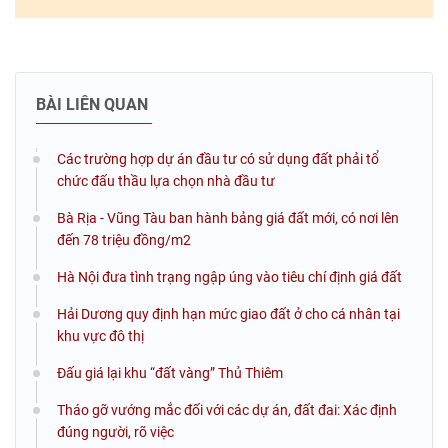
BÀI LIÊN QUAN
Các trường hợp dự án đầu tư có sử dụng đất phải tổ
chức đấu thầu lựa chọn nhà đầu tư
Bà Rịa - Vũng Tàu ban hành bảng giá đất mới, có nơi lên
đến 78 triệu đồng/m2
Hà Nội đưa tình trạng ngập úng vào tiêu chí định giá đất
Hải Dương quy định hạn mức giao đất ở cho cá nhân tại
khu vực đô thị
Đấu giá lại khu “đất vàng” Thủ Thiêm
Tháo gỡ vướng mắc đối với các dự án, đất đai: Xác định
đúng người, rõ việc