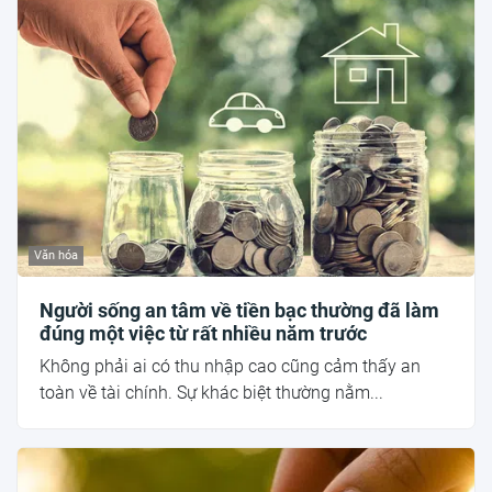
Văn hóa
Người sống an tâm về tiền bạc thường đã làm
đúng một việc từ rất nhiều năm trước
Không phải ai có thu nhập cao cũng cảm thấy an
toàn về tài chính. Sự khác biệt thường nằm...