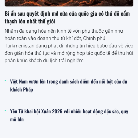
Bí ẩn sau quyết định mở cửa của quốc gia có thủ đô cẩm
thạch lớn nhất thế giới
Nhằm đa dạng hóa nền kinh tế vốn phụ thuộc gần như
hoàn toàn vào doanh thu từ khí đốt, Chính phủ
Turkmenistan đang phát đi những tín hiệu bước đầu về việc
đơn giản hóa thủ tục và mở rộng hợp tác quốc tế để thu hút
phân khúc khách du lịch trải nghiệm.
Việt Nam vươn lên trong danh sách điểm đến nổi bật của du
khách Pháp
Yên Tử khai hội Xuân 2026 với nhiều hoạt động đặc sắc, quy
mô lớn