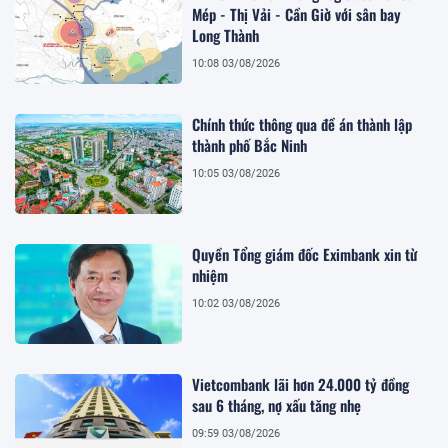
Mép - Thị Vải - Cần Giờ với sân bay
Long Thành
10:08 03/08/2026
Chính thức thông qua đề án thành lập
thành phố Bắc Ninh
10:05 03/08/2026
Quyền Tổng giám đốc Eximbank xin từ
nhiệm
10:02 03/08/2026
Vietcombank lãi hơn 24.000 tỷ đồng
sau 6 tháng, nợ xấu tăng nhẹ
09:59 03/08/2026