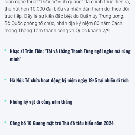
luận nghệ thuật “Dưới cờ vinh quang” đã chính thức diễn ra,
thu hút hơn 10.000 đại biểu và nhân dân tham dự, theo dõi
trực tiếp. Đây là sự kiện đặc biệt do Quân ủy Trung ương,
Bộ Quốc phòng tổ chức, nhân dịp kỷ niệm 80 năm Cách
mạng Tháng Tám thành công và Quốc khánh 2/9.
Nhạc sĩ Trần Tiến: "Tôi và thằng Thanh Tùng ngồi nghe mà rùng
mình"
Hà Nội: Tổ chức hoạt động kỷ niệm ngày 19/5 tại nhiều di tích
Những kỷ vật đi cùng năm tháng
Công bố 10 Gương mặt trẻ Thủ đô tiêu biểu năm 2024