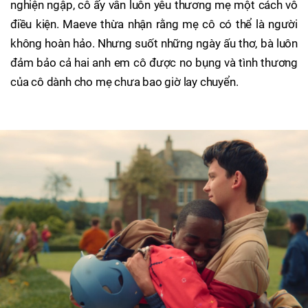
nghiện ngập, cô ấy vẫn luôn yêu thương mẹ một cách vô
điều kiện. Maeve thừa nhận rằng mẹ cô có thể là người
không hoàn hảo. Nhưng suốt những ngày ấu thơ, bà luôn
đảm bảo cả hai anh em cô được no bụng và tình thương
của cô dành cho mẹ chưa bao giờ lay chuyển.