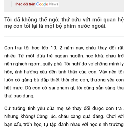
Theo dõi trên
Tôi đã không thể ngờ, thứ cứu vớt mối quan hệ
mẹ con tôi lại là một bộ phim nước ngoài.
Con trai tôi học lớp 10. 2 năm nay, cháu thay đổi rất
nhiều. Từ một đứa trẻ ngoan ngoãn, học khá; cháu trở
nên nghịch ngợm, quậy phá. Tôi nghĩ do vợ chồng mình ly
hôn, ảnh hưởng xấu đến tinh thần của con. Vậy nên tôi
luôn cố gắng bù đắp thiệt thòi cho con, thương yêu con
hết mực. Dù con có sai phạm gì, tôi cũng sẵn sàng tha
thứ, bao dung.
Cứ tưởng tình yêu của mẹ sẽ thay đổi được con trai.
Nhưng không! Càng lúc, cháu càng quá đáng. Chơi với
bạn xấu, trốn học, tụ tập đánh nhau với học sinh trường