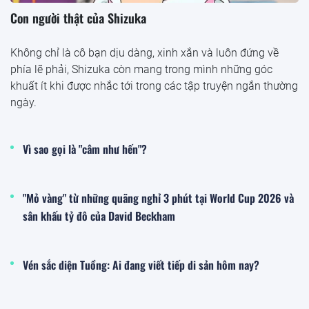
Con người thật của Shizuka
Không chỉ là cô bạn dịu dàng, xinh xắn và luôn đứng về
phía lẽ phải, Shizuka còn mang trong mình những góc
khuất ít khi được nhắc tới trong các tập truyện ngắn thường
ngày.
Vì sao gọi là "câm như hến"?
"Mỏ vàng" từ những quãng nghỉ 3 phút tại World Cup 2026 và
sân khấu tỷ đô của David Beckham
Vén sắc diện Tuồng: Ai đang viết tiếp di sản hôm nay?