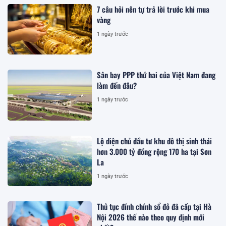
7 câu hỏi nên tự trả lời trước khi mua
vàng
1 ngày trước
Sân bay PPP thứ hai của Việt Nam đang
làm đến đâu?
1 ngày trước
Lộ diện chủ đầu tư khu đô thị sinh thái
hơn 3.000 tỷ đồng rộng 170 ha tại Sơn
La
1 ngày trước
Thủ tục đính chính sổ đỏ đã cấp tại Hà
Nội 2026 thế nào theo quy định mới