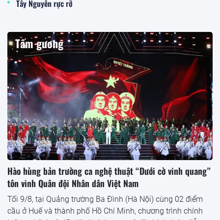
Tây Nguyên rực rỡ
Tấm gương
Hào hùng bản trường ca nghệ thuật “Dưới cờ vinh quang”
tôn vinh Quân đội Nhân dân Việt Nam
Tối 9/8, tại Quảng trường Ba Đình (Hà Nội) cùng 02 điểm
cầu ở Huế và thành phố Hồ Chí Minh, chương trình chính