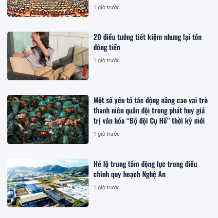
1 giờ trước
20 điều tưởng tiết kiệm nhưng lại tốn
đống tiền
1 giờ trước
Một số yếu tố tác động nâng cao vai trò
thanh niên quân đội trong phát huy giá
trị văn hóa “Bộ đội Cụ Hồ” thời kỳ mới
1 giờ trước
Hé lộ trung tâm động lực trong điều
chỉnh quy hoạch Nghệ An
1 giờ trước