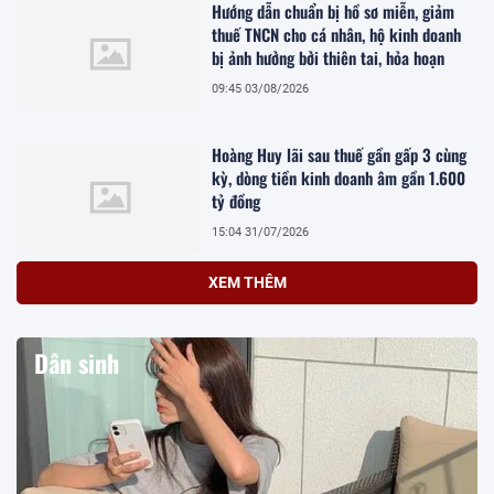
Hướng dẫn chuẩn bị hồ sơ miễn, giảm
thuế TNCN cho cá nhân, hộ kinh doanh
bị ảnh hưởng bởi thiên tai, hỏa hoạn
09:45 03/08/2026
Hoàng Huy lãi sau thuế gần gấp 3 cùng
kỳ, dòng tiền kinh doanh âm gần 1.600
tỷ đồng
15:04 31/07/2026
XEM THÊM
Dân sinh