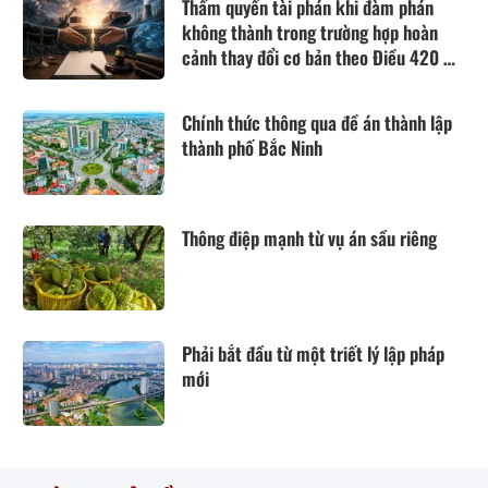
Thẩm quyền tài phán khi đàm phán
không thành trong trường hợp hoàn
cảnh thay đổi cơ bản theo Điều 420 Bộ
luật Dân sự năm 2015
Chính thức thông qua đề án thành lập
thành phố Bắc Ninh
Thông điệp mạnh từ vụ án sầu riêng
Phải bắt đầu từ một triết lý lập pháp
mới