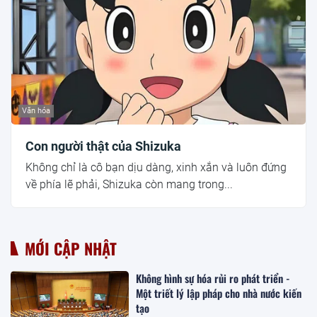
Văn hóa
Con người thật của Shizuka
Không chỉ là cô bạn dịu dàng, xinh xắn và luôn đứng
về phía lẽ phải, Shizuka còn mang trong...
MỚI CẬP NHẬT
Không hình sự hóa rủi ro phát triển -
Một triết lý lập pháp cho nhà nước kiến
tạo