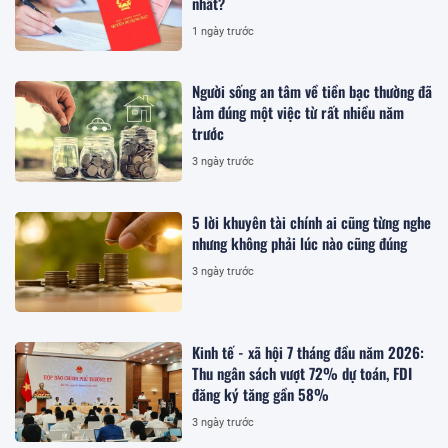
nhất?
1 ngày trước
Người sống an tâm về tiền bạc thường đã
làm đúng một việc từ rất nhiều năm
trước
3 ngày trước
5 lời khuyên tài chính ai cũng từng nghe
nhưng không phải lúc nào cũng đúng
3 ngày trước
Kinh tế - xã hội 7 tháng đầu năm 2026:
Thu ngân sách vượt 72% dự toán, FDI
đăng ký tăng gần 58%
3 ngày trước