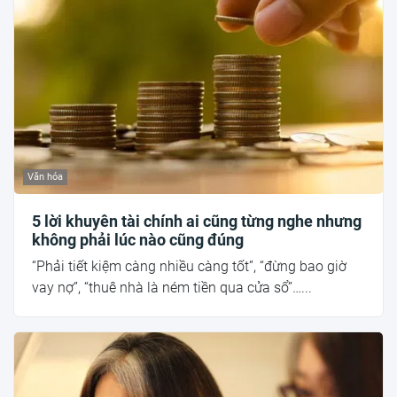
Văn hóa
5 lời khuyên tài chính ai cũng từng nghe nhưng
không phải lúc nào cũng đúng
“Phải tiết kiệm càng nhiều càng tốt”, “đừng bao giờ
vay nợ”, “thuê nhà là ném tiền qua cửa sổ”…...