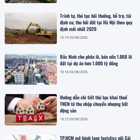
Trình tự, thủ tục bồi thường, hỗ trợ, tái
định cư, thu hồi đất tại Hà Nội theo quy
định mới nhất 2026
10:19 03/08/2026
Bắc Ninh cho phân lô, bán nền 1.068 lô
đất tại dự án hơn 1.000 tỷ đồng
10:16 03/08/2026
Hướng dẫn chi tiết thủ tục khai thuế
TNCN từ thu nhập chuyển nhượng bất
động sản
10:12 03/08/2026
TP.HCM mở hành lang logistics nối Cái