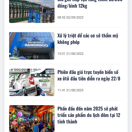
đồng/bình 12kg
08:55 02/09/2023
Xử lý triệt để các cơ sở thẩm mỹ
không phép
15:01 21/08/2023
Phiên đấu giá trực tuyến biển số
xe ôtô đầu tiên diễn ra ngày 22/8
11:41 21/08/2023
Phấn đấu đến năm 2025 sẽ phát
triển sản phẩm du lịch đêm tại 12
tỉnh thành