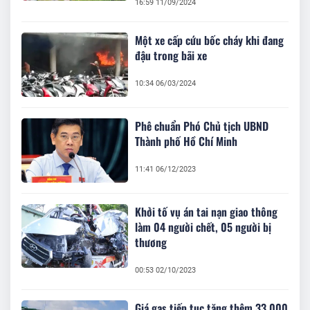
16:59 11/09/2024
Một xe cấp cứu bốc cháy khi đang
đậu trong bãi xe
10:34 06/03/2024
Phê chuẩn Phó Chủ tịch UBND
Thành phố Hồ Chí Minh
11:41 06/12/2023
Khởi tố vụ án tai nạn giao thông
làm 04 người chết, 05 người bị
thương
00:53 02/10/2023
Giá gas tiếp tục tăng thêm 33.000