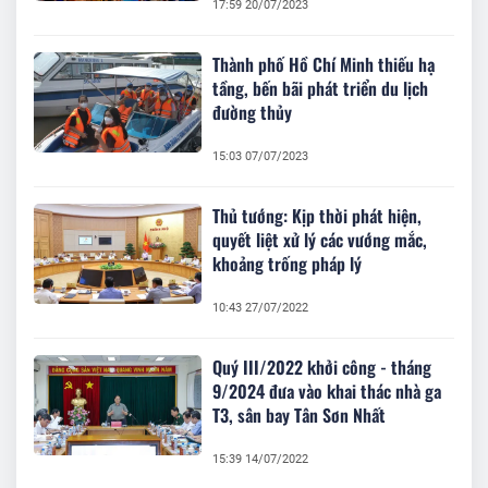
17:59 20/07/2023
Thành phố Hồ Chí Minh thiếu hạ
tầng, bến bãi phát triển du lịch
đường thủy
15:03 07/07/2023
Thủ tướng: Kịp thời phát hiện,
quyết liệt xử lý các vướng mắc,
khoảng trống pháp lý
10:43 27/07/2022
Quý III/2022 khởi công - tháng
9/2024 đưa vào khai thác nhà ga
T3, sân bay Tân Sơn Nhất
15:39 14/07/2022