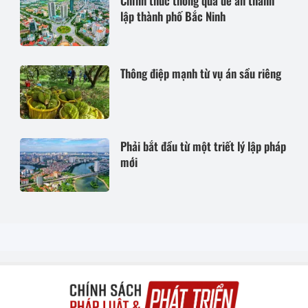
Chính thức thông qua đề án thành
lập thành phố Bắc Ninh
Thông điệp mạnh từ vụ án sầu riêng
Phải bắt đầu từ một triết lý lập pháp
mới