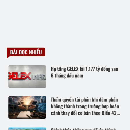
BÀI ĐỌC NHIỀU
Hạ tầng GELEX lãi 1.177 tỷ đồng sau
6 tháng đầu năm
Thẩm quyền tài phán khi đàm phán
không thành trong trường hợp hoàn
cảnh thay đổi cơ bản theo Điều 420
Bộ luật Dân sự năm 2015