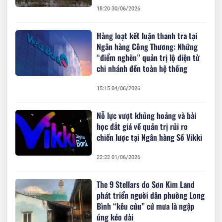
18:20 30/06/2026
Hàng loạt kết luận thanh tra tại
Ngân hàng Công Thương: Những
“điểm nghẽn” quản trị lộ diện từ
chi nhánh đến toàn hệ thống
15:15 04/06/2026
Nỗ lực vượt khủng hoảng và bài
học đắt giá về quản trị rủi ro
chiến lược tại Ngân hàng Số Vikki
22:22 01/06/2026
The 9 Stellars do Sơn Kim Land
phát triển người dân phường Long
Bình “kêu cứu” cứ mưa là ngập
úng kéo dài