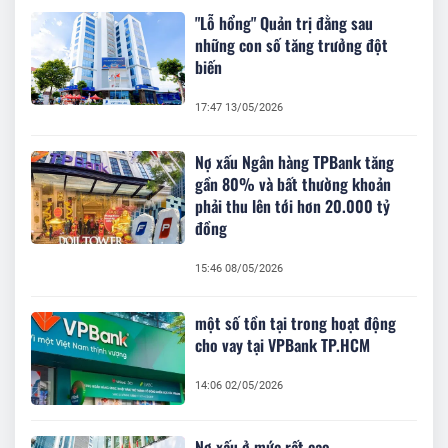
"Lỗ hổng" Quản trị đằng sau
những con số tăng trưởng đột
biến
17:47 13/05/2026
Nợ xấu Ngân hàng TPBank tăng
gần 80% và bất thường khoản
phải thu lên tới hơn 20.000 tỷ
đồng
15:46 08/05/2026
một số tồn tại trong hoạt động
cho vay tại VPBank TP.HCM
14:06 02/05/2026
Nợ xấu ở mức rất cao