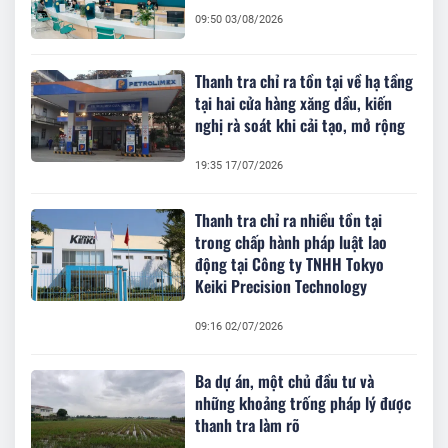
09:50 03/08/2026
Thanh tra chỉ ra tồn tại về hạ tầng
tại hai cửa hàng xăng dầu, kiến
nghị rà soát khi cải tạo, mở rộng
19:35 17/07/2026
Thanh tra chỉ ra nhiều tồn tại
trong chấp hành pháp luật lao
động tại Công ty TNHH Tokyo
Keiki Precision Technology
09:16 02/07/2026
Ba dự án, một chủ đầu tư và
những khoảng trống pháp lý được
thanh tra làm rõ