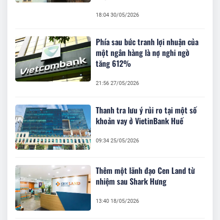
18:04 30/05/2026
Phía sau bức tranh lợi nhuận của
một ngân hàng là nợ nghi ngờ
tăng 612%
21:56 27/05/2026
Thanh tra lưu ý rủi ro tại một số
khoản vay ở VietinBank Huế
09:34 25/05/2026
Thêm một lãnh đạo Cen Land từ
nhiệm sau Shark Hưng
13:40 18/05/2026