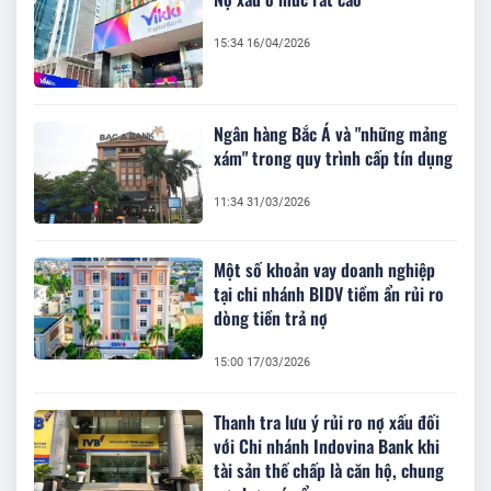
15:34 16/04/2026
Ngân hàng Bắc Á và "những mảng
xám" trong quy trình cấp tín dụng
11:34 31/03/2026
Một số khoản vay doanh nghiệp
tại chi nhánh BIDV tiềm ẩn rủi ro
dòng tiền trả nợ
15:00 17/03/2026
Thanh tra lưu ý rủi ro nợ xấu đối
với Chi nhánh Indovina Bank khi
tài sản thế chấp là căn hộ, chung