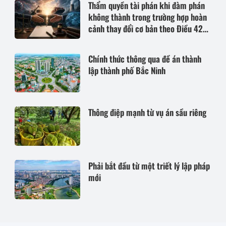
Thẩm quyền tài phán khi đàm phán
không thành trong trường hợp hoàn
cảnh thay đổi cơ bản theo Điều 420
Bộ luật Dân sự năm 2015
Chính thức thông qua đề án thành
lập thành phố Bắc Ninh
Thông điệp mạnh từ vụ án sầu riêng
Phải bắt đầu từ một triết lý lập pháp
mới