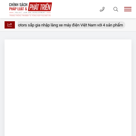
TMT Motors sắp gia nhập làng xe máy điện Việt Nam với 4 sản phẩm
K