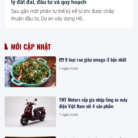
lý đất đai, đầu tư và quy hoạch
Sau gần một phần tư thế kỷ kể từ khi được chấp
thuận đầu tư, Dự án xây dựng Hồ...
MỚI CẬP NHẬT
9 loại rau giàu omega-3 bậc nhất
1 ngày trước
TMT Motors sắp gia nhập làng xe máy
điện Việt Nam với 4 sản phẩm
1 ngày trước