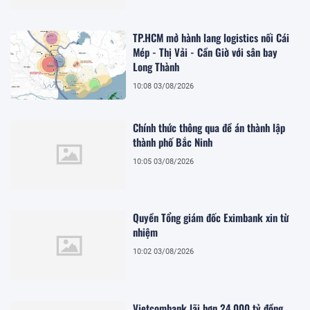
TP.HCM mở hành lang logistics nối Cái
Mép - Thị Vải - Cần Giờ với sân bay
Long Thành
10:08 03/08/2026
Chính thức thông qua đề án thành lập
thành phố Bắc Ninh
10:05 03/08/2026
Quyền Tổng giám đốc Eximbank xin từ
nhiệm
10:02 03/08/2026
Vietcombank lãi hơn 24.000 tỷ đồng