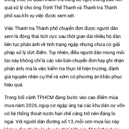
quả xử lý cho ông Trịnh Thế Thanh và Thanh tra Thành
phố sau khi vụ việc được xem xét.
Việc Thanh tra Thành phố chuyển đơn được người dân
xem là động thái tích cực sau thời gian dài nhiều hộ dân
liên tục phản ánh về tình trạng ngập nhưng chưa có giải
pháp xử lý dứt điểm. Tuy nhiên, điều người dân mong mỏi
lúc này không chỉ là các văn bản chuyển đơn hay ghi nhận
phản ánh, mà là việc kiểm tra thực tế hiện trường, đánh
giá nguyên nhân cụ thể và sớm có phương án khắc phục
hiệu quả.
Trong bối cảnh TP.HCM đang bước vào cao điểm mùa
mưa năm 2026, nguy cơ ngập úng tại các khu dân cư vốn
có hệ thống thoát nước hạn chế càng trở nên đáng lo
ngại. Với người dân đường số 13, mỗi cơn mưa lúc này