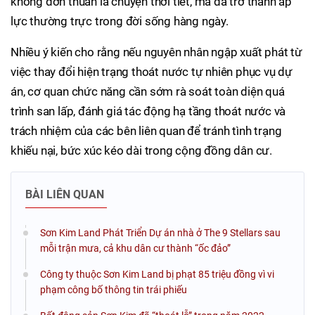
không đơn thuần là chuyện thời tiết, mà đã trở thành áp
lực thường trực trong đời sống hàng ngày.
Nhiều ý kiến cho rằng nếu nguyên nhân ngập xuất phát từ
việc thay đổi hiện trạng thoát nước tự nhiên phục vụ dự
án, cơ quan chức năng cần sớm rà soát toàn diện quá
trình san lấp, đánh giá tác động hạ tầng thoát nước và
trách nhiệm của các bên liên quan để tránh tình trạng
khiếu nại, bức xúc kéo dài trong cộng đồng dân cư.
BÀI LIÊN QUAN
Sơn Kim Land Phát Triển Dự án nhà ở The 9 Stellars sau
mỗi trận mưa, cả khu dân cư thành “ốc đảo”
Công ty thuộc Sơn Kim Land bị phạt 85 triệu đồng vì vi
phạm công bố thông tin trái phiếu