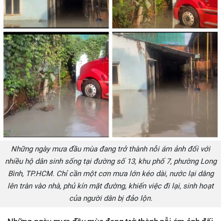
Những ngày mưa đầu mùa đang trở thành nỗi ám ảnh đối với
nhiều hộ dân sinh sống tại đường số 13, khu phố 7, phường Long
Bình, TP.HCM. Chỉ cần một cơn mưa lớn kéo dài, nước lại dâng
lên tràn vào nhà, phủ kín mặt đường, khiến việc đi lại, sinh hoạt
của người dân bị đảo lộn.