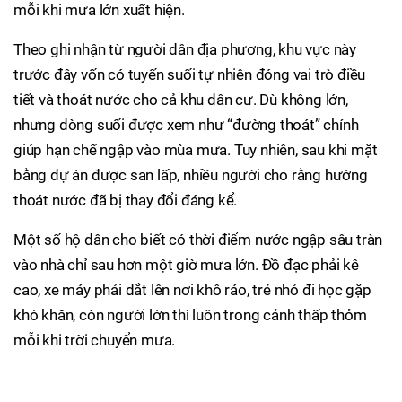
mỗi khi mưa lớn xuất hiện.
Theo ghi nhận từ người dân địa phương, khu vực này
trước đây vốn có tuyến suối tự nhiên đóng vai trò điều
tiết và thoát nước cho cả khu dân cư. Dù không lớn,
nhưng dòng suối được xem như “đường thoát” chính
giúp hạn chế ngập vào mùa mưa. Tuy nhiên, sau khi mặt
bằng dự án được san lấp, nhiều người cho rằng hướng
thoát nước đã bị thay đổi đáng kể.
Một số hộ dân cho biết có thời điểm nước ngập sâu tràn
vào nhà chỉ sau hơn một giờ mưa lớn. Đồ đạc phải kê
cao, xe máy phải dắt lên nơi khô ráo, trẻ nhỏ đi học gặp
khó khăn, còn người lớn thì luôn trong cảnh thấp thỏm
mỗi khi trời chuyển mưa.