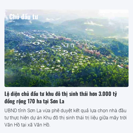
Chủ đầu tư
Lộ diện chủ đầu tư khu đô thị sinh thái hơn 3.000 tỷ
đồng rộng 170 ha tại Sơn La
UBND tỉnh Sơn La vừa phê duyệt kết quả lựa chọn nhà đầu
tư thực hiện dự án Khu đô thị sinh thái trị liệu giữa mây trời
Vân Hồ tại xã Vân Hồ.