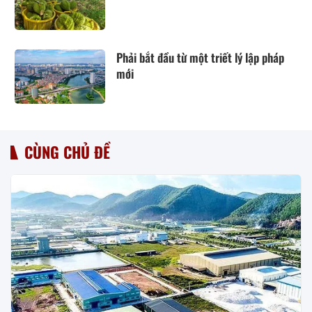
Phải bắt đầu từ một triết lý lập pháp
mới
CÙNG CHỦ ĐỀ