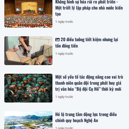
Không hình sự hóa rủi ro phát triển -
Một triết lý lập pháp cho nhà nước kiến
tạo
1 ngày trước
20 điều tưởng tiết kiệm nhưng lại
tốn đống tiền
1 ngày trước
Một số yếu tố tác động nâng cao vai trò
thanh niên quân đội trong phát huy giá
trị văn hóa “Bộ đội Cụ Hồ” thời kỳ mới
1 ngày trước
Hé lộ trung tâm động lực trong điều
chỉnh quy hoạch Nghệ An
1 ngày trước