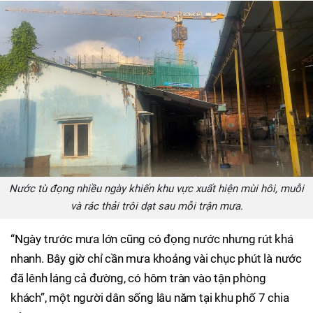
Nước tù đọng nhiều ngày khiến khu vực xuất hiện mùi hôi, muỗi
và rác thải trôi dạt sau mỗi trận mưa.
“Ngày trước mưa lớn cũng có đọng nước nhưng rút khá
nhanh. Bây giờ chỉ cần mưa khoảng vài chục phút là nước
đã lênh láng cả đường, có hôm tràn vào tận phòng
khách”, một người dân sống lâu năm tại khu phố 7 chia