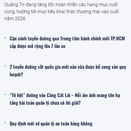
Quảng Trị đang tăng tốc hoàn thiện các hạng mục cuối
cùng, hướng tới mục tiêu khai thác thương mại vào cuối
năm 2026.
Cận cảnh tuyến đường qua Trung tâm hành chính mới TP.HCM
sắp được mở rộng lên 7 làn xe
2 tuyến đường sắt quốc gia mới nào vừa được bổ sung vào quy
hoạch?
“Tê liệt” đường vào Cảng Cát Lái – Nỗi ám ảnh mang tên hạ
tầng bài toán quản lý chưa có lời giải?
Quy định mới về quản lý an toàn hàng không