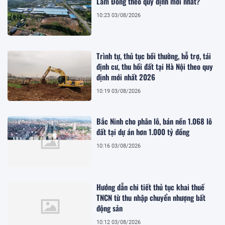
Lâm Đồng theo quy định mới nhất?
10:23 03/08/2026
Trình tự, thủ tục bồi thường, hỗ trợ, tái
định cư, thu hồi đất tại Hà Nội theo quy
định mới nhất 2026
10:19 03/08/2026
Bắc Ninh cho phân lô, bán nền 1.068 lô
đất tại dự án hơn 1.000 tỷ đồng
10:16 03/08/2026
Hướng dẫn chi tiết thủ tục khai thuế
TNCN từ thu nhập chuyển nhượng bất
động sản
10:12 03/08/2026