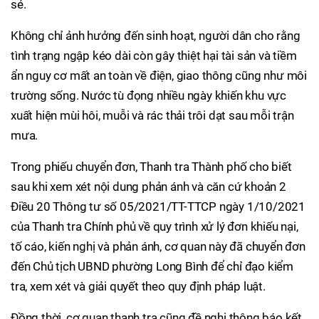
sẻ.
Không chỉ ảnh hưởng đến sinh hoạt, người dân cho rằng
tình trạng ngập kéo dài còn gây thiệt hại tài sản và tiềm
ẩn nguy cơ mất an toàn về điện, giao thông cũng như môi
trường sống. Nước tù đọng nhiều ngày khiến khu vực
xuất hiện mùi hôi, muỗi và rác thải trôi dạt sau mỗi trận
mưa.
Trong phiếu chuyển đơn, Thanh tra Thành phố cho biết
sau khi xem xét nội dung phản ánh và căn cứ khoản 2
Điều 20 Thông tư số 05/2021/TT-TTCP ngày 1/10/2021
của Thanh tra Chính phủ về quy trình xử lý đơn khiếu nại,
tố cáo, kiến nghị và phản ánh, cơ quan này đã chuyển đơn
đến Chủ tịch UBND phường Long Bình để chỉ đạo kiểm
tra, xem xét và giải quyết theo quy định pháp luật.
Đồng thời, cơ quan thanh tra cũng đề nghị thông báo kết