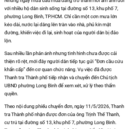
Những ngày mưa đầu mùa đang trở thành nỗi ám ảnh đối
với nhiều hộ dân sinh sống tại đường số 13, khu phố 7,
phường Long Bình, TP.HCM. Chỉ cần một cơn mưa lớn
kéo dài, nước lại dâng lên tràn vào nhà, phủ kín mặt
đường, khiến việc đi lại, sinh hoạt của người dân bị đảo
lộn.
Sau nhiều lần phản ánh nhưng tình hình chưa được cải
thiện rõ rệt, mới đây người dân tiếp tục gửi “Đơn cầu cứu
khẩn cấp” đến cơ quan chức năng. Vụ việc đã được
Thanh tra Thành phố tiếp nhận và chuyển đến Chủ tịch
UBND phường Long Bình để xem xét, xử lý theo thẩm
quyền.
Theo nội dung phiếu chuyển đơn, ngày 11/5/2026, Thanh
tra Thành phố nhận được đơn của ông Trịnh Thế Thanh,
cư trú tại đường số 13, khu phố 7, phường Long Bình.