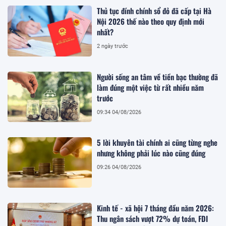
Thủ tục đính chính sổ đỏ đã cấp tại Hà
Nội 2026 thế nào theo quy định mới
nhất?
2 ngày trước
Người sống an tâm về tiền bạc thường đã
làm đúng một việc từ rất nhiều năm
trước
09:34 04/08/2026
5 lời khuyên tài chính ai cũng từng nghe
nhưng không phải lúc nào cũng đúng
09:26 04/08/2026
Kinh tế - xã hội 7 tháng đầu năm 2026:
Thu ngân sách vượt 72% dự toán, FDI