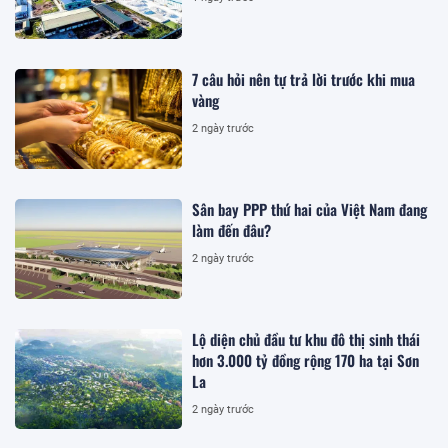
7 câu hỏi nên tự trả lời trước khi mua
vàng
2 ngày trước
Sân bay PPP thứ hai của Việt Nam đang
làm đến đâu?
2 ngày trước
Lộ diện chủ đầu tư khu đô thị sinh thái
hơn 3.000 tỷ đồng rộng 170 ha tại Sơn
La
2 ngày trước