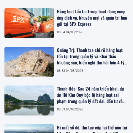
Hàng loạt tồn tại trong hoạt động cung
ứng dịch vụ, khuyến mại và quản trị bưu
gửi tại SPX Express
08:54 04/08/2026
Quảng Trị: Thanh tra chỉ rõ hàng loạt
tồn tại trong quản lý và khai thác
khoáng sản, kiến nghị thu hồi hơn 4 tỷ
đồng
08:53 04/08/2026
Thanh Hóa: Sau 24 năm triển khai, dự
án Hồ Kim Quy bộc lộ hàng loạt sai
phạm trong quản lý đất đai, đầu tư và
quy hoạch
08:53 04/08/2026
Bị mất sổ đỏ, thủ tục cấp lại thế nào tại