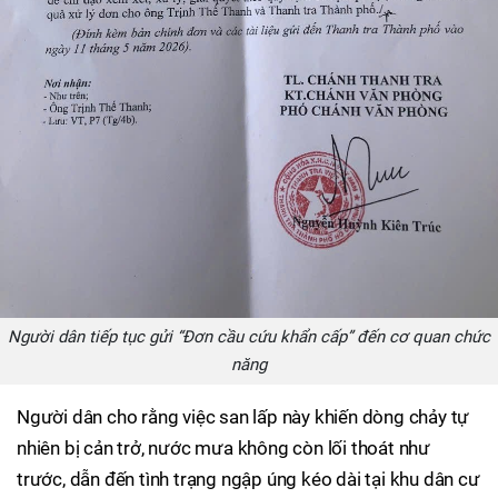
Người dân tiếp tục gửi “Đơn cầu cứu khẩn cấp” đến cơ quan chức
năng
Người dân cho rằng việc san lấp này khiến dòng chảy tự
nhiên bị cản trở, nước mưa không còn lối thoát như
trước, dẫn đến tình trạng ngập úng kéo dài tại khu dân cư