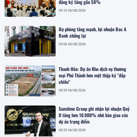
đăng ký tăng gần 58%
09:10 04/08/2026
Dự phòng tăng mạnh, lợi nhuận Bac A
Bank chững lại
09:06 04/08/2026
Thanh Hóa: Dự án Khu dịch vụ thương
mại Phú Thành hơn một thập kỷ "đắp
chiếu"
08:59 04/08/2026
Sunshine Group ghi nhận lợi nhuận Quý
II tăng hơn 10.900% nhờ bàn giao các
dự án trọng điểm
08:55 04/08/2026