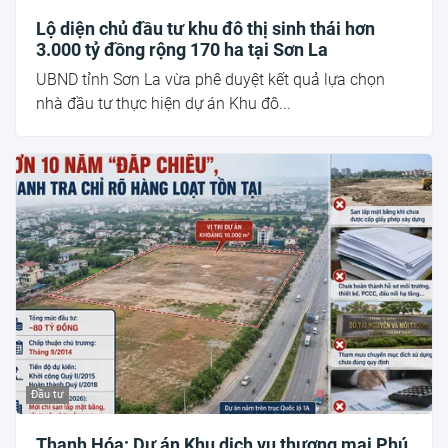
Lộ diện chủ đầu tư khu đô thị sinh thái hơn
3.000 tỷ đồng rộng 170 ha tại Sơn La
UBND tỉnh Sơn La vừa phê duyệt kết quả lựa chọn
nhà đầu tư thực hiện dự án Khu đô...
Đầu tư
Thanh Hóa: Dự án Khu dịch vụ thương mại Phú