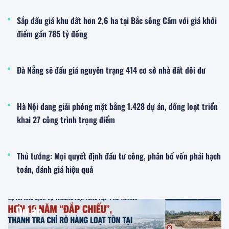
Sắp đấu giá khu đất hơn 2,6 ha tại Bắc sông Cấm với giá khởi
điểm gần 785 tỷ đồng
Đà Nẵng sẽ đấu giá nguyên trạng 414 cơ sở nhà đất dôi dư
Hà Nội đang giải phóng mặt bằng 1.428 dự án, đồng loạt triển
khai 27 công trình trọng điểm
Thủ tướng: Mọi quyết định đầu tư công, phân bổ vốn phải hạch
toán, đánh giá hiệu quả
Dự án