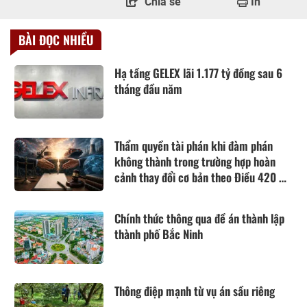
Chia sẻ
In
BÀI ĐỌC NHIỀU
Hạ tầng GELEX lãi 1.177 tỷ đồng sau 6
tháng đầu năm
Thẩm quyền tài phán khi đàm phán
không thành trong trường hợp hoàn
cảnh thay đổi cơ bản theo Điều 420 Bộ
luật Dân sự năm 2015
Chính thức thông qua đề án thành lập
thành phố Bắc Ninh
Thông điệp mạnh từ vụ án sầu riêng