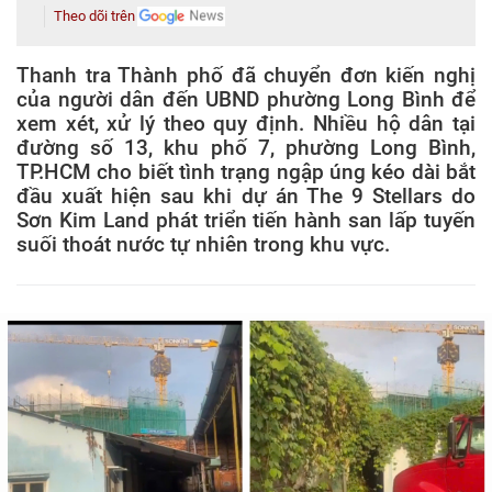
Theo dõi trên
Thanh tra Thành phố đã chuyển đơn kiến nghị
của người dân đến UBND phường Long Bình để
xem xét, xử lý theo quy định. Nhiều hộ dân tại
đường số 13, khu phố 7, phường Long Bình,
TP.HCM cho biết tình trạng ngập úng kéo dài bắt
đầu xuất hiện sau khi dự án The 9 Stellars do
Sơn Kim Land phát triển tiến hành san lấp tuyến
suối thoát nước tự nhiên trong khu vực.