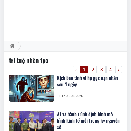
trí tuệ nhân tạo
‹
1
2
3
4
›
Kịch bản tinh vi hạ gục nạn nhân
sau 4 ngày
11:17 02/07/2026
AI và hành trình định hình mô
hình kinh tế mới trong kỷ nguyên
số