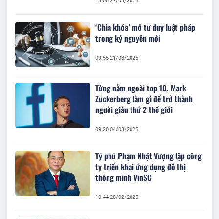
13:00 27/03/2025
‘Chìa khóa’ mở tư duy luật pháp
trong kỷ nguyên mới
09:55 21/03/2025
Từng nằm ngoài top 10, Mark
Zuckerberg làm gì để trở thành
người giàu thứ 2 thế giới
09:20 04/03/2025
Tỷ phú Phạm Nhật Vượng lập công
ty triển khai ứng dụng đô thị
thông minh VinSC
10:44 28/02/2025