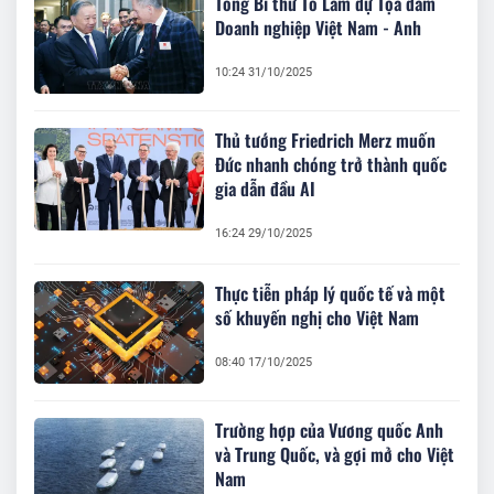
Tổng Bí thư Tô Lâm dự Tọa đàm
Doanh nghiệp Việt Nam - Anh
10:24 31/10/2025
Thủ tướng Friedrich Merz muốn
Đức nhanh chóng trở thành quốc
gia dẫn đầu AI
16:24 29/10/2025
Thực tiễn pháp lý quốc tế và một
số khuyến nghị cho Việt Nam
08:40 17/10/2025
Trường hợp của Vương quốc Anh
và Trung Quốc, và gợi mở cho Việt
Nam