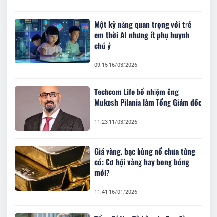
Một kỹ năng quan trọng với trẻ
em thời AI nhưng ít phụ huynh
chú ý
09:15 16/03/2026
Techcom Life bổ nhiệm ông
Mukesh Pilania làm Tổng Giám đốc
11:23 11/03/2026
Giá vàng, bạc bùng nổ chưa từng
có: Cơ hội vàng hay bong bóng
mới?
11:41 16/01/2026