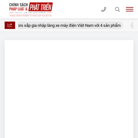
Motors sắp gia nhập làng xe máy điện Việt Nam với 4 sản phẩm
Không