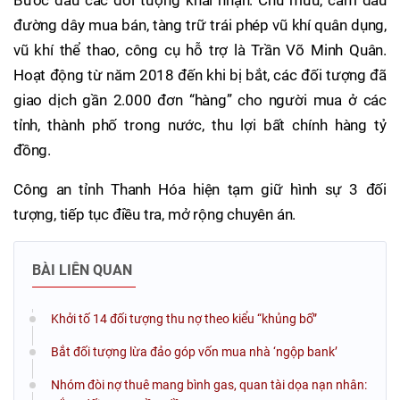
đường dây mua bán, tàng trữ trái phép vũ khí quân dụng,
vũ khí thể thao, công cụ hỗ trợ là Trần Võ Minh Quân.
Hoạt động từ năm 2018 đến khi bị bắt, các đối tượng đã
giao dịch gần 2.000 đơn “hàng” cho người mua ở các
tỉnh, thành phố trong nước, thu lợi bất chính hàng tỷ
đồng.
Công an tỉnh Thanh Hóa hiện tạm giữ hình sự 3 đối
tượng, tiếp tục điều tra, mở rộng chuyên án.
BÀI LIÊN QUAN
Khởi tố 14 đối tượng thu nợ theo kiểu “khủng bố”
Bắt đối tượng lừa đảo góp vốn mua nhà ‘ngộp bank’
Nhóm đòi nợ thuê mang bình gas, quan tài dọa nạn nhân: