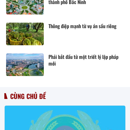
thành phố Bắc Ninh
Thông điệp mạnh từ vụ án sầu riêng
Phải bắt đầu từ một triết lý lập pháp
mới
CÙNG CHỦ ĐỀ