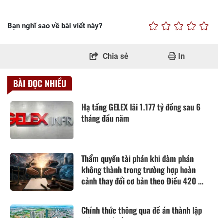
Bạn nghĩ sao về bài viết này?
Chia sẻ
In
BÀI ĐỌC NHIỀU
Hạ tầng GELEX lãi 1.177 tỷ đồng sau 6
tháng đầu năm
Thẩm quyền tài phán khi đàm phán
không thành trong trường hợp hoàn
cảnh thay đổi cơ bản theo Điều 420 Bộ
luật Dân sự năm 2015
Chính thức thông qua đề án thành lập