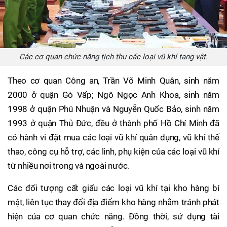
Các cơ quan chức năng tịch thu các loại vũ khí tang vật.
Theo cơ quan Công an, Trần Võ Minh Quân, sinh năm
2000 ở quận Gò Vấp; Ngô Ngọc Anh Khoa, sinh năm
1998 ở quận Phú Nhuận và Nguyễn Quốc Bảo, sinh năm
1993 ở quận Thủ Đức, đều ở thành phố Hồ Chí Minh đã
có hành vi đặt mua các loại vũ khí quân dụng, vũ khí thể
thao, công cụ hỗ trợ, các linh, phụ kiện của các loại vũ khí
từ nhiều nơi trong và ngoài nước.
Các đối tượng cất giấu các loại vũ khí tại kho hàng bí
mật, liên tục thay đổi địa điểm kho hàng nhằm tránh phát
hiện của cơ quan chức năng. Đồng thời, sử dụng tài