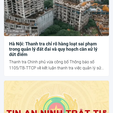
Tin Pháp luật
Hà Nội: Thanh tra chỉ rõ hàng loạt sai phạm
trong quản lý đất đai và quy hoạch cần xử lý
dứt điểm
Thanh tra Chính phủ vừa công bố Thông báo số
1105/TB-TTCP về kết luận thanh tra việc quản lý sử...