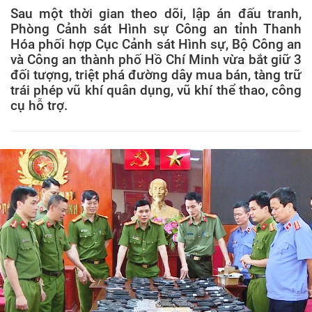
Sau một thời gian theo dõi, lập án đấu tranh,
Phòng Cảnh sát Hình sự Công an tỉnh Thanh
Hóa phối hợp Cục Cảnh sát Hình sự, Bộ Công an
và Công an thành phố Hồ Chí Minh vừa bắt giữ 3
đối tượng, triệt phá đường dây mua bán, tàng trữ
trái phép vũ khí quân dụng, vũ khí thể thao, công
cụ hỗ trợ.