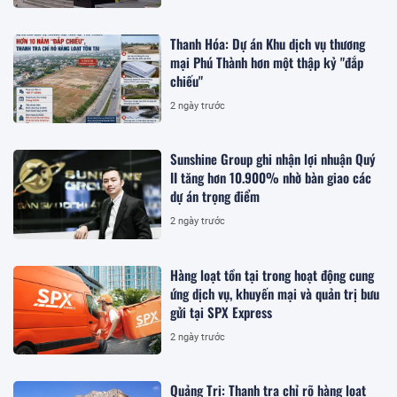
Thanh Hóa: Dự án Khu dịch vụ thương
mại Phú Thành hơn một thập kỷ "đắp
chiếu"
2 ngày trước
Sunshine Group ghi nhận lợi nhuận Quý
II tăng hơn 10.900% nhờ bàn giao các
dự án trọng điểm
2 ngày trước
Hàng loạt tồn tại trong hoạt động cung
ứng dịch vụ, khuyến mại và quản trị bưu
gửi tại SPX Express
2 ngày trước
Quảng Trị: Thanh tra chỉ rõ hàng loạt