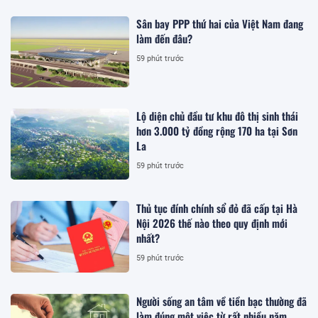
Sân bay PPP thứ hai của Việt Nam đang
làm đến đâu?
59 phút trước
Lộ diện chủ đầu tư khu đô thị sinh thái
hơn 3.000 tỷ đồng rộng 170 ha tại Sơn
La
59 phút trước
Thủ tục đính chính sổ đỏ đã cấp tại Hà
Nội 2026 thế nào theo quy định mới
nhất?
59 phút trước
Người sống an tâm về tiền bạc thường đã
làm đúng một việc từ rất nhiều năm