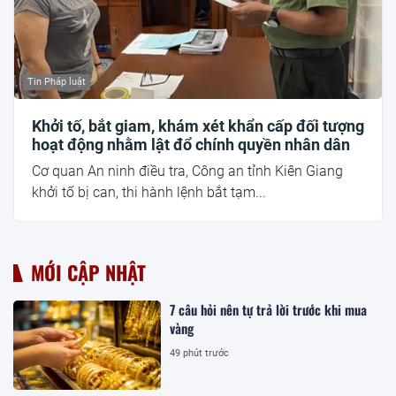
Tin Pháp luật
Khởi tố, bắt giam, khám xét khẩn cấp đối tượng
hoạt động nhằm lật đổ chính quyền nhân dân
Cơ quan An ninh điều tra, Công an tỉnh Kiên Giang
khởi tố bị can, thi hành lệnh bắt tạm...
MỚI CẬP NHẬT
7 câu hỏi nên tự trả lời trước khi mua
vàng
49 phút trước