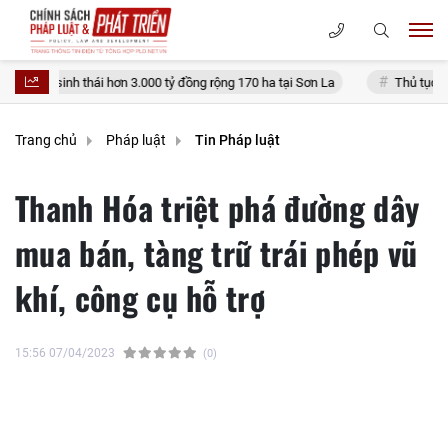
 thái hơn 3.000 tỷ đồng rộng 170 ha tại Sơn La
Thủ tục đính chính sổ đ
Trang chủ
Pháp luật
Tin Pháp luật
Thanh Hóa triệt phá đường dây
mua bán, tàng trữ trái phép vũ
khí, công cụ hỗ trợ
15:56 07/04/2023
(0)