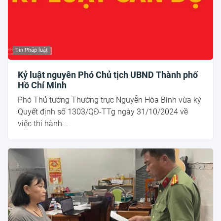
Tin Pháp luật
Kỷ luật nguyên Phó Chủ tịch UBND Thành phố
Hồ Chí Minh
Phó Thủ tướng Thường trực Nguyễn Hòa Bình vừa ký
Quyết định số 1303/QĐ-TTg ngày 31/10/2024 về
việc thi hành...