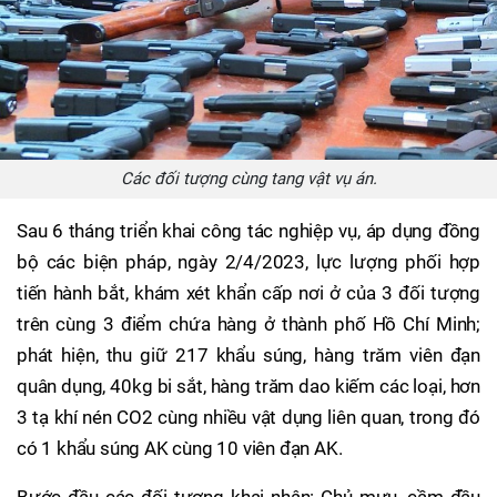
Các đối tượng cùng tang vật vụ án.
Sau 6 tháng triển khai công tác nghiệp vụ, áp dụng đồng
bộ các biện pháp, ngày 2/4/2023, lực lượng phối hợp
tiến hành bắt, khám xét khẩn cấp nơi ở của 3 đối tượng
trên cùng 3 điểm chứa hàng ở thành phố Hồ Chí Minh;
phát hiện, thu giữ 217 khẩu súng, hàng trăm viên đạn
quân dụng, 40kg bi sắt, hàng trăm dao kiếm các loại, hơn
3 tạ khí nén CO2 cùng nhiều vật dụng liên quan, trong đó
có 1 khẩu súng AK cùng 10 viên đạn AK.
Bước đầu các đối tượng khai nhận: Chủ mưu, cầm đầu