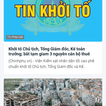
Tin Pháp luật
Khởi tố Chủ tịch, Tổng Giám đốc, Kế toán
trưởng; bắt tạm giam 3 nguyên cán bộ thuế
(Chinhphu.vn) - Viện Kiểm sát nhân dân tối cao phê
chuẩn khởi tố Chủ tịch, Tổng Giám đốc và Kế...