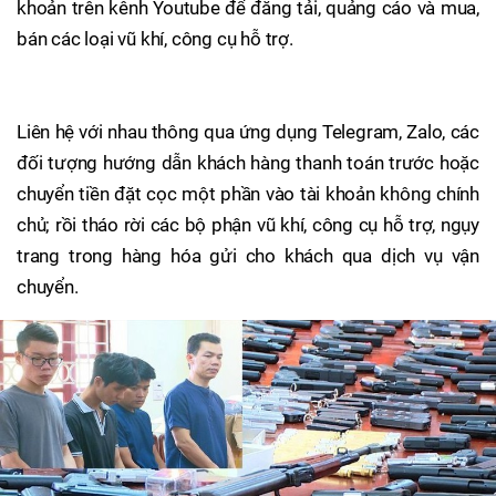
khoản trên kênh Youtube để đăng tải, quảng cáo và mua,
bán các loại vũ khí, công cụ hỗ trợ.
Liên hệ với nhau thông qua ứng dụng Telegram, Zalo, các
đối tượng hướng dẫn khách hàng thanh toán trước hoặc
chuyển tiền đặt cọc một phần vào tài khoản không chính
chủ; rồi tháo rời các bộ phận vũ khí, công cụ hỗ trợ, ngụy
trang trong hàng hóa gửi cho khách qua dịch vụ vận
chuyển.