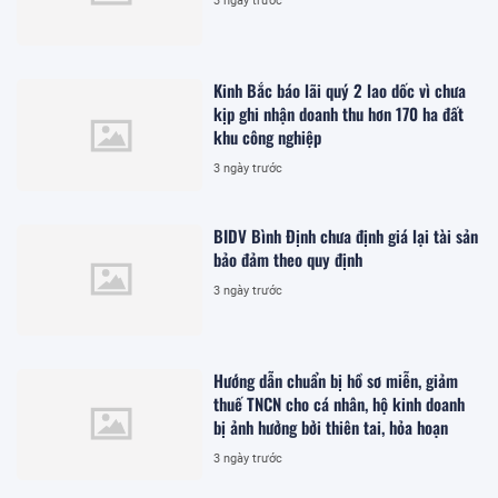
3 ngày trước
Kinh Bắc báo lãi quý 2 lao dốc vì chưa
kịp ghi nhận doanh thu hơn 170 ha đất
khu công nghiệp
3 ngày trước
BIDV Bình Định chưa định giá lại tài sản
bảo đảm theo quy định
3 ngày trước
Hướng dẫn chuẩn bị hồ sơ miễn, giảm
thuế TNCN cho cá nhân, hộ kinh doanh
bị ảnh hưởng bởi thiên tai, hỏa hoạn
3 ngày trước