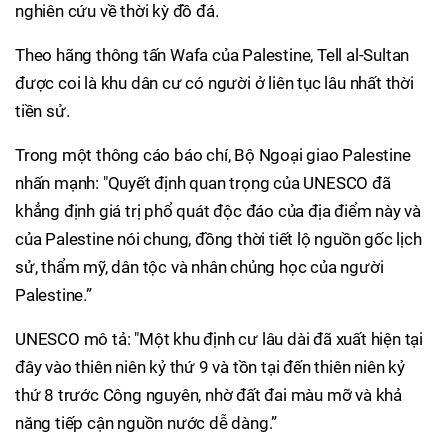
nghiên cứu về thời kỳ đồ đá.
Theo hãng thông tấn Wafa của Palestine, Tell al-Sultan
được coi là khu dân cư có người ở liên tục lâu nhất thời
tiền sử.
Trong một thông cáo báo chí, Bộ Ngoại giao Palestine
nhấn mạnh: "Quyết định quan trọng của UNESCO đã
khẳng định giá trị phổ quát độc đáo của địa điểm này và
của Palestine nói chung, đồng thời tiết lộ nguồn gốc lịch
sử, thẩm mỹ, dân tộc và nhân chủng học của người
Palestine.”
UNESCO mô tả: "Một khu định cư lâu dài đã xuất hiện tại
đây vào thiên niên kỷ thứ 9 và tồn tại đến thiên niên kỷ
thứ 8 trước Công nguyên, nhờ đất đai màu mỡ và khả
năng tiếp cận nguồn nước dễ dàng.”