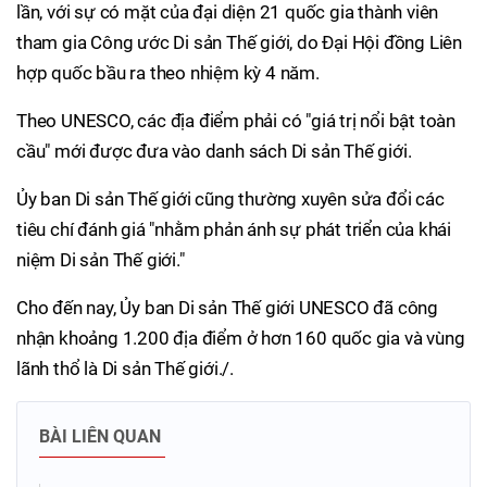
lần, với sự có mặt của đại diện 21 quốc gia thành viên
tham gia Công ước Di sản Thế giới, do Đại Hội đồng Liên
hợp quốc bầu ra theo nhiệm kỳ 4 năm.
Theo UNESCO, các địa điểm phải có "giá trị nổi bật toàn
cầu" mới được đưa vào danh sách Di sản Thế giới.
Ủy ban Di sản Thế giới cũng thường xuyên sửa đổi các
tiêu chí đánh giá "nhằm phản ánh sự phát triển của khái
niệm Di sản Thế giới."
Cho đến nay, Ủy ban Di sản Thế giới UNESCO đã công
nhận khoảng 1.200 địa điểm ở hơn 160 quốc gia và vùng
lãnh thổ là Di sản Thế giới./.
BÀI LIÊN QUAN