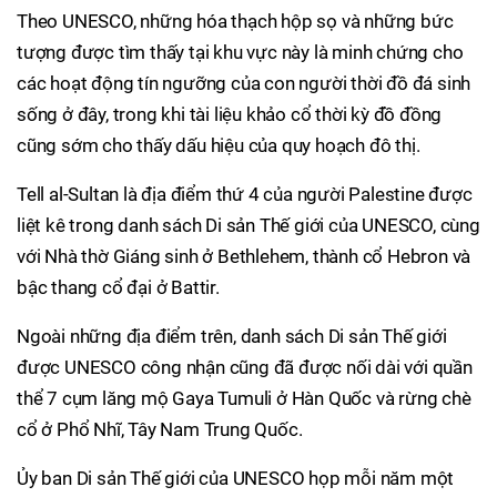
Theo UNESCO, những hóa thạch hộp sọ và những bức
tượng được tìm thấy tại khu vực này là minh chứng cho
các hoạt động tín ngưỡng của con người thời đồ đá sinh
sống ở đây, trong khi tài liệu khảo cổ thời kỳ đồ đồng
cũng sớm cho thấy dấu hiệu của quy hoạch đô thị.
Tell al-Sultan là địa điểm thứ 4 của người Palestine được
liệt kê trong danh sách Di sản Thế giới của UNESCO, cùng
với Nhà thờ Giáng sinh ở Bethlehem, thành cổ Hebron và
bậc thang cổ đại ở Battir.
Ngoài những địa điểm trên, danh sách Di sản Thế giới
được UNESCO công nhận cũng đã được nối dài với quần
thể 7 cụm lăng mộ Gaya Tumuli ở Hàn Quốc và rừng chè
cổ ở Phổ Nhĩ, Tây Nam Trung Quốc.
Ủy ban Di sản Thế giới của UNESCO họp mỗi năm một