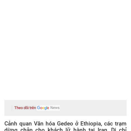
Theo dõi trên
Cảnh quan Văn hóa Gedeo ở Ethiopia, các trạm
dừng chân cho khách lữ hành tại Iran, Di chỉ