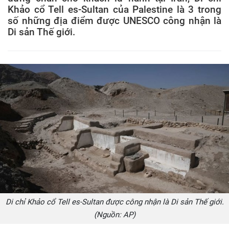
Khảo cổ Tell es-Sultan của Palestine là 3 trong
số những địa điểm được UNESCO công nhận là
Di sản Thế giới.
Di chỉ Khảo cổ Tell es-Sultan được công nhận là Di sản Thế giới.
(Nguồn: AP)