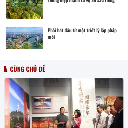
Phải bắt đầu từ một triết lý lập pháp
mới
CÙNG CHỦ ĐỀ