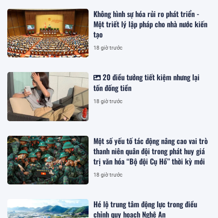
Không hình sự hóa rủi ro phát triển -
Một triết lý lập pháp cho nhà nước kiến
tạo
18 giờ trước
20 điều tưởng tiết kiệm nhưng lại
tốn đống tiền
18 giờ trước
Một số yếu tố tác động nâng cao vai trò
thanh niên quân đội trong phát huy giá
trị văn hóa “Bộ đội Cụ Hồ” thời kỳ mới
18 giờ trước
Hé lộ trung tâm động lực trong điều
chỉnh quy hoạch Nghệ An