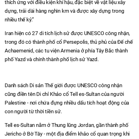
thích ứng với điều kiện khí hậu, đặc biệt về vật liệu xây
dựng, trải dài hàng nghìn km và được xây dựng trong
nhiều thế kỷ.”
Iran hiện có 27 di tích lịch sử được UNESCO công nhận,
trong đó có thành phố cổ Persepolis, thủ phủ của Đế chế
Achaemenid, các tu viện Armenia ở phía Tây Bắc thành
phố Yazd và chính thành phố lịch sử Yazd.
Danh sách Di sản Thế giới được UNESCO công nhận
cũng điền tên Di chỉ Khảo cổ Tell es-Sultan của người
Palestine - nơi chứa đựng nhiều dấu tích hoạt động của
con người từ thời tiền sử.
Tell es-Sultan nằm ở Thung lũng Jordan, gần thành phố
Jericho ở Bờ Tây - một địa điểm khảo cổ quan trọng khi