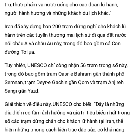
trú, thực phẩm và nước uống cho các đoàn lữ hành,
người hành hương và những khách du lịch khác."
Iran đã xây dựng hơn 200 trạm dừng nghỉ cho khách lữ
hành trên các tuyến thương mại lịch sử đi qua đất nước
nối châu Á và châu Âu này, trong đó bao gồm cả Con
đường Tơ lụa.
Tuy nhiên, UNESCO chỉ công nhận 56 trạm trong số này,
trong đó bao gồm trạm Qasr-e Bahram gần thành phố
Semnan, trạm Deyr-e Gachin gần Qom và trạm Anjireh
Sangi gần Yazd.
Giải thích về điều này, UNESCO cho biết: “Đây là những
địa điểm có tầm ảnh hưởng và giá trị tiêu biểu nhất trong
số các trạm dừng chân cho khách lữ hành tại Iran, thể
hiện những phong cách kiến trúc đặc sắc, có khả năng