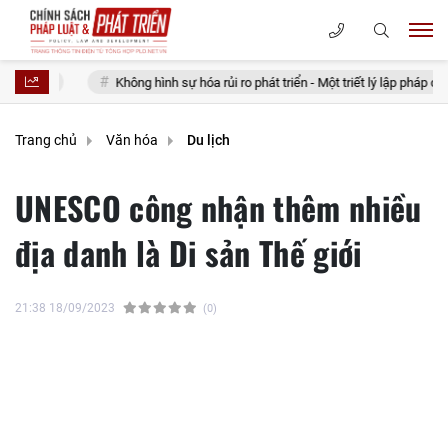
Không hình sự hóa rủi ro phát triển - Một triết lý lập pháp cho nhà nước 
Trang chủ
Văn hóa
Du lịch
UNESCO công nhận thêm nhiều
địa danh là Di sản Thế giới
21:38 18/09/2023
(0)