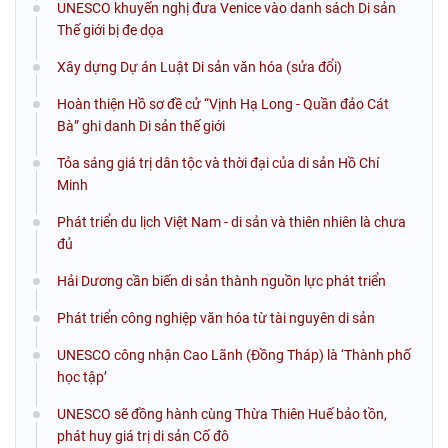
UNESCO khuyến nghị đưa Venice vào danh sách Di sản
Thế giới bị đe dọa
Xây dựng Dự án Luật Di sản văn hóa (sửa đổi)
Hoàn thiện Hồ sơ đề cử “Vịnh Hạ Long - Quần đảo Cát
Bà” ghi danh Di sản thế giới
Tỏa sáng giá trị dân tộc và thời đại của di sản Hồ Chí
Minh
Phát triển du lịch Việt Nam - di sản và thiên nhiên là chưa
đủ
Hải Dương cần biến di sản thành nguồn lực phát triển
Phát triển công nghiệp văn hóa từ tài nguyên di sản
UNESCO công nhận Cao Lãnh (Đồng Tháp) là ‘Thành phố
học tập’
UNESCO sẽ đồng hành cùng Thừa Thiên Huế bảo tồn,
phát huy giá trị di sản Cố đô