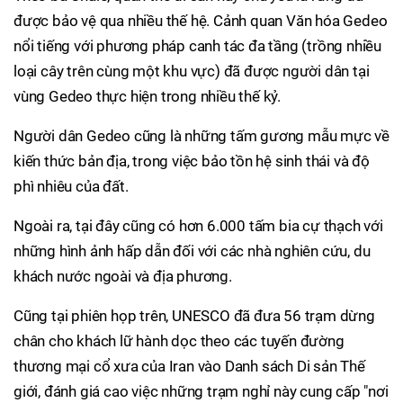
được bảo vệ qua nhiều thế hệ. Cảnh quan Văn hóa Gedeo
nổi tiếng với phương pháp canh tác đa tầng (trồng nhiều
loại cây trên cùng một khu vực) đã được người dân tại
vùng Gedeo thực hiện trong nhiều thế kỷ.
Người dân Gedeo cũng là những tấm gương mẫu mực về
kiến thức bản địa, trong việc bảo tồn hệ sinh thái và độ
phì nhiêu của đất.
Ngoài ra, tại đây cũng có hơn 6.000 tấm bia cự thạch với
những hình ảnh hấp dẫn đối với các nhà nghiên cứu, du
khách nước ngoài và địa phương.
Cũng tại phiên họp trên, UNESCO đã đưa 56 trạm dừng
chân cho khách lữ hành dọc theo các tuyến đường
thương mại cổ xưa của Iran vào Danh sách Di sản Thế
giới, đánh giá cao việc những trạm nghỉ này cung cấp "nơi