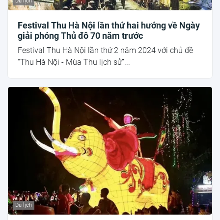
Du lịch
Festival Thu Hà Nội lần thứ hai hướng về Ngày
giải phóng Thủ đô 70 năm trước
Festival Thu Hà Nội lần thứ 2 năm 2024 với chủ đề
“Thu Hà Nội - Mùa Thu lịch sử”...
Du lịch