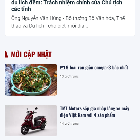
du lịch đêm: Trách nhiệm chính của Chủ tịch
các tỉnh
Ông Nguyễn Văn Hùng - Bộ trưởng Bộ Văn hóa, Thể
thao và Du lịch - cho biết, mỗi địa...
MỚI CẬP NHẬT
9 loại rau giàu omega-3 bậc nhất
13 giờ trước
TMT Motors sắp gia nhập làng xe máy
điện Việt Nam với 4 sản phẩm
14 giờ trước