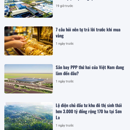
19 giờ trước
7 câu hỏi nên tự trả lời trước khi mua
vàng
1 ngày trước
Sân bay PPP thứ hai của Việt Nam đang
làm đến đâu?
1 ngày trước
Lộ diện chủ đầu tư khu đô thị sinh thái
hơn 3.000 tỷ đồng rộng 170 ha tại Sơn
La
1 ngày trước