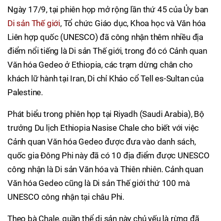
Ngày 17/9, tại phiên họp mở rộng lần thứ 45 của Ủy ban
Di sản Thế giới
, Tổ chức Giáo dục, Khoa học và Văn hóa
Liên hợp quốc (UNESCO) đã công nhận thêm nhiều địa
điểm nổi tiếng là Di sản Thế giới, trong đó có Cảnh quan
Văn hóa Gedeo ở Ethiopia, các trạm dừng chân cho
khách lữ hành tại Iran, Di chỉ Khảo cổ Tell es-Sultan của
Palestine.
Phát biểu trong phiên họp tại Riyadh (Saudi Arabia), Bộ
trưởng Du lịch Ethiopia Nasise Chale cho biết với việc
Cảnh quan Văn hóa Gedeo được đưa vào danh sách,
quốc gia Đông Phi này đã có 10 địa điểm được UNESCO
công nhận là Di sản Văn hóa và Thiên nhiên. Cảnh quan
Văn hóa Gedeo cũng là Di sản Thế giới thứ 100 mà
UNESCO công nhận tại châu Phi.
Theo bà Chale, quần thể di sản này chủ yếu là rừng đã