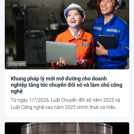
Công nghệ
Khung pháp lý mới mở đường cho doanh
nghiệp tăng tốc chuyển đổi số và làm chủ công
nghệ
Từ ngày 1/7/2026, Luật Chuyển đổi số năm 2025 và
Luật Công nghệ cao năm 2025 chính thức có hiệu...