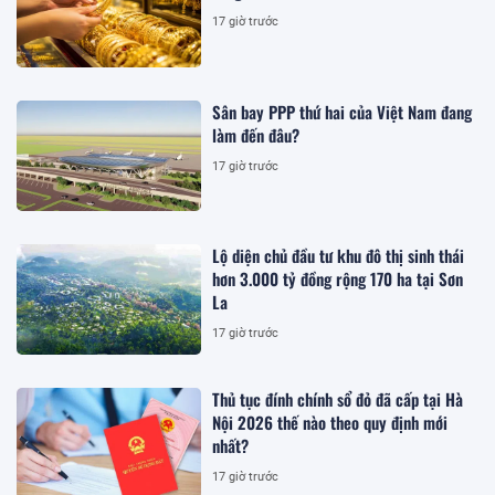
17 giờ trước
Sân bay PPP thứ hai của Việt Nam đang
làm đến đâu?
17 giờ trước
Lộ diện chủ đầu tư khu đô thị sinh thái
hơn 3.000 tỷ đồng rộng 170 ha tại Sơn
La
17 giờ trước
Thủ tục đính chính sổ đỏ đã cấp tại Hà
Nội 2026 thế nào theo quy định mới
nhất?
17 giờ trước