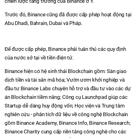
chiến lược tăng trưởng của Binance ở Ý.
Trước đó, Binance cũng đã được cấp phép hoạt động tại
Abu Dhadi, Bahrain, Dubai và Pháp.
Để được cấp phép, Binance phải tuân thủ các quy định
của nước sở tại về tiền điện tử.
Binance hiện có hệ sinh thái Blockchain gồm: Sàn giao
dịch tiền và tài sản mã hóa; Vườn ươm khởi nghiệp và
đầu tư Binance Labs chuyên hỗ trợ và đầu tư vào các dự
án Blockchain tiềm năng; Công cụ Launchpad giúp các
Startup dễ dàng huy động vốn; Học viện và Trung tâm
nghiên cứu - phân tích dữ liệu về công nghệ Blockchain
gồm Binance Academy, Binance Info, Binance Research;
Binance Charity cung cấp nền tảng công nghệ cho các