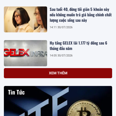
Sau tuổi 40, đừng tối giản 5 khoản này
nếu không muốn trả giá bằng chính chất
lượng cuộc sống sau này
14:11 30/07/2026
Hạ tầng GELEX lãi 1.177 tỷ đồng sau 6
tháng đầu năm
14:05 30/07/2026
XEM THÊM
Tin Tức