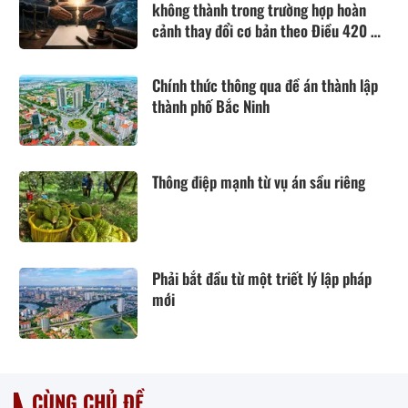
không thành trong trường hợp hoàn
cảnh thay đổi cơ bản theo Điều 420 Bộ
luật Dân sự năm 2015
Chính thức thông qua đề án thành lập
thành phố Bắc Ninh
Thông điệp mạnh từ vụ án sầu riêng
Phải bắt đầu từ một triết lý lập pháp
mới
CÙNG CHỦ ĐỀ