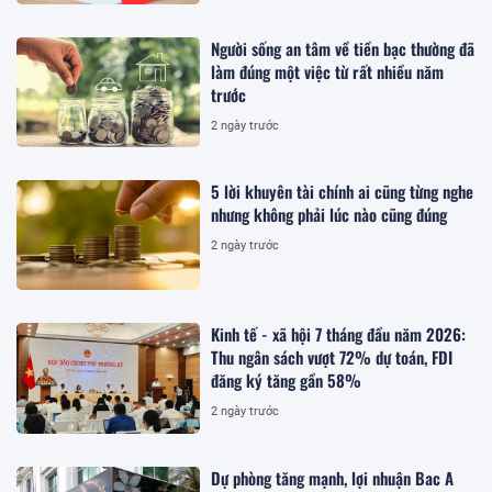
Người sống an tâm về tiền bạc thường đã
làm đúng một việc từ rất nhiều năm
trước
2 ngày trước
5 lời khuyên tài chính ai cũng từng nghe
nhưng không phải lúc nào cũng đúng
2 ngày trước
Kinh tế - xã hội 7 tháng đầu năm 2026:
Thu ngân sách vượt 72% dự toán, FDI
đăng ký tăng gần 58%
2 ngày trước
Dự phòng tăng mạnh, lợi nhuận Bac A