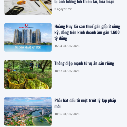
bị ảnh hưởng bởi thiên tai, hỏa hoạn
3 ngày trước
Hoàng Huy lãi sau thuế gần gấp 3 cùng
kỳ, dòng tiền kinh doanh âm gần 1.600
tỷ đồng
15:04 31/07/2026
Thông điệp mạnh từ vụ án sầu riêng
10:37 31/07/2026
Phải bắt đầu từ một triết lý lập pháp
mới
10:36 31/07/2026