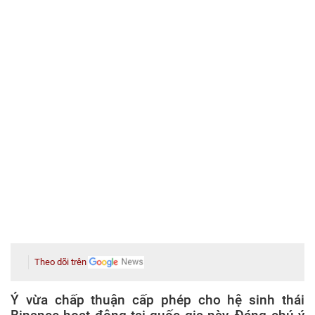
Theo dõi trên
Ý vừa chấp thuận cấp phép cho hệ sinh thái