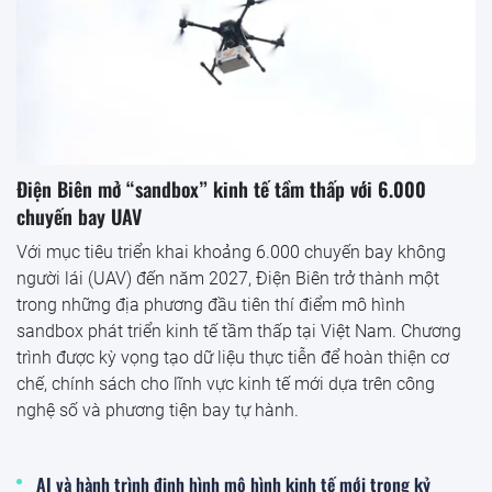
Điện Biên mở “sandbox” kinh tế tầm thấp với 6.000
chuyến bay UAV
Với mục tiêu triển khai khoảng 6.000 chuyến bay không
người lái (UAV) đến năm 2027, Điện Biên trở thành một
trong những địa phương đầu tiên thí điểm mô hình
sandbox phát triển kinh tế tầm thấp tại Việt Nam. Chương
trình được kỳ vọng tạo dữ liệu thực tiễn để hoàn thiện cơ
chế, chính sách cho lĩnh vực kinh tế mới dựa trên công
nghệ số và phương tiện bay tự hành.
AI và hành trình định hình mô hình kinh tế mới trong kỷ