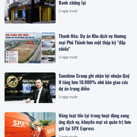
Bank chững lại
2 ngày trước
Thanh Hóa: Dự án Khu dịch vụ thương
mại Phú Thành hơn một thập kỷ "đắp
chiếu"
2 ngày trước
Sunshine Group ghi nhận lợi nhuận Quý
II tăng hơn 10.900% nhờ bàn giao các
dự án trọng điểm
2 ngày trước
Hàng loạt tồn tại trong hoạt động cung
ứng dịch vụ, khuyến mại và quản trị bưu
gửi tại SPX Express
2 ngày trước