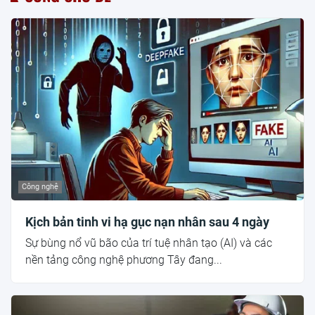
Công nghệ
Kịch bản tinh vi hạ gục nạn nhân sau 4 ngày
Sự bùng nổ vũ bão của trí tuệ nhân tạo (AI) và các
nền tảng công nghệ phương Tây đang...