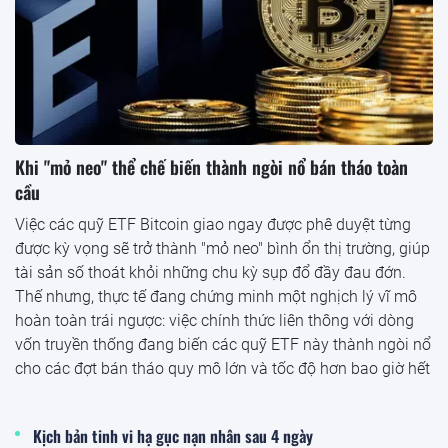
Khi "mỏ neo" thể chế biến thành ngòi nổ bán tháo toàn
cầu
Việc các quỹ ETF Bitcoin giao ngay được phê duyệt từng
được kỳ vọng sẽ trở thành "mỏ neo" bình ổn thị trường, giúp
tài sản số thoát khỏi những chu kỳ sụp đổ đầy đau đớn.
Thế nhưng, thực tế đang chứng minh một nghịch lý vĩ mô
hoàn toàn trái ngược: việc chính thức liên thông với dòng
vốn truyền thống đang biến các quỹ ETF này thành ngòi nổ
cho các đợt bán tháo quy mô lớn và tốc độ hơn bao giờ hết
Kịch bản tinh vi hạ gục nạn nhân sau 4 ngày