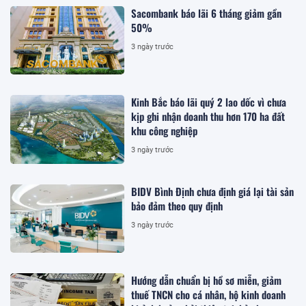
Sacombank báo lãi 6 tháng giảm gần
50%
3 ngày trước
Kinh Bắc báo lãi quý 2 lao dốc vì chưa
kịp ghi nhận doanh thu hơn 170 ha đất
khu công nghiệp
3 ngày trước
BIDV Bình Định chưa định giá lại tài sản
bảo đảm theo quy định
3 ngày trước
Hướng dẫn chuẩn bị hồ sơ miễn, giảm
thuế TNCN cho cá nhân, hộ kinh doanh