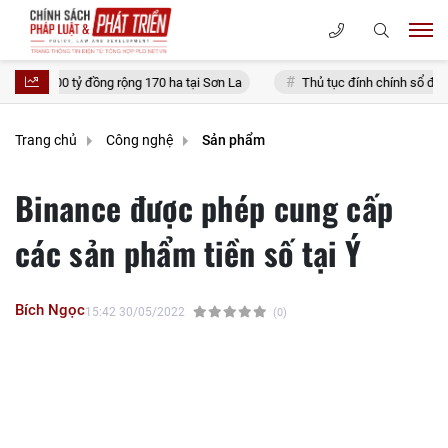
đồng rộng 170 ha tại Sơn La
Thủ tục đính chính sổ đỏ đã cấp tại Hà Nộ
Trang chủ
Công nghệ
Sản phẩm
Binance được phép cung cấp
các sản phẩm tiền số tại Ý
Bích Ngọc
15:42 30/05/2022
(0)