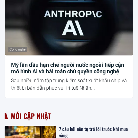
Công nghệ
Mỹ lần đầu hạn chế người nước ngoài tiếp cận
mô hình AI và bài toán chủ quyền công nghệ
Sau nhiều năm tập trung kiểm soát xuất khẩu chip và
thiết bị bán dẫn phục vụ Trí tuệ Nhân...
MỚI CẬP NHẬT
7 câu hỏi nên tự trả lời trước khi mua
vàng