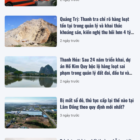
Quảng Trị: Thanh tra chỉ rõ hàng loạt
tồn tại trong quản lý và khai thác
khoáng sản, kiến nghị thu hồi hơn 4 tỷ
đồng
2 ngày trước
Thanh Hóa: Sau 24 năm triển khai, dự
án Hồ Kim Quy bộc lộ hàng loạt sai
phạm trong quản lý đất đai, đầu tư và
quy hoạch
2 ngày trước
Bị mất sổ đỏ, thủ tục cấp lại thế nào tại
Lâm Đồng theo quy định mới nhất?
3 ngày trước