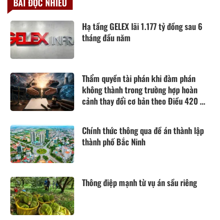
BÀI ĐỌC NHIỀU
Hạ tầng GELEX lãi 1.177 tỷ đồng sau 6
tháng đầu năm
Thẩm quyền tài phán khi đàm phán
không thành trong trường hợp hoàn
cảnh thay đổi cơ bản theo Điều 420 Bộ
luật Dân sự năm 2015
Chính thức thông qua đề án thành lập
thành phố Bắc Ninh
Thông điệp mạnh từ vụ án sầu riêng