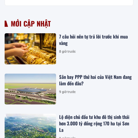
MỚI CẬP NHẬT
7 câu hỏi nên tự trả lời trước khi mua
vàng
8 giờ trước
Sân bay PPP thứ hai của Việt Nam đang
làm đến đâu?
9 giờ trước
Lộ diện chủ đầu tư khu đô thị sinh thái
hơn 3.000 tỷ đồng rộng 170 ha tại Sơn
La