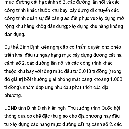
mục: đường cất hạ cánh số 2, các đường lăn nối và các
công trình khác thuộc khu bay; xây dựng di chuyển các
công trình quân sự để bàn giao đất phục vụ xây dựng mở
rộng khu hàng khôg dân dụng; xây dựng khu hàng không
dân dụng.
Cụ thể, Bình Định kiến nghị cấp có thẩm quyền cho phép
triển khai đầu tư ngay hạng mục xây dựng đường cất hạ
cánh số 2, các đường lăn nối và các công trình khác
thuộc khu bay với tổng mức đầu tư 3.013 tỉ đồng (trong
đó giá trị bồi thường giải phóng mặt bằng khoảng 1.008
tỉ đồng), nhằm đáp ứng nhu cầu phát triển của địa
phương.
UBND tỉnh Binh Định kiến nghị Thủ tướng trình Quốc hội
thông qua cơ chế đặc thù giao cho địa phương này đầu
tư xây dựng các hạng mục: đường cất hạ cánh số 2, các