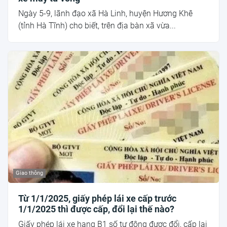
Ngày 5-9, lãnh đạo xã Hà Linh, huyện Hương Khê
(tỉnh Hà Tĩnh) cho biết, trên địa bàn xã vừa...
Giao thông
Từ 1/1/2025, giấy phép lái xe cấp trước
1/1/2025 thì được cấp, đổi lại thế nào?
Giấy phép lái xe hạng B1 số tự động được đổi, cấp lại