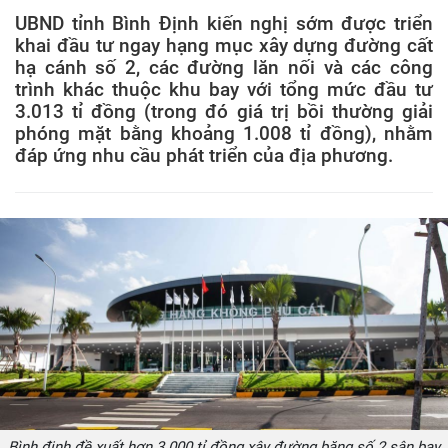
UBND tỉnh Bình Định kiến nghị sớm được triển
khai đầu tư ngay hạng mục xây dựng đường cất
hạ cánh số 2, các đường lăn nối và các công
trình khác thuộc khu bay với tổng mức đầu tư
3.013 tỉ đồng (trong đó giá trị bồi thường giải
phóng mặt bằng khoảng 1.008 tỉ đồng), nhằm
đáp ứng nhu cầu phát triển của địa phương.
Bình định đề xuất hơn 3.000 tỉ đồng xây đường băng số 2 sân bay