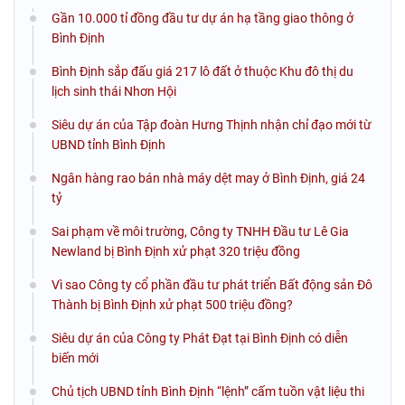
Gần 10.000 tỉ đồng đầu tư dự án hạ tầng giao thông ở
Bình Định
Bình Định sắp đấu giá 217 lô đất ở thuộc Khu đô thị du
lịch sinh thái Nhơn Hội
Siêu dự án của Tập đoàn Hưng Thịnh nhận chỉ đạo mới từ
UBND tỉnh Bình Định
Ngân hàng rao bán nhà máy dệt may ở Bình Định, giá 24
tỷ
Sai phạm về môi trường, Công ty TNHH Đầu tư Lê Gia
Newland bị Bình Định xử phạt 320 triệu đồng
Vì sao Công ty cổ phần đầu tư phát triển Bất động sản Đô
Thành bị Bình Định xử phạt 500 triệu đồng?
Siêu dự án của Công ty Phát Đạt tại Bình Định có diễn
biến mới
Chủ tịch UBND tỉnh Bình Định “lệnh” cấm tuồn vật liệu thi