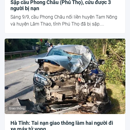
Sập cầu Phong Châu (Phú Thọ), cứu được 3
người bị nạn
Sáng 9/9, cầu Phong Châu nối liền huyện Tam Nông
và huyện Lâm Thao, tỉnh Phú Thọ đã bị sập....
Giao thông
Hà Tĩnh: Tai nạn giao thông làm hai người đi
xe máy tử vong