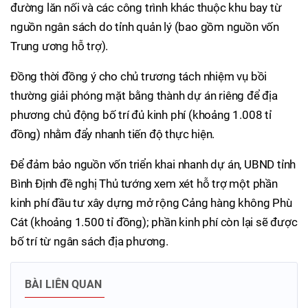
đường lăn nối và các công trình khác thuộc khu bay từ
nguồn ngân sách do tỉnh quản lý (bao gồm nguồn vốn
Trung ương hỗ trợ).
Đồng thời đồng ý cho chủ trương tách nhiệm vụ bồi
thường giải phóng mặt bằng thành dự án riêng để địa
phương chủ động bố trí đủ kinh phí (khoảng 1.008 tỉ
đồng) nhằm đẩy nhanh tiến độ thực hiện.
Để đảm bảo nguồn vốn triển khai nhanh dự án, UBND tỉnh
Bình Định đề nghị Thủ tướng xem xét hỗ trợ một phần
kinh phí đầu tư xây dựng mở rộng Cảng hàng không Phù
Cát (khoảng 1.500 tỉ đồng); phần kinh phí còn lại sẽ được
bố trí từ ngân sách địa phương.
BÀI LIÊN QUAN