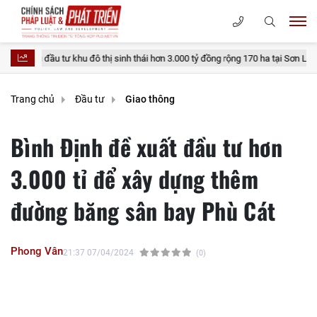
u tư khu đô thị sinh thái hơn 3.000 tỷ đồng rộng 170 ha tại Sơn La
Thủ 
Trang chủ
Đầu tư
Giao thông
Bình Định đề xuất đầu tư hơn
3.000 tỉ để xây dựng thêm
đường băng sân bay Phù Cát
Phong Vân
21:37 07/04/2024
(0)