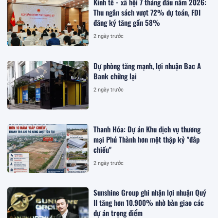
Kinh tế - xã hội 7 tháng đầu năm 2026:
Thu ngân sách vượt 72% dự toán, FDI
đăng ký tăng gần 58%
2 ngày trước
Dự phòng tăng mạnh, lợi nhuận Bac A
Bank chững lại
2 ngày trước
Thanh Hóa: Dự án Khu dịch vụ thương
mại Phú Thành hơn một thập kỷ "đắp
chiếu"
2 ngày trước
Sunshine Group ghi nhận lợi nhuận Quý
II tăng hơn 10.900% nhờ bàn giao các
dự án trọng điểm