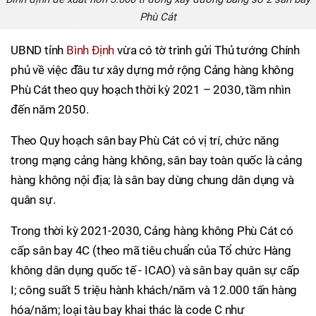
Phù Cát
UBND tỉnh
Bình Định
vừa có tờ trình gửi Thủ tướng Chính
phủ về việc đầu tư xây dựng mở rộng Cảng hàng không
Phù Cát theo quy hoạch thời kỳ 2021 – 2030, tầm nhìn
đến năm 2050.
Theo Quy hoạch sân bay Phù Cát có vị trí, chức năng
trong mạng cảng hàng không, sân bay toàn quốc là cảng
hàng không nội địa; là sân bay dùng chung dân dụng và
quân sự.
Trong thời kỳ 2021-2030, Cảng hàng không Phù Cát có
cấp sân bay 4C (theo mã tiêu chuẩn của Tổ chức Hàng
không dân dụng quốc tế - ICAO) và sân bay quân sự cấp
I; công suất 5 triệu hành khách/năm và 12.000 tấn hàng
hóa/năm; loại tàu bay khai thác là code C như