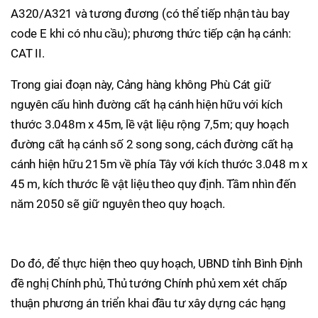
A320/A321 và tương đương (có thể tiếp nhận tàu bay
code E khi có nhu cầu); phương thức tiếp cận hạ cánh:
CAT II.
Trong giai đoạn này, Cảng hàng không Phù Cát giữ
nguyên cấu hình đường cất hạ cánh hiện hữu với kích
thước 3.048m x 45m, lề vật liệu rộng 7,5m; quy hoạch
đường cất hạ cánh số 2 song song, cách đường cất hạ
cánh hiện hữu 215m về phía Tây với kích thước 3.048 m x
45 m, kích thước lề vật liệu theo quy định. Tầm nhìn đến
năm 2050 sẽ giữ nguyên theo quy hoạch.
Do đó, để thực hiện theo quy hoạch, UBND tỉnh Bình Định
đề nghị Chính phủ, Thủ tướng Chính phủ xem xét chấp
thuận phương án triển khai đầu tư xây dựng các hạng