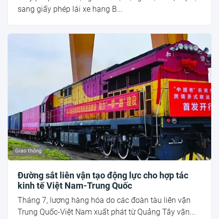
sang giấy phép lái xe hạng B...
Giao thông
Đường sắt liên vận tạo động lực cho hợp tác
kinh tế Việt Nam-Trung Quốc
Tháng 7, lượng hàng hóa do các đoàn tàu liên vận
Trung Quốc-Việt Nam xuất phát từ Quảng Tây vận...