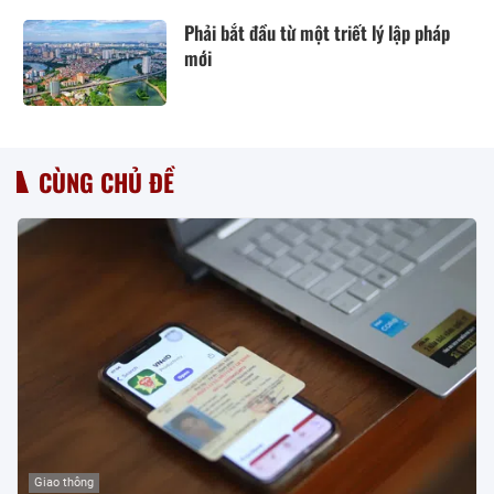
Phải bắt đầu từ một triết lý lập pháp
mới
CÙNG CHỦ ĐỀ
Giao thông