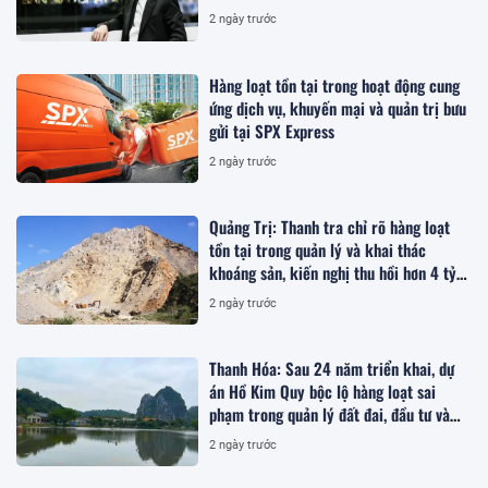
2 ngày trước
Hàng loạt tồn tại trong hoạt động cung
ứng dịch vụ, khuyến mại và quản trị bưu
gửi tại SPX Express
2 ngày trước
Quảng Trị: Thanh tra chỉ rõ hàng loạt
tồn tại trong quản lý và khai thác
khoáng sản, kiến nghị thu hồi hơn 4 tỷ
đồng
2 ngày trước
Thanh Hóa: Sau 24 năm triển khai, dự
án Hồ Kim Quy bộc lộ hàng loạt sai
phạm trong quản lý đất đai, đầu tư và
quy hoạch
2 ngày trước