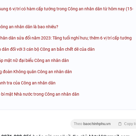
 sung 6 vị trí có hàm cấp tướng trong Công an nhân dân từ hôm nay (15-
ông an nhân dân là bao nhiêu?
hân dân sửa đổi năm 2023: Tăng tuổi nghỉ hưu; thêm 6 vị trí cấp tướng
n dân đối với 3 cán bộ Công an bắn chết dê của dân
ặp mặt nữ đại biểu Công an nhân dân
ung đoàn Không quân Công an nhân dân
anh tra của Công an nhân dân
vệ bí mật Nhà nước trong Công an nhân dân
Theo
baochinhphu.vn
Copy l