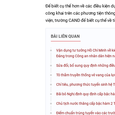
Để biết cụ thể hơn về các điều kiện d
công khai trên các phương tiện thông
viện, trường CAND để biết cụ thể về t
BÀI LIÊN QUAN
Vận dụng tư tưởng Hồ Chí Minh về ki
Đảng trong Công an nhân dân hiện n
Sửa đổi, bổ sung quy định những điều
Tô thắm truyền thống vẻ vang của l
Chỉ tiêu, phương thức tuyển sinh h
Bãi bỏ Nghị định quy định cấp bậc h
Chủ tịch nước thăng cấp bậc hàm 2 
Điểm chuẩn trúng tuyển vào các tr