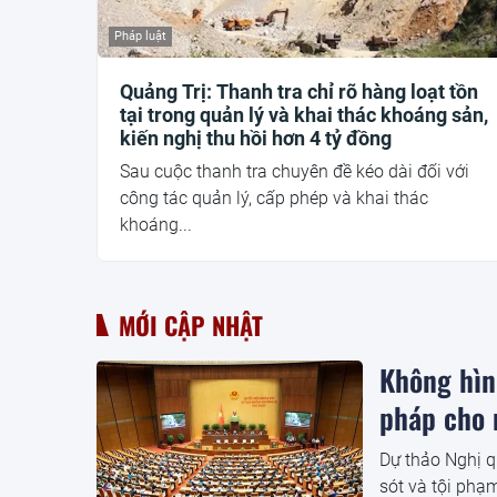
Pháp luật
Quảng Trị: Thanh tra chỉ rõ hàng loạt tồn
tại trong quản lý và khai thác khoáng sản,
kiến nghị thu hồi hơn 4 tỷ đồng
Sau cuộc thanh tra chuyên đề kéo dài đối với
công tác quản lý, cấp phép và khai thác
khoáng...
MỚI CẬP NHẬT
Không hình
pháp cho 
Dự thảo Nghị q
sót và tội phạ