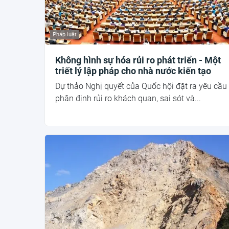
Pháp luật
Không hình sự hóa rủi ro phát triển - Một
triết lý lập pháp cho nhà nước kiến tạo
Dự thảo Nghị quyết của Quốc hội đặt ra yêu cầu
phân định rủi ro khách quan, sai sót và...