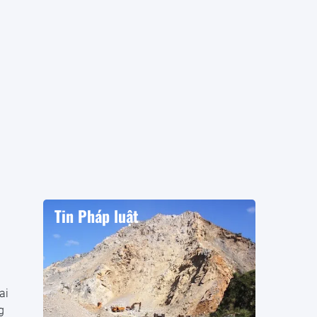
Tin Pháp luật
ai
g