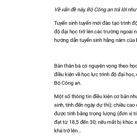
Về vấn đề này, Bộ Công an trả lời như
Tuyển sinh tuyển mới đào tạo trình đ
độ đại học trở lên các trường ngoài 
hướng dẫn tuyển sinh hằng năm của 
Bản thân bà có nguyện vọng theo học
điều kiện về học lực trình độ đại học,
Bộ Công an.
Một số thông tin điều kiện cơ bản nh
sinh, tính đến ngày dự thi); chiều c
được tính bằng trọng lượng (đơn vị tí
đạt từ 18,5 đến 30; nếu mắt bị khúc x
khá trở lên...