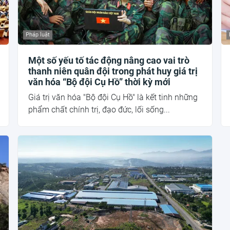
Pháp luật
Một số yếu tố tác động nâng cao vai trò
thanh niên quân đội trong phát huy giá trị
văn hóa “Bộ đội Cụ Hồ” thời kỳ mới
Giá trị văn hóa "Bộ đội Cụ Hồ" là kết tinh những
phẩm chất chính trị, đạo đức, lối sống...