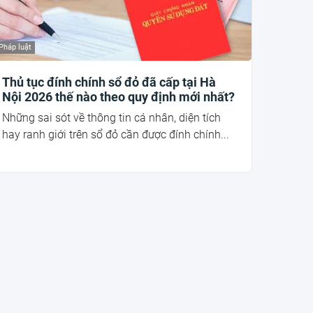
Pháp luật
Thủ tục đính chính sổ đỏ đã cấp tại Hà
Nội 2026 thế nào theo quy định mới nhất?
Những sai sót về thông tin cá nhân, diện tích
hay ranh giới trên sổ đỏ cần được đính chính...