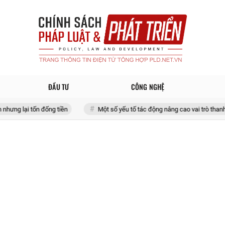
ĐẦU TƯ
CÔNG NGHỆ
ốn đống tiền
Một số yếu tố tác động nâng cao vai trò thanh niên quân độ