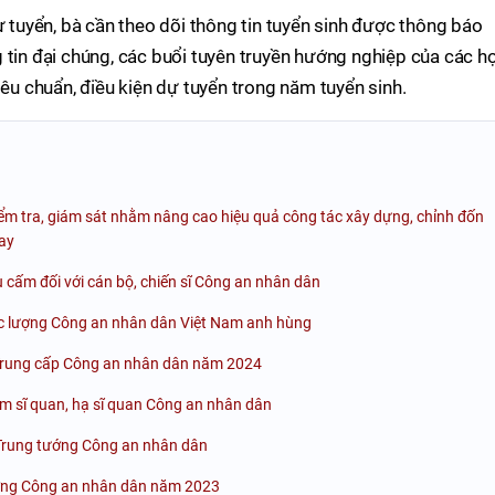
ự tuyển, bà cần theo dõi thông tin tuyển sinh được thông báo
 tin đại chúng, các buổi tuyên truyền hướng nghiệp của các h
iêu chuẩn, điều kiện dự tuyển trong năm tuyển sinh.
ểm tra, giám sát nhằm nâng cao hiệu quả công tác xây dựng, chỉnh đốn
ay
 cấm đối với cán bộ, chiến sĩ Công an nhân dân
ực lượng Công an nhân dân Việt Nam anh hùng
ệ Trung cấp Công an nhân dân năm 2024
àm sĩ quan, hạ sĩ quan Công an nhân dân
Trung tướng Công an nhân dân
ường Công an nhân dân năm 2023