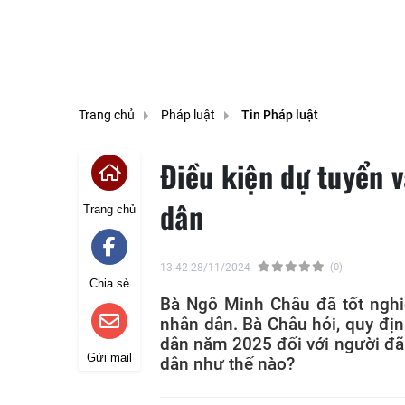
Trang chủ
Pháp luật
Tin Pháp luật
Điều kiện dự tuyển 
dân
Trang chủ
13:42 28/11/2024
(0)
Chia sẻ
Bà Ngô Minh Châu đã tốt nghi
nhân dân. Bà Châu hỏi, quy địn
dân năm 2025 đối với người đã
Gửi mail
dân như thế nào?