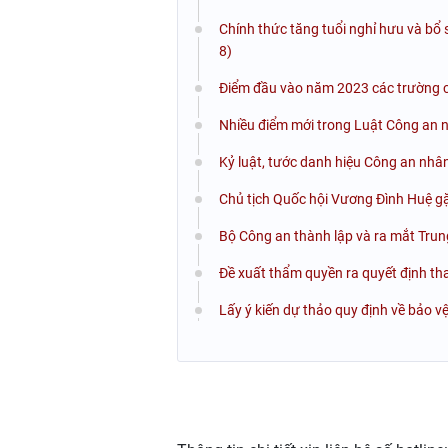
Chính thức tăng tuổi nghỉ hưu và bổ
8)
Điểm đầu vào năm 2023 các trường c
Nhiều điểm mới trong Luật Công an n
Kỷ luật, tước danh hiệu Công an nhâ
Chủ tịch Quốc hội Vương Đình Huệ g
Bộ Công an thành lập và ra mắt Tr
Đề xuất thẩm quyền ra quyết định th
Lấy ý kiến dự thảo quy định về bảo 