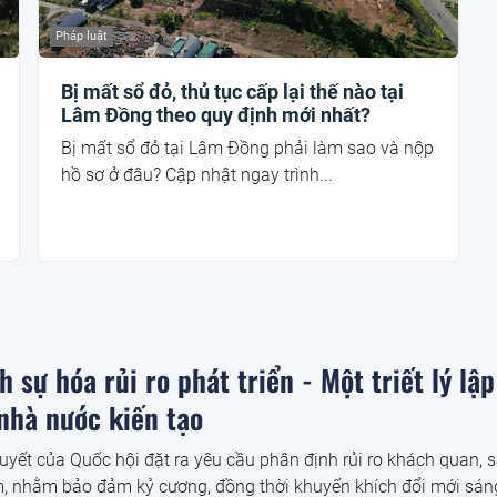
Pháp luật
Bị mất sổ đỏ, thủ tục cấp lại thế nào tại
Lâm Đồng theo quy định mới nhất?
Bị mất sổ đỏ tại Lâm Đồng phải làm sao và nộp
hồ sơ ở đâu? Cập nhật ngay trình...
 sự hóa rủi ro phát triển - Một triết lý lập
nhà nước kiến tạo
uyết của Quốc hội đặt ra yêu cầu phân định rủi ro khách quan, s
m, nhằm bảo đảm kỷ cương, đồng thời khuyến khích đổi mới sán