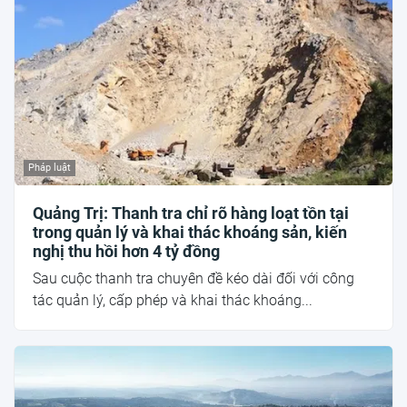
Pháp luật
Quảng Trị: Thanh tra chỉ rõ hàng loạt tồn tại
trong quản lý và khai thác khoáng sản, kiến
nghị thu hồi hơn 4 tỷ đồng
Sau cuộc thanh tra chuyên đề kéo dài đối với công
tác quản lý, cấp phép và khai thác khoáng...