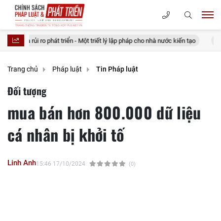
hát triển - Một triết lý lập pháp cho nhà nước kiến tạo
20 điều tưởng ti
Trang chủ
Pháp luật
Tin Pháp luật
Đối tượng
mua bán hơn 800.000 dữ liệu
cá nhân bị khởi tố
Linh Anh
15:46 17/10/2024
(0)