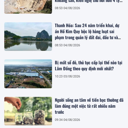
đồng
08:53 04/08/2026
Thanh Hóa: Sau 24 năm triển khai, dự
án Hồ Kim Quy bộc lộ hàng loạt sai
phạm trong quản lý đất đai, đầu tư và
quy hoạch
08:53 04/08/2026
Bị mất sổ đỏ, thủ tục cấp lại thế nào tại
Lâm Đồng theo quy định mới nhất?
10:23 03/08/2026
Người sống an tâm về tiền bạc thường đã
làm đúng một việc từ rất nhiều năm
trước
09:34 04/08/2026