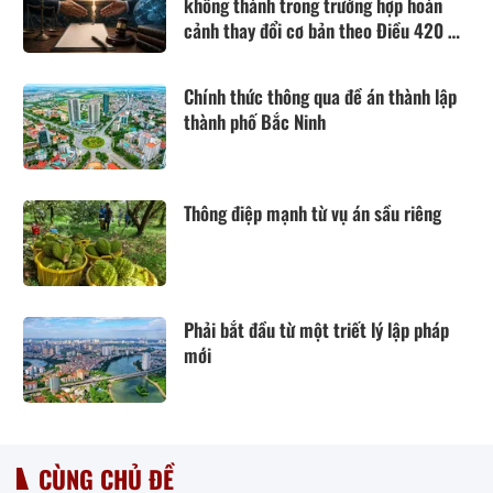
không thành trong trường hợp hoàn
cảnh thay đổi cơ bản theo Điều 420 Bộ
luật Dân sự năm 2015
Chính thức thông qua đề án thành lập
thành phố Bắc Ninh
Thông điệp mạnh từ vụ án sầu riêng
Phải bắt đầu từ một triết lý lập pháp
mới
CÙNG CHỦ ĐỀ