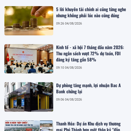
5 lời khuyên tài chính ai cũng từng nghe
nhưng không phải lúc nào cũng đúng
09:26 04/08/2026
Kinh tế - xã hội 7 tháng đầu năm 2026:
Thu ngân sách vượt 72% dự toán, FDI
đăng ký tăng gần 58%
09:10 04/08/2026
Dự phòng tăng mạnh, lợi nhuận Bac A
Bank chững lại
09:06 04/08/2026
Thanh Hóa: Dự án Khu dịch vụ thương
mại Phú Thành hơn một thập kỷ "đắp