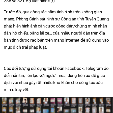
288 và 321 Bộ luật hình sự).
Trước đó, qua công tác nắm tình hình trên không gian
mạng, Phòng Cảnh sát hình sự Công an tỉnh Tuyên Quang
phát hiện hình ảnh căn cước công dân/chứng minh nhân
dân, hộ chiếu, bằng lái xe… của nhiều người dân trên địa
bàn tỉnh được rao bán trên mạng internet để sử dụng vào
mục đích trái pháp luật.
Các đối tượng sử dụng tài khoản Facebook, Telegram ảo
để nhắn tin, liên lạc với người mua; dùng tiền ảo để giao
dịch với nhau gây rất nhiều khó khăn cho công tác xác
minh, truy vết.