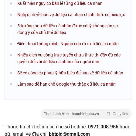
Xuất hiện nguy cơ bán lẻ từng dữ liệu cá nhân
Nghị định về bảo vệ dữ liệu cá nhân chính thức có hiệu lực
5 trường hợp dữ liệu cá nhân được xử lý không cần sự
đồng ý của chủ thể dữ liệu
Điện thoại thông minh: Nguồn cơn rò rỉ dữ liệu cá nhân
Nhiều dịch vụ công trực tuyến chưa thực thi đầy đủ các
quyền đối với dữ liệu cá nhân của người dân
Sẽ có công cụ pháp lý hữu hiệu để bảo vệ dữ liệu cá nhân
Làm sao để hạn chế Google thu thập dữ liệu cá nhân
Theo
Linh Anh
-
baochinhphu.vn
Copy link
Thông tin chi tiết xin liên hệ số hotline:
0971.008.956
hoặc
gửi email về địa chỉ:
bbtpld@gmail.com