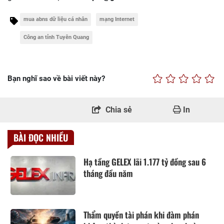
mua abns dữ liệu cá nhân
mạng Internet
Công an tỉnh Tuyên Quang
Bạn nghĩ sao về bài viết này?
Chia sẻ
In
BÀI ĐỌC NHIỀU
Hạ tầng GELEX lãi 1.177 tỷ đồng sau 6
tháng đầu năm
Thẩm quyền tài phán khi đàm phán