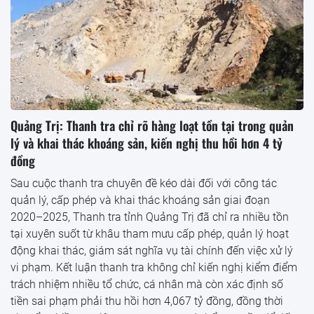
Quảng Trị: Thanh tra chỉ rõ hàng loạt tồn tại trong quản
lý và khai thác khoáng sản, kiến nghị thu hồi hơn 4 tỷ
đồng
Sau cuộc thanh tra chuyên đề kéo dài đối với công tác
quản lý, cấp phép và khai thác khoáng sản giai đoạn
2020–2025, Thanh tra tỉnh Quảng Trị đã chỉ ra nhiều tồn
tại xuyên suốt từ khâu tham mưu cấp phép, quản lý hoạt
động khai thác, giám sát nghĩa vụ tài chính đến việc xử lý
vi phạm. Kết luận thanh tra không chỉ kiến nghị kiểm điểm
trách nhiệm nhiều tổ chức, cá nhân mà còn xác định số
tiền sai phạm phải thu hồi hơn 4,067 tỷ đồng, đồng thời