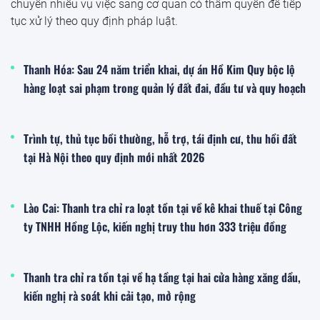
chuyển nhiều vụ việc sang cơ quan có thẩm quyền để tiếp
tục xử lý theo quy định pháp luật.
Thanh Hóa: Sau 24 năm triển khai, dự án Hồ Kim Quy bộc lộ
hàng loạt sai phạm trong quản lý đất đai, đầu tư và quy hoạch
Trình tự, thủ tục bồi thường, hỗ trợ, tái định cư, thu hồi đất
tại Hà Nội theo quy định mới nhất 2026
Lào Cai: Thanh tra chỉ ra loạt tồn tại về kê khai thuế tại Công
ty TNHH Hồng Lộc, kiến nghị truy thu hơn 333 triệu đồng
Thanh tra chỉ ra tồn tại về hạ tầng tại hai cửa hàng xăng dầu,
kiến nghị rà soát khi cải tạo, mở rộng