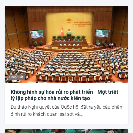
Pháp luật
Không hình sự hóa rủi ro phát triển - Một triết
lý lập pháp cho nhà nước kiến tạo
Dự thảo Nghị quyết của Quốc hội đặt ra yêu cầu phân
định rủi ro khách quan, sai sót và...