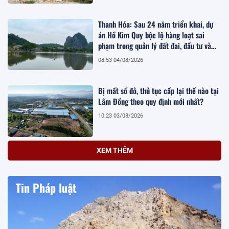
Thanh Hóa: Sau 24 năm triển khai, dự
án Hồ Kim Quy bộc lộ hàng loạt sai
phạm trong quản lý đất đai, đầu tư và
quy hoạch
08:53 04/08/2026
Bị mất sổ đỏ, thủ tục cấp lại thế nào tại
Lâm Đồng theo quy định mới nhất?
10:23 03/08/2026
XEM THÊM
Tin Pháp luật