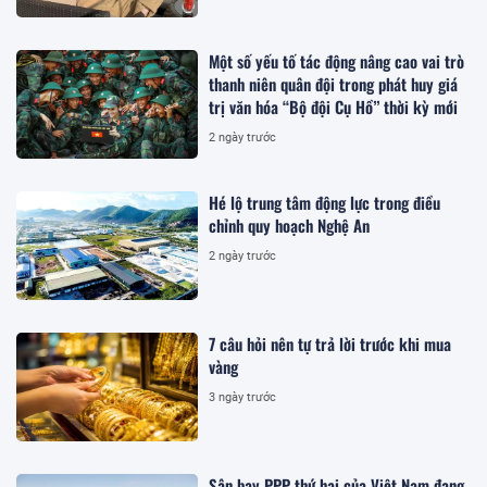
Một số yếu tố tác động nâng cao vai trò
thanh niên quân đội trong phát huy giá
trị văn hóa “Bộ đội Cụ Hồ” thời kỳ mới
2 ngày trước
Hé lộ trung tâm động lực trong điều
chỉnh quy hoạch Nghệ An
2 ngày trước
7 câu hỏi nên tự trả lời trước khi mua
vàng
3 ngày trước
Sân bay PPP thứ hai của Việt Nam đang