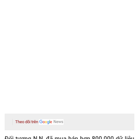
Theo dõi trên
Đối tượng N.N. đã mua bán hơn 800.000 dữ liệu