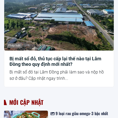
Pháp luật
Bị mất sổ đỏ, thủ tục cấp lại thế nào tại Lâm
Đồng theo quy định mới nhất?
Bị mất sổ đỏ tại Lâm Đồng phải làm sao và nộp hồ
sơ ở đâu? Cập nhật ngay trình...
MỚI CẬP NHẬT
9 loại rau giàu omega-3 bậc nhất