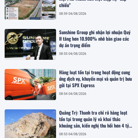
chiếu"
08:59 04/08/2026
Sunshine Group ghi nhận lợi nhuận Quý
II tăng hơn 10.900% nhờ bàn giao các
dự án trọng điểm
08:55 04/08/2026
Hàng loạt tồn tại trong hoạt động cung
ứng dịch vụ, khuyến mại và quản trị bưu
gửi tại SPX Express
08:54 04/08/2026
Quảng Trị: Thanh tra chỉ rõ hàng loạt
tồn tại trong quản lý và khai thác
khoáng sản, kiến nghị thu hồi hơn 4 tỷ
đồng
08:53 04/08/2026