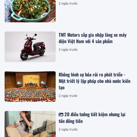
2 ngày trước
TMT Motors sắp gia nhập làng xe máy
điện Việt Nam với 4 sản phẩm
2 ngày trước
Không hình sự hóa rủi ro phát triển -
Một triết lý lập pháp cho nhà nước kiến
tạo
2 ngày trước
20 điều tưởng tiết kiệm nhưng lại
tốn đống tiền
2 ngày trước