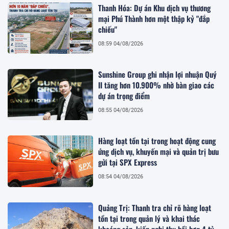
Thanh Hóa: Dự án Khu dịch vụ thương
mại Phú Thành hơn một thập kỷ "đắp
chiếu"
08:59 04/08/2026
Sunshine Group ghi nhận lợi nhuận Quý
II tăng hơn 10.900% nhờ bàn giao các
dự án trọng điểm
08:55 04/08/2026
Hàng loạt tồn tại trong hoạt động cung
ứng dịch vụ, khuyến mại và quản trị bưu
gửi tại SPX Express
08:54 04/08/2026
Quảng Trị: Thanh tra chỉ rõ hàng loạt
tồn tại trong quản lý và khai thác
khoáng sản, kiến nghị thu hồi hơn 4 tỷ