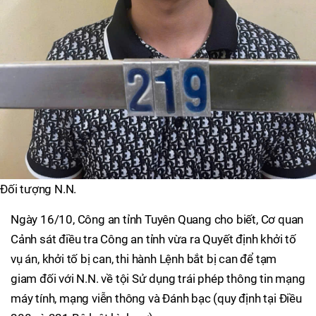
Đối tượng N.N.
Ngày 16/10, Công an tỉnh Tuyên Quang cho biết, Cơ quan
Cảnh sát điều tra Công an tỉnh vừa ra Quyết định khởi tố
vụ án, khởi tố bị can, thi hành Lệnh bắt bị can để tạm
giam đối với N.N. về tội Sử dụng trái phép thông tin mạng
máy tính, mạng viễn thông và Đánh bạc (quy định tại Điều