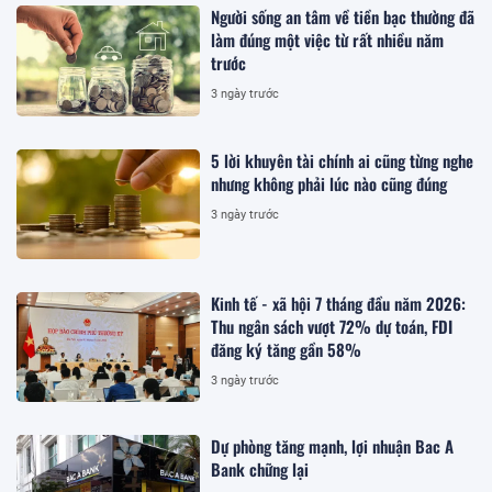
Người sống an tâm về tiền bạc thường đã
làm đúng một việc từ rất nhiều năm
trước
3 ngày trước
5 lời khuyên tài chính ai cũng từng nghe
nhưng không phải lúc nào cũng đúng
3 ngày trước
Kinh tế - xã hội 7 tháng đầu năm 2026:
Thu ngân sách vượt 72% dự toán, FDI
đăng ký tăng gần 58%
3 ngày trước
Dự phòng tăng mạnh, lợi nhuận Bac A
Bank chững lại