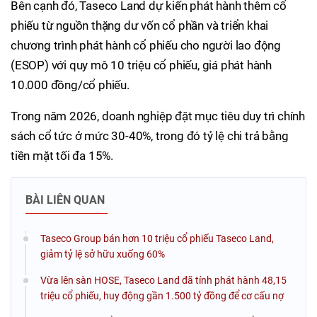
Bên cạnh đó, Taseco Land dự kiến phát hành thêm cổ
phiếu từ nguồn thặng dư vốn cổ phần và triển khai
chương trình phát hành cổ phiếu cho người lao động
(ESOP) với quy mô 10 triệu cổ phiếu, giá phát hành
10.000 đồng/cổ phiếu.
Trong năm 2026, doanh nghiệp đặt mục tiêu duy trì chính
sách cổ tức ở mức 30-40%, trong đó tỷ lệ chi trả bằng
tiền mặt tối đa 15%.
BÀI LIÊN QUAN
Taseco Group bán hơn 10 triệu cổ phiếu Taseco Land,
giảm tỷ lệ sở hữu xuống 60%
Vừa lên sàn HOSE, Taseco Land đã tính phát hành 48,15
triệu cổ phiếu, huy động gần 1.500 tỷ đồng để cơ cấu nợ