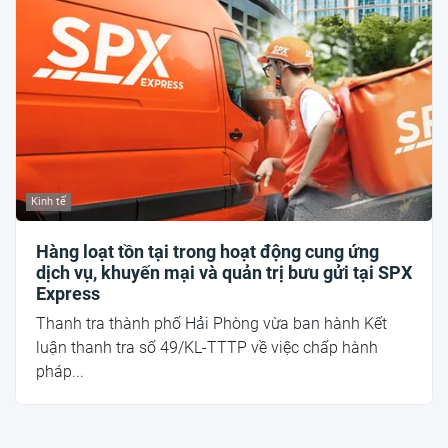
Kinh tế
Hàng loạt tồn tại trong hoạt động cung ứng
dịch vụ, khuyến mại và quản trị bưu gửi tại SPX
Express
Thanh tra thành phố Hải Phòng vừa ban hành Kết
luận thanh tra số 49/KL-TTTP về việc chấp hành
pháp...