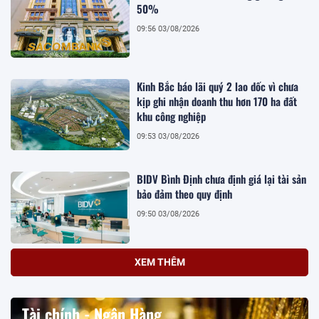
50%
09:56 03/08/2026
Kinh Bắc báo lãi quý 2 lao dốc vì chưa
kịp ghi nhận doanh thu hơn 170 ha đất
khu công nghiệp
09:53 03/08/2026
BIDV Bình Định chưa định giá lại tài sản
bảo đảm theo quy định
09:50 03/08/2026
XEM THÊM
Tài chính - Ngân Hàng