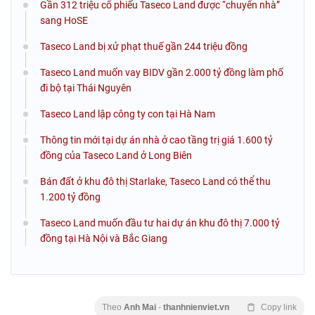
Gần 312 triệu cổ phiếu Taseco Land được “chuyển nhà”
sang HoSE
Taseco Land bị xử phạt thuế gần 244 triệu đồng
Taseco Land muốn vay BIDV gần 2.000 tỷ đồng làm phố
đi bộ tại Thái Nguyên
Taseco Land lập công ty con tại Hà Nam
Thông tin mới tại dự án nhà ở cao tầng trị giá 1.600 tỷ
đồng của Taseco Land ở Long Biên
Bán đất ở khu đô thị Starlake, Taseco Land có thể thu
1.200 tỷ đồng
Taseco Land muốn đầu tư hai dự án khu đô thị 7.000 tỷ
đồng tại Hà Nội và Bắc Giang
Theo
Anh Mai
-
thanhnienviet.vn
Copy link