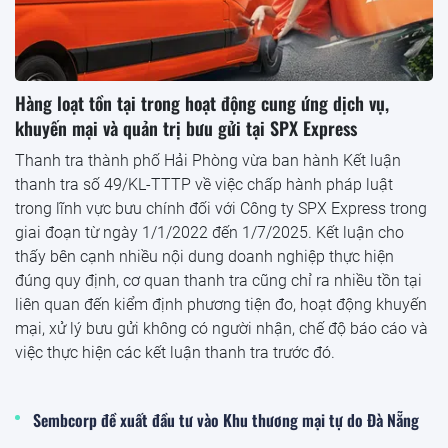
Hàng loạt tồn tại trong hoạt động cung ứng dịch vụ,
khuyến mại và quản trị bưu gửi tại SPX Express
Thanh tra thành phố Hải Phòng vừa ban hành Kết luận
thanh tra số 49/KL-TTTP về việc chấp hành pháp luật
trong lĩnh vực bưu chính đối với Công ty SPX Express trong
giai đoạn từ ngày 1/1/2022 đến 1/7/2025. Kết luận cho
thấy bên cạnh nhiều nội dung doanh nghiệp thực hiện
đúng quy định, cơ quan thanh tra cũng chỉ ra nhiều tồn tại
liên quan đến kiểm định phương tiện đo, hoạt động khuyến
mại, xử lý bưu gửi không có người nhận, chế độ báo cáo và
việc thực hiện các kết luận thanh tra trước đó.
Sembcorp đề xuất đầu tư vào Khu thương mại tự do Đà Nẵng