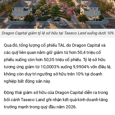
Dragon Capital giảm tỷ lệ sở hữu tại Taseco Land xuống dưới 10%
Qua đó, tổng lượng cổ phiếu TAL do Dragon Capital và
các quỹ liên quan nắm giữ giảm từ hơn 50,4 triệu cổ
phiếu xuống còn hơn 50,35 triệu cổ phiếu. Tỷ lệ sở hữu
tương ứng giảm từ 10,0003% xuống 9,9904% vốn điều lệ,
không còn duy trì ngưỡng sở hữu trên 10% tại doanh
nghiệp bất động sản này.
Động thái giảm sở hữu của Dragon Capital diễn ra trong
bối cảnh Taseco Land ghi nhận kết quả kinh doanh tăng
trưởng mạnh trong quý đầu năm 2026.