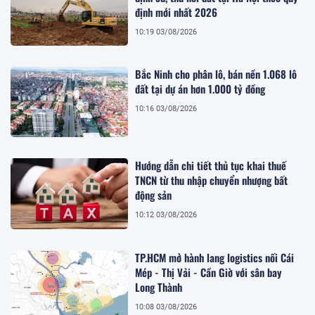
định mới nhất 2026
10:19 03/08/2026
Bắc Ninh cho phân lô, bán nền 1.068 lô
đất tại dự án hơn 1.000 tỷ đồng
10:16 03/08/2026
Hướng dẫn chi tiết thủ tục khai thuế
TNCN từ thu nhập chuyển nhượng bất
động sản
10:12 03/08/2026
TP.HCM mở hành lang logistics nối Cái
Mép - Thị Vải - Cần Giờ với sân bay
Long Thành
10:08 03/08/2026