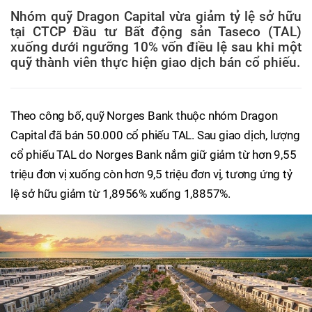
Nhóm quỹ Dragon Capital vừa giảm tỷ lệ sở hữu
tại CTCP Đầu tư Bất động sản Taseco (TAL)
xuống dưới ngưỡng 10% vốn điều lệ sau khi một
quỹ thành viên thực hiện giao dịch bán cổ phiếu.
Theo công bố, quỹ Norges Bank thuộc nhóm Dragon
Capital đã bán 50.000 cổ phiếu TAL. Sau giao dịch, lượng
cổ phiếu TAL do Norges Bank nắm giữ giảm từ hơn 9,55
triệu đơn vị xuống còn hơn 9,5 triệu đơn vị, tương ứng tỷ
lệ sở hữu giảm từ 1,8956% xuống 1,8857%.