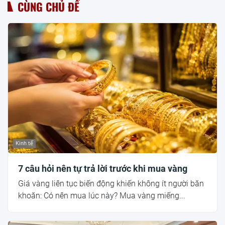
CÙNG CHỦ ĐỀ
Kinh tế
7 câu hỏi nên tự trả lời trước khi mua vàng
Giá vàng liên tục biến động khiến không ít người băn
khoăn: Có nên mua lúc này? Mua vàng miếng...