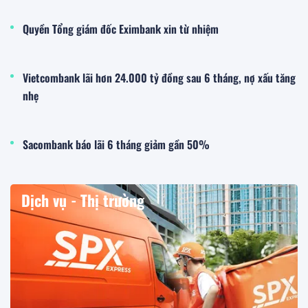
Quyền Tổng giám đốc Eximbank xin từ nhiệm
Vietcombank lãi hơn 24.000 tỷ đồng sau 6 tháng, nợ xấu tăng
nhẹ
Sacombank báo lãi 6 tháng giảm gần 50%
Dịch vụ - Thị trường