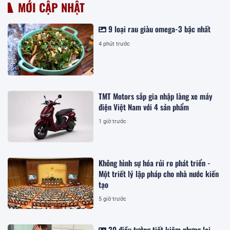
MỚI CẬP NHẬT
9 loại rau giàu omega-3 bậc nhất
4 phút trước
TMT Motors sắp gia nhập làng xe máy
điện Việt Nam với 4 sản phẩm
1 giờ trước
Không hình sự hóa rủi ro phát triển -
Một triết lý lập pháp cho nhà nước kiến
tạo
5 giờ trước
20 điều tưởng tiết kiệm nhưng lại