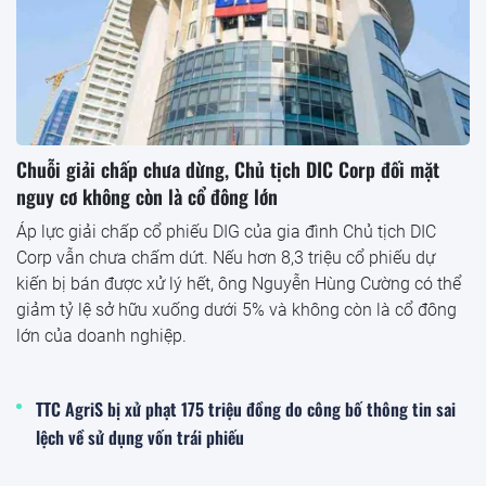
Chuỗi giải chấp chưa dừng, Chủ tịch DIC Corp đối mặt
nguy cơ không còn là cổ đông lớn
Áp lực giải chấp cổ phiếu DIG của gia đình Chủ tịch DIC
Corp vẫn chưa chấm dứt. Nếu hơn 8,3 triệu cổ phiếu dự
kiến bị bán được xử lý hết, ông Nguyễn Hùng Cường có thể
giảm tỷ lệ sở hữu xuống dưới 5% và không còn là cổ đông
lớn của doanh nghiệp.
TTC AgriS bị xử phạt 175 triệu đồng do công bố thông tin sai
lệch về sử dụng vốn trái phiếu