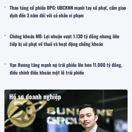
Thao túng cổ phiếu DPG: UBCKNN mạnh tay xử phạt, cấm giao
dịch đến 3 năm đối với cá nhân vi phạm
Chứng khoán MB: Lợi nhuận vượt 1.130 tỷ đồng nhưng liên
tiếp bị xử phạt về thuế và hoạt động chứng khoán
Vạn Hương tăng mạnh nợ trái phiếu lên hơn 11.000 tỷ đồng,
điều chỉnh điều khoản một lô trái phiếu
Hồ sơ doanh nghiệp