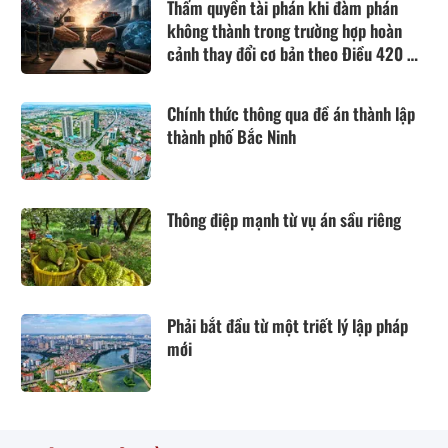
Thẩm quyền tài phán khi đàm phán
không thành trong trường hợp hoàn
cảnh thay đổi cơ bản theo Điều 420 Bộ
luật Dân sự năm 2015
Chính thức thông qua đề án thành lập
thành phố Bắc Ninh
Thông điệp mạnh từ vụ án sầu riêng
Phải bắt đầu từ một triết lý lập pháp
mới