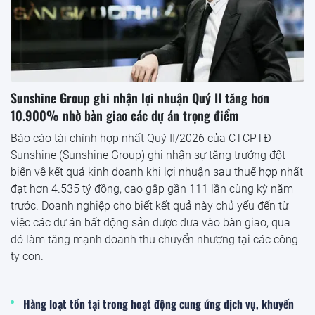
Sunshine Group ghi nhận lợi nhuận Quý II tăng hơn
10.900% nhờ bàn giao các dự án trọng điểm
Báo cáo tài chính hợp nhất Quý II/2026 của CTCPTĐ
Sunshine (Sunshine Group) ghi nhận sự tăng trưởng đột
biến về kết quả kinh doanh khi lợi nhuận sau thuế hợp nhất
đạt hơn 4.535 tỷ đồng, cao gấp gần 111 lần cùng kỳ năm
trước. Doanh nghiệp cho biết kết quả này chủ yếu đến từ
việc các dự án bất động sản được đưa vào bàn giao, qua
đó làm tăng mạnh doanh thu chuyển nhượng tại các công
ty con.
Hàng loạt tồn tại trong hoạt động cung ứng dịch vụ, khuyến