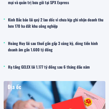
mại và quản trị bưu gửi tại SPX Express
Kinh Bắc báo lãi quý 2 lao dốc vì chưa kịp ghi nhận doanh thu
hơn 170 ha đất khu công nghiệp
Hoàng Huy lãi sau thuế gần gấp 3 cùng kỳ, dòng tiền kinh
doanh âm gần 1.600 tỷ đồng
Hạ tầng GELEX lãi 1.177 tỷ đồng sau 6 tháng đầu năm
Địa ốc