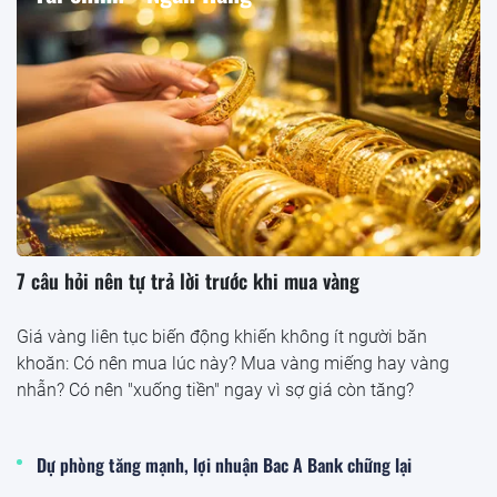
7 câu hỏi nên tự trả lời trước khi mua vàng
Giá vàng liên tục biến động khiến không ít người băn
khoăn: Có nên mua lúc này? Mua vàng miếng hay vàng
nhẫn? Có nên "xuống tiền" ngay vì sợ giá còn tăng?
Dự phòng tăng mạnh, lợi nhuận Bac A Bank chững lại