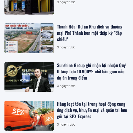
3 ngày trước
Thanh Hóa: Dự án Khu dịch vụ thương
mại Phú Thành hơn một thập kỷ "đắp
chiếu"
3 ngày trước
Sunshine Group ghi nhận lợi nhuận Quý
II tăng hơn 10.900% nhờ bàn giao các
dự án trọng điểm
3 ngày trước
Hàng loạt tồn tại trong hoạt động cung
ứng dịch vụ, khuyến mại và quản trị bưu
gửi tại SPX Express
3 ngày trước