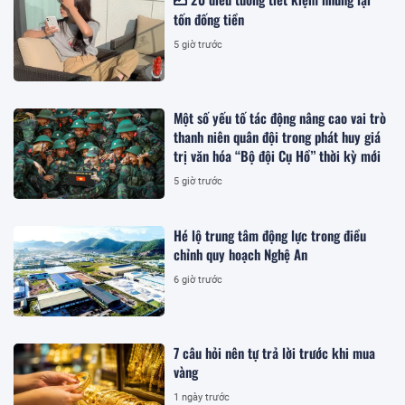
tốn đống tiền
5 giờ trước
Một số yếu tố tác động nâng cao vai trò
thanh niên quân đội trong phát huy giá
trị văn hóa “Bộ đội Cụ Hồ” thời kỳ mới
5 giờ trước
Hé lộ trung tâm động lực trong điều
chỉnh quy hoạch Nghệ An
6 giờ trước
7 câu hỏi nên tự trả lời trước khi mua
vàng
1 ngày trước