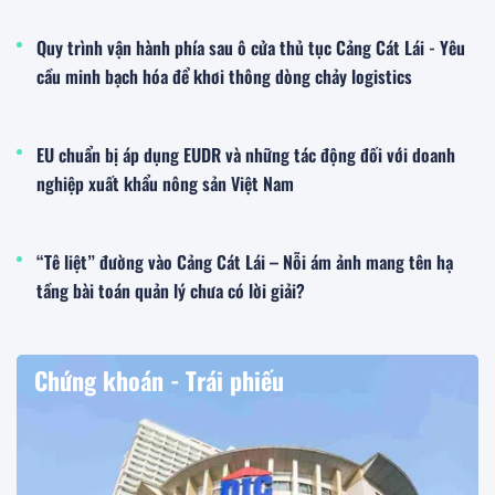
Quy trình vận hành phía sau ô cửa thủ tục Cảng Cát Lái - Yêu
cầu minh bạch hóa để khơi thông dòng chảy logistics
EU chuẩn bị áp dụng EUDR và những tác động đối với doanh
nghiệp xuất khẩu nông sản Việt Nam
“Tê liệt” đường vào Cảng Cát Lái – Nỗi ám ảnh mang tên hạ
tầng bài toán quản lý chưa có lời giải?
Chứng khoán - Trái phiếu