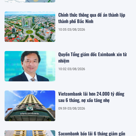
Chính thức thông qua đề án thành lập
thành phố Bắc Ninh
10:05 03/08/2026
Quyền Tổng giám đốc Eximbank xin từ
nhiệm
10:02 03/08/2026
Vietcombank lãi hơn 24.000 tỷ đồng
sau 6 tháng, nợ xấu tăng nhẹ
09:59 03/08/2026
Sacombank báo lãi 6 tháng giảm gần