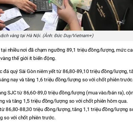
dịch vàng tại Hà Nội. (Ảnh: Đức Duy/Vietnam+)
tại nhiều nơi đã chạm ngưỡng 89,1 triệu đồng/lượng, mức c
vàng thế giới ít biến động.
ạc đá quý Sài Gòn niêm yết từ 86,80-89,10 triệu đồng/lượng, t
ng nay và tăng 1,6 triệu đồng/lượng so với chốt phiên trước
àng SJC từ 86,60-89,0 triệu đồng/lượng (mua vào/bán ra), cộ
ng và tăng 1,5 triệu đồng/lượng so với chốt phiên hôm qua.
từ 86,80-88,30 triệu đồng/lượng, tăng 1,1 triệu đồng/lượng s
g so với chốt phiên trước.