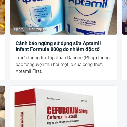
Dịch vụ - Thị trường
Cảnh báo ngừng sử dụng sữa Aptamil
Infant Formula 800g do nhiễm độc tố
Trước thông tin Tập đoàn Danone (Pháp) thông
báo tự nguyện thu hồi một lô sữa công thức
Aptamil First...