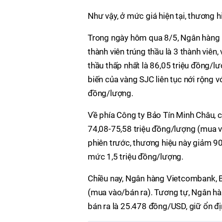
Như vậy, ở mức giá hiện tại, thương h
Trong ngày hôm qua 8/5, Ngân hàng 
thành viên trúng thầu là 3 thành viên,
thầu thấp nhất là 86,05 triệu đồng/lư
biến của vàng SJC liên tục nới rộng vớ
đồng/lượng.
Về phía Công ty Bảo Tín Minh Châu, 
74,08-75,58 triệu đồng/lượng (mua v
phiên trước, thương hiệu này giảm 90
mức 1,5 triệu đồng/lượng.
Chiều nay, Ngân hàng Vietcombank, 
(mua vào/bán ra). Tương tự, Ngân h
bán ra là 25.478 đồng/USD, giữ ổn địn