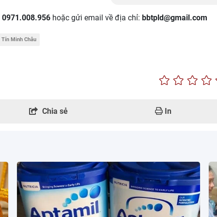
:
0971.008.956
hoặc gửi email về địa chỉ:
bbtpld@gmail.com
 Tín Minh Châu
Chia sẻ
In