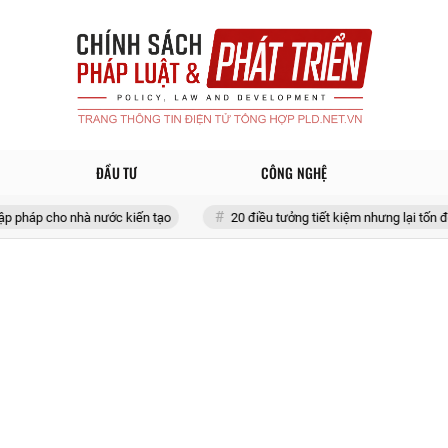
ĐẦU TƯ
CÔNG NGHỆ
nhà nước kiến tạo
20 điều tưởng tiết kiệm nhưng lại tốn đống tiền