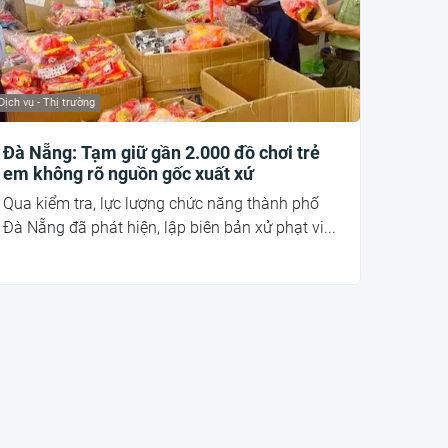
Dịch vụ - Thị trường
Đà Nẵng: Tạm giữ gần 2.000 đồ chơi trẻ
em không rõ nguồn gốc xuất xứ
Qua kiểm tra, lực lượng chức năng thành phố
Đà Nẵng đã phát hiện, lập biên bản xử phạt vi...