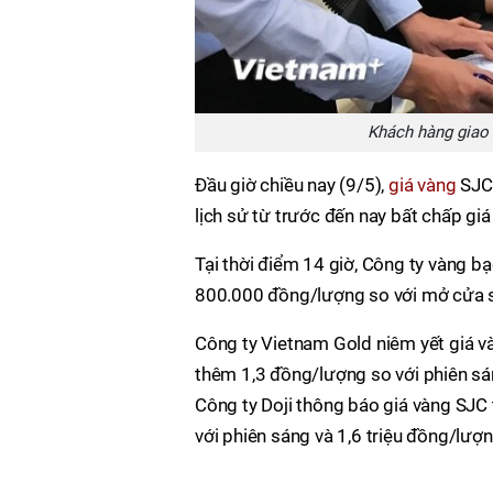
Khách hàng giao 
Đầu giờ chiều nay (9/5),
giá vàng
SJC 
lịch sử từ trước đến nay bất chấp giá 
Tại thời điểm 14 giờ, Công ty vàng b
800.000 đồng/lượng so với mở cửa sá
Công ty Vietnam Gold niêm yết giá v
thêm 1,3 đồng/lượng so với phiên sá
Công ty Doji thông báo giá vàng SJC 
với phiên sáng và 1,6 triệu đồng/lượn