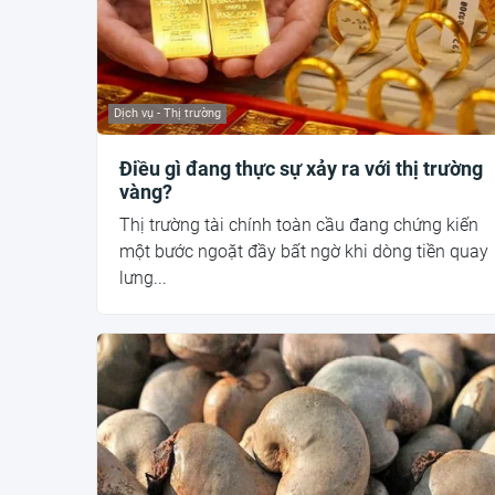
Dịch vụ - Thị trường
Điều gì đang thực sự xảy ra với thị trường
vàng?
Thị trường tài chính toàn cầu đang chứng kiến
một bước ngoặt đầy bất ngờ khi dòng tiền quay
lưng...