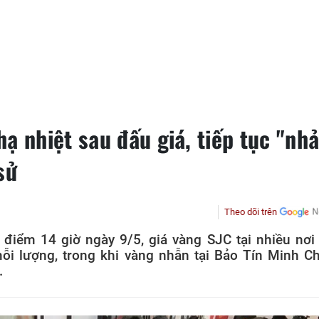
ạ nhiệt sau đấu giá, tiếp tục "nh
sử
Theo dõi trên
i điểm 14 giờ ngày 9/5, giá vàng SJC tại nhiều nơi
ỗi lượng, trong khi vàng nhẫn tại Bảo Tín Minh C
.