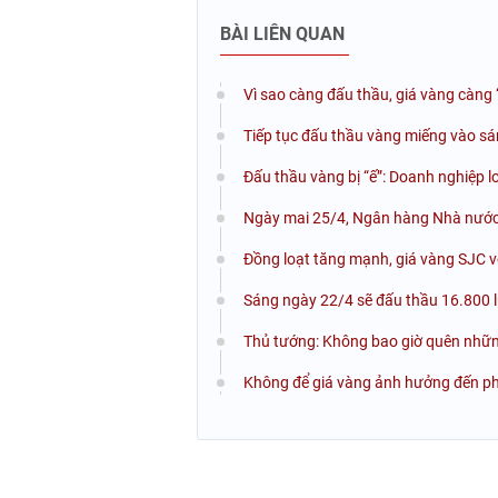
BÀI LIÊN QUAN
Vì sao càng đấu thầu, giá vàng càng 
Tiếp tục đấu thầu vàng miếng vào sán
Đấu thầu vàng bị “ế”: Doanh nghiệp lo 
Ngày mai 25/4, Ngân hàng Nhà nước 
Đồng loạt tăng mạnh, giá vàng SJC v
Sáng ngày 22/4 sẽ đấu thầu 16.800 
Thủ tướng: Không bao giờ quên những
Không để giá vàng ảnh hưởng đến phá