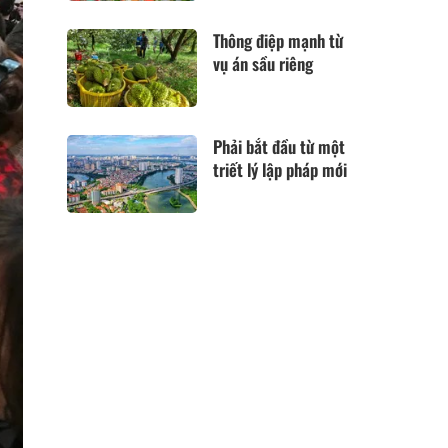
Thông điệp mạnh từ
vụ án sầu riêng
Phải bắt đầu từ một
triết lý lập pháp mới