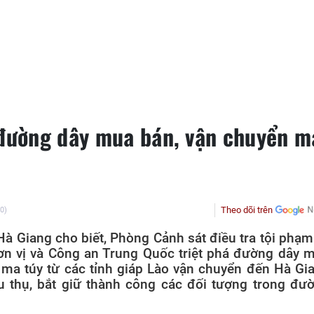
 đường dây mua bán, vận chuyển m
Theo dõi trên
(0)
à Giang cho biết, Phòng Cảnh sát điều tra tội phạm
ơn vị và Công an Trung Quốc triệt phá đường dây 
t ma túy từ các tỉnh giáp Lào vận chuyển đến Hà Gi
u thụ, bắt giữ thành công các đối tượng trong đư