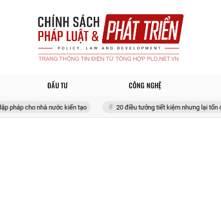
ĐẦU TƯ
CÔNG NGHỆ
 nhà nước kiến tạo
20 điều tưởng tiết kiệm nhưng lại tốn đống tiền