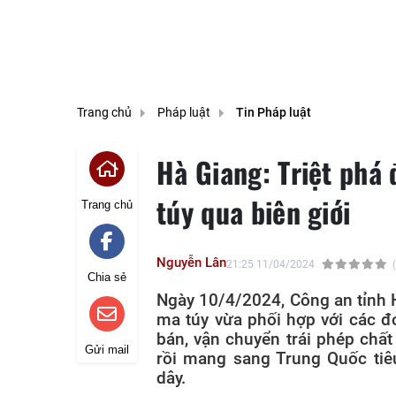
Trang chủ
Pháp luật
Tin Pháp luật
Hà Giang: Triệt phá
túy qua biên giới
Trang chủ
Nguyễn Lân
21:25 11/04/2024
Chia sẻ
Ngày 10/4/2024, Công an tỉnh H
ma túy vừa phối hợp với các đ
bán, vận chuyển trái phép chấ
Gửi mail
rồi mang sang Trung Quốc tiê
dây.