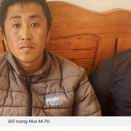
Đối tượng Mua Mí Pó.