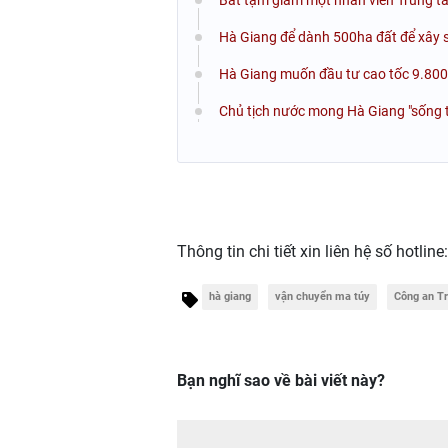
Hà Giang để dành 500ha đất để xây 
Hà Giang muốn đầu tư cao tốc 9.800 
Chủ tịch nước mong Hà Giang "sống trê
Thông tin chi tiết xin liên hệ số hotline
hà giang
vận chuyển ma túy
Công an T
Bạn nghĩ sao về bài viết này?