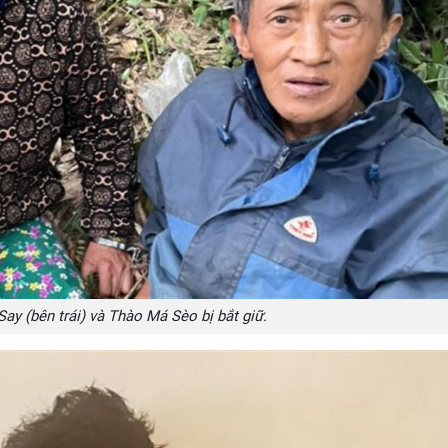
Say (bên trái) và Thào Má Sèo bị bắt giữ.