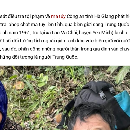
sát điều tra tội phạm về
ma túy
Công an tỉnh Hà Giang phát h
ái phép chất ma túy liên tỉnh, qua biên giới sang Trung Quốc
inh năm 1961, trú tại xã Lao Và Chải, huyện Yên Minh) là chủ
 số đối tượng tỉnh ngoài giáp ranh khu vực biên giới với nư
, sau đó, phân công những người thân trong gia đình vận chu
 những đối tượng là người Trung Quốc.