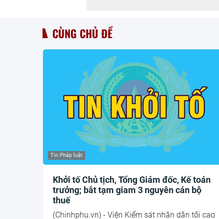
CÙNG CHỦ ĐỀ
Tin Pháp luật
Khởi tố Chủ tịch, Tổng Giám đốc, Kế toán
trưởng; bắt tạm giam 3 nguyên cán bộ
thuế
(Chinhphu.vn) - Viện Kiểm sát nhân dân tối cao