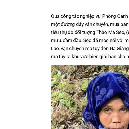
Qua công tác nghiệp vụ, Phòng Cảnh 
một đường dây vận chuyển, mua bán tr
tiêu thụ do đối tượng Thào Má Sèo, (s
mưu, cầm đầu. Sèo đã móc nối với một
Lào, vận chuyển ma túy đến Hà Giang
ma túy ra khu vực biên giới bán cho