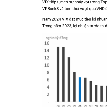
VIX tiếp tục có sự nhảy vọt trong To
VPBankS và tạm thời vượt qua VND để 
Năm 2024 VIX đặt mục tiêu lợi nhuận 
Trong năm 2023, lợi nhuận trước thuế