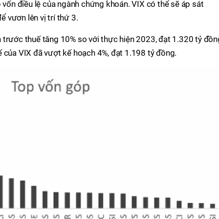
p vốn điều lệ của ngành chứng khoán. VIX có thể sẽ áp sát
vươn lên vị trí thứ 3.
trước thuế tăng 10% so với thực hiện 2023, đạt 1.320 tỷ đồn
 của VIX đã vượt kế hoạch 4%, đạt 1.198 tỷ đồng.