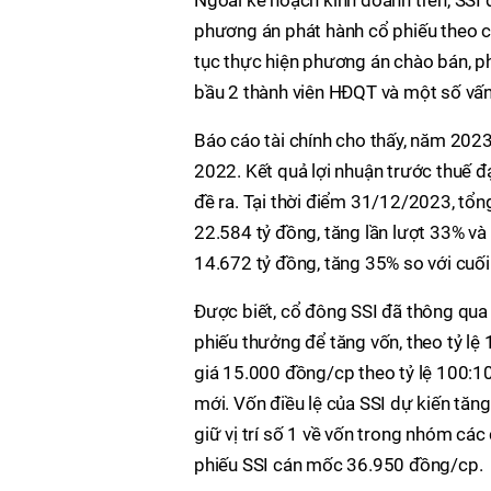
phương án phát hành cổ phiếu theo c
tục thực hiện phương án chào bán, 
bầu 2 thành viên HĐQT và một số vấn
Báo cáo tài chính cho thấy, năm 2023
2022. Kết quả lợi nhuận trước thuế đ
đề ra. Tại thời điểm 31/12/2023, tổng
22.584 tỷ đồng, tăng lần lượt 33% và
14.672 tỷ đồng, tăng 35% so với cuố
Được biết, cổ đông SSI đã thông qua
phiếu thưởng để tăng vốn, theo tỷ lệ
giá 15.000 đồng/cp theo tỷ lệ 100:10
mới. Vốn điều lệ của SSI dự kiến tăn
giữ vị trí số 1 về vốn trong nhóm cá
phiếu SSI cán mốc 36.950 đồng/cp.