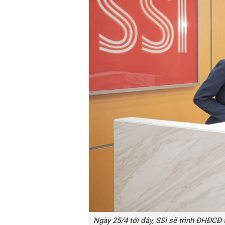
Ngày 25/4 tới đây, SSI sẽ trình ĐHĐCĐ 