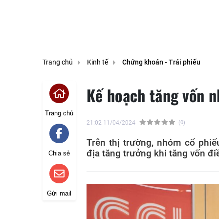
Trang chủ
Kinh tế
Chứng khoán - Trái phiếu
Kế hoạch tăng vốn n
Trang chủ
21:02 11/04/2024
(0)
Trên thị trường, nhóm cổ phi
địa tăng trưởng khi tăng vốn đi
Chia sẻ
Gửi mail