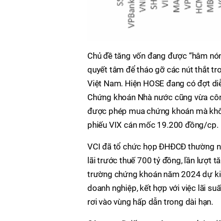
Chủ đề tăng vốn đang được “hâm nóng
quyết tâm để tháo gỡ các nút thắt tr
Việt Nam. Hiện HOSE đang có đợt diễ
Chứng khoán Nhà nước cũng vừa công
được phép mua chứng khoán mà khôn
phiếu VIX cán mốc 19.200 đồng/cp.
VCI đã tổ chức họp ĐHĐCĐ thường ni
lãi trước thuế 700 tỷ đồng, lần lượt 
trường chứng khoán năm 2024 dự kiến
doanh nghiệp, kết hợp với việc lãi su
rơi vào vùng hấp dẫn trong dài hạn.