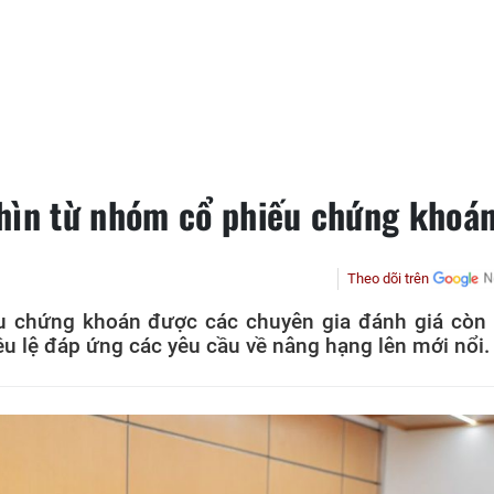
hìn từ nhóm cổ phiếu chứng khoá
Theo dõi trên
ếu chứng khoán được các chuyên gia đánh giá còn
ều lệ đáp ứng các yêu cầu về nâng hạng lên mới nổi.