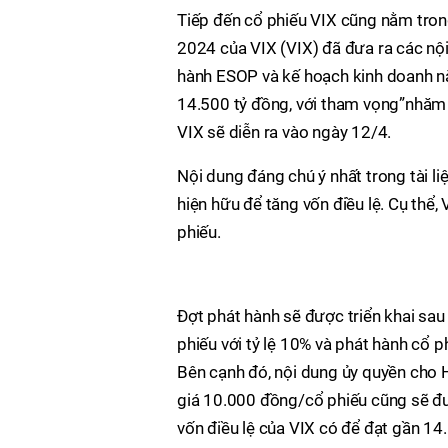
Tiếp đến cổ phiếu VIX cũng nằm tron
2024 của VIX (VIX) đã đưa ra các nộ
hành ESOP và kế hoạch kinh doanh nă
14.500 tỷ đồng, với tham vọng”nhăm 
VIX sẽ diễn ra vào ngày 12/4.
Nội dung đáng chú ý nhất trong tài l
hiện hữu để tăng vốn điều lệ. Cụ thể,
phiếu.
Đợt phát hành sẽ được triển khai sau
phiếu với tỷ lệ 10% và phát hành cổ p
Bên cạnh đó, nội dung ủy quyền cho 
giá 10.000 đồng/cổ phiếu cũng sẽ đượ
vốn điều lệ của VIX có để đạt gần 14.