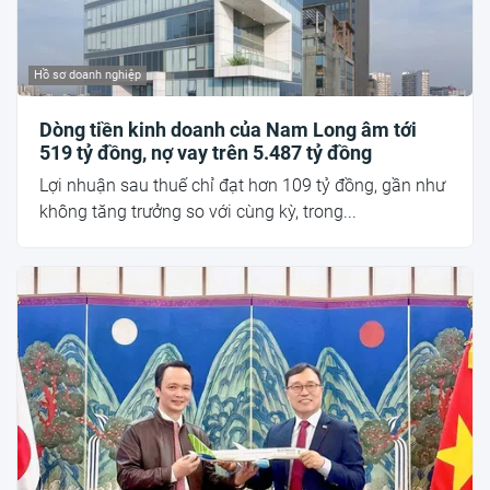
Hồ sơ doanh nghiệp
Dòng tiền kinh doanh của Nam Long âm tới
519 tỷ đồng, nợ vay trên 5.487 tỷ đồng
Lợi nhuận sau thuế chỉ đạt hơn 109 tỷ đồng, gần như
không tăng trưởng so với cùng kỳ, trong...