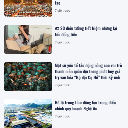
tạo
7 giờ trước
20 điều tưởng tiết kiệm nhưng lại
tốn đống tiền
7 giờ trước
Một số yếu tố tác động nâng cao vai trò
thanh niên quân đội trong phát huy giá
trị văn hóa “Bộ đội Cụ Hồ” thời kỳ mới
7 giờ trước
Hé lộ trung tâm động lực trong điều
chỉnh quy hoạch Nghệ An
7 giờ trước