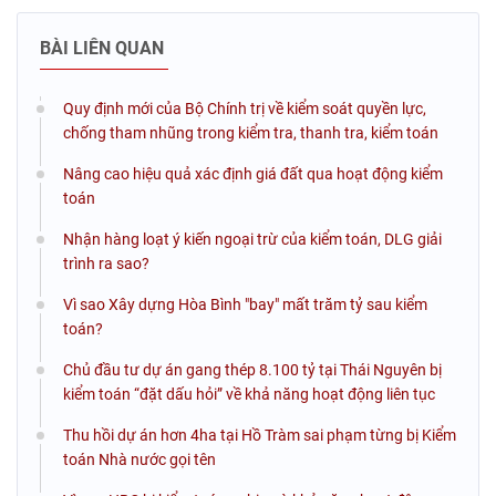
BÀI LIÊN QUAN
Quy định mới của Bộ Chính trị về kiểm soát quyền lực,
chống tham nhũng trong kiểm tra, thanh tra, kiểm toán
Nâng cao hiệu quả xác định giá đất qua hoạt động kiểm
toán
Nhận hàng loạt ý kiến ngoại trừ của kiểm toán, DLG giải
trình ra sao?
Vì sao Xây dựng Hòa Bình "bay" mất trăm tỷ sau kiểm
toán?
Chủ đầu tư dự án gang thép 8.100 tỷ tại Thái Nguyên bị
kiểm toán “đặt dấu hỏi” về khả năng hoạt động liên tục
Thu hồi dự án hơn 4ha tại Hồ Tràm sai phạm từng bị Kiểm
toán Nhà nước gọi tên