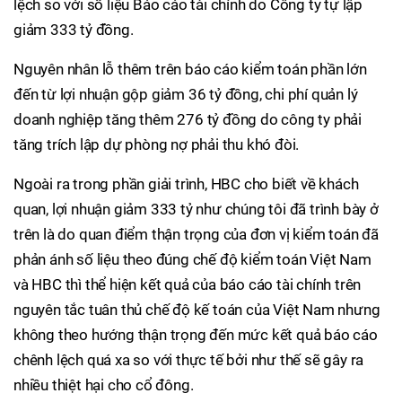
lệch so với số liệu Báo cáo tài chính do Công ty tự lập
giảm 333 tỷ đồng.
Nguyên nhân lỗ thêm trên báo cáo kiểm toán phần lớn
đến từ lợi nhuận gộp giảm 36 tỷ đồng, chi phí quản lý
doanh nghiệp tăng thêm 276 tỷ đồng do công ty phải
tăng trích lập dự phòng nợ phải thu khó đòi.
Ngoài ra trong phần giải trình, HBC cho biết về khách
quan, lợi nhuận giảm 333 tỷ như chúng tôi đã trình bày ở
trên là do quan điểm thận trọng của đơn vị kiểm toán đã
phản ánh số liệu theo đúng chế độ kiểm toán Việt Nam
và HBC thì thể hiện kết quả của báo cáo tài chính trên
nguyên tắc tuân thủ chế độ kế toán của Việt Nam nhưng
không theo hướng thận trọng đến mức kết quả báo cáo
chênh lệch quá xa so với thực tế bởi như thế sẽ gây ra
nhiều thiệt hại cho cổ đông.