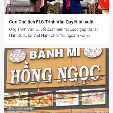
Hồ sơ doanh nghiệp
Cựu Chủ tịch FLC Trịnh Văn Quyết tái xuất
Ông Trịnh Văn Quyết xuất hiện tại cuộc gặp Đại sứ
Hàn Quốc tại Việt Nam Choi Youngsam với vai...
Hồ sơ doanh nghiệp