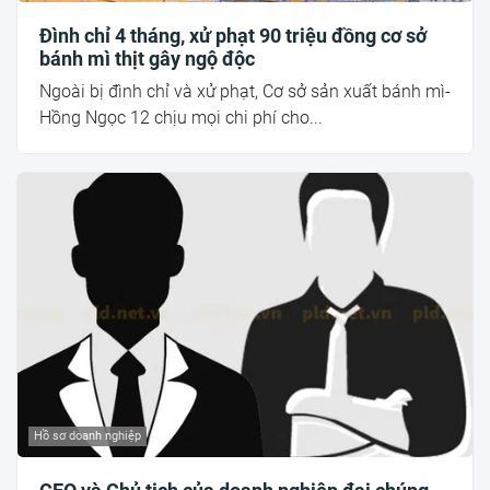
Đình chỉ 4 tháng, xử phạt 90 triệu đồng cơ sở
bánh mì thịt gây ngộ độc
Ngoài bị đình chỉ và xử phạt, Cơ sở sản xuất bánh mì-
Hồng Ngọc 12 chịu mọi chi phí cho...
Hồ sơ doanh nghiệp