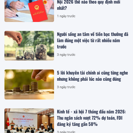
Nội 2026 thế nào theo quy định mới
nhất?
1 ngày trước
Người sống an tâm về tiền bạc thường đã
làm đúng một việc từ rất nhiều năm
trước
3 ngày trước
5 lời khuyên tài chính ai cũng từng nghe
nhưng không phải lúc nào cũng đúng
3 ngày trước
Kinh tế - xã hội 7 tháng đầu năm 2026:
Thu ngân sách vượt 72% dự toán, FDI
đăng ký tăng gần 58%
3 ngày trước