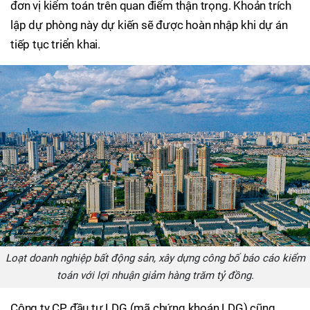
đơn vị kiểm toán trên quan điểm thận trọng. Khoản trích
lập dự phòng này dự kiến sẽ được hoàn nhập khi dự án
tiếp tục triển khai.
Loạt doanh nghiệp bất động sản, xây dựng công bố báo cáo kiểm
toán với lợi nhuận giảm hàng trăm tỷ đồng.
Công ty CP đầu tư LDG (mã chứng khoán LDG) cũng