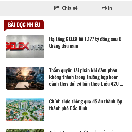
Chia sẻ
In
BÀI ĐỌC NHIỀU
Hạ tầng GELEX lãi 1.177 tỷ đồng sau 6
tháng đầu năm
Thẩm quyền tài phán khi đàm phán
không thành trong trường hợp hoàn
cảnh thay đổi cơ bản theo Điều 420 Bộ
luật Dân sự năm 2015
Chính thức thông qua đề án thành lập
thành phố Bắc Ninh