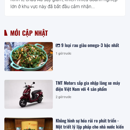
lớn ở khu vực này đã bắt đầu cảm nhận...
MỚI CẬP NHẬT
9 loại rau giàu omega-3 bậc nhất
1 giờ trước
TMT Motors sắp gia nhập làng xe máy
điện Việt Nam với 4 sản phẩm
2 giờ trước
Không hình sự hóa rủi ro phát triển -
Một triết lý lập pháp cho nhà nước kiến