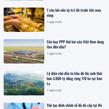
7 câu hỏi nên tự trả lời trước khi mua
vàng
1 ngày trước
Sân bay PPP thứ hai của Việt Nam đang
làm đến đâu?
1 ngày trước
Lộ diện chủ đầu tư khu đô thị sinh thái
hơn 3.000 tỷ đồng rộng 170 ha tại Sơn
La
1 ngày trước
Thủ tục đính chính sổ đỏ đã cấp tại Hà