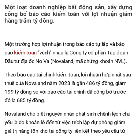
Một loạt doanh nghiệp bất động sản, xây dựng
công bố báo cáo kiểm toán với lợi nhuận giảm
hàng trăm tỷ đồng.
Một trường hợp lợi nhuận trong báo cáo tự lập và báo
cáo
kiểm toán
“vênh” nhau là Công ty cổ phần Tập đoàn
Đầu tư địa ốc No Va (Novaland, mã chứng khoán NVL).
Theo báo cáo tài chính kiểm toán, lợi nhuận hợp nhất sau
thuế của Novaland năm 2023 là gần 486 tỷ đồng, giảm
199 tỷ đồng so với báo cáo tài chính đã công bố trước
đó là 685 tỷ đồng.
Novaland cho biết nguyên nhân phát sinh chênh lệch chủ
yếu là do khoản lỗ đến từ việc trích lập dự phòng giảm
giá trị hàng tồn kho tại công ty liên kết theo yêu cầu từ