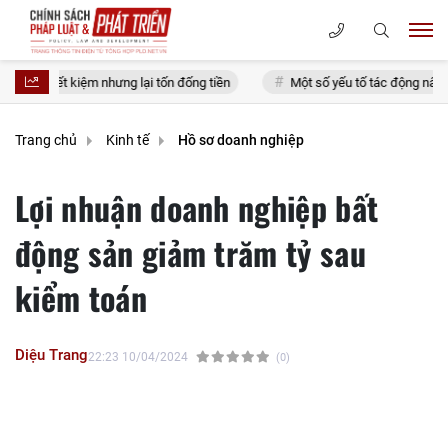
kiệm nhưng lại tốn đống tiền
Một số yếu tố tác động nâng cao vai trò th
Trang chủ
Kinh tế
Hồ sơ doanh nghiệp
Lợi nhuận doanh nghiệp bất
động sản giảm trăm tỷ sau
kiểm toán
Diệu Trang
22:23 10/04/2024
(0)