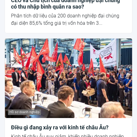
CEO và Chủ tịch của doanh nghiệp đại chúng
có thu nhập bình quân ra sao?
Phân tích dữ liệu của 200 doanh nghiệp đại chúng
đại diện 85,6% tổng giá trị vốn hóa trên 3...
Hồ sơ doanh nghiệp
Điều gì đang xảy ra với kinh tế châu Âu?
Kinh tế châu Âu suy giảm, khiến nhiều doanh nghiệp