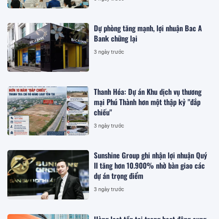
Dự phòng tăng mạnh, lợi nhuận Bac A
Bank chững lại
3 ngày trước
Thanh Hóa: Dự án Khu dịch vụ thương
mại Phú Thành hơn một thập kỷ "đắp
chiếu"
3 ngày trước
Sunshine Group ghi nhận lợi nhuận Quý
II tăng hơn 10.900% nhờ bàn giao các
dự án trọng điểm
3 ngày trước
Hàng loạt tồn tại trong hoạt động cung