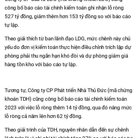
công bố báo cáo tài chính kiểm toán ghi nhận lỗ ròng
527 tỷ đồng, giảm thêm hơn 153 tỷ đồng so với báo cáo
tự lập.
Theo giải thích từ ban lãnh đạo LDG, mức chênh này chủ
yếu do đơn vị kiểm toán thực hiện điều chỉnh trích lập dự
phòng phải thu ngắn hạn khó đòi và dự phòng giảm giá
hàng tồn kho với báo cáo tự lập.
Tương tự, Công ty CP Phát triển Nhà Thủ Đức (mã chứng
khoán TDH) cũng công bố báo cáo tài chính kiểm toán
2023 với việc lỗ ròng thêm 14 tỷ đồng, qua đó nâng mức
lỗ ròng cả năm lên hơn 62 tỷ đồng.
Theo giải trình của TDH, nguyên nhân dẫn đến sự chênh