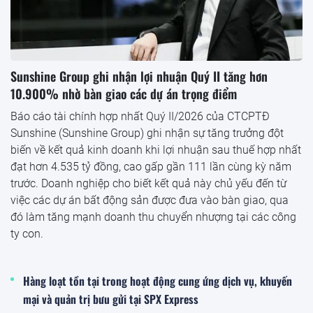
Sunshine Group ghi nhận lợi nhuận Quý II tăng hơn
10.900% nhờ bàn giao các dự án trọng điểm
Báo cáo tài chính hợp nhất Quý II/2026 của CTCPTĐ
Sunshine (Sunshine Group) ghi nhận sự tăng trưởng đột
biến về kết quả kinh doanh khi lợi nhuận sau thuế hợp nhất
đạt hơn 4.535 tỷ đồng, cao gấp gần 111 lần cùng kỳ năm
trước. Doanh nghiệp cho biết kết quả này chủ yếu đến từ
việc các dự án bất động sản được đưa vào bàn giao, qua
đó làm tăng mạnh doanh thu chuyển nhượng tại các công
ty con.
Hàng loạt tồn tại trong hoạt động cung ứng dịch vụ, khuyến
mại và quản trị bưu gửi tại SPX Express