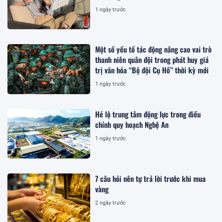
1 ngày trước
Một số yếu tố tác động nâng cao vai trò
thanh niên quân đội trong phát huy giá
trị văn hóa “Bộ đội Cụ Hồ” thời kỳ mới
1 ngày trước
Hé lộ trung tâm động lực trong điều
chỉnh quy hoạch Nghệ An
1 ngày trước
7 câu hỏi nên tự trả lời trước khi mua
vàng
2 ngày trước