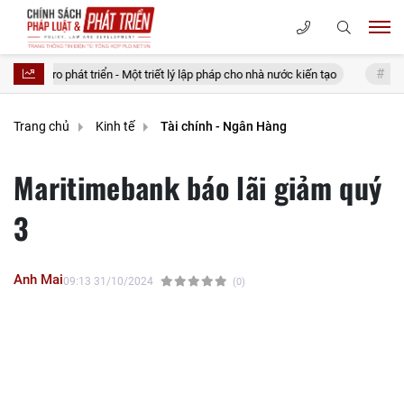
iển - Một triết lý lập pháp cho nhà nước kiến tạo
20 điều tưởng tiết kiệ
Trang chủ
Kinh tế
Tài chính - Ngân Hàng
Maritimebank báo lãi giảm quý
3
Anh Mai
09:13 31/10/2024
(0)