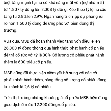
biệt tăng mạnh tại nợ có khả năng mất vốn (nợ nhóm 5)
từ 1.807 tỷ đồng lên 3.008 tỷ đồng. Kéo theo tỷ lệ nợ xấu
tăng từ 2,8% lên 2,9%. Ngân hàng trích lập dự phòng rủi
ro hơn 1.600 tỷ đồng để ứng phó với biến động thị
trường.
Vừa qua, MSB đã hoàn thành việc tăng vốn điều lệ lên
26.000 tỷ đồng thông qua hình thức phát hành cổ phiếu
để trả cổ tức với tỷ lệ 30%. Số lượng cổ phiếu phát hành
thêm là 600 triệu cổ phiếu.
MSB cũng đã thực hiện niêm yết bổ sung với các cổ
phiếu phát hành thêm, nâng tổng số lượng cổ phiếu đang
lưu hành là 2,6 tỷ cổ phiếu.
Trên thị trường chứng khoán, giá cổ phiếu MSB hiện đang
giao dịch ở mức 12.200 đồng/cổ phiếu.