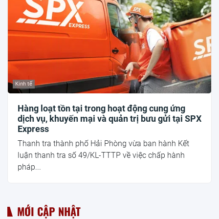
Kinh tế
Hàng loạt tồn tại trong hoạt động cung ứng
dịch vụ, khuyến mại và quản trị bưu gửi tại SPX
Express
Thanh tra thành phố Hải Phòng vừa ban hành Kết
luận thanh tra số 49/KL-TTTP về việc chấp hành
pháp...
MỚI CẬP NHẬT