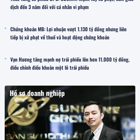
dịch đến 3 năm đối với cá nhân vi phạm
Chứng khoán MB: Lợi nhuận vượt 1.130 tỷ đồng nhưng liên
tiếp bị xử phạt về thuế và hoạt động chứng khoán
Vạn Hương tăng mạnh nợ trái phiếu lên hơn 11.000 tỷ đồng,
điều chỉnh điều khoản một lô trái phiếu
Hồ sơ doanh nghiệp