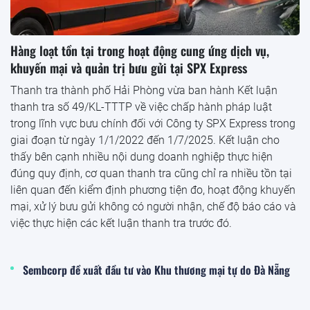
Hàng loạt tồn tại trong hoạt động cung ứng dịch vụ,
khuyến mại và quản trị bưu gửi tại SPX Express
Thanh tra thành phố Hải Phòng vừa ban hành Kết luận
thanh tra số 49/KL-TTTP về việc chấp hành pháp luật
trong lĩnh vực bưu chính đối với Công ty SPX Express trong
giai đoạn từ ngày 1/1/2022 đến 1/7/2025. Kết luận cho
thấy bên cạnh nhiều nội dung doanh nghiệp thực hiện
đúng quy định, cơ quan thanh tra cũng chỉ ra nhiều tồn tại
liên quan đến kiểm định phương tiện đo, hoạt động khuyến
mại, xử lý bưu gửi không có người nhận, chế độ báo cáo và
việc thực hiện các kết luận thanh tra trước đó.
Sembcorp đề xuất đầu tư vào Khu thương mại tự do Đà Nẵng