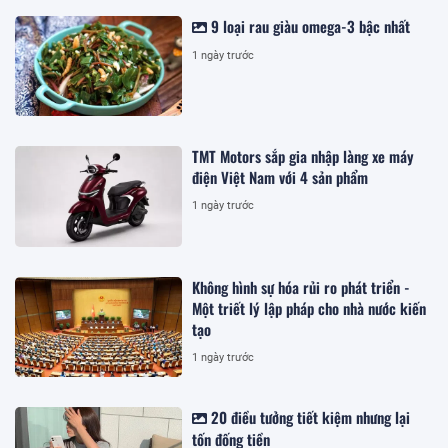
9 loại rau giàu omega-3 bậc nhất
1 ngày trước
TMT Motors sắp gia nhập làng xe máy
điện Việt Nam với 4 sản phẩm
1 ngày trước
Không hình sự hóa rủi ro phát triển -
Một triết lý lập pháp cho nhà nước kiến
tạo
1 ngày trước
20 điều tưởng tiết kiệm nhưng lại
tốn đống tiền