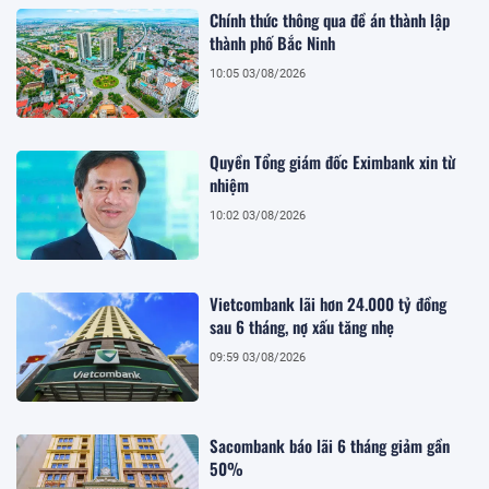
Chính thức thông qua đề án thành lập
thành phố Bắc Ninh
10:05 03/08/2026
Quyền Tổng giám đốc Eximbank xin từ
nhiệm
10:02 03/08/2026
Vietcombank lãi hơn 24.000 tỷ đồng
sau 6 tháng, nợ xấu tăng nhẹ
09:59 03/08/2026
Sacombank báo lãi 6 tháng giảm gần
50%