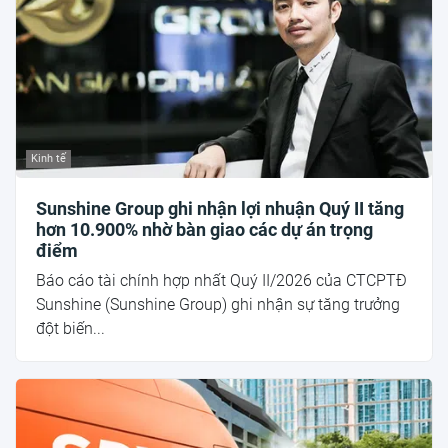
Kinh tế
Sunshine Group ghi nhận lợi nhuận Quý II tăng
hơn 10.900% nhờ bàn giao các dự án trọng
điểm
Báo cáo tài chính hợp nhất Quý II/2026 của CTCPTĐ
Sunshine (Sunshine Group) ghi nhận sự tăng trưởng
đột biến...