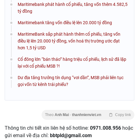
Maritimebank phát hành cổ phiếu, tăng vốn thêm 4.582,5
tỷ đồng
Maritimebank tăng vốn điều lệ lên 20.000 tỷ đồng
MaritimeBank sắp phát hành thêm cổ phiếu, tăng vốn
điều lệ lên 20.000 tỷ đồng, vốn hoá thị trường ước đạt
hơn 1,5 tỷ USD
Cổ đông lớn “bán tháo” hàng triệu cổ phiếu, lịch sử đã lặp
lại với cổ phiếu MSB ?!
Dư địa tăng trưởng tín dụng “vơi dần”, MSB phải liên tục
gọi vốn từ kênh trái phiếu?
Theo
Anh Mai
-
thanhnienviet.vn
Copy link
Thông tin chi tiết xin liên hệ số hotline:
0971.008.956
hoặc
gửi email về địa chỉ:
bbtpld@gmail.com