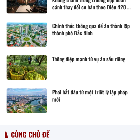
cảnh thay đổi cơ bản theo Điều 420 Bộ
luật Dân sự năm 2015
Chính thức thông qua đề án thành lập
thành phố Bắc Ninh
Thông điệp mạnh từ vụ án sầu riêng
Phải bắt đầu từ một triết lý lập pháp
mới
CÙNG CHỦ ĐỀ