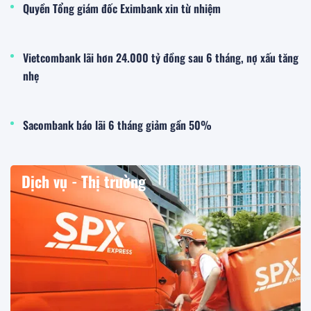
Quyền Tổng giám đốc Eximbank xin từ nhiệm
Vietcombank lãi hơn 24.000 tỷ đồng sau 6 tháng, nợ xấu tăng
nhẹ
Sacombank báo lãi 6 tháng giảm gần 50%
Dịch vụ - Thị trường