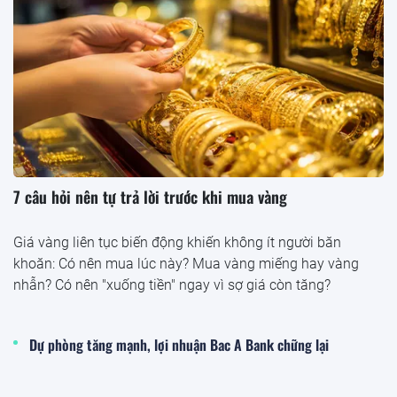
7 câu hỏi nên tự trả lời trước khi mua vàng
Giá vàng liên tục biến động khiến không ít người băn
khoăn: Có nên mua lúc này? Mua vàng miếng hay vàng
nhẫn? Có nên "xuống tiền" ngay vì sợ giá còn tăng?
Dự phòng tăng mạnh, lợi nhuận Bac A Bank chững lại