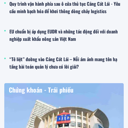
Quy trình vận hành phía sau ô cửa thủ tục Cảng Cát Lái - Yêu
cầu minh bạch hóa để khơi thông dòng chảy logistics
EU chuẩn bị áp dụng EUDR và những tác động đối với doanh
nghiệp xuất khẩu nông sản Việt Nam
“Tê liệt” đường vào Cảng Cát Lái – Nỗi ám ảnh mang tên hạ
tầng bài toán quản lý chưa có lời giải?
Chứng khoán - Trái phiếu