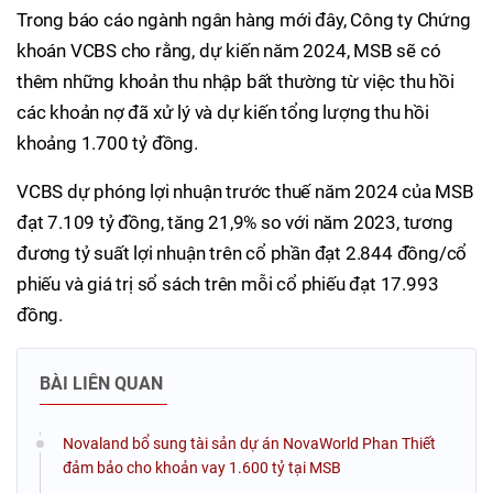
Trong báo cáo ngành ngân hàng mới đây, Công ty Chứng
khoán VCBS cho rằng, dự kiến năm 2024, MSB sẽ có
thêm những khoản thu nhập bất thường từ việc thu hồi
các khoản nợ đã xử lý và dự kiến tổng lượng thu hồi
khoảng 1.700 tỷ đồng.
VCBS dự phóng lợi nhuận trước thuế năm 2024 của MSB
đạt 7.109 tỷ đồng, tăng 21,9% so với năm 2023, tương
đương tỷ suất lợi nhuận trên cổ phần đạt 2.844 đồng/cổ
phiếu và giá trị sổ sách trên mỗi cổ phiếu đạt 17.993
đồng.
BÀI LIÊN QUAN
Novaland bổ sung tài sản dự án NovaWorld Phan Thiết
đảm bảo cho khoản vay 1.600 tỷ tại MSB