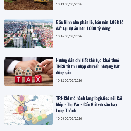
10:19 03/08/2026
Bắc Ninh cho phân lô, bán nền 1.068 lô
đất tại dự án hơn 1.000 tỷ đồng
10:16 03/08/2026
Hướng dẫn chi tiết thủ tục khai thuế
TNCN từ thu nhập chuyển nhượng bất
động sản
10:12 03/08/2026
TP.HCM mở hành lang logistics nối Cái
Mép - Thị Vải - Cần Giờ với sân bay
Long Thành
10:08 03/08/2026