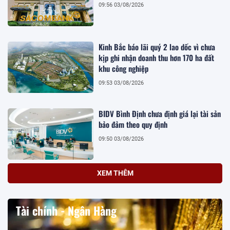
09:56 03/08/2026
Kinh Bắc báo lãi quý 2 lao dốc vì chưa
kịp ghi nhận doanh thu hơn 170 ha đất
khu công nghiệp
09:53 03/08/2026
BIDV Bình Định chưa định giá lại tài sản
bảo đảm theo quy định
09:50 03/08/2026
XEM THÊM
Tài chính - Ngân Hàng