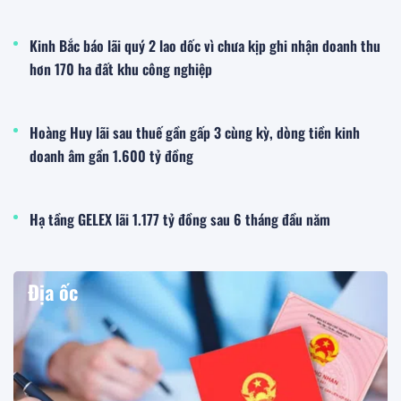
Kinh Bắc báo lãi quý 2 lao dốc vì chưa kịp ghi nhận doanh thu
hơn 170 ha đất khu công nghiệp
Hoàng Huy lãi sau thuế gần gấp 3 cùng kỳ, dòng tiền kinh
doanh âm gần 1.600 tỷ đồng
Hạ tầng GELEX lãi 1.177 tỷ đồng sau 6 tháng đầu năm
Địa ốc