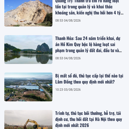
Quảng Trị: Thanh tra chỉ rõ hàng loạt
tồn tại trong quản lý và khai thác
khoáng sản, kiến nghị thu hồi hơn 4 tỷ
đồng
08:53 04/08/2026
Thanh Hóa: Sau 24 năm triển khai, dự
án Hồ Kim Quy bộc lộ hàng loạt sai
phạm trong quản lý đất đai, đầu tư và
quy hoạch
08:53 04/08/2026
Bị mất sổ đỏ, thủ tục cấp lại thế nào tại
Lâm Đồng theo quy định mới nhất?
10:23 03/08/2026
Trình tự, thủ tục bồi thường, hỗ trợ, tái
định cư, thu hồi đất tại Hà Nội theo quy
định mới nhất 2026