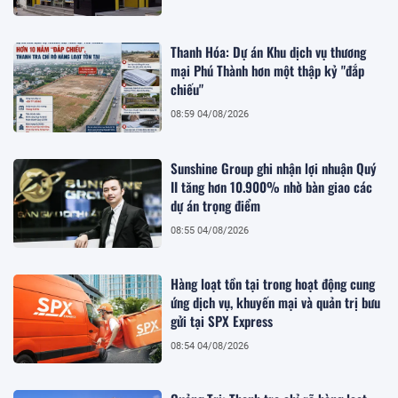
Thanh Hóa: Dự án Khu dịch vụ thương
mại Phú Thành hơn một thập kỷ "đắp
chiếu"
08:59 04/08/2026
Sunshine Group ghi nhận lợi nhuận Quý
II tăng hơn 10.900% nhờ bàn giao các
dự án trọng điểm
08:55 04/08/2026
Hàng loạt tồn tại trong hoạt động cung
ứng dịch vụ, khuyến mại và quản trị bưu
gửi tại SPX Express
08:54 04/08/2026