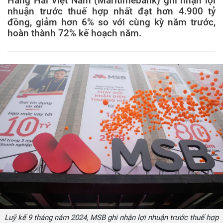
Hàng Hải Việt Nam (Maritimebank) ghi nhận lợi
nhuận trước thuế hợp nhất đạt hơn 4.900 tỷ
đồng, giảm hơn 6% so với cùng kỳ năm trước,
hoàn thành 72% kế hoạch năm.
Luỹ kế 9 tháng năm 2024, MSB ghi nhận lợi nhuận trước thuế hợp