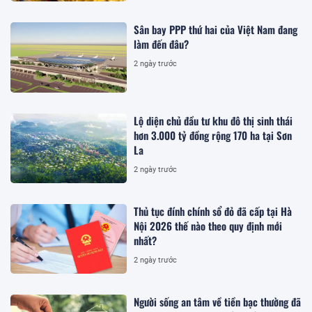
Sân bay PPP thứ hai của Việt Nam đang
làm đến đâu?
2 ngày trước
Lộ diện chủ đầu tư khu đô thị sinh thái
hơn 3.000 tỷ đồng rộng 170 ha tại Sơn
La
2 ngày trước
Thủ tục đính chính sổ đỏ đã cấp tại Hà
Nội 2026 thế nào theo quy định mới
nhất?
2 ngày trước
Người sống an tâm về tiền bạc thường đã