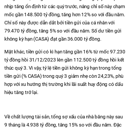
nhịp tăng ổn định từ các quý trước, nâng chỉ số này chạm
mốc gần 148.500 tỷ đồng, tăng hơn 12% so với đầu năm.
Chỉ số này được dẫn dắt bởi tiền gửi của cá nhân với
79.470 tỷ đồng, tăng 5% so với đầu năm. Số dư tiền gửi
không kỳ hạn (CASA) đạt gần 36.000 tỷ đồng.
Mặt khác, tiền gửi có kì hạn tăng gần 16% từ mốc 97.230
tỷ đồng hồi 31/12/2023 lên gần 112.500 tỷ đồng hồi kết
thúc quý 3. Vì vậy, tỷ lệ tiền gửi không kỳ hạn trong tổng
tiền gửi (% CASA) trong quý 3 giảm nhẹ còn 24,23%, phù
hợp với xu hướng thị trường khi lãi suất huy động có dấu
hiệu tăng trở lại.
Về chất lượng tài sản, tổng sợ xấu của nhà băng này sau
9 tháng là 4.938 tỷ đồng, tăng 15% so với đầu năm. Đặc