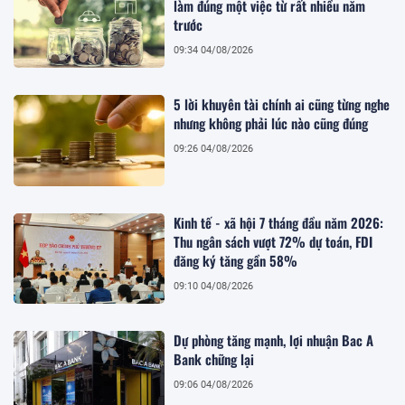
làm đúng một việc từ rất nhiều năm
trước
09:34 04/08/2026
5 lời khuyên tài chính ai cũng từng nghe
nhưng không phải lúc nào cũng đúng
09:26 04/08/2026
Kinh tế - xã hội 7 tháng đầu năm 2026:
Thu ngân sách vượt 72% dự toán, FDI
đăng ký tăng gần 58%
09:10 04/08/2026
Dự phòng tăng mạnh, lợi nhuận Bac A
Bank chững lại
09:06 04/08/2026