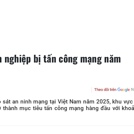
h nghiệp bị tấn công mạng năm
Theo dõi trên
 sát an ninh mạng tại Việt Nam năm 2025, khu vực
rở thành mục tiêu tấn công mạng hàng đầu với kho