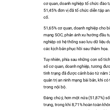
cơ quan, doanh nghiệp tổ chức đào 
51,45% đơn vị đã tổ chức diễn tập an
cố.
51,65% cơ quan, doanh nghiệp cho bi
mạng SOC, phản ánh xu hướng đầu tư 
nghiệp có hệ thống sao lưu dữ liệu 
các kịch bản phục hồi sau thảm họa.
Tuy nhiên, phía sau những con số tíc
số cơ quan, doanh nghiệp, tương đươ
tình trạng đã được cảnh báo từ năm 2
quản trị an ninh mạng bài bản, khi có
trong nội bộ.
Đáng chú ý, hơn một nửa (51,87%) s
trung, trong khi 8,71% hoàn toàn khô