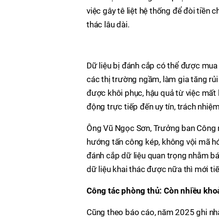
việc gây tê liệt hệ thống để đòi tiền c
thác lâu dài.
Dữ liệu bị đánh cắp có thể được mua
các thị trường ngầm, làm gia tăng rủ
được khôi phục, hậu quả từ việc mất k
động trực tiếp đến uy tín, trách nhiệm
Ông Vũ Ngọc Sơn, Trưởng ban Công ng
hướng tấn công kép, không vội mã hó
đánh cắp dữ liệu quan trọng nhằm bán
dữ liệu khai thác được nữa thì mới ti
Công tác phòng thủ: Còn nhiều kho
Cũng theo báo cáo, năm 2025 ghi nhậ