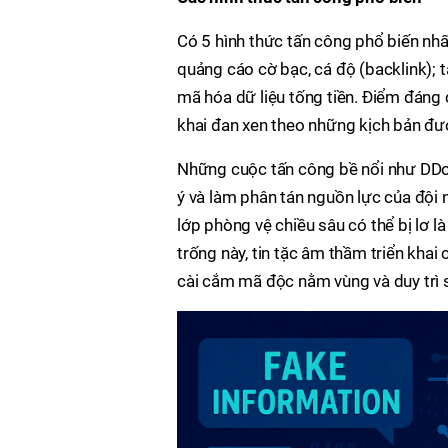
Có 5 hình thức tấn công phổ biến nhấ
quảng cáo cờ bạc, cá độ (backlink); 
mã hóa dữ liệu tống tiền. Điểm đáng c
khai đan xen theo những kịch bản đượ
Những cuộc tấn công bề nổi như DDo
ý và làm phân tán nguồn lực của đội 
lớp phòng vệ chiều sâu có thể bị lơ 
trống này, tin tặc âm thầm triển khai
cài cắm mã độc nằm vùng và duy trì s