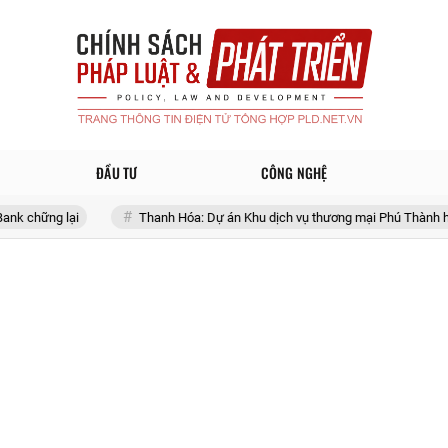
ĐẦU TƯ
CÔNG NGHỆ
Thanh Hóa: Dự án Khu dịch vụ thương mại Phú Thành hơn một thập k