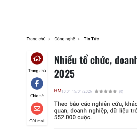
Trang chủ
Công nghệ
Tin Tức
Nhiều tổ chức, doan
2025
Trang chủ
HM
10:01 15/01/2026
(0)
Chia sẻ
Theo báo cáo nghiên cứu, khảo
quan, doanh nghiệp, dữ liệu t
552.000 cuộc.
Gửi mail