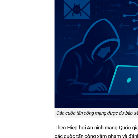
Các cuộc tấn công mạng được dự báo sẽ n
Theo Hiệp hội An ninh mạng Quốc gia
các cuộc tấn công xâm phạm và đánh c