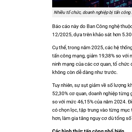
Nhiều tổ chức, doanh nghiệp bị tấn côn
Báo cáo này do Ban Công nghệ thuộc 
12/2025, dựa trên khảo sát hơn 5.300
Cụ thể, trong năm 2025, các hệ thốn
tấn công mạng, giảm 19,38% so với n
ninh mạng của các cơ quan, tổ chức đ
không còn dễ dàng như trước.
Tuy nhiên, sự sụt giảm về số lượng k
52,30% cơ quan, doanh nghiệp từng g
so với mức 46,15% của năm 2024. Điề
có chọn lọc, tập trung vào từng mục t
hơn, làm gia tăng nguy cơ dù tổng số
Các hình thức tấn công phổ biến