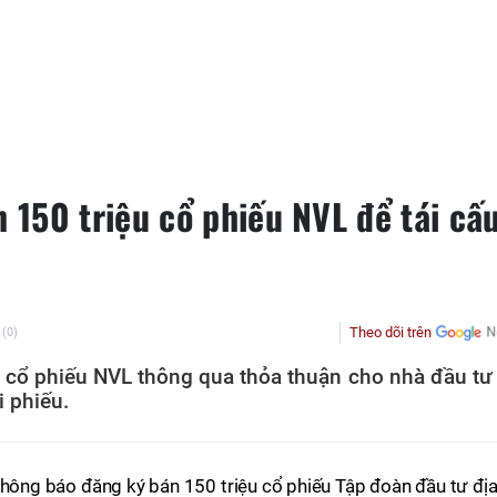
150 triệu cổ phiếu NVL để tái cấ
Theo dõi trên
(0)
cổ phiếu NVL thông qua thỏa thuận cho nhà đầu tư
i phiếu.
hông báo đăng ký bán 150 triệu cổ phiếu Tập đoàn đầu tư đị