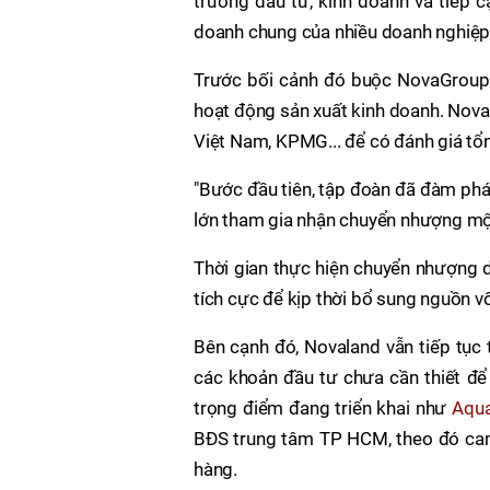
trường đầu tư, kinh doanh và tiếp c
doanh chung của nhiều doanh nghiệp 
Trước bối cảnh đó buộc NovaGroup 
hoạt động sản xuất kinh doanh. Nova
Việt Nam, KPMG... để có đánh giá tổng
"Bước đầu tiên, tập đoàn đã đàm phán
lớn tham gia nhận chuyển nhượng một
Thời gian thực hiện chuyển nhượng d
tích cực để kịp thời bổ sung nguồn vố
Bên cạnh đó, Novaland vẫn tiếp tục 
các khoản đầu tư chưa cần thiết để 
trọng điểm đang triển khai như
Aqua
BĐS trung tâm TP HCM, theo đó cam
hàng.