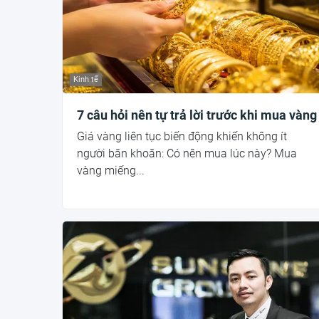
Kinh tế
7 câu hỏi nên tự trả lời trước khi mua vàng
Giá vàng liên tục biến động khiến không ít
người băn khoăn: Có nên mua lúc này? Mua
vàng miếng...