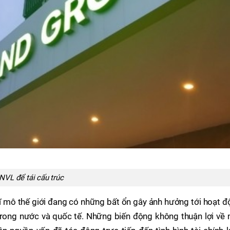
NVL để tái cấu trúc
 vĩ mô thế giới đang có những bất ổn gây ảnh hưởng tới hoạt 
trong nước và quốc tế. Những biến động không thuận lợi về 