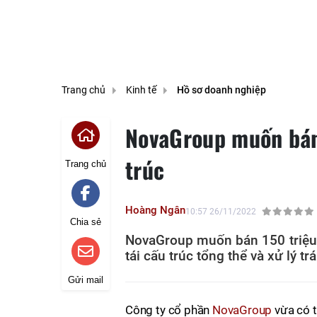
Trang chủ
Kinh tế
Hồ sơ doanh nghiệp
NovaGroup muốn bán 
trúc
Trang chủ
Hoàng Ngân
10:57 26/11/2022
Chia sẻ
NovaGroup muốn bán 150 triệu 
tái cấu trúc tổng thể và xử lý trá
Gửi mail
Công ty cổ phần
NovaGroup
vừa có t