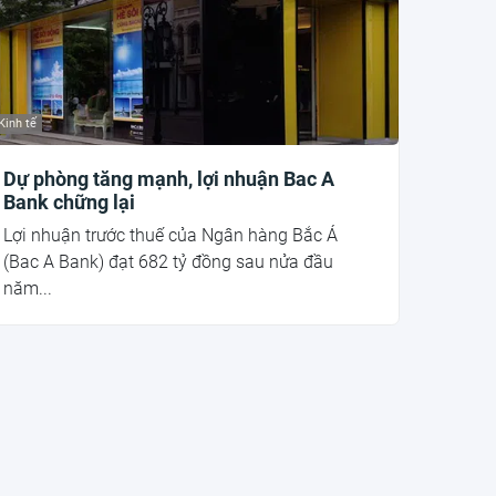
Kinh tế
Dự phòng tăng mạnh, lợi nhuận Bac A
Bank chững lại
Lợi nhuận trước thuế của Ngân hàng Bắc Á
(Bac A Bank) đạt 682 tỷ đồng sau nửa đầu
năm...