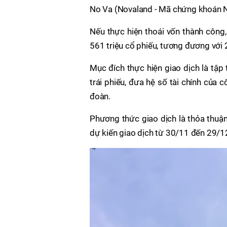
No Va (Novaland - Mã chứng khoán N
Nếu thực hiện thoái vốn thành côn
561 triệu cổ phiếu, tương đương với 
Mục đích thực hiện giao dịch là tập
trái phiếu, đưa hệ số tài chính của 
đoàn.
Phương thức giao dịch là thỏa thuận
dự kiến giao dịch từ 30/11 đến 29/1