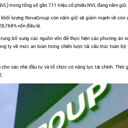
VL) trong tổng số gần 711 triệu cổ phiếu NVL đang nắm giữ.
g, khối lượng NovaGroup còn nắm giữ sẽ giảm mạnh về còn 
28,768% vốn điều lệ.
 trung bổ sung các nguồn vốn để thực hiện các phương án xử
công ty về mức an toàn trong chiến lược tái cấu trúc toàn bộ
 cho các nhà đầu tư và tổ chức có năng lực tài chính. Thời 
2.