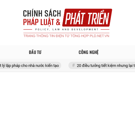
ĐẦU TƯ
CÔNG NGHỆ
 cho nhà nước kiến tạo
20 điều tưởng tiết kiệm nhưng lại tốn đống tiền