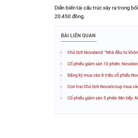
Diễn biến tái cấu trúc xảy ra trong b
20.450 đồng.
BÀI LIÊN QUAN
Chủ tịch Novaland: “Nhà đầu tư không
Cổ phiếu giảm sàn 10 phiên, Novaland 
Đăng ký mua vào 8 triệu cổ phiếu No
Con trai Chủ tịch NovaGroup mua vào
Cổ phiếu giảm sàn 5 phiên liên tiếp: 