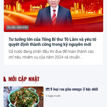
Tư vấn - Bàn tròn
Tư tưởng lớn của Tổng Bí thư Tô Lâm và yếu tố
quyết định thành công trong kỷ nguyên mới
Cả nước đang phấn đấu thi đua để hoàn thành các
chỉ tiêu, nhiệm vụ của năm 2024 và chuẩn...
MỚI CẬP NHẬT
9 loại rau giàu omega-3 bậc nhất
2 ngày trước