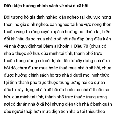
Điều kiện hưởng chính sách về nhà ở xã hội
Đối tượng hộ gia đình nghèo, cận nghèo tại khu vực nông
thôn; hộ gia đình nghèo, cận nghèo tại khu vực nông thôn
thuộc vùng thường xuyên bị ảnh hưởng bởi thiên tai, biến
đổi khí hậu được mua nhà ở xã hội nếu đáp ứng điều kiện
về nhà ở quy định tại Điểm a Khoản 1 Điều 78 (chưa có
nhà ở thuộc sở hữu của mình tại tỉnh, thành phố trực
thuộc trung ương nơi có dự án đầu tư xây dựng nhà ở xã
hội đó, chưa được mua hoặc thuê mua nhà ở xã hội, chưa
được hưởng chính sách hỗ trợ nhà ở dưới mọi hình thức
tại tỉnh, thành phố trực thuộc trung ương nơi có dự án
đầu tư xây dựng nhà ở xã hội đó hoặc có nhà ở thuộc sở
hữu của mình tại tỉnh, thành phố trực thuộc trung ương
nơi có dự án nhà ở xã hội nhưng diện tích nhà ở bình quân
đầu người thấp hơn mức diện tích nhà ở tối thiểu theo