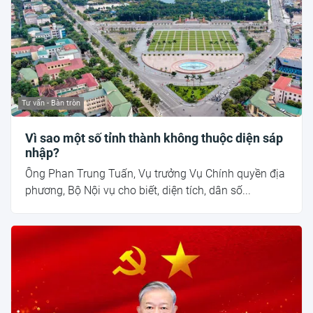
Tư vấn - Bàn tròn
Vì sao một số tỉnh thành không thuộc diện sáp
nhập?
Ông Phan Trung Tuấn, Vụ trưởng Vụ Chính quyền địa
phương, Bộ Nội vụ cho biết, diện tích, dân số...