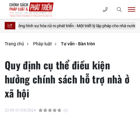
g hình sự hóa rủi ro phát triển - Một triết lý lập pháp cho nhà nước kiến tạo
Trang chủ
Pháp luật
Tư vấn - Bàn tròn
Quy định cụ thể điều kiện
hưởng chính sách hỗ trợ nhà ở
xã hội
22:09 01/04/2024
(0)