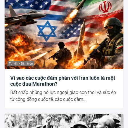
Tư vấn - Bàn tròn
Vì sao các cuộc đàm phán với Iran luôn là một
cuộc đua Marathon?
Bất chấp những nỗ lực ngoại giao con thoi và sức ép
từ cộng đồng quốc tế, các cuộc đàm...