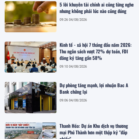
5 lời khuyên tài chính ai cũng từng nghe
nhưng không phải lúc nào cũng đúng
09:26 04/08/2026
Kinh tế - xã hội 7 tháng đầu năm 2026:
Thu ngân sách vượt 72% dự toán, FDI
đăng ký tăng gần 58%
09:10 04/08/2026
Dự phòng tăng mạnh, lợi nhuận Bac A
Bank chững lại
09:06 04/08/2026
Thanh Hóa: Dự án Khu dịch vụ thương
mại Phú Thành hơn một thập kỷ "đắp
chiếu"