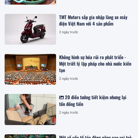
TMT Motors sắp gia nhập làng xe máy
điện Việt Nam với 4 sản phẩm
2 ngày trước
Không hình sự hóa rủi ro phát triển -
Một triết lý lập pháp cho nhà nước kiến
tạo
2 ngày trước
20 điều tưởng tiết kiệm nhưng lại
tốn đống tiền
2 ngày trước
Một số yếu tố tác động nâng cao vai trò