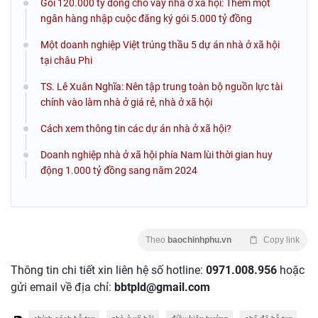
Gói 120.000 tỷ đồng cho vay nhà ở xã hội: Thêm một
ngân hàng nhập cuộc đăng ký gói 5.000 tỷ đồng
Một doanh nghiệp Việt trúng thầu 5 dự án nhà ở xã hội
tại châu Phi
TS. Lê Xuân Nghĩa: Nên tập trung toàn bộ nguồn lực tài
chính vào làm nhà ở giá rẻ, nhà ở xã hội
Cách xem thông tin các dự án nhà ở xã hội?
Doanh nghiệp nhà ở xã hội phía Nam lùi thời gian huy
động 1.000 tỷ đồng sang năm 2024
Theo
baochinhphu.vn
Copy link
Thông tin chi tiết xin liên hệ số hotline:
0971.008.956
hoặc
gửi email về địa chỉ:
bbtpld@gmail.com