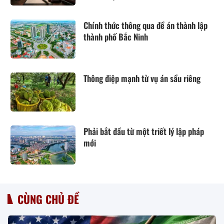
luật Dân sự năm 2015
Chính thức thông qua đề án thành lập
thành phố Bắc Ninh
Thông điệp mạnh từ vụ án sầu riêng
Phải bắt đầu từ một triết lý lập pháp
mới
CÙNG CHỦ ĐỀ