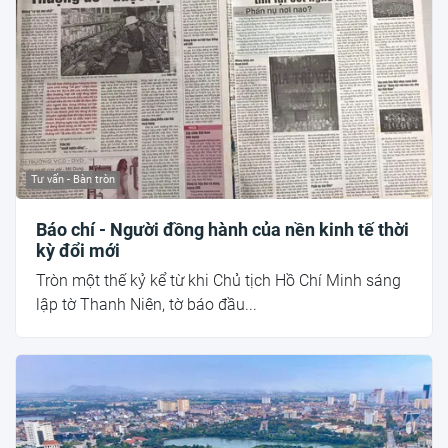
Tư vấn - Bàn tròn
Báo chí - Người đồng hành của nền kinh tế thời
kỳ đổi mới
Tròn một thế kỷ kể từ khi Chủ tịch Hồ Chí Minh sáng
lập tờ Thanh Niên, tờ báo đầu...