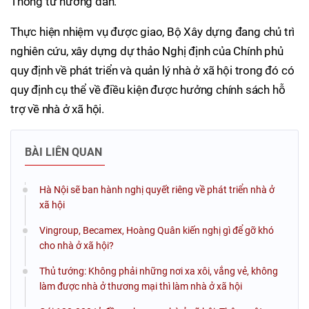
Thông tư hướng dẫn.
Thực hiện nhiệm vụ được giao, Bộ Xây dựng đang chủ trì
nghiên cứu, xây dựng dự thảo Nghị định của Chính phủ
quy định về phát triển và quản lý nhà ở xã hội trong đó có
quy định cụ thể về điều kiện được hưởng chính sách hỗ
trợ về nhà ở xã hội.
BÀI LIÊN QUAN
Hà Nội sẽ ban hành nghị quyết riêng về phát triển nhà ở
xã hội
Vingroup, Becamex, Hoàng Quân kiến nghị gì để gỡ khó
cho nhà ở xã hội?
Thủ tướng: Không phải những nơi xa xôi, vắng vẻ, không
làm được nhà ở thương mại thì làm nhà ở xã hội