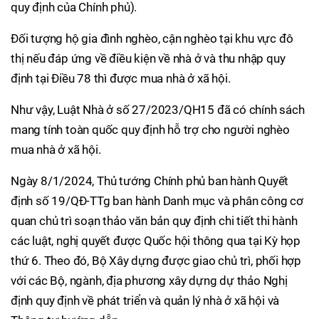
quy định của Chính phủ).
Đối tượng hộ gia đình nghèo, cận nghèo tại khu vực đô
thị nếu đáp ứng về điều kiện về nhà ở và thu nhập quy
định tại Điều 78 thì được mua nhà ở xã hội.
Như vậy, Luật Nhà ở số 27/2023/QH15 đã có chính sách
mang tính toàn quốc quy định hỗ trợ cho người nghèo
mua nhà ở xã hội.
Ngày 8/1/2024, Thủ tướng Chính phủ ban hành Quyết
định số 19/QĐ-TTg ban hành Danh mục và phân công cơ
quan chủ trì soạn thảo văn bản quy định chi tiết thi hành
các luật, nghị quyết được Quốc hội thông qua tại Kỳ họp
thứ 6. Theo đó, Bộ Xây dựng được giao chủ trì, phối hợp
với các Bộ, ngành, địa phương xây dựng dự thảo Nghị
định quy định về phát triển và quản lý nhà ở xã hội và