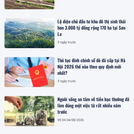
Lộ diện chủ đầu tư khu đô thị sinh thái
hơn 3.000 tỷ đồng rộng 170 ha tại Sơn
La
3 ngày trước
Thủ tục đính chính sổ đỏ đã cấp tại Hà
Nội 2026 thế nào theo quy định mới
nhất?
3 ngày trước
Người sống an tâm về tiền bạc thường đã
làm đúng một việc từ rất nhiều năm
trước
09:34 04/08/2026