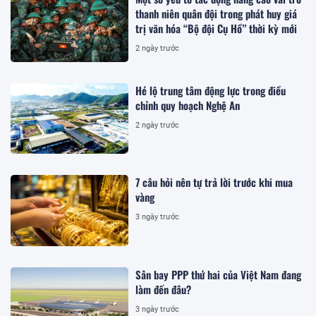
thanh niên quân đội trong phát huy giá
trị văn hóa “Bộ đội Cụ Hồ” thời kỳ mới
2 ngày trước
Hé lộ trung tâm động lực trong điều
chỉnh quy hoạch Nghệ An
2 ngày trước
7 câu hỏi nên tự trả lời trước khi mua
vàng
3 ngày trước
Sân bay PPP thứ hai của Việt Nam đang
làm đến đâu?
3 ngày trước