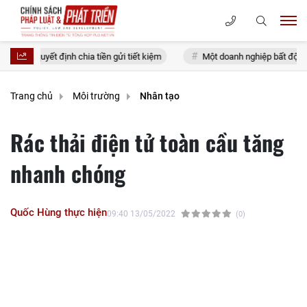
h chia tiền gửi tiết kiệm
Một doanh nghiệp bất động sản lãi quý 2 giả
Trang chủ
Môi trường
Nhân tạo
Rác thải điện tử toàn cầu tăng
nhanh chóng
Quốc Hùng thực hiện
09:40 13/05/2022
(0)