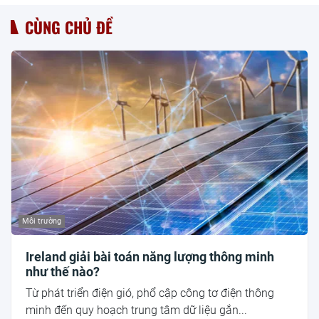
CÙNG CHỦ ĐỀ
Môi trường
Ireland giải bài toán năng lượng thông minh
như thế nào?
Từ phát triển điện gió, phổ cập công tơ điện thông
minh đến quy hoạch trung tâm dữ liệu gắn...