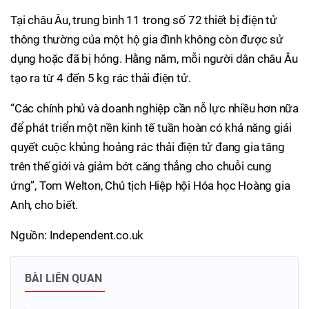
Tại châu Âu, trung bình 11 trong số 72 thiết bị điện tử
thông thường của một hộ gia đình không còn được sử
dụng hoặc đã bị hỏng. Hằng năm, mỗi người dân châu Âu
tạo ra từ 4 đến 5 kg rác thải điện tử.
“Các chính phủ và doanh nghiệp cần nỗ lực nhiều hơn nữa
để phát triển một nền kinh tế tuần hoàn có khả năng giải
quyết cuộc khủng hoảng rác thải điện tử đang gia tăng
trên thế giới và giảm bớt căng thẳng cho chuỗi cung
ứng”, Tom Welton, Chủ tịch Hiệp hội Hóa học Hoàng gia
Anh, cho biết.
Nguồn: Independent.co.uk
BÀI LIÊN QUAN