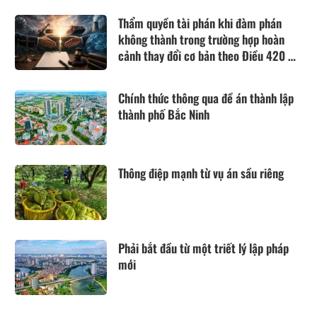
Thẩm quyền tài phán khi đàm phán
không thành trong trường hợp hoàn
cảnh thay đổi cơ bản theo Điều 420 Bộ
luật Dân sự năm 2015
Chính thức thông qua đề án thành lập
thành phố Bắc Ninh
Thông điệp mạnh từ vụ án sầu riêng
Phải bắt đầu từ một triết lý lập pháp
mới