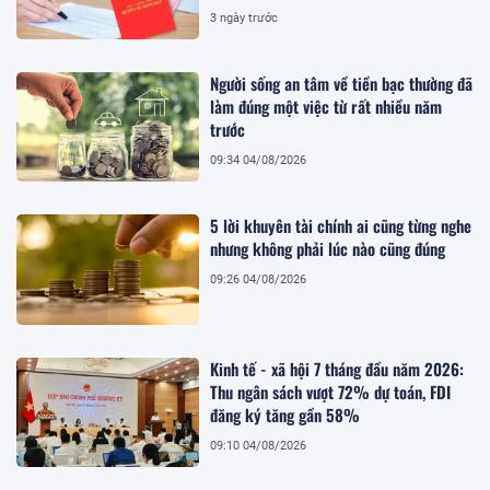
3 ngày trước
Người sống an tâm về tiền bạc thường đã
làm đúng một việc từ rất nhiều năm
trước
09:34 04/08/2026
5 lời khuyên tài chính ai cũng từng nghe
nhưng không phải lúc nào cũng đúng
09:26 04/08/2026
Kinh tế - xã hội 7 tháng đầu năm 2026:
Thu ngân sách vượt 72% dự toán, FDI
đăng ký tăng gần 58%
09:10 04/08/2026