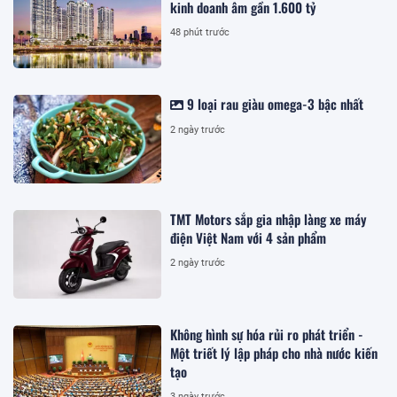
kinh doanh âm gần 1.600 tỷ
48 phút trước
9 loại rau giàu omega-3 bậc nhất
2 ngày trước
TMT Motors sắp gia nhập làng xe máy
điện Việt Nam với 4 sản phẩm
2 ngày trước
Không hình sự hóa rủi ro phát triển -
Một triết lý lập pháp cho nhà nước kiến
tạo
3 ngày trước