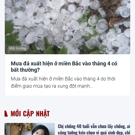
Môi trường
Mưa đá xuất hiện ở miền Bắc vào tháng 4 có
bất thường?
Mưa đá xuất hiện ở miền Bắc vào tháng 4 do thời
điểm giao mùa tạo ra xung đột mạnh...
MỚI CẬP NHẬT
Chị chồng 40 tuổi vẫn chưa lấy chồng, ai
cũng tưởng kén chọn vì quá xinh đẹp, chỉ