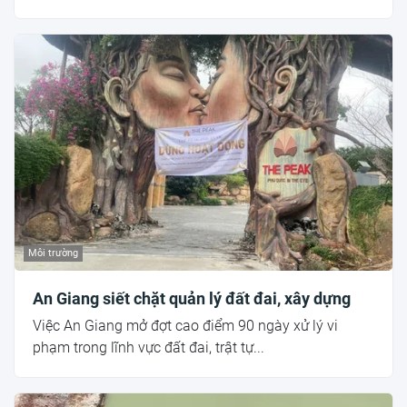
Môi trường
An Giang siết chặt quản lý đất đai, xây dựng
Việc An Giang mở đợt cao điểm 90 ngày xử lý vi
phạm trong lĩnh vực đất đai, trật tự...