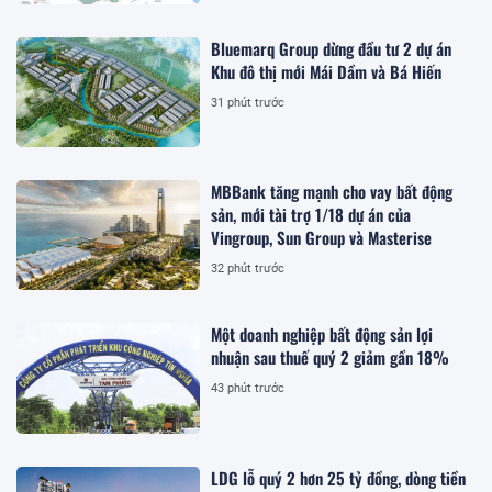
Bluemarq Group dừng đầu tư 2 dự án
Khu đô thị mới Mái Dầm và Bá Hiến
31 phút trước
MBBank tăng mạnh cho vay bất động
sản, mới tài trợ 1/18 dự án của
Vingroup, Sun Group và Masterise
32 phút trước
Một doanh nghiệp bất động sản lợi
nhuận sau thuế quý 2 giảm gần 18%
43 phút trước
LDG lỗ quý 2 hơn 25 tỷ đồng, dòng tiền