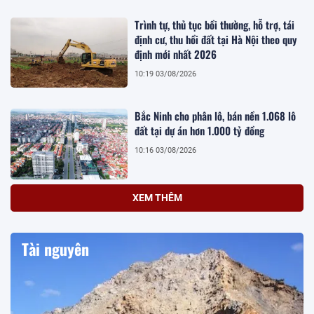
Trình tự, thủ tục bồi thường, hỗ trợ, tái
định cư, thu hồi đất tại Hà Nội theo quy
định mới nhất 2026
10:19 03/08/2026
Bắc Ninh cho phân lô, bán nền 1.068 lô
đất tại dự án hơn 1.000 tỷ đồng
10:16 03/08/2026
XEM THÊM
Tài nguyên