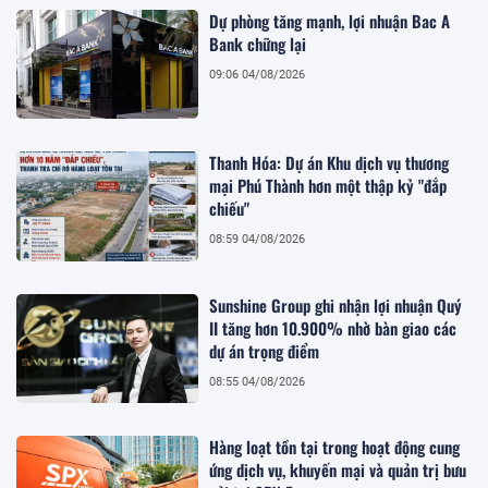
Dự phòng tăng mạnh, lợi nhuận Bac A
Bank chững lại
09:06 04/08/2026
Thanh Hóa: Dự án Khu dịch vụ thương
mại Phú Thành hơn một thập kỷ "đắp
chiếu"
08:59 04/08/2026
Sunshine Group ghi nhận lợi nhuận Quý
II tăng hơn 10.900% nhờ bàn giao các
dự án trọng điểm
08:55 04/08/2026
Hàng loạt tồn tại trong hoạt động cung
ứng dịch vụ, khuyến mại và quản trị bưu