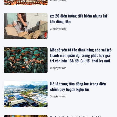
20 điều tưởng tiết kiệm nhưng lại
tốn đống tiền
3 ngày trước
Một số yếu tố tác động nâng cao vai trò
thanh niên quân đội trong phát huy giá
trị văn hóa “Bộ đội Cụ Hồ” thời kỳ mới
3 ngày trước
Hé lộ trung tâm động lực trong điều
chỉnh quy hoạch Nghệ An
3 ngày trước