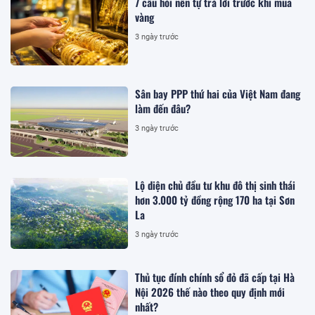
7 câu hỏi nên tự trả lời trước khi mua
vàng
3 ngày trước
Sân bay PPP thứ hai của Việt Nam đang
làm đến đâu?
3 ngày trước
Lộ diện chủ đầu tư khu đô thị sinh thái
hơn 3.000 tỷ đồng rộng 170 ha tại Sơn
La
3 ngày trước
Thủ tục đính chính sổ đỏ đã cấp tại Hà
Nội 2026 thế nào theo quy định mới
nhất?