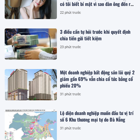
có tôi biết bí mật vì sao đàn ông đến rồi
đi
22 phút trước
3 điều cần tự hỏi trước khi quyết định
chia tiền gửi tiết kiệm
23 phút trước
Một doanh nghiệp bất động sản lãi quý 2
giảm gần 69% vẫn chia cổ tức bằng cổ
phiếu 20%
31 phút trước
Lộ diện doanh nghiệp muốn đầu tư vị trí
số 6 Khu thương mại tự do Đà Nẵng
31 phút trước