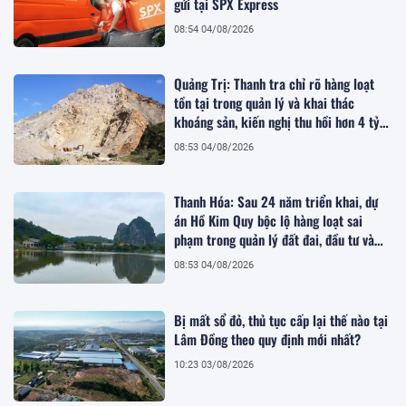
gửi tại SPX Express
08:54 04/08/2026
Quảng Trị: Thanh tra chỉ rõ hàng loạt
tồn tại trong quản lý và khai thác
khoáng sản, kiến nghị thu hồi hơn 4 tỷ
đồng
08:53 04/08/2026
Thanh Hóa: Sau 24 năm triển khai, dự
án Hồ Kim Quy bộc lộ hàng loạt sai
phạm trong quản lý đất đai, đầu tư và
quy hoạch
08:53 04/08/2026
Bị mất sổ đỏ, thủ tục cấp lại thế nào tại
Lâm Đồng theo quy định mới nhất?
10:23 03/08/2026