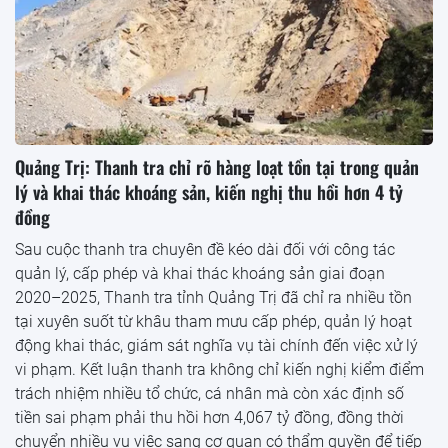
Quảng Trị: Thanh tra chỉ rõ hàng loạt tồn tại trong quản
lý và khai thác khoáng sản, kiến nghị thu hồi hơn 4 tỷ
đồng
Sau cuộc thanh tra chuyên đề kéo dài đối với công tác
quản lý, cấp phép và khai thác khoáng sản giai đoạn
2020–2025, Thanh tra tỉnh Quảng Trị đã chỉ ra nhiều tồn
tại xuyên suốt từ khâu tham mưu cấp phép, quản lý hoạt
động khai thác, giám sát nghĩa vụ tài chính đến việc xử lý
vi phạm. Kết luận thanh tra không chỉ kiến nghị kiểm điểm
trách nhiệm nhiều tổ chức, cá nhân mà còn xác định số
tiền sai phạm phải thu hồi hơn 4,067 tỷ đồng, đồng thời
chuyển nhiều vụ việc sang cơ quan có thẩm quyền để tiếp