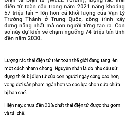
Điện và Điện tử (WEEE Forum), lượng rác thải
điện tử toàn cầu trong năm 2021 nặng khoảng
57 triệu tấn – lớn hơn cả khối lượng của Vạn Lý
Trường Thành ở Trung Quốc, công trình xây
dựng nặng nhất mà con người từng tạo ra. Con
số này dự kiến sẽ chạm ngưỡng 74 triệu tấn tính
đến năm 2030.
Lượng rác thải điện tử trên toàn thế giới đang tăng lên
một cách nhanh chóng. Nguyên nhân là do nhu cầu sử
dụng thiết bị điện tử của con người ngày càng cao hơn,
vòng đời sản phẩm ngắn hơn và các lựa chọn sửa chữa
bị hạn chế.
Hiện nay, chưa đến 20% chất thải điện tử được thu gom
và tái chế.