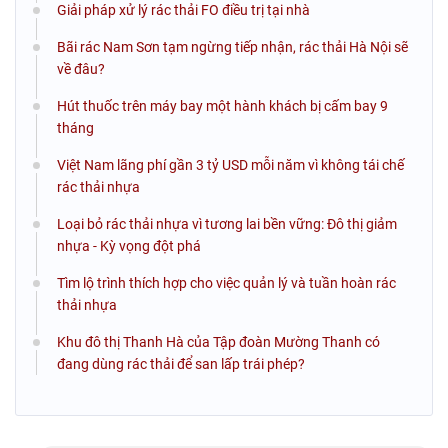
Giải pháp xử lý rác thải FO điều trị tại nhà
Bãi rác Nam Sơn tạm ngừng tiếp nhận, rác thải Hà Nội sẽ
về đâu?
Hút thuốc trên máy bay một hành khách bị cấm bay 9
tháng
Việt Nam lãng phí gần 3 tỷ USD mỗi năm vì không tái chế
rác thải nhựa
Loại bỏ rác thải nhựa vì tương lai bền vững: Đô thị giảm
nhựa - Kỳ vọng đột phá
Tìm lộ trình thích hợp cho việc quản lý và tuần hoàn rác
thải nhựa
Khu đô thị Thanh Hà của Tập đoàn Mường Thanh có
đang dùng rác thải để san lấp trái phép?