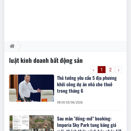
luật kinh doanh bất động sản
‹
1
2
›
Thủ tướng yêu cầu 5 địa phương
khởi công dự án nhà cho thuê
trong tháng 6
08:05 03/06/2026
Sau màn "đóng-mở" booking:
Imperia Sky Park tung bảng giá