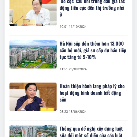
'Bỏ cọc' sau khi trúng đấu giá tác
động tiêu cực đến thị trường nhà
ở
10:01 11/10/2024
Hà Nội sắp đón thêm hơn 13.000
căn hộ mới, giá sơ cấp dự báo tiếp
tục tăng từ 5-10%
11:51 25/09/2024
Hoàn thiện hành lang pháp lý cho
hoạt động kinh doanh bất động
sản
08:23 18/06/2024
Thông qua đề nghị xây dựng luật
sửa đổi một số điều của các luật