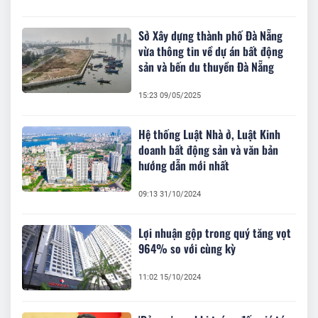
Sở Xây dựng thành phố Đà Nẵng
vừa thông tin về dự án bất động
sản và bến du thuyền Đà Nẵng
15:23 09/05/2025
Hệ thống Luật Nhà ở, Luật Kinh
doanh bất động sản và văn bản
hướng dẫn mới nhất
09:13 31/10/2024
Lợi nhuận gộp trong quý tăng vọt
964% so với cùng kỳ
11:02 15/10/2024