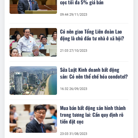
cọc tối đa 5% giá bán
09:44 29/11/2023
Có nên giao Tổng Liên đoàn Lao
động là chủ đầu tư nhà ở xã hội?
21:03 27/10/2023
Sửa Luật Kinh doanh bất động
sản: Có nên thể chế hóa condotel?
16:32 26/09/2023
Mua bán bất động sản hình thành
trong tương lai: Cần quy định rõ
tiền đặt cọc
23:03 31/08/2023