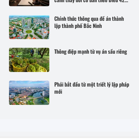
Bộ luật Dân sự năm 2015
Chính thức thông qua đề án thành
lập thành phố Bắc Ninh
Thông điệp mạnh từ vụ án sầu riêng
Phải bắt đầu từ một triết lý lập pháp
mới