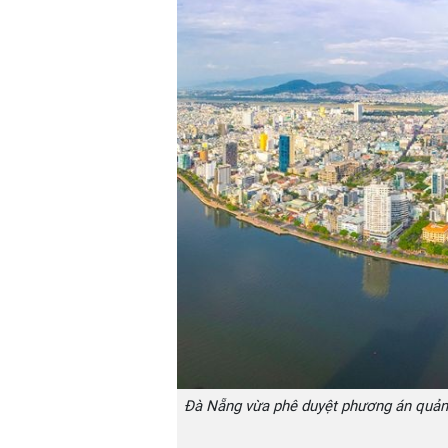
Đà Nẵng vừa phê duyệt phương án quản l