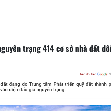
nguyên trạng 414 cơ sở nhà đất dô
Theo dõi trên
 đất đang do Trung tâm Phát triển quỹ đất thành 
vào diện đấu giá nguyên trạng.