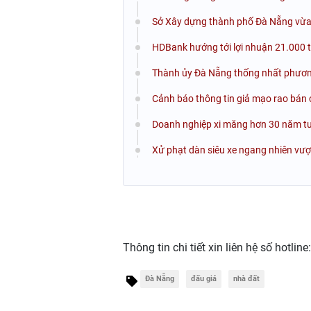
Sở Xây dựng thành phố Đà Nẵng vừa 
HDBank hướng tới lợi nhuận 21.000 t
Thành ủy Đà Nẵng thống nhất phương
Cảnh báo thông tin giả mạo rao bán 
Doanh nghiệp xi măng hơn 30 năm tuổ
Xử phạt dàn siêu xe ngang nhiên vư
Thông tin chi tiết xin liên hệ số hotline
Đà Nẵng
đấu giá
nhà đất