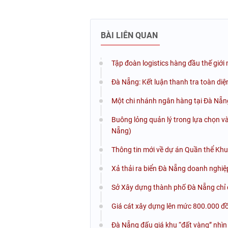
BÀI LIÊN QUAN
Tập đoàn logistics hàng đầu thế giớ
Đà Nẵng: Kết luận thanh tra toàn diện
Một chi nhánh ngân hàng tại Đà Nẵng
Buông lỏng quản lý trong lựa chọn và
Nẵng)
Thông tin mới về dự án Quần thể Khu d
Xả thải ra biển Đà Nẵng doanh nghiệp
Sở Xây dựng thành phố Đà Nẵng chỉ đ
Giá cát xây dựng lên mức 800.000 đ
Đà Nẵng đấu giá khu “đất vàng” nhìn