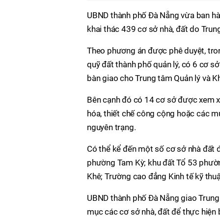
UBND thành phố Đà Nẵng vừa ban hà
khai thác 439 cơ sở nhà, đất do Trung
Theo phương án được phê duyệt, tron
quỹ đất thành phố quản lý, có 6 cơ s
bàn giao cho Trung tâm Quản lý và Kh
Bên cạnh đó có 14 cơ sở được xem xét
hóa, thiết chế công cộng hoặc các mụ
nguyên trạng.
Có thể kể đến một số cơ sở nhà đất 
phường Tam Kỳ; khu đất Tổ 53 phườ
Khê; Trường cao đẳng Kinh tế kỹ thu
UBND thành phố Đà Nẵng giao Trung tâ
mục các cơ sở nhà, đất để thực hiện 