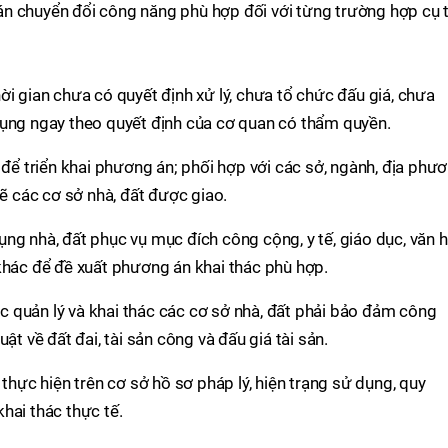
n chuyển đổi công năng phù hợp đối với từng trường hợp cụ t
ời gian chưa có quyết định xử lý, chưa tổ chức đấu giá, chưa
dụng ngay theo quyết định của cơ quan có thẩm quyền.
 để triển khai phương án; phối hợp với các sở, ngành, địa phư
hẽ các cơ sở nhà, đất được giao.
ng nhà, đất phục vụ mục đích công cộng, y tế, giáo dục, văn h
khác để đề xuất phương án khai thác phù hợp.
 quản lý và khai thác các cơ sở nhà, đất phải bảo đảm công
ật về đất đai, tài sản công và đấu giá tài sản.
 thực hiện trên cơ sở hồ sơ pháp lý, hiện trạng sử dụng, quy
hai thác thực tế.