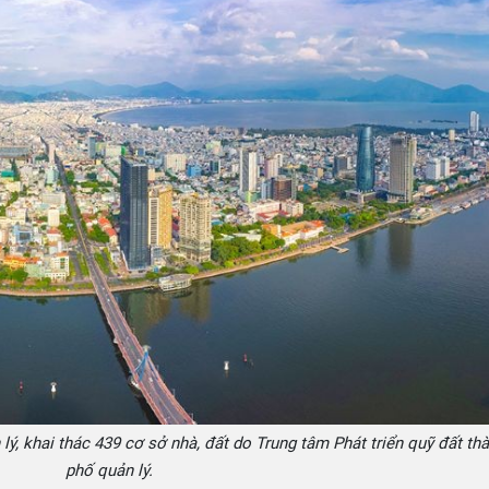
ý, khai thác 439 cơ sở nhà, đất do Trung tâm Phát triển quỹ đất th
phố quản lý.