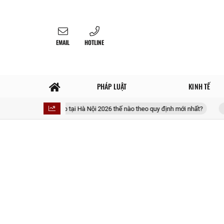
EMAIL
HOTLINE
PHÁP LUẬT
KINH TẾ
 đỏ đã cấp tại Hà Nội 2026 thế nào theo quy định mới nhất?
Người sống