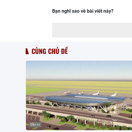
Bạn nghĩ sao về bài viết này?
CÙNG CHỦ ĐỀ
Đầu tư