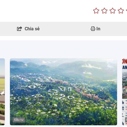
Chia sẻ
In
Đầu tư