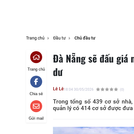
Trang chủ
Đầu tư
Chủ đầu tư
Đà Nẵng sẽ đấu giá 
dư
Trang chủ
Lê Lê
18:04 30/05/2026
(0)
Chia sẻ
Trong tổng số 439 cơ sở nhà,
quản lý có 414 cơ sở được đưa 
Gửi mail