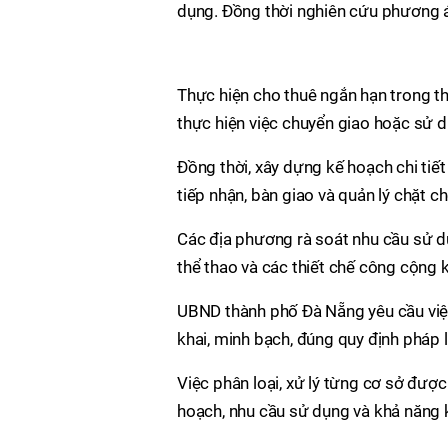
dụng. Đồng thời nghiên cứu phương á
Thực hiện cho thuê ngắn hạn trong th
thực hiện việc chuyển giao hoặc sử 
Đồng thời, xây dựng kế hoạch chi tiết
tiếp nhận, bàn giao và quản lý chặt c
Các địa phương rà soát nhu cầu sử dụ
thể thao và các thiết chế công cộng 
UBND thành phố Đà Nẵng yêu cầu việc
khai, minh bạch, đúng quy định pháp lu
Việc phân loại, xử lý từng cơ sở được
hoạch, nhu cầu sử dụng và khả năng k