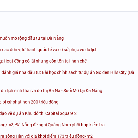
i muốn mở rộng đầu tư tại Đà Nẵng
 các đơn vị lữ hành quốc tế và cơ sở phục vụ du lịch
: Hoạt động có lãi nhưng còn tồn tại, hạn chế
 đánh giá nhà đầu tư: Bài học chính sách từ dự án Golden Hills City (Đà
u lịch sinh thái và đô thị Bà Nà - Suối Mơ tại Đà Nẵng
 bị xử phạt hơn 200 triệu đồng
ạo về dự án Khu đô thị Capital Square 2
ồng/m3, Đà Nẵng đề nghị Quảng Nam phối hợp kiểm tra
 ra sông Hàn với giá khởi điểm 173 triệu đồng/m2