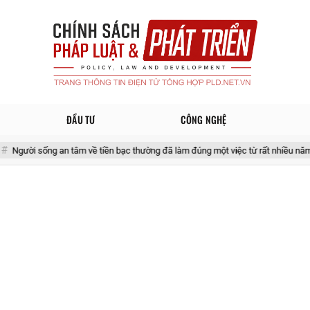
ĐẦU TƯ
CÔNG NGHỆ
 an tâm về tiền bạc thường đã làm đúng một việc từ rất nhiều năm trước