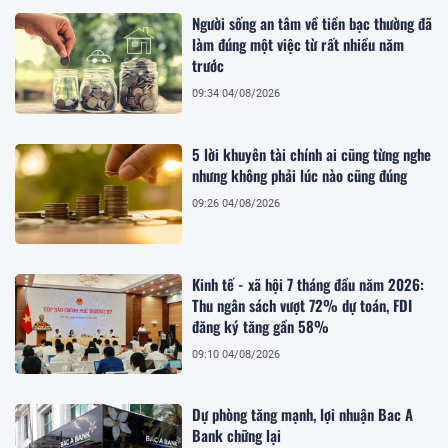
Người sống an tâm về tiền bạc thường đã
làm đúng một việc từ rất nhiều năm
trước
09:34 04/08/2026
5 lời khuyên tài chính ai cũng từng nghe
nhưng không phải lúc nào cũng đúng
09:26 04/08/2026
Kinh tế - xã hội 7 tháng đầu năm 2026:
Thu ngân sách vượt 72% dự toán, FDI
đăng ký tăng gần 58%
09:10 04/08/2026
Dự phòng tăng mạnh, lợi nhuận Bac A
Bank chững lại