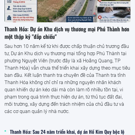
Thanh Hóa: Dự án Khu dịch vụ thương mại Phú Thành hơn
một thập kỷ "đắp chiếu"
Sau hơn 10 năm kể từ khi được chấp thuận chủ trương đầu
tư, Dự án Khu dịch vụ thương mại tổng hợp Phú Thành tại
phường Nguyệt Viên (trước đây là xã Hoằng Quang, TP
Thanh Hóa) vẫn chưa thể triển khai xây dựng theo mục tiêu
ban đầu. Kết luận thanh tra chuyên đề của Thanh tra tỉnh
Thanh Hóa không chỉ chỉ ra những nguyên nhân khách
quan khiến dự án kéo dài mà còn làm rõ nhiều tồn tại, vi
phạm trong quá trình thực hiện dự án, từ thủ tục đất đai,
môi trường, xây dựng đến trách nhiệm của chủ đầu tư và
các cơ quan quản lý nhà nước.
Thanh Hóa: Sau 24 năm triển khai, dự án Hồ Kim Quy bộc lộ