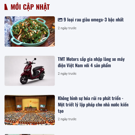
MỚI CẬP NHẬT
9 loại rau giàu omega-3 bậc nhất
2 ngày trước
TMT Motors sắp gia nhập làng xe máy
điện Việt Nam với 4 sản phẩm
2 ngày trước
Không hình sự hóa rủi ro phát triển -
Một triết lý lập pháp cho nhà nước kiến
tạo
2 ngày trước