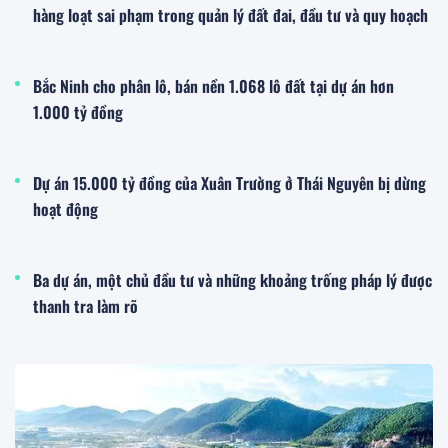
hàng loạt sai phạm trong quản lý đất đai, đầu tư và quy hoạch
Bắc Ninh cho phân lô, bán nền 1.068 lô đất tại dự án hơn
1.000 tỷ đồng
Dự án 15.000 tỷ đồng của Xuân Trường ở Thái Nguyên bị dừng
hoạt động
Ba dự án, một chủ đầu tư và những khoảng trống pháp lý được
thanh tra làm rõ
Quy hoạch