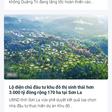
không Quảng Trị đang tăng tốc hoàn thiện các...
Đầu tư
Lộ diện chủ đầu tư khu đô thị sinh thái hơn
3.000 tỷ đồng rộng 170 ha tại Sơn La
UBND tỉnh Sơn La vừa phê duyệt kết quả lựa chọn
nhà đầu tư thực hiện dự án Khu đô...