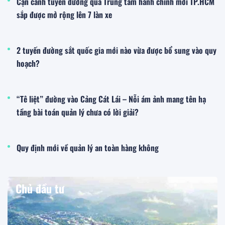
Cận cảnh tuyến đường qua Trung tâm hành chính mới TP.HCM
sắp được mở rộng lên 7 làn xe
2 tuyến đường sắt quốc gia mới nào vừa được bổ sung vào quy
hoạch?
“Tê liệt” đường vào Cảng Cát Lái – Nỗi ám ảnh mang tên hạ
tầng bài toán quản lý chưa có lời giải?
Quy định mới về quản lý an toàn hàng không
Chủ đầu tư