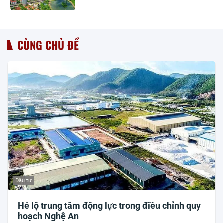
CÙNG CHỦ ĐỀ
Đầu tư
Hé lộ trung tâm động lực trong điều chỉnh quy
hoạch Nghệ An