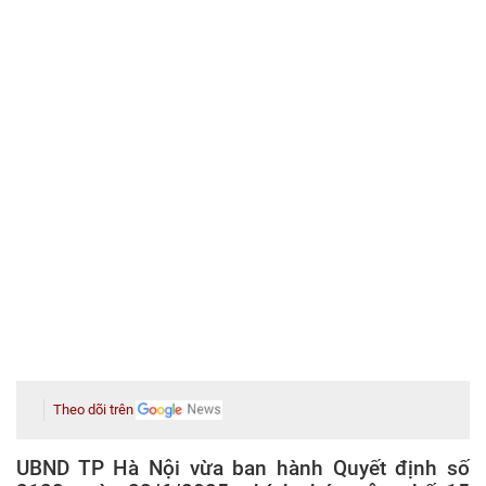
Theo dõi trên
UBND TP Hà Nội vừa ban hành Quyết định số