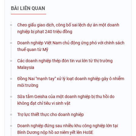
BÀI LIÊN QUAN
Cheo giấu giao dịch, công bố sai lệch dự án một doanh
nghiệp bị phạt 240 triệu đồng
Doanh nghiệp Việt Nam chủ động ứng phó với chính sách
thuế quan từ Mỹ
Các doanh nghiệp thép đón tin vui lớn từ thị trường
Malaysia
Đồng Nai "mạnh tay" xử lý loạt doanh nghiệp gây ô nhiễm
môi trường
Sữa tắm Geisha của một doanh nghiệp bị thu hồi do
không đạt chỉ tiêu vi sinh vật
Trợ lực thiết thực cho doanh nghiệp
Doanh nghiệp đứng sau nhiều khu công nghiệp lớn tại
Bình Dương nộp hồ sơ niêm yết lên HoSE