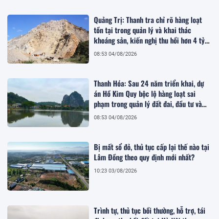
Quảng Trị: Thanh tra chỉ rõ hàng loạt
tồn tại trong quản lý và khai thác
khoáng sản, kiến nghị thu hồi hơn 4 tỷ
đồng
08:53 04/08/2026
Thanh Hóa: Sau 24 năm triển khai, dự
án Hồ Kim Quy bộc lộ hàng loạt sai
phạm trong quản lý đất đai, đầu tư và
quy hoạch
08:53 04/08/2026
Bị mất sổ đỏ, thủ tục cấp lại thế nào tại
Lâm Đồng theo quy định mới nhất?
10:23 03/08/2026
Trình tự, thủ tục bồi thường, hỗ trợ, tái