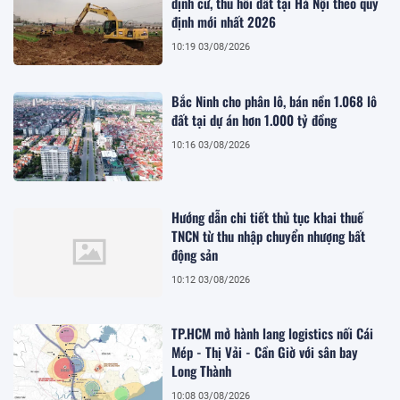
định cư, thu hồi đất tại Hà Nội theo quy
định mới nhất 2026
10:19 03/08/2026
Bắc Ninh cho phân lô, bán nền 1.068 lô
đất tại dự án hơn 1.000 tỷ đồng
10:16 03/08/2026
Hướng dẫn chi tiết thủ tục khai thuế
TNCN từ thu nhập chuyển nhượng bất
động sản
10:12 03/08/2026
TP.HCM mở hành lang logistics nối Cái
Mép - Thị Vải - Cần Giờ với sân bay
Long Thành
10:08 03/08/2026