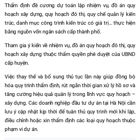
Thẩm định đề cương dự toán lập nhiệm vụ, đồ án quy
hoạch xây dựng, quy hoạch đô thị, quy chế quản lý kiến
trúc, danh mục công trình kiến trúc có giá trị… thực hiện
bằng nguồn vốn ngân sách cấp thành phố.
Tham gia ý kiến về nhiệm vụ, đồ án quy hoạch đô thị, quy
hoạch xây dựng thuộc thẩm quyền phê duyệt của UBND
cấp huyện.
Việc thay thế và bổ sung thủ tục lần này giúp đồng bộ
hóa quy trình thẩm định, rút ngắn thời gian xử lý hồ sơ và
tăng cường hiệu quả quản lý trong lĩnh vực quy hoạch –
xây dựng. Các doanh nghiệp đầu tư dự án tại Hà Nội cần
lưu ý cập nhật kịp thời để tuân thủ quy trình mới khi lập,
điều chỉnh hoặc xin thẩm định các loại quy hoạch thuộc
phạm vi dự án.