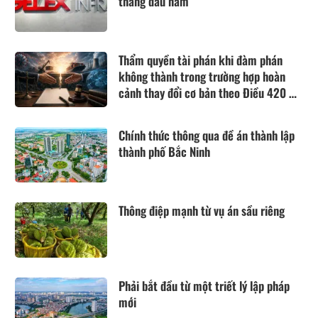
tháng đầu năm
Thẩm quyền tài phán khi đàm phán
không thành trong trường hợp hoàn
cảnh thay đổi cơ bản theo Điều 420 Bộ
luật Dân sự năm 2015
Chính thức thông qua đề án thành lập
thành phố Bắc Ninh
Thông điệp mạnh từ vụ án sầu riêng
Phải bắt đầu từ một triết lý lập pháp
mới