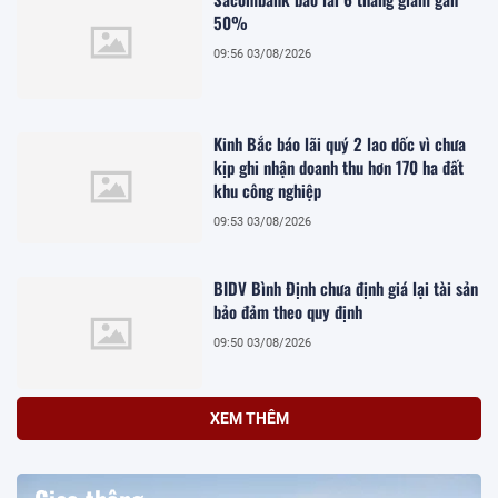
50%
09:56 03/08/2026
Kinh Bắc báo lãi quý 2 lao dốc vì chưa
kịp ghi nhận doanh thu hơn 170 ha đất
khu công nghiệp
09:53 03/08/2026
BIDV Bình Định chưa định giá lại tài sản
bảo đảm theo quy định
09:50 03/08/2026
XEM THÊM