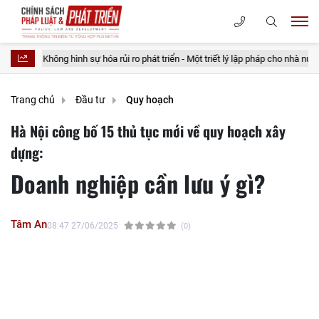
ình sự hóa rủi ro phát triển - Một triết lý lập pháp cho nhà nước kiến tạo
Trang chủ
Đầu tư
Quy hoạch
Hà Nội công bố 15 thủ tục mới về quy hoạch xây
dựng:
Doanh nghiệp cần lưu ý gì?
Tâm An
08:47 27/06/2025
(0)