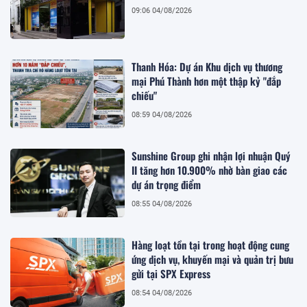
09:06 04/08/2026
Thanh Hóa: Dự án Khu dịch vụ thương
mại Phú Thành hơn một thập kỷ "đắp
chiếu"
08:59 04/08/2026
Sunshine Group ghi nhận lợi nhuận Quý
II tăng hơn 10.900% nhờ bàn giao các
dự án trọng điểm
08:55 04/08/2026
Hàng loạt tồn tại trong hoạt động cung
ứng dịch vụ, khuyến mại và quản trị bưu
gửi tại SPX Express
08:54 04/08/2026