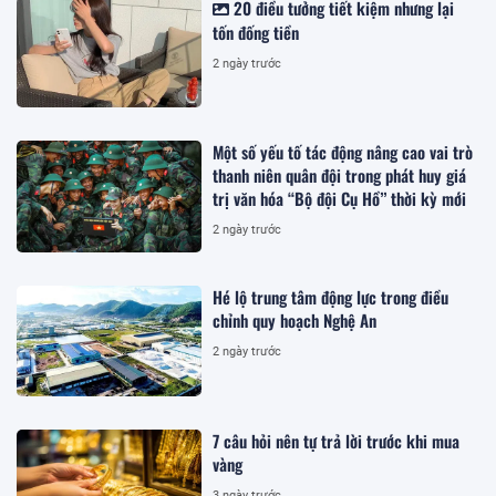
20 điều tưởng tiết kiệm nhưng lại
tốn đống tiền
2 ngày trước
Một số yếu tố tác động nâng cao vai trò
thanh niên quân đội trong phát huy giá
trị văn hóa “Bộ đội Cụ Hồ” thời kỳ mới
2 ngày trước
Hé lộ trung tâm động lực trong điều
chỉnh quy hoạch Nghệ An
2 ngày trước
7 câu hỏi nên tự trả lời trước khi mua
vàng
3 ngày trước