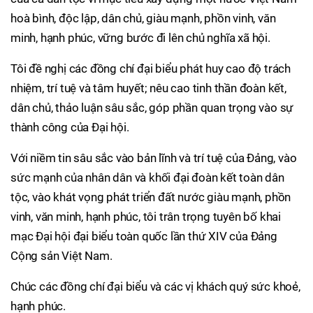
hoà bình, độc lập, dân chủ, giàu mạnh, phồn vinh, văn
minh, hạnh phúc, vững bước đi lên chủ nghĩa xã hội.
Tôi đề nghị các đồng chí đại biểu phát huy cao độ trách
nhiệm, trí tuệ và tâm huyết; nêu cao tinh thần đoàn kết,
dân chủ, thảo luận sâu sắc, góp phần quan trọng vào sự
thành công của Đại hội.
Với niềm tin sâu sắc vào bản lĩnh và trí tuệ của Đảng, vào
sức mạnh của nhân dân và khối đại đoàn kết toàn dân
tộc, vào khát vọng phát triển đất nước giàu mạnh, phồn
vinh, văn minh, hạnh phúc, tôi trân trọng tuyên bố khai
mạc Đại hội đại biểu toàn quốc lần thứ XIV của Đảng
Cộng sản Việt Nam.
Chúc các đồng chí đại biểu và các vị khách quý sức khoẻ,
hạnh phúc.