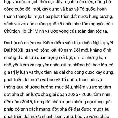
hợp với sức mạnh thời đại, đẩy mạnh toàn diện, đồng bộ
công cuộc đổi mới, xây dựng và bảo vệ Tổ quốc, hoàn
thành thắng lợi mục tiêu phát triển đất nước hùng cường,
sánh vai với các cường quốc 5 châu như tâm nguyện của
Chủ tịch Hồ Chí Minh và ước vọng của toàn dân tộc ta.
Đại hội có nhiệm vụ: Kiểm điểm việc thực hiện Nghị quyết
Đại hội XIII gắn với tổng kết 40 năm Đổi mới, khẳng định
những thành tựu quan trọng nổi bật, chỉ ra những hạn
chế, yếu kém và nguyên nhân, rút ra những bài học lớn, có
giá trị lý luận và thực tiễn lâu dài cho công cuộc xây dựng,
phát triển đất nước và bảo vệ Tổ quốc; thảo luận và
thông qua phương hướng, mục tiêu, nhiệm vụ trọng tâm
đột phá chiến lược cho giai đoạn 2026 - 2030, tầm nhìn
đến năm 2045, trong đó nhấn mạnh những nội dung giải
pháp có tính cách mạng, đột phá để đạt được mục tiêu
phát triển đất nước nhanh, bền vững, bảo vệ vững chắc