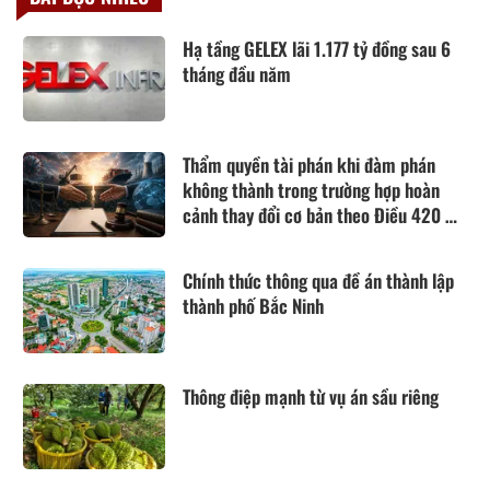
Hạ tầng GELEX lãi 1.177 tỷ đồng sau 6
tháng đầu năm
Thẩm quyền tài phán khi đàm phán
không thành trong trường hợp hoàn
cảnh thay đổi cơ bản theo Điều 420 Bộ
luật Dân sự năm 2015
Chính thức thông qua đề án thành lập
thành phố Bắc Ninh
Thông điệp mạnh từ vụ án sầu riêng