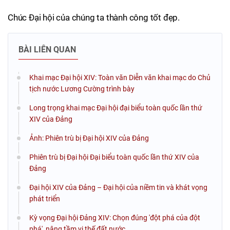
Chúc Đại hội của chúng ta thành công tốt đẹp.
BÀI LIÊN QUAN
Khai mạc Đại hội XIV: Toàn văn Diễn văn khai mạc do Chủ
tịch nước Lương Cường trình bày
Long trọng khai mạc Đại hội đại biểu toàn quốc lần thứ
XIV của Đảng
Ảnh: Phiên trù bị Đại hội XIV của Đảng
Phiên trù bị Đại hội Đại biểu toàn quốc lần thứ XIV của
Đảng
Đại hội XIV của Đảng – Đại hội của niềm tin và khát vọng
phát triển
Kỳ vọng Đại hội Đảng XIV: Chọn đúng 'đột phá của đột
phá', nâng tầm vị thế đất nước