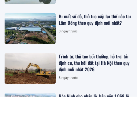
Bị mất sổ đỏ, thủ tục cấp lại thế nào tại
Lâm Đồng theo quy định mới nhất?
3 ngày trước
Trình tự, thủ tục bồi thường, hỗ trợ, tái
định cư, thu hồi đất tại Hà Nội theo quy
định mới nhất 2026
3 ngày trước
Bắc Ninh cho phân lô, bán nền 1.068 lô
đất tại dự án hơn 1.000 tỷ đồng
3 ngày trước
Hướng dẫn chi tiết thủ tục khai thuế