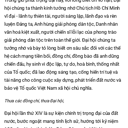
hội chúng ta thành kính tưởng nhớ Chủ tịch Hồ Chí Minh
vĩ đại - lãnh tụ thiên tài, người sáng lập, lãnh đạo và rèn
luyện Đảng ta, Anh hùng giải phóng dân tộc, Danh nhân
văn hoá kiệt xuất, người chiến sĩ lỗi lạc của phong trào
giải phóng dân tộc trên toàn thế giới. Đại hội chúng ta
tưởng nhớ và bày tỏ lòng biết ơn sâu sắc đối với các thế
hệ cách mạng tiền bối, đồng chí, đồng bào đã anh dũng
chiến đấu, hy sinh vì độc lập, tự do, hoà bình, thống nhất
của Tổ quốc; đã lao động sáng tạo, cống hiến trí tuệ và
tài năng cho công cuộc xây dựng, phát triển đất nước và
bảo vệ Tổ quốc Việt Nam xã hội chủ nghĩa.
Thưa các đồng chí, thưa Đại hội,
Đại hội lần thứ XIV là sự kiện chính trị trọng đại của đất
nước, bước ngoặt mang tính lịch sử, hướng tới kỷ niệm