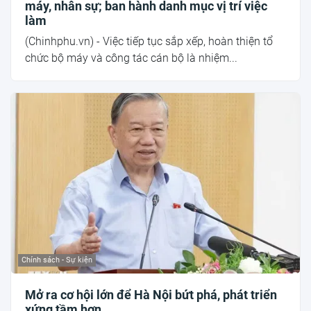
máy, nhân sự; ban hành danh mục vị trí việc
làm
(Chinhphu.vn) - Việc tiếp tục sắp xếp, hoàn thiện tổ
chức bộ máy và công tác cán bộ là nhiệm...
Chính sách - Sự kiện
Mở ra cơ hội lớn để Hà Nội bứt phá, phát triển
xứng tầm hơn