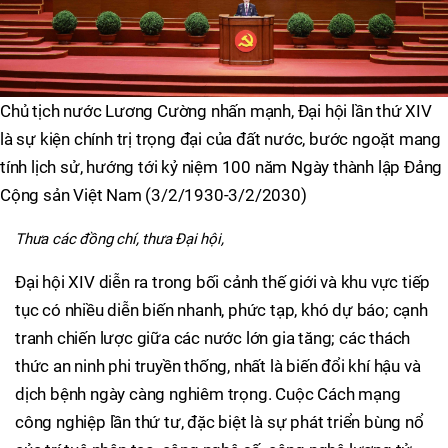
Chủ tịch nước Lương Cường nhấn mạnh, Đại hội lần thứ XIV
là sự kiện chính trị trọng đại của đất nước, bước ngoặt mang
tính lịch sử, hướng tới kỷ niệm 100 năm Ngày thành lập Đảng
Cộng sản Việt Nam (3/2/1930-3/2/2030)
Thưa các đồng chí, thưa Đại hội,
Đại hội XIV diễn ra trong bối cảnh thế giới và khu vực tiếp
tục có nhiều diễn biến nhanh, phức tạp, khó dự báo; cạnh
tranh chiến lược giữa các nước lớn gia tăng; các thách
thức an ninh phi truyền thống, nhất là biến đổi khí hậu và
dịch bệnh ngày càng nghiêm trọng. Cuộc Cách mạng
công nghiệp lần thứ tư, đặc biệt là sự phát triển bùng nổ