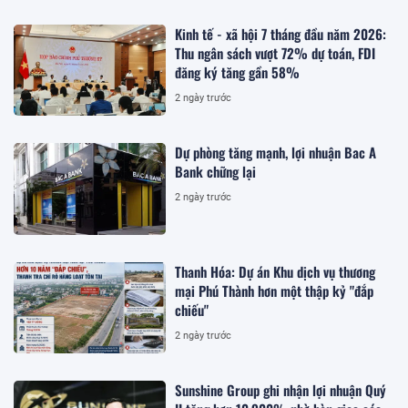
Kinh tế - xã hội 7 tháng đầu năm 2026:
Thu ngân sách vượt 72% dự toán, FDI
đăng ký tăng gần 58%
2 ngày trước
Dự phòng tăng mạnh, lợi nhuận Bac A
Bank chững lại
2 ngày trước
Thanh Hóa: Dự án Khu dịch vụ thương
mại Phú Thành hơn một thập kỷ "đắp
chiếu"
2 ngày trước
Sunshine Group ghi nhận lợi nhuận Quý