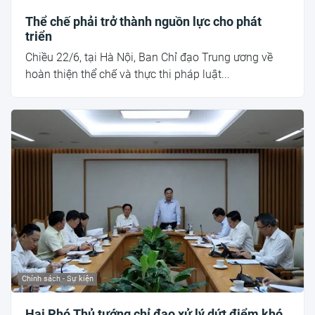
Thể chế phải trở thành nguồn lực cho phát
triển
Chiều 22/6, tại Hà Nội, Ban Chỉ đạo Trung ương về
hoàn thiện thể chế và thực thi pháp luật...
Chính sách - Sự kiện
Hai Phó Thủ tướng chỉ đạo xử lý dứt điểm khó