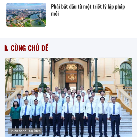
Phải bắt đầu từ một triết lý lập pháp
mới
CÙNG CHỦ ĐỀ
Chính sách - Sự kiện