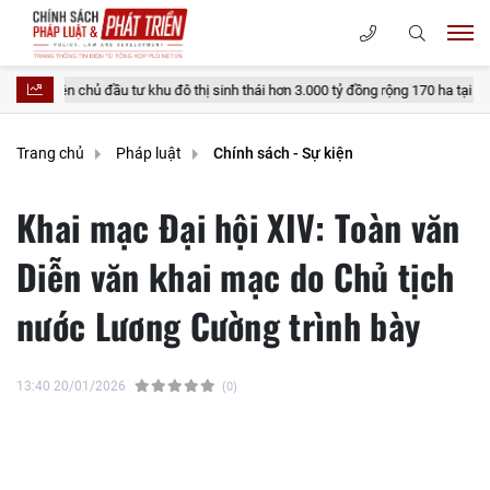
đầu tư khu đô thị sinh thái hơn 3.000 tỷ đồng rộng 170 ha tại Sơn La
T
Trang chủ
Pháp luật
Chính sách - Sự kiện
Khai mạc Đại hội XIV: Toàn văn
Diễn văn khai mạc do Chủ tịch
nước Lương Cường trình bày
13:40 20/01/2026
(0)