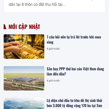
dân tại 8 thôn có đất thu hồi tại...
MỚI CẬP NHẬT
7 câu hỏi nên tự trả lời trước khi mua
vàng
4 giờ trước
Sân bay PPP thứ hai của Việt Nam đang
làm đến đâu?
4 giờ trước
Lộ diện chủ đầu tư khu đô thị sinh thái
hơn 3.000 tỷ đồng rộng 170 ha tại Sơn