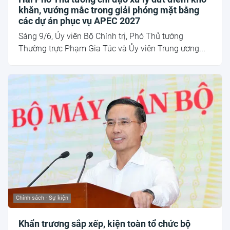
khăn, vướng mắc trong giải phóng mặt bằng
các dự án phục vụ APEC 2027
Sáng 9/6, Ủy viên Bộ Chính trị, Phó Thủ tướng
Thường trực Phạm Gia Túc và Ủy viên Trung ương...
Chính sách - Sự kiện
Khẩn trương sắp xếp, kiện toàn tổ chức bộ