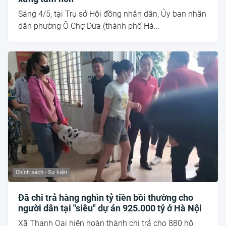
Sáng 4/5, tại Trụ sở Hội đồng nhân dân, Ủy ban nhân
dân phường Ô Chợ Dừa (thành phố Hà...
Chính sách - Sự kiện
Đã chi trả hàng nghìn tỷ tiền bồi thường cho
người dân tại "siêu" dự án 925.000 tỷ ở Hà Nội
Xã Thanh Oai hiện hoàn thành chi trả cho 880 hộ