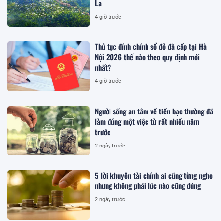
La
4 giờ trước
Thủ tục đính chính sổ đỏ đã cấp tại Hà
Nội 2026 thế nào theo quy định mới
nhất?
4 giờ trước
Người sống an tâm về tiền bạc thường đã
làm đúng một việc từ rất nhiều năm
trước
2 ngày trước
5 lời khuyên tài chính ai cũng từng nghe
nhưng không phải lúc nào cũng đúng
2 ngày trước