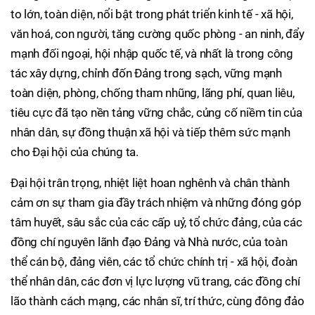
to lớn, toàn diện, nổi bật trong phát triển kinh tế - xã hội,
văn hoá, con người, tăng cường quốc phòng - an ninh, đẩy
mạnh đối ngoại, hội nhập quốc tế, và nhất là trong công
tác xây dựng, chỉnh đốn Đảng trong sạch, vững mạnh
toàn diện, phòng, chống tham nhũng, lãng phí, quan liêu,
tiêu cực đã tạo nền tảng vững chắc, củng cố niềm tin của
nhân dân, sự đồng thuận xã hội và tiếp thêm sức mạnh
cho Đại hội của chúng ta.
Đại hội trân trọng, nhiệt liệt hoan nghênh và chân thành
cảm ơn sự tham gia đầy trách nhiệm và những đóng góp
tâm huyết, sâu sắc của các cấp uỷ, tổ chức đảng, của các
đồng chí nguyên lãnh đạo Đảng và Nhà nước, của toàn
thể cán bộ, đảng viên, các tổ chức chính trị - xã hội, đoàn
thể nhân dân, các đơn vị lực lượng vũ trang, các đồng chí
lão thành cách mạng, các nhân sĩ, trí thức, cùng đông đảo