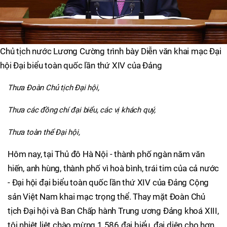
Chủ tịch nước Lương Cường trình bày Diễn văn khai mạc Đại
hội Đại biểu toàn quốc lần thứ XIV của Đảng
Thưa Đoàn Chủ tịch Đại hội,
Thưa các đồng chí đại biểu, các vị khách quý,
Thưa toàn thể Đại hội,
Hôm nay, tại Thủ đô Hà Nội - thành phố ngàn năm văn
hiến, anh hùng, thành phố vì hoà bình, trái tim của cả nước
- Đại hội đại biểu toàn quốc lần thứ XIV của Đảng Cộng
sản Việt Nam khai mạc trọng thể. Thay mặt Đoàn Chủ
tịch Đại hội và Ban Chấp hành Trung ương Đảng khoá XIII,
tôi nhiệt liệt chào mừng 1.586 đại biểu, đại diện cho hơn