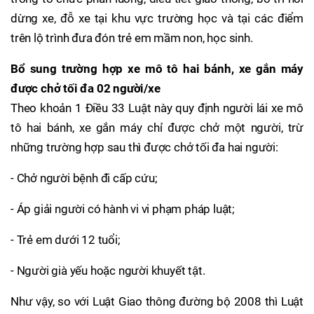
dừng xe, đỗ xe tại khu vực trường học và tại các điểm
trên lộ trình đưa đón trẻ em mầm non, học sinh.
Bổ sung trường hợp xe mô tô hai bánh, xe gắn máy
được chở tối đa 02 người/xe
Theo khoản 1 Điều 33 Luật này quy định người lái xe mô
tô hai bánh, xe gắn máy chỉ được chở một người, trừ
những trường hợp sau thì được chở tối đa hai người:
- Chở người bệnh đi cấp cứu;
- Áp giải người có hành vi vi phạm pháp luật;
- Trẻ em dưới 12 tuổi;
- Người già yếu hoặc người khuyết tật.
Như vậy, so với Luật Giao thông đường bộ 2008 thì Luật