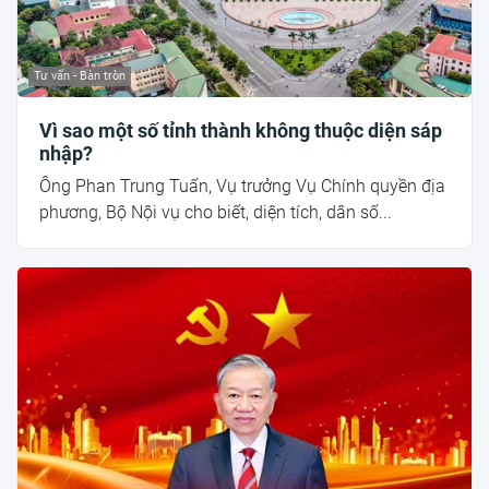
Tư vấn - Bàn tròn
Vì sao một số tỉnh thành không thuộc diện sáp
nhập?
Ông Phan Trung Tuấn, Vụ trưởng Vụ Chính quyền địa
phương, Bộ Nội vụ cho biết, diện tích, dân số...