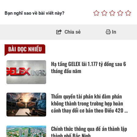
Bạn nghĩ sao về bài viết này?
Chia sẻ
In
BÀI ĐỌC NHIỀU
Hạ tầng GELEX lãi 1.177 tỷ đồng sau 6
tháng đầu năm
Thẩm quyền tài phán khi đàm phán
không thành trong trường hợp hoàn
cảnh thay đổi cơ bản theo Điều 420 Bộ
luật Dân sự năm 2015
Chính thức thông qua đề án thành lập
thành phố Bắc Ninh