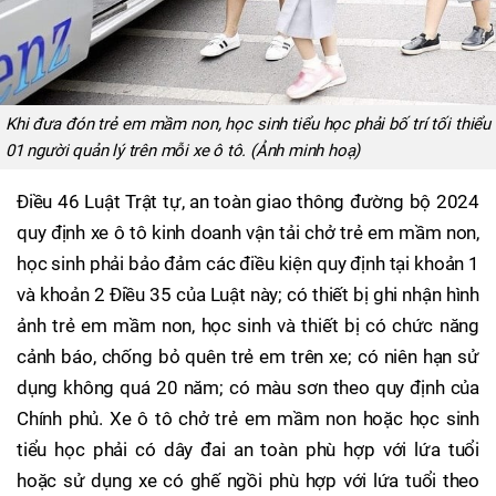
Khi đưa đón trẻ em mầm non, học sinh tiểu học phải bố trí tối thiểu
01 người quản lý trên mỗi xe ô tô. (Ảnh minh hoạ)
Điều 46 Luật Trật tự, an toàn giao thông đường bộ 2024
quy định xe ô tô kinh doanh vận tải chở trẻ em mầm non,
học sinh phải bảo đảm các điều kiện quy định tại khoản 1
và khoản 2 Điều 35 của Luật này; có thiết bị ghi nhận hình
ảnh trẻ em mầm non, học sinh và thiết bị có chức năng
cảnh báo, chống bỏ quên trẻ em trên xe; có niên hạn sử
dụng không quá 20 năm; có màu sơn theo quy định của
Chính phủ. Xe ô tô chở trẻ em mầm non hoặc học sinh
tiểu học phải có dây đai an toàn phù hợp với lứa tuổi
hoặc sử dụng xe có ghế ngồi phù hợp với lứa tuổi theo