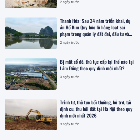
2 ngày trước
Thanh Hóa: Sau 24 năm triển khai, dự
án Hồ Kim Quy bộc lộ hàng loạt sai
phạm trong quản lý đất đai, đầu tư và
quy hoạch
2 ngày trước
Bị mất sổ đỏ, thủ tục cấp lại thế nào tại
Lâm Đồng theo quy định mới nhất?
3 ngày trước
Trình tự, thủ tục bồi thường, hỗ trợ, tái
định cư, thu hồi đất tại Hà Nội theo quy
định mới nhất 2026
3 ngày trước