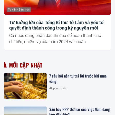
Tư vấn - Bàn tròn
Tư tưởng lớn của Tổng Bí thư Tô Lâm và yếu tố
quyết định thành công trong kỷ nguyên mới
Cả nước đang phấn đấu thi đua để hoàn thành các
chỉ tiêu, nhiệm vụ của năm 2024 và chuẩn...
MỚI CẬP NHẬT
7 câu hỏi nên tự trả lời trước khi mua
vàng
49 phút trước
Sân bay PPP thứ hai của Việt Nam đang
làm đến đâu?