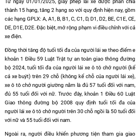
Từ ngày 01/01/2025, giấy phép lái xe được phân chia
thành 15 hạng, tăng 2 hạng so với quy định hiện nay, gồm
các hạng GPLX: A, A1, B, B1, C, C1, D, D1, D2, BE, C1E, CE,
DE, D1E, D2E. Đặc biệt, mở rộng phạm vi điều chỉnh với cả
xe điện.
Đồng thời tăng độ tuổi tối đa của người lái xe theo điểm e
khoản 1 Điều 59 Luật Trật tự an toàn giao thông đường
bộ 2024, tuổi tối đa của người lái xe ô tô chở người (kể
cả xe buýt) trên 29 chỗ (không kể chỗ của người lái xe),
xe ô tô chở người giường nằm là đủ 57 tuổi đối với nam,
đủ 55 tuổi đối với nữ. Trước đây, khoản 1 Điều 60 Luật
Giao thông đường bộ 2008 quy định tuổi tối đa của
người lái xe ô tô chở người trên 30 chỗ ngồi là 50 tuổi đối
với nữ và 55 tuổi đối với nam.
Ngoài ra, người điều khiển phương tiện tham gia giao