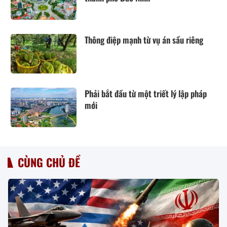
Thông điệp mạnh từ vụ án sầu riêng
Phải bắt đầu từ một triết lý lập pháp
mới
CÙNG CHỦ ĐỀ