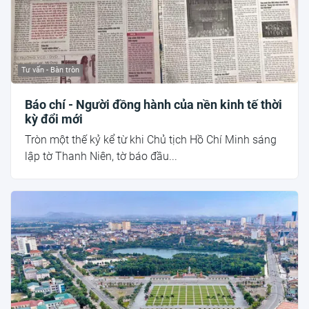
Tư vấn - Bàn tròn
Báo chí - Người đồng hành của nền kinh tế thời
kỳ đổi mới
Tròn một thế kỷ kể từ khi Chủ tịch Hồ Chí Minh sáng
lập tờ Thanh Niên, tờ báo đầu...