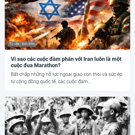
Tư vấn - Bàn tròn
Vì sao các cuộc đàm phán với Iran luôn là một
cuộc đua Marathon?
Bất chấp những nỗ lực ngoại giao con thoi và sức ép
từ cộng đồng quốc tế, các cuộc đàm...