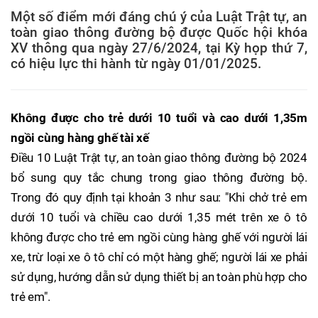
Một số điểm mới đáng chú ý của Luật Trật tự, an
toàn giao thông đường bộ được Quốc hội khóa
XV thông qua ngày 27/6/2024, tại Kỳ họp thứ 7,
có hiệu lực thi hành từ ngày 01/01/2025.
Không được cho trẻ dưới 10 tuổi và cao dưới 1,35m
ngồi cùng hàng ghế tài xế
Điều 10 Luật Trật tự, an toàn giao thông đường bộ 2024
bổ sung quy tắc chung trong giao thông đường bộ.
Trong đó quy định tại khoản 3 như sau: "Khi chở trẻ em
dưới 10 tuổi và chiều cao dưới 1,35 mét trên xe ô tô
không được cho trẻ em ngồi cùng hàng ghế với người lái
xe, trừ loại xe ô tô chỉ có một hàng ghế; người lái xe phải
sử dụng, hướng dẫn sử dụng thiết bị an toàn phù hợp cho
trẻ em".