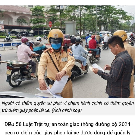
Người có thẩm quyền xử phạt vi phạm hành chính có thẩm quyền
trừ điểm giấy phép lái xe. (Ảnh minh hoạ)
Điều 58 Luật Trật tự, an toàn giao thông đường bộ 2024
nêu rõ điểm của giấy phép lái xe được dùng để quản lý