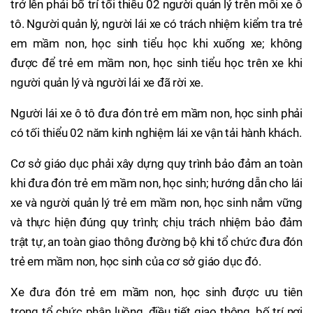
trở lên phải bố trí tối thiểu 02 người quản lý trên mỗi xe ô
tô. Người quản lý, người lái xe có trách nhiệm kiểm tra trẻ
em mầm non, học sinh tiểu học khi xuống xe; không
được để trẻ em mầm non, học sinh tiểu học trên xe khi
người quản lý và người lái xe đã rời xe.
Người lái xe ô tô đưa đón trẻ em mầm non, học sinh phải
có tối thiểu 02 năm kinh nghiệm lái xe vận tải hành khách.
Cơ sở giáo dục phải xây dựng quy trình bảo đảm an toàn
khi đưa đón trẻ em mầm non, học sinh; hướng dẫn cho lái
xe và người quản lý trẻ em mầm non, học sinh nắm vững
và thực hiện đúng quy trình; chịu trách nhiệm bảo đảm
trật tự, an toàn giao thông đường bộ khi tổ chức đưa đón
trẻ em mầm non, học sinh của cơ sở giáo dục đó.
Xe đưa đón trẻ em mầm non, học sinh được ưu tiên
trong tổ chức phân luồng, điều tiết giao thông, bố trí nơi