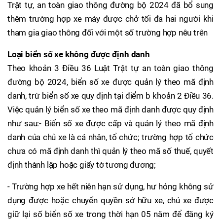
Trật tự, an toàn giao thông đường bộ 2024 đã bổ sung
thêm trường hợp xe máy được chở tối đa hai người khi
tham gia giao thông đối với một số trường hợp nêu trên
Loại biển số xe không được định danh
Theo khoản 3 Điều 36 Luật Trật tự an toàn giao thông
đường bộ 2024, biển số xe được quản lý theo mã định
danh, trừ biển số xe quy định tại điểm b khoản 2 Điều 36.
Việc quản lý biển số xe theo mã định danh được quy định
như sau:- Biển số xe được cấp và quản lý theo mã định
danh của chủ xe là cá nhân, tổ chức; trường hợp tổ chức
chưa có mã định danh thì quản lý theo mã số thuế, quyết
định thành lập hoặc giấy tờ tương đương;
- Trường hợp xe hết niên hạn sử dụng, hư hỏng không sử
dụng được hoặc chuyển quyền sở hữu xe, chủ xe được
giữ lại số biển số xe trong thời hạn 05 năm để đăng ký