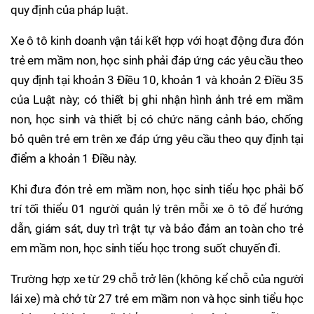
quy định của pháp luật.
Xe ô tô kinh doanh vận tải kết hợp với hoạt động đưa đón
trẻ em mầm non, học sinh phải đáp ứng các yêu cầu theo
quy định tại khoản 3 Điều 10, khoản 1 và khoản 2 Điều 35
của Luật này; có thiết bị ghi nhận hình ảnh trẻ em mầm
non, học sinh và thiết bị có chức năng cảnh báo, chống
bỏ quên trẻ em trên xe đáp ứng yêu cầu theo quy định tại
điểm a khoản 1 Điều này.
Khi đưa đón trẻ em mầm non, học sinh tiểu học phải bố
trí tối thiểu 01 người quản lý trên mỗi xe ô tô để hướng
dẫn, giám sát, duy trì trật tự và bảo đảm an toàn cho trẻ
em mầm non, học sinh tiểu học trong suốt chuyến đi.
Trường hợp xe từ 29 chỗ trở lên (không kể chỗ của người
lái xe) mà chở từ 27 trẻ em mầm non và học sinh tiểu học