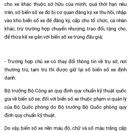
cho xe khác thuộc sở hữu của mình; quá thời hạn nêu
trên, số biển số xe đó bị cơ quan đăng ký xe thu hồi, nhập
vào kho biển số xe để đăng ký, cấp cho tổ chức, cá nhân
khác, trừ trường hợp chuyển nhượng, trao đổi, tặng cho,
để thừa kế xe gắn với biển số xe trúng đấu giá;
- Trường hợp chủ xe có thay đổi thông tin về trụ sở, nơi
thường trú, tạm trú thì được giữ lại số biển số xe định
danh.
Bộ trưởng Bộ Công an quy định quy chuẩn kỹ thuật quốc
gia về biển số xe; đối với biển số xe thuộc phạm vi quản lý
của Bộ Quốc phòng do Bộ trưởng Bộ Quốc phòng quy
định quy chuẩn kỹ thuật.
Do vậy, biển số xe nền màu đỏ, chữ và số màu trắng cấp