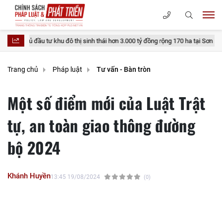
ư khu đô thị sinh thái hơn 3.000 tỷ đồng rộng 170 ha tại Sơn La
Thủ tục
Trang chủ
Pháp luật
Tư vấn - Bàn tròn
Một số điểm mới của Luật Trật
tự, an toàn giao thông đường
bộ 2024
Khánh Huyền
13:45 19/08/2024
(0)