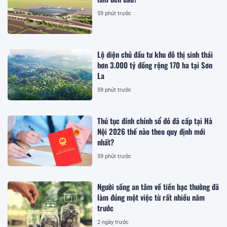
59 phút trước
Lộ diện chủ đầu tư khu đô thị sinh thái
hơn 3.000 tỷ đồng rộng 170 ha tại Sơn
La
59 phút trước
Thủ tục đính chính sổ đỏ đã cấp tại Hà
Nội 2026 thế nào theo quy định mới
nhất?
59 phút trước
Người sống an tâm về tiền bạc thường đã
làm đúng một việc từ rất nhiều năm
trước
2 ngày trước