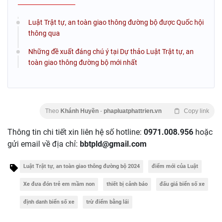
Luật Trật tự, an toàn giao thông đường bộ được Quốc hội
thông qua
Những đề xuất đáng chú ý tại Dự thảo Luật Trật tự, an
toàn giao thông đường bộ mới nhất
Theo
Khánh Huyền
-
phapluatphattrien.vn
Copy link
Thông tin chi tiết xin liên hệ số hotline:
0971.008.956
hoặc
gửi email về địa chỉ:
bbtpld@gmail.com
Luật Trật tự, an toàn giao thông đường bộ 2024
điểm mới của Luật
Xe đưa đón trẻ em mầm non
thiết bị cảnh báo
đấu giá biển số xe
định danh biển số xe
trừ điểm bằng lái