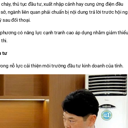
cháy, thủ tục đầu tư, xuất nhập cảnh hay cung ứng điện đều
sở, ngành liên quan phải chuẩn bị nội dung trả lời trước hội ng
ý sau đối thoại.
 phương có năng lực cạnh tranh cao áp dụng nhằm giảm thiể
thi.
 tư
rong nỗ lực cải thiện môi trường đầu tư kinh doanh của tỉnh.