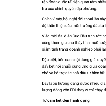
tập đoàn quốc tế hiện quan tâm nhiều
trợ của chính quyền địa phương.
Chính vì vậy, hội nghị đối thoại lần 
độ thân thiện của môi trường đầu tư
Việc mời đại diện Cục Đầu tư nước ngo
cùng tham gia cho thấy tỉnh muốn xâ
giảm tình trạng doanh nghiệp phải làm
Đặc biệt, bên cạnh nội dung giải quy
đẩy kết nối chuỗi cung ứng giữa doa
chỗ và hỗ trợ các nhà đầu tư hiện hữu
Đây là xu hướng đang được nhiều đị
lượng dòng vốn FDI thay vì chỉ chạy 
Từ cam kết đến hành động