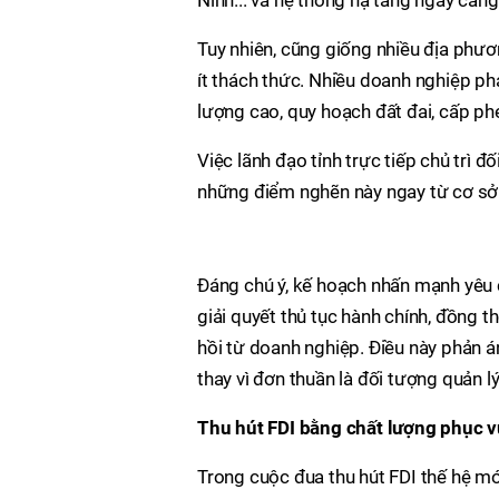
Ninh... và hệ thống hạ tầng ngày càng
Tuy nhiên, cũng giống nhiều địa phươ
ít thách thức. Nhiều doanh nghiệp ph
lượng cao, quy hoạch đất đai, cấp phé
Việc lãnh đạo tỉnh trực tiếp chủ trì 
những điểm nghẽn này ngay từ cơ sở
Đáng chú ý, kế hoạch nhấn mạnh yêu 
giải quyết thủ tục hành chính, đồng t
hồi từ doanh nghiệp. Điều này phản án
thay vì đơn thuần là đối tượng quản lý
Thu hút FDI bằng chất lượng phục 
Trong cuộc đua thu hút FDI thế hệ mới