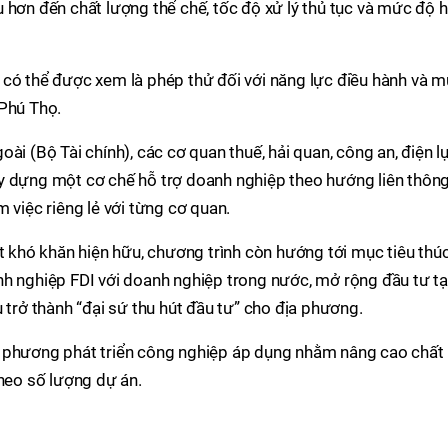
 hơn đến chất lượng thể chế, tốc độ xử lý thủ tục và mức độ 
này có thể được xem là phép thử đối với năng lực điều hành và 
 Phú Thọ.
ài (Bộ Tài chính), các cơ quan thuế, hải quan, công an, điện l
y dựng một cơ chế hỗ trợ doanh nghiệp theo hướng liên thông
 việc riêng lẻ với từng cơ quan.
ết khó khăn hiện hữu, chương trình còn hướng tới mục tiêu thú
nh nghiệp FDI với doanh nghiệp trong nước, mở rộng đầu tư tạ
 trở thành “đại sứ thu hút đầu tư” cho địa phương.
a phương phát triển công nghiệp áp dụng nhằm nâng cao chất
theo số lượng dự án.