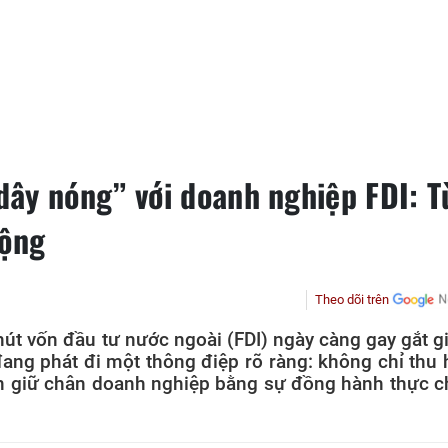
ây nóng” với doanh nghiệp FDI: T
động
Theo dõi trên
hút vốn đầu tư nước ngoài (FDI) ngày càng gay gắt g
ang phát đi một thông điệp rõ ràng: không chỉ thu 
n giữ chân doanh nghiệp bằng sự đồng hành thực c