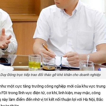
Duy Đông trực tiếp trao đổi tháo gỡ khó khăn cho doanh nghiệp
 như một cực tăng trưởng công nghiệp mới của khu vực trung
FDI trong lĩnh vực điện tử, cơ khí, linh kiện, may mặc, công
này làm điểm đến nhờ vị trí kết nối thuận lợi với Hà Nội, Bắc