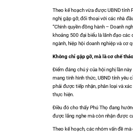
Theo kế hoạch vừa được UBND tỉnh P
nghị gặp gỡ, đối thoại với các nhà đầ
“Chính quyền đồng hành – Doanh nghiệ
khoảng 500 đại biểu là lãnh đạo các 
ngành, hiệp hội doanh nghiệp và cơ q
Không chỉ gặp gỡ, mà là cơ chế tháo
Điểm đáng chú ý của hội nghị lần nà
mang tính hình thức, UBND tỉnh yêu 
phải được tiếp nhận, phân loại và xác
thực hiện.
Điều đó cho thấy Phú Thọ đang hướng 
được lắng nghe mà còn nhận được cam
Theo kế hoạch, các nhóm vấn đề mà d