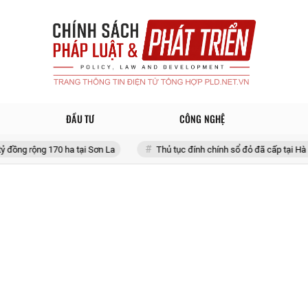
ĐẦU TƯ
CÔNG NGHỆ
 170 ha tại Sơn La
Thủ tục đính chính sổ đỏ đã cấp tại Hà Nội 2026 th