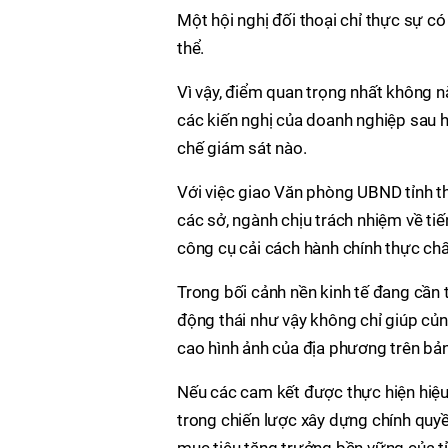
Một hội nghị đối thoại chỉ thực sự c
thể.
Vì vậy, điểm quan trọng nhất không n
các kiến nghị của doanh nghiệp sau h
chế giám sát nào.
Với việc giao Văn phòng UBND tỉnh th
các sở, ngành chịu trách nhiệm về tiế
công cụ cải cách hành chính thực chấ
Trong bối cảnh nền kinh tế đang cần
động thái như vậy không chỉ giúp củ
cao hình ảnh của địa phương trên bản
Nếu các cam kết được thực hiện hiệu 
trong chiến lược xây dựng chính quyề