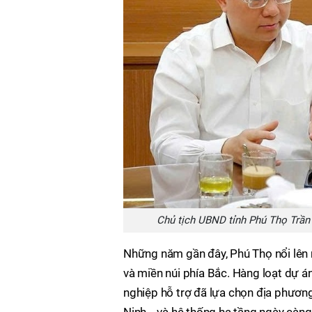
Chủ tịch UBND tỉnh Phú Thọ Trần 
Những năm gần đây, Phú Thọ nổi lên
và miền núi phía Bắc. Hàng loạt dự án 
nghiệp hỗ trợ đã lựa chọn địa phương 