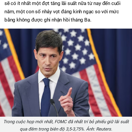
sẽ có ít nhất một đợt tăng lãi suất nữa từ nay đến cuối
năm, một con số nhảy vọt đáng kinh ngạc so với mức
bằng không được ghi nhận hồi tháng Ba.
Trong cuộc họp mới nhất, FOMC đã nhất trí bỏ phiếu giữ lãi suất
qua đêm trong biên độ 3,5-3,75%. Ảnh: Reuters.