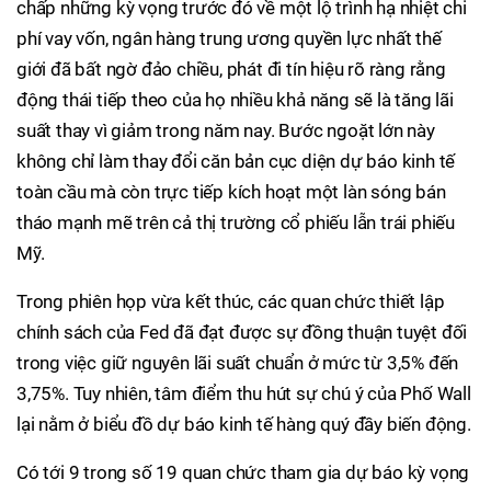
chấp những kỳ vọng trước đó về một lộ trình hạ nhiệt chi
phí vay vốn, ngân hàng trung ương quyền lực nhất thế
giới đã bất ngờ đảo chiều, phát đi tín hiệu rõ ràng rằng
động thái tiếp theo của họ nhiều khả năng sẽ là tăng lãi
suất thay vì giảm trong năm nay. Bước ngoặt lớn này
không chỉ làm thay đổi căn bản cục diện dự báo kinh tế
toàn cầu mà còn trực tiếp kích hoạt một làn sóng bán
tháo mạnh mẽ trên cả thị trường cổ phiếu lẫn trái phiếu
Mỹ.
Trong phiên họp vừa kết thúc, các quan chức thiết lập
chính sách của Fed đã đạt được sự đồng thuận tuyệt đối
trong việc giữ nguyên lãi suất chuẩn ở mức từ 3,5% đến
3,75%. Tuy nhiên, tâm điểm thu hút sự chú ý của Phố Wall
lại nằm ở biểu đồ dự báo kinh tế hàng quý đầy biến động.
Có tới 9 trong số 19 quan chức tham gia dự báo kỳ vọng