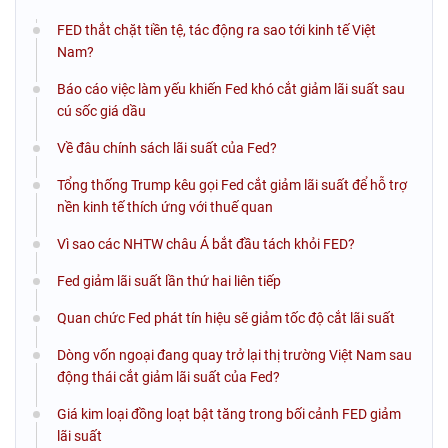
FED thắt chặt tiền tệ, tác động ra sao tới kinh tế Việt
Nam?
Báo cáo việc làm yếu khiến Fed khó cắt giảm lãi suất sau
cú sốc giá dầu
Về đâu chính sách lãi suất của Fed?
Tổng thống Trump kêu gọi Fed cắt giảm lãi suất để hỗ trợ
nền kinh tế thích ứng với thuế quan
Vì sao các NHTW châu Á bắt đầu tách khỏi FED?
Fed giảm lãi suất lần thứ hai liên tiếp
Quan chức Fed phát tín hiệu sẽ giảm tốc độ cắt lãi suất
Dòng vốn ngoại đang quay trở lại thị trường Việt Nam sau
động thái cắt giảm lãi suất của Fed?
Giá kim loại đồng loạt bật tăng trong bối cảnh FED giảm
lãi suất