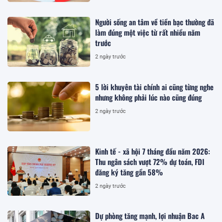
Người sống an tâm về tiền bạc thường đã
làm đúng một việc từ rất nhiều năm
trước
2 ngày trước
5 lời khuyên tài chính ai cũng từng nghe
nhưng không phải lúc nào cũng đúng
2 ngày trước
Kinh tế - xã hội 7 tháng đầu năm 2026:
Thu ngân sách vượt 72% dự toán, FDI
đăng ký tăng gần 58%
2 ngày trước
Dự phòng tăng mạnh, lợi nhuận Bac A