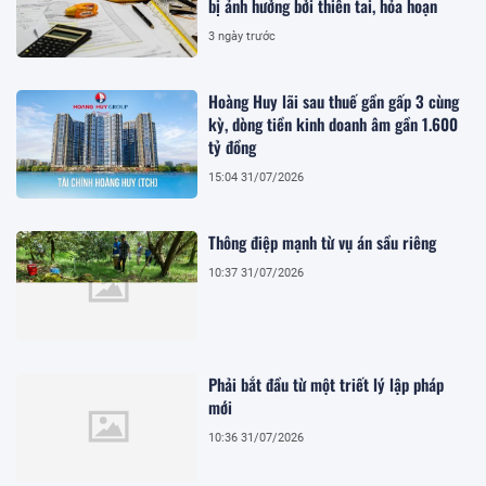
bị ảnh hưởng bởi thiên tai, hỏa hoạn
3 ngày trước
Hoàng Huy lãi sau thuế gần gấp 3 cùng
kỳ, dòng tiền kinh doanh âm gần 1.600
tỷ đồng
15:04 31/07/2026
Thông điệp mạnh từ vụ án sầu riêng
10:37 31/07/2026
Phải bắt đầu từ một triết lý lập pháp
mới
10:36 31/07/2026