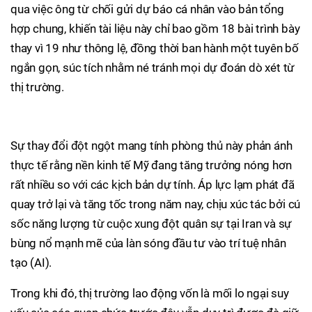
qua việc ông từ chối gửi dự báo cá nhân vào bản tổng
hợp chung, khiến tài liệu này chỉ bao gồm 18 bài trình bày
thay vì 19 như thông lệ, đồng thời ban hành một tuyên bố
ngắn gọn, súc tích nhằm né tránh mọi dự đoán dò xét từ
thị trường.
Sự thay đổi đột ngột mang tính phòng thủ này phản ánh
thực tế rằng nền kinh tế Mỹ đang tăng trưởng nóng hơn
rất nhiều so với các kịch bản dự tính. Áp lực lạm phát đã
quay trở lại và tăng tốc trong năm nay, chịu xúc tác bởi cú
sốc năng lượng từ cuộc xung đột quân sự tại Iran và sự
bùng nổ mạnh mẽ của làn sóng đầu tư vào trí tuệ nhân
tạo (AI).
Trong khi đó, thị trường lao động vốn là mối lo ngại suy