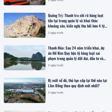
2 ngày trước
Quảng Trị: Thanh tra chỉ rõ hàng loạt
tồn tại trong quản lý và khai thác
khoáng sản, kiến nghị thu hồi hơn 4 tỷ
đồng
2 ngày trước
Thanh Hóa: Sau 24 năm triển khai, dự
án Hồ Kim Quy bộc lộ hàng loạt sai
phạm trong quản lý đất đai, đầu tư và
quy hoạch
2 ngày trước
Bị mất sổ đỏ, thủ tục cấp lại thế nào tại
Lâm Đồng theo quy định mới nhất?
3 ngày trước