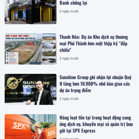
Bank chững lại
2 ngày trước
Thanh Hóa: Dự án Khu dịch vụ thương
mại Phú Thành hơn một thập kỷ "đắp
chiếu"
2 ngày trước
Sunshine Group ghi nhận lợi nhuận Quý
II tăng hơn 10.900% nhờ bàn giao các
dự án trọng điểm
2 ngày trước
Hàng loạt tồn tại trong hoạt động cung
ứng dịch vụ, khuyến mại và quản trị bưu
gửi tại SPX Express