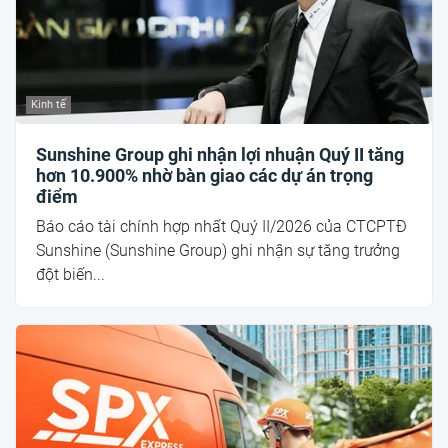
Kinh tế
Sunshine Group ghi nhận lợi nhuận Quý II tăng
hơn 10.900% nhờ bàn giao các dự án trọng
điểm
Báo cáo tài chính hợp nhất Quý II/2026 của CTCPTĐ
Sunshine (Sunshine Group) ghi nhận sự tăng trưởng
đột biến...