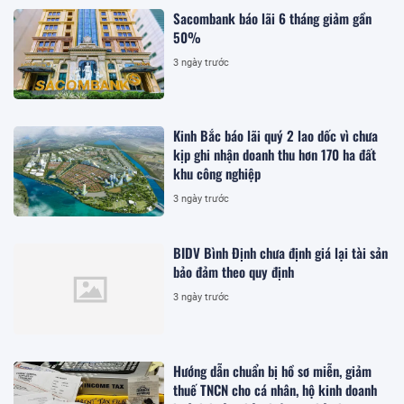
Sacombank báo lãi 6 tháng giảm gần
50%
3 ngày trước
Kinh Bắc báo lãi quý 2 lao dốc vì chưa
kịp ghi nhận doanh thu hơn 170 ha đất
khu công nghiệp
3 ngày trước
BIDV Bình Định chưa định giá lại tài sản
bảo đảm theo quy định
3 ngày trước
Hướng dẫn chuẩn bị hồ sơ miễn, giảm
thuế TNCN cho cá nhân, hộ kinh doanh