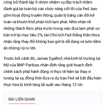
công bố thành lập 5 nhóm nhiệm vụ đặc trách nhằm
đánh giá lại toàn bộ các chức năng cốt lõi của Fed, bao
gồm hoạt động truyền thông, quản lý bảng cân đối kế
toán và khuôn khổ phân tích lạm phát. Nhìn nhận về
những thách thức phía trước trong việc đưa lạm phát cơ
bản trở lại mục tiêu 2%, tân Chủ tịch Fed thẳng thắn thừa
nhận rằng thay đổi không bao giờ là dễ dàng và luôn tiềm
ẩn những rủi ro lớn.
Trước bối cảnh đó, James Egelhof, nhà kinh tế trưởng tại
Mỹ của BNP Paribas, nhận định rằng giới hoạch định
chính sách phải hành động vì thực tế hiện tại thay vì
tương lai xa, đồng thời đưa ra dự báo Fed sẽ bắt đầu hiện
thực hóa lộ trình tăng lãi suất vào tháng 12 tới.
BÀI LIÊN QUAN