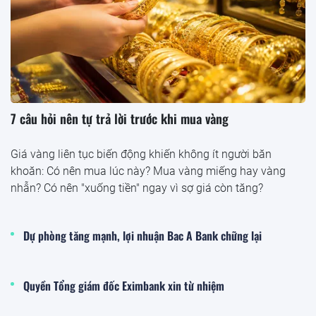
7 câu hỏi nên tự trả lời trước khi mua vàng
Giá vàng liên tục biến động khiến không ít người băn
khoăn: Có nên mua lúc này? Mua vàng miếng hay vàng
nhẫn? Có nên "xuống tiền" ngay vì sợ giá còn tăng?
Dự phòng tăng mạnh, lợi nhuận Bac A Bank chững lại
Quyền Tổng giám đốc Eximbank xin từ nhiệm