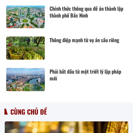
Chính thức thông qua đề án thành lập
thành phố Bắc Ninh
Thông điệp mạnh từ vụ án sầu riêng
Phải bắt đầu từ một triết lý lập pháp
mới
CÙNG CHỦ ĐỀ