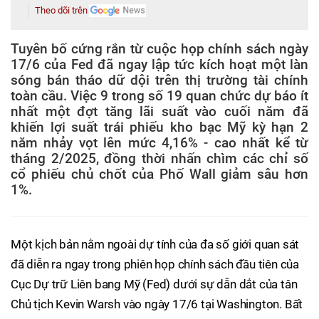
Theo dõi trên
Tuyên bố cứng rắn từ cuộc họp chính sách ngày
17/6 của Fed đã ngay lập tức kích hoạt một làn
sóng bán tháo dữ dội trên thị trường tài chính
toàn cầu. Việc 9 trong số 19 quan chức dự báo ít
nhất một đợt tăng lãi suất vào cuối năm đã
khiến lợi suất trái phiếu kho bạc Mỹ kỳ hạn 2
năm nhảy vọt lên mức 4,16% - cao nhất kể từ
tháng 2/2025, đồng thời nhấn chìm các chỉ số
cổ phiếu chủ chốt của Phố Wall giảm sâu hơn
1%.
Một kịch bản nằm ngoài dự tính của đa số giới quan sát
đã diễn ra ngay trong phiên họp chính sách đầu tiên của
Cục Dự trữ Liên bang Mỹ (Fed) dưới sự dẫn dắt của tân
Chủ tịch Kevin Warsh vào ngày 17/6 tại Washington. Bất