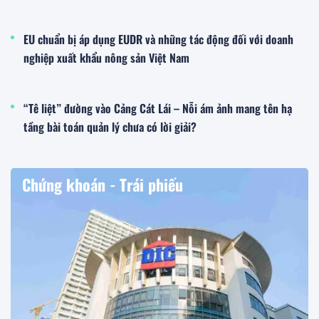
EU chuẩn bị áp dụng EUDR và những tác động đối với doanh
nghiệp xuất khẩu nông sản Việt Nam
“Tê liệt” đường vào Cảng Cát Lái – Nỗi ám ảnh mang tên hạ
tầng bài toán quản lý chưa có lời giải?
Chứng khoán - Trái phiếu