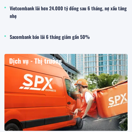
Vietcombank lãi hơn 24.000 tỷ đồng sau 6 tháng, nợ xấu tăng
nhẹ
Sacombank báo lãi 6 tháng giảm gần 50%
Dịch vụ - Thị trường