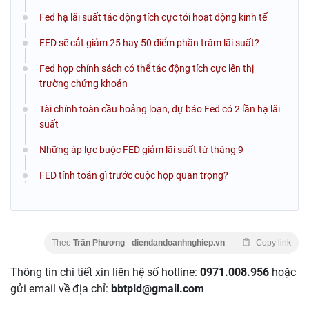
Fed hạ lãi suất tác động tích cực tới hoạt động kinh tế
FED sẽ cắt giảm 25 hay 50 điểm phần trăm lãi suất?
Fed họp chính sách có thể tác động tích cực lên thị
trường chứng khoán
Tài chính toàn cầu hoảng loạn, dự báo Fed có 2 lần hạ lãi
suất
Những áp lực buộc FED giảm lãi suất từ tháng 9
FED tính toán gì trước cuộc họp quan trọng?
Theo
Trần Phương
-
diendandoanhnghiep.vn
Copy link
Thông tin chi tiết xin liên hệ số hotline:
0971.008.956
hoặc
gửi email về địa chỉ:
bbtpld@gmail.com