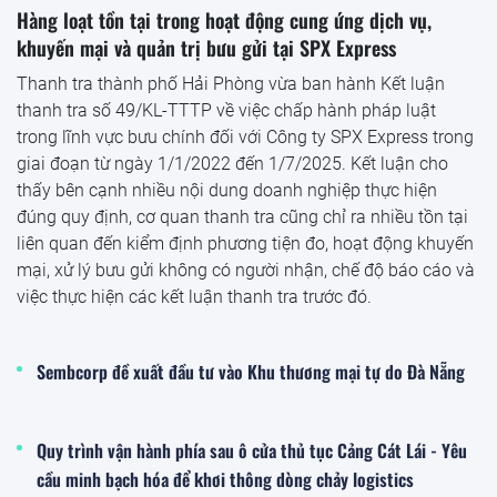
Hàng loạt tồn tại trong hoạt động cung ứng dịch vụ,
khuyến mại và quản trị bưu gửi tại SPX Express
Thanh tra thành phố Hải Phòng vừa ban hành Kết luận
thanh tra số 49/KL-TTTP về việc chấp hành pháp luật
trong lĩnh vực bưu chính đối với Công ty SPX Express trong
giai đoạn từ ngày 1/1/2022 đến 1/7/2025. Kết luận cho
thấy bên cạnh nhiều nội dung doanh nghiệp thực hiện
đúng quy định, cơ quan thanh tra cũng chỉ ra nhiều tồn tại
liên quan đến kiểm định phương tiện đo, hoạt động khuyến
mại, xử lý bưu gửi không có người nhận, chế độ báo cáo và
việc thực hiện các kết luận thanh tra trước đó.
Sembcorp đề xuất đầu tư vào Khu thương mại tự do Đà Nẵng
Quy trình vận hành phía sau ô cửa thủ tục Cảng Cát Lái - Yêu
cầu minh bạch hóa để khơi thông dòng chảy logistics