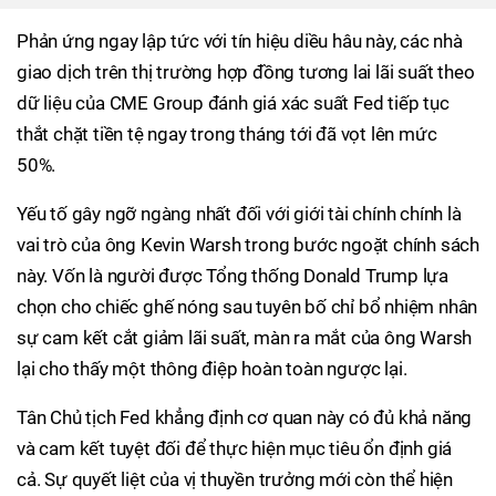
Phản ứng ngay lập tức với tín hiệu diều hâu này, các nhà
giao dịch trên thị trường hợp đồng tương lai lãi suất theo
dữ liệu của CME Group đánh giá xác suất Fed tiếp tục
thắt chặt tiền tệ ngay trong tháng tới đã vọt lên mức
50%.
Yếu tố gây ngỡ ngàng nhất đối với giới tài chính chính là
vai trò của ông Kevin Warsh trong bước ngoặt chính sách
này. Vốn là người được Tổng thống Donald Trump lựa
chọn cho chiếc ghế nóng sau tuyên bố chỉ bổ nhiệm nhân
sự cam kết cắt giảm lãi suất, màn ra mắt của ông Warsh
lại cho thấy một thông điệp hoàn toàn ngược lại.
Tân Chủ tịch Fed khẳng định cơ quan này có đủ khả năng
và cam kết tuyệt đối để thực hiện mục tiêu ổn định giá
cả. Sự quyết liệt của vị thuyền trưởng mới còn thể hiện