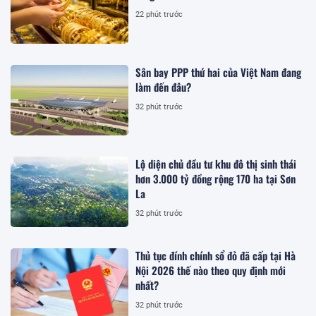
22 phút trước
Sân bay PPP thứ hai của Việt Nam đang
làm đến đâu?
32 phút trước
Lộ diện chủ đầu tư khu đô thị sinh thái
hơn 3.000 tỷ đồng rộng 170 ha tại Sơn
La
32 phút trước
Thủ tục đính chính sổ đỏ đã cấp tại Hà
Nội 2026 thế nào theo quy định mới
nhất?
32 phút trước