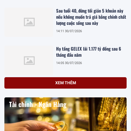
Sau tuổi 40, đừng tối giản 5 khoản này
nếu không muốn trả giá bằng chính chất
lượng cuộc sống sau này
14:11 30/07/2026
Hạ tầng GELEX lãi 1.177 tỷ đồng sau 6
tháng đầu năm
14:05 30/07/2026
XEM THÊM
Tài chính - Ngân Hàng