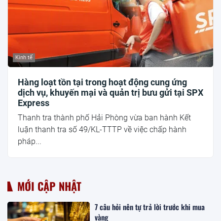
Kinh tế
Hàng loạt tồn tại trong hoạt động cung ứng
dịch vụ, khuyến mại và quản trị bưu gửi tại SPX
Express
Thanh tra thành phố Hải Phòng vừa ban hành Kết
luận thanh tra số 49/KL-TTTP về việc chấp hành
pháp...
MỚI CẬP NHẬT
7 câu hỏi nên tự trả lời trước khi mua
vàng